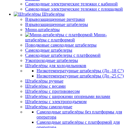
Самоходные электрические тележки с кабиной
Самоходные электрические тележки с площадкой
Штабелёры
Взрывозащищенные ричтраки
Взрывозащищенные штабелеры
Мини-штабелёры
Мини-
штабелёры с платформой
Поводковые самоходные штабелеры
Самоходные штабелеры
Самоходные штабелеры с платформой
Узкопроходные штабелеры
Штабелёры для холодильников
Низкотемпературные штабелёры (До -18 C°)
Низкотемпературные штабелёры (До -25 C°)
Штабелёры ручные
Штабелёры с весами
Штабелёры с противовесом
Штабелёры с широкими опорными вилами
Штабелеры с электроподъемом
Штабелёры самоходные
Самоходные штабелёры без платформы для
оператора
Самоходные штабелёры с платформой для
оператора