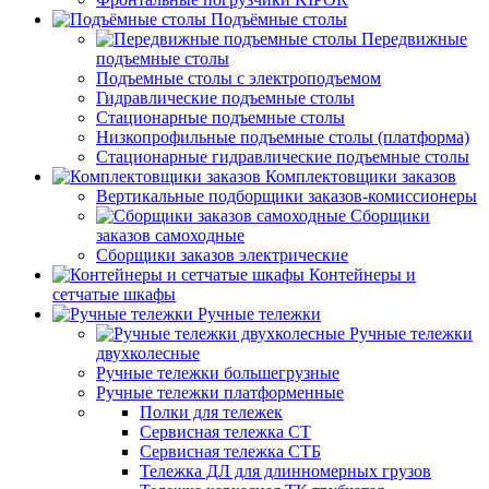
Подъёмные столы
Передвижные
подъемные столы
Подъемные столы с электроподъемом
Гидравлические подъемные столы
Стационарные подъемные столы
Низкопрофильные подъемные столы (платформа)
Стационарные гидравлические подъемные столы
Комплектовщики заказов
Вертикальные подборщики заказов-комиссионеры
Сборщики
заказов самоходные
Сборщики заказов электрические
Контейнеры и
сетчатые шкафы
Ручные тележки
Ручные тележки
двухколесные
Ручные тележки большегрузные
Ручные тележки платформенные
Полки для тележек
Сервисная тележка СТ
Сервисная тележка СТБ
Тележка ДЛ для длинномерных грузов