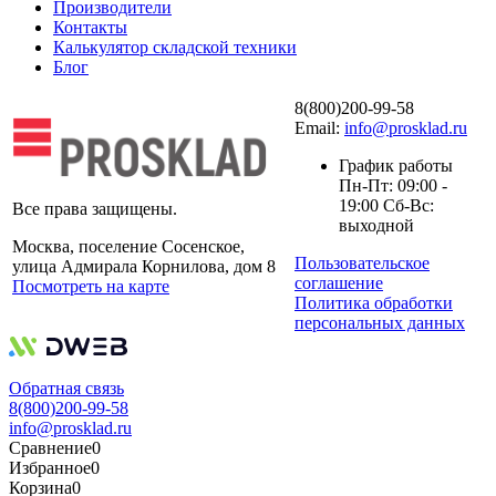
Производители
Контакты
Калькулятор складской техники
Блог
8(800)200-99-58
Email:
info@prosklad.ru
График работы
Пн-Пт: 09:00 -
19:00 Сб-Вс:
Все права защищены.
выходной
Москва, поселение Сосенское,
Пользовательское
улица Адмирала Корнилова, дом 8
соглашение
Посмотреть на карте
Политика обработки
персональных данных
Обратная связь
8(800)200-99-58
info@prosklad.ru
Сравнение
0
Избранное
0
Корзина
0