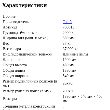
Характеристики
Прочие
Производитель
Oxlift
Артикул
700013
Грузоподъёмность, кг
2000 кг
Ширина вил (мин. и макс.)
550 мм
Вес
87 кг
Вес товара
87.000 кг
Вид гидравлической тележки
Длинные вилы
Длина вил
1500 мм
Общая высота
450 мм
Общая длина
1880 мм
Общая ширина
540 мм
Размер подвилочных роликов (в
80х70
мм)
Размер рулевых колёс (в мм)
200х50
1880 мм × 540 мм × 450
Размеры
мм
Толщина металла конструкции
4