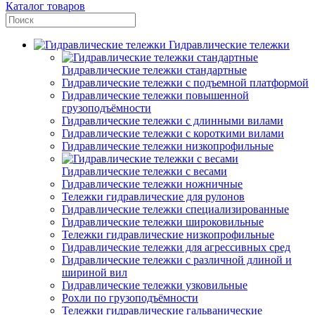
Каталог товаров
Гидравлические тележки
Гидравлические тележки стандартные
Гидравлические тележки с подъемной платформой
Гидравлические тележки повышенной
грузоподъёмности
Гидравлические тележки с длинными вилами
Гидравлические тележки с короткими вилами
Гидравлические тележки низкопрофильные
Гидравлические тележки с весами
Гидравлические тележки ножничные
Тележки гидравлические для рулонов
Гидравлические тележки специализированные
Гидравлические тележки широковильные
Тележки гидравлические низкопрофильные
Гидравлические тележки для агрессивных сред
Гидравлические тележки с различной длиной и
шириной вил
Гидравлические тележки узковильные
Рохли по грузоподъёмности
Тележки гидравлические гальванические