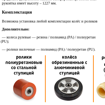
рукоятка имеет высоту – 1227 мм.
Комплектация
Возможна установка любой комплектации колёс и роликов
Дополнительно:
— колеса рулевые — резина / полиамид
(PA
) / полиуретан
(PU
);
— ролики вилочные — полиамид
(PA
) / полиуретан
(PU
).