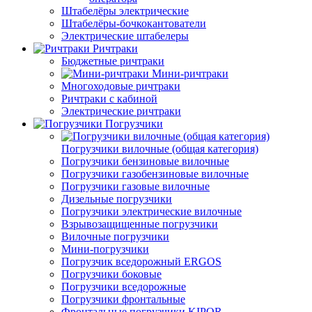
Штабелёры электрические
Штабелёры-бочкокантователи
Электрические штабелеры
Ричтраки
Бюджетные ричтраки
Мини-ричтраки
Многоходовые ричтраки
Ричтраки с кабиной
Электрические ричтраки
Погрузчики
Погрузчики вилочные (общая категория)
Погрузчики бензиновые вилочные
Погрузчики газобензиновые вилочные
Погрузчики газовые вилочные
Дизельные погрузчики
Погрузчики электрические вилочные
Взрывозащищенные погрузчики
Вилочные погрузчики
Мини-погрузчики
Погрузчик вседорожный ERGOS
Погрузчики боковые
Погрузчики вседорожные
Погрузчики фронтальные
Фронтальные погрузчики KIPOR