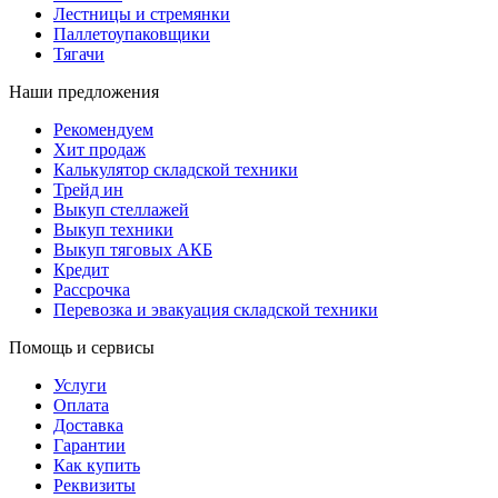
Лестницы и стремянки
Паллетоупаковщики
Тягачи
Наши предложения
Рекомендуем
Хит продаж
Калькулятор складской техники
Трейд ин
Выкуп стеллажей
Выкуп техники
Выкуп тяговых АКБ
Кредит
Рассрочка
Перевозка и эвакуация складской техники
Помощь и сервисы
Услуги
Оплата
Доставка
Гарантии
Как купить
Реквизиты