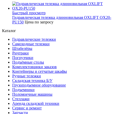
Быстрый просмотр
Гидравлическая тележка длинновильная OXLIFT OX20-
PU150
Цена по запросу
Каталог
Гидравлические тележки
Самоходные тележки
Штабелёры
Ричтраки
Погрузчики
Подъёмные столы
Комплектовщики заказов
Контейнеры и сетчатые шкафы
Ручные тележки
Складская техника Б/У
Грузоподъемное оборудование
Подъемники
Поломоечные машины
Стеллажи
Аренда складской техники
Сервис и ремонт
Запчасти