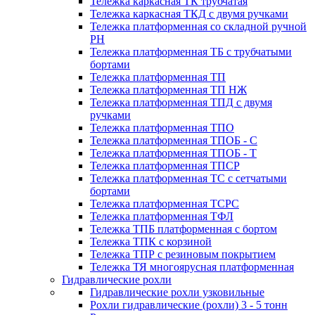
Тележка каркасная ТК трубчатая
Тележка каркасная ТКД с двумя ручками
Тележка платформенная со складной ручной
PH
Тележка платформенная ТБ с трубчатыми
бортами
Тележка платформенная ТП
Тележка платформенная ТП НЖ
Тележка платформенная ТПД с двумя
ручками
Тележка платформенная ТПО
Тележка платформенная ТПОБ - С
Тележка платформенная ТПОБ - Т
Тележка платформенная ТПСР
Тележка платформенная ТС с сетчатыми
бортами
Тележка платформенная ТСРС
Тележка платформенная ТФЛ
Тележка ТПБ платформенная с бортом
Тележка ТПК с корзиной
Тележка ТПР с резиновым покрытием
Тележка ТЯ многоярусная платформенная
Гидравлические рохли
Гидравлические рохли узковильные
Рохли гидравлические (рохли) 3 - 5 тонн