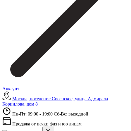
Аккаунт
Москва, поселение Сосенское, улица Адмирала
Корнилова, дом 8
Пн-Пт: 09:00 - 19:00 Сб-Вс: выходной
Продажа от пачки физ и юр лицам