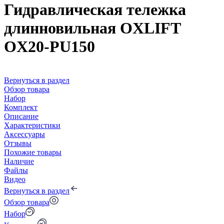
Гидравлическая тележка
длинновильная OXLIFT
OX20-PU150
Вернуться в раздел
Обзор товара
Набор
Комплект
Описание
Характеристики
Аксессуары
Отзывы
Похожие товары
Наличие
Файлы
Видео
Вернуться в раздел
Обзор товара
Набор