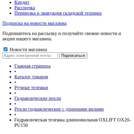
Кредит
Рассрочка
Перевозка и эвакуация складской техники
Подписка на новости магазина
Подпишитесь на рассылку и получайте свежие новости и
акции нашего магазина.
Новости магазина
Главная страница
•
Каталог товаров
•
Ручные тележки
•
Гидравлические рохли
•
Рохли гидравлические с длинными вилами
•
Гидравлическая тележка длинновильная OXLIFT OX20-
PU150