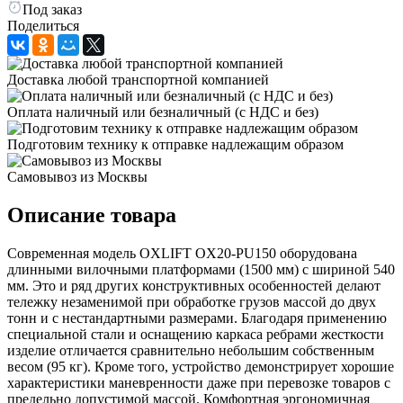
Под заказ
Поделиться
Доставка любой транспортной компанией
Оплата наличный или безналичный (с НДС и без)
Подготовим технику к отправке надлежащим образом
Самовывоз из Москвы
Описание товара
Современная модель OXLIFT OX20-PU150 оборудована
длинными вилочными платформами
(1500
мм) с шириной 540
мм. Это и ряд других конструктивных особенностей делают
тележку незаменимой при обработке грузов массой до двух
тонн и с нестандартными размерами. Благодаря применению
специальной стали и оснащению каркаса ребрами жесткости
изделие отличается сравнительно небольшим собственным
весом
(95
кг). Кроме того, устройство демонстрирует хорошие
характеристики маневренности даже при перевозке товаров с
предельно допустимой массой. Комфортная эргономичная