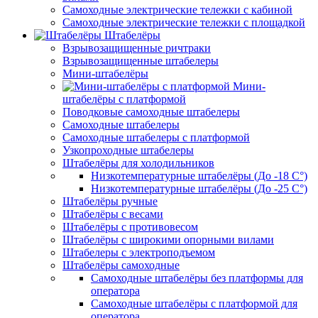
Самоходные электрические тележки с кабиной
Самоходные электрические тележки с площадкой
Штабелёры
Взрывозащищенные ричтраки
Взрывозащищенные штабелеры
Мини-штабелёры
Мини-
штабелёры с платформой
Поводковые самоходные штабелеры
Самоходные штабелеры
Самоходные штабелеры с платформой
Узкопроходные штабелеры
Штабелёры для холодильников
Низкотемпературные штабелёры (До -18 C°)
Низкотемпературные штабелёры (До -25 C°)
Штабелёры ручные
Штабелёры с весами
Штабелёры с противовесом
Штабелёры с широкими опорными вилами
Штабелеры с электроподъемом
Штабелёры самоходные
Самоходные штабелёры без платформы для
оператора
Самоходные штабелёры с платформой для
оператора