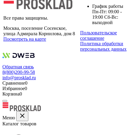
График работы
Пн-Пт: 09:00 -
19:00 Сб-Вс:
Все права защищены.
выходной
Москва, поселение Сосенское,
Пользовательское
улица Адмирала Корнилова, дом 8
соглашение
Посмотреть на карте
Политика обработки
персональных данных
Обратная связь
8(800)200-99-58
info@prosklad.ru
Сравнение
0
Избранное
0
Корзина
0
Меню
Каталог товаров