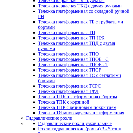
Тележка каркасная ТК трубчатая
Тележка каркасная ТКД с двумя ручками
Тележка платформенная со складной ручной
PH
Тележка платформенная ТБ с трубчатыми
бортами
Тележка платформенная ТП
Тележка платформенная ТП НЖ
Тележка платформенная ТПД с двумя
ручками
Тележка платформенная ТПО
Тележка платформенная ТПОБ - С
Тележка платформенная ТПОБ - Т
Тележка платформенная ТПСР
Тележка платформенная ТС с сетчатыми
бортами
Тележка платформенная ТСРС
Тележка платформенная ТФЛ
Тележка ТПБ платформенная с бортом
Тележка ТПК с корзиной
Тележка ТПР с резиновым покрытием
Тележка ТЯ многоярусная платформенная
Гидравлические рохли
Гидравлические рохли узковильные
Рохли гидравлические (рохли) 3 - 5 тонн