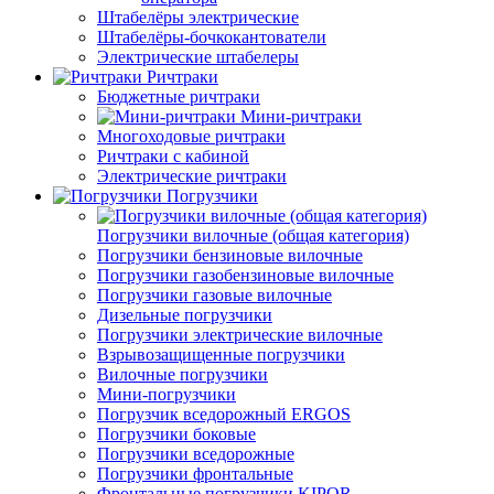
Штабелёры электрические
Штабелёры-бочкокантователи
Электрические штабелеры
Ричтраки
Бюджетные ричтраки
Мини-ричтраки
Многоходовые ричтраки
Ричтраки с кабиной
Электрические ричтраки
Погрузчики
Погрузчики вилочные (общая категория)
Погрузчики бензиновые вилочные
Погрузчики газобензиновые вилочные
Погрузчики газовые вилочные
Дизельные погрузчики
Погрузчики электрические вилочные
Взрывозащищенные погрузчики
Вилочные погрузчики
Мини-погрузчики
Погрузчик вседорожный ERGOS
Погрузчики боковые
Погрузчики вседорожные
Погрузчики фронтальные
Фронтальные погрузчики KIPOR