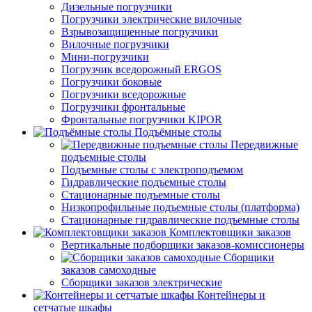
Дизельные погрузчики
Погрузчики электрические вилочные
Взрывозащищенные погрузчики
Вилочные погрузчики
Мини-погрузчики
Погрузчик вседорожный ERGOS
Погрузчики боковые
Погрузчики вседорожные
Погрузчики фронтальные
Фронтальные погрузчики KIPOR
Подъёмные столы
Передвижные
подъемные столы
Подъемные столы с электроподъемом
Гидравлические подъемные столы
Стационарные подъемные столы
Низкопрофильные подъемные столы (платформа)
Стационарные гидравлические подъемные столы
Комплектовщики заказов
Вертикальные подборщики заказов-комиссионеры
Сборщики
заказов самоходные
Сборщики заказов электрические
Контейнеры и
сетчатые шкафы