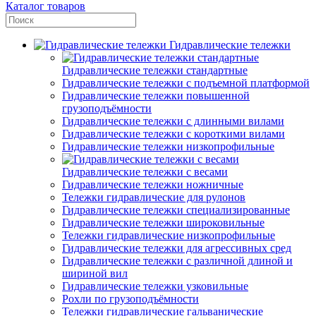
Каталог товаров
Гидравлические тележки
Гидравлические тележки стандартные
Гидравлические тележки с подъемной платформой
Гидравлические тележки повышенной
грузоподъёмности
Гидравлические тележки с длинными вилами
Гидравлические тележки с короткими вилами
Гидравлические тележки низкопрофильные
Гидравлические тележки с весами
Гидравлические тележки ножничные
Тележки гидравлические для рулонов
Гидравлические тележки специализированные
Гидравлические тележки широковильные
Тележки гидравлические низкопрофильные
Гидравлические тележки для агрессивных сред
Гидравлические тележки с различной длиной и
шириной вил
Гидравлические тележки узковильные
Рохли по грузоподъёмности
Тележки гидравлические гальванические