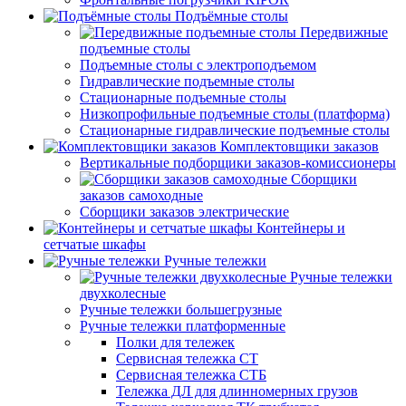
Подъёмные столы
Передвижные
подъемные столы
Подъемные столы с электроподъемом
Гидравлические подъемные столы
Стационарные подъемные столы
Низкопрофильные подъемные столы (платформа)
Стационарные гидравлические подъемные столы
Комплектовщики заказов
Вертикальные подборщики заказов-комиссионеры
Сборщики
заказов самоходные
Сборщики заказов электрические
Контейнеры и
сетчатые шкафы
Ручные тележки
Ручные тележки
двухколесные
Ручные тележки большегрузные
Ручные тележки платформенные
Полки для тележек
Сервисная тележка СТ
Сервисная тележка СТБ
Тележка ДЛ для длинномерных грузов