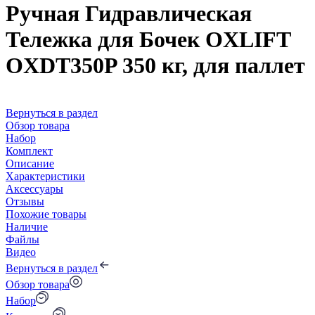
Ручная Гидравлическая
Тележка для Бочек OXLIFT
OXDT350P 350 кг, для паллет
Вернуться в раздел
Обзор товара
Набор
Комплект
Описание
Характеристики
Аксессуары
Отзывы
Похожие товары
Наличие
Файлы
Видео
Вернуться в раздел
Обзор товара
Набор