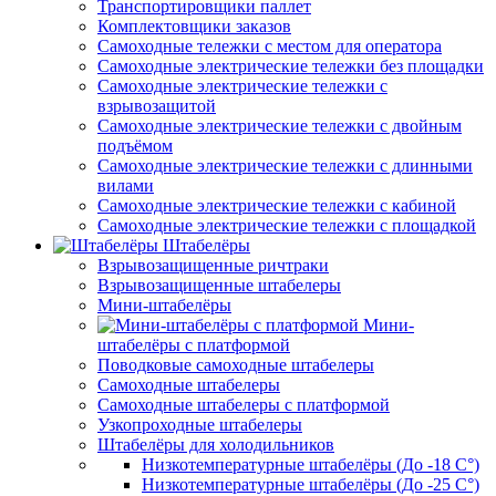
Транспортировщики паллет
Комплектовщики заказов
Самоходные тележки с местом для оператора
Самоходные электрические тележки без площадки
Самоходные электрические тележки с
взрывозащитой
Самоходные электрические тележки с двойным
подъёмом
Самоходные электрические тележки с длинными
вилами
Самоходные электрические тележки с кабиной
Самоходные электрические тележки с площадкой
Штабелёры
Взрывозащищенные ричтраки
Взрывозащищенные штабелеры
Мини-штабелёры
Мини-
штабелёры с платформой
Поводковые самоходные штабелеры
Самоходные штабелеры
Самоходные штабелеры с платформой
Узкопроходные штабелеры
Штабелёры для холодильников
Низкотемпературные штабелёры (До -18 C°)
Низкотемпературные штабелёры (До -25 C°)