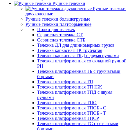
Ручные тележки
Ручные тележки
двухколесные
Ручные тележки большегрузные
Ручные тележки платформенные
Полки для тележек
Сервисная тележка СТ
Сервисная тележка СТБ
Тележка ДЛ для длинномерных грузов
Тележка каркасная ТК трубчатая
Тележка каркасная ТКД с двумя ручками
Тележка платформенная со складной ручной
PH
Тележка платформенная ТБ с трубчатыми
бортами
Тележка платформенная ТП
Тележка платформенная ТП НЖ
Тележка платформенная ТПД с двумя
ручками
Тележка платформенная ТПО
Тележка платформенная ТПОБ - С
Тележка платформенная ТПОБ - Т
Тележка платформенная ТПСР
Тележка платформенная ТС с сетчатыми
бортами