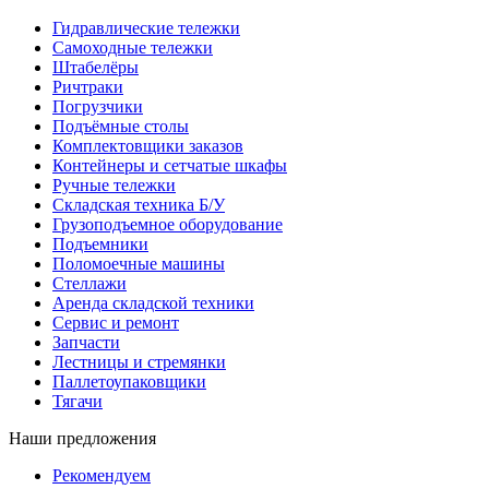
Гидравлические тележки
Самоходные тележки
Штабелёры
Ричтраки
Погрузчики
Подъёмные столы
Комплектовщики заказов
Контейнеры и сетчатые шкафы
Ручные тележки
Складская техника Б/У
Грузоподъемное оборудование
Подъемники
Поломоечные машины
Стеллажи
Аренда складской техники
Сервис и ремонт
Запчасти
Лестницы и стремянки
Паллетоупаковщики
Тягачи
Наши предложения
Рекомендуем