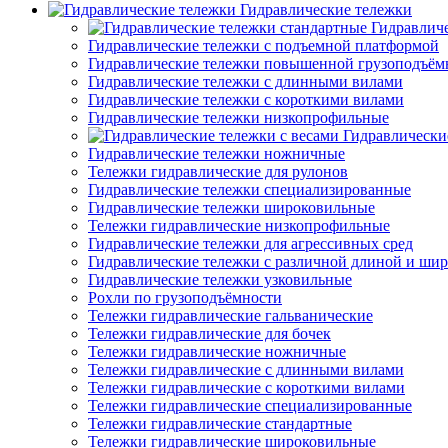
Гидравлические тележки
Гидравлич
Гидравлические тележки с подъемной платформой
Гидравлические тележки повышенной грузоподъём
Гидравлические тележки с длинными вилами
Гидравлические тележки с короткими вилами
Гидравлические тележки низкопрофильные
Гидравлически
Гидравлические тележки ножничные
Тележки гидравлические для рулонов
Гидравлические тележки специализированные
Гидравлические тележки широковильные
Тележки гидравлические низкопрофильные
Гидравлические тележки для агрессивных сред
Гидравлические тележки с различной длиной и ши
Гидравлические тележки узковильные
Рохли по грузоподъёмности
Тележки гидравлические гальванические
Тележки гидравлические для бочек
Тележки гидравлические ножничные
Тележки гидравлические с длинными вилами
Тележки гидравлические с короткими вилами
Тележки гидравлические специализированные
Тележки гидравлические стандартные
Тележки гидравлические широковильные