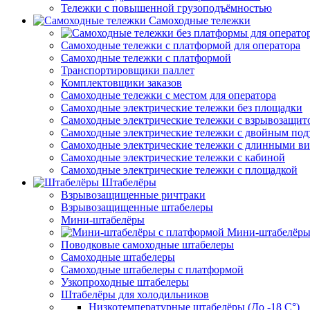
Тележки с повышенной грузоподъёмностью
Самоходные тележки
Самоходные тележки с платформой для оператора
Самоходные тележки с платформой
Транспортировщики паллет
Комплектовщики заказов
Самоходные тележки с местом для оператора
Самоходные электрические тележки без площадки
Самоходные электрические тележки с взрывозащит
Самоходные электрические тележки с двойным по
Самоходные электрические тележки с длинными в
Самоходные электрические тележки с кабиной
Самоходные электрические тележки с площадкой
Штабелёры
Взрывозащищенные ричтраки
Взрывозащищенные штабелеры
Мини-штабелёры
Мини-штабелёры
Поводковые самоходные штабелеры
Самоходные штабелеры
Самоходные штабелеры с платформой
Узкопроходные штабелеры
Штабелёры для холодильников
Низкотемпературные штабелёры (До -18 C°)