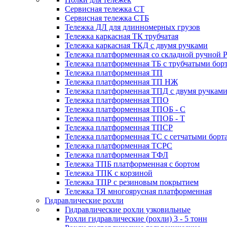
Сервисная тележка СТ
Сервисная тележка СТБ
Тележка ДЛ для длинномерных грузов
Тележка каркасная ТК трубчатая
Тележка каркасная ТКД с двумя ручками
Тележка платформенная со складной ручной 
Тележка платформенная ТБ с трубчатыми бор
Тележка платформенная ТП
Тележка платформенная ТП НЖ
Тележка платформенная ТПД с двумя ручкам
Тележка платформенная ТПО
Тележка платформенная ТПОБ - С
Тележка платформенная ТПОБ - Т
Тележка платформенная ТПСР
Тележка платформенная ТС с сетчатыми борт
Тележка платформенная ТСРС
Тележка платформенная ТФЛ
Тележка ТПБ платформенная с бортом
Тележка ТПК с корзиной
Тележка ТПР с резиновым покрытием
Тележка ТЯ многоярусная платформенная
Гидравлические рохли
Гидравлические рохли узковильные
Рохли гидравлические (рохли) 3 - 5 тонн