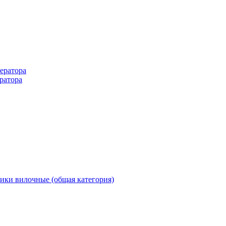
ератора
ратора
ики вилочные (общая категория)