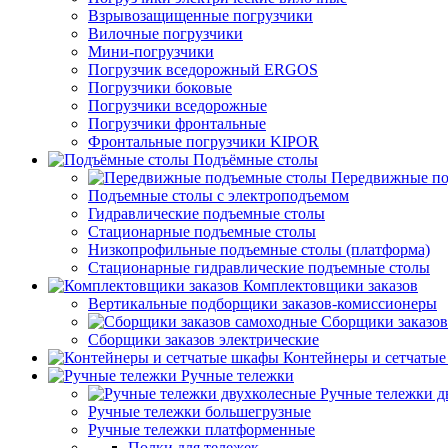
Взрывозащищенные погрузчики
Вилочные погрузчики
Мини-погрузчики
Погрузчик вседорожный ERGOS
Погрузчики боковые
Погрузчики вседорожные
Погрузчики фронтальные
Фронтальные погрузчики KIPOR
Подъёмные столы
Передвижные по
Подъемные столы с электроподъемом
Гидравлические подъемные столы
Стационарные подъемные столы
Низкопрофильные подъемные столы (платформа)
Стационарные гидравлические подъемные столы
Комплектовщики заказов
Вертикальные подборщики заказов-комиссионеры
Сборщики заказов
Сборщики заказов электрические
Контейнеры и сетчаты
Ручные тележки
Ручные тележки д
Ручные тележки большегрузные
Ручные тележки платформенные
Полки для тележек