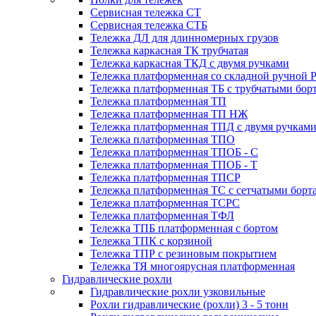
Сервисная тележка СТ
Сервисная тележка СТБ
Тележка ДЛ для длинномерных грузов
Тележка каркасная ТК трубчатая
Тележка каркасная ТКД с двумя ручками
Тележка платформенная со складной ручной 
Тележка платформенная ТБ с трубчатыми бор
Тележка платформенная ТП
Тележка платформенная ТП НЖ
Тележка платформенная ТПД с двумя ручкам
Тележка платформенная ТПО
Тележка платформенная ТПОБ - С
Тележка платформенная ТПОБ - Т
Тележка платформенная ТПСР
Тележка платформенная ТС с сетчатыми борт
Тележка платформенная ТСРС
Тележка платформенная ТФЛ
Тележка ТПБ платформенная с бортом
Тележка ТПК с корзиной
Тележка ТПР с резиновым покрытием
Тележка ТЯ многоярусная платформенная
Гидравлические рохли
Гидравлические рохли узковильные
Рохли гидравлические (рохли) 3 - 5 тонн