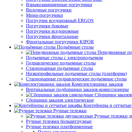
Взрывозащищенные погрузчики
Вилочные погрузчики
Мини-погрузчики
Погрузчик вседорожный ERGOS
Погрузчики боковые
Погрузчики вседорожные
Погрузчики фронтальные
Фронтальные погрузчики KIPOR
Подъёмные столы
Передвижные по
Подъемные столы с электроподъемом
Гидравлические подъемные столы
Стационарные подъемные столы
Низкопрофильные подъемные столы (платформа)
Стационарные гидравлические подъемные столы
Комплектовщики заказов
Вертикальные подборщики заказов-комиссионеры
Сборщики заказов
Сборщики заказов электрические
Контейнеры и сетчаты
Ручные тележки
Ручные тележки д
Ручные тележки большегрузные
Ручные тележки платформенные
Полки для тележек