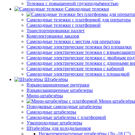
Тележки с повышенной грузоподъёмностью
Самоходные тележки
Самоходные тележки с платформой для оператора
Самоходные тележки с платформой
Транспортировщики паллет
Комплектовщики заказов
Самоходные тележки с местом для оператора
Самоходные электрические тележки без площадки
Самоходные электрические тележки с взрывозащит
Самоходные электрические тележки с двойным по
Самоходные электрические тележки с длинными в
Самоходные электрические тележки с кабиной
Самоходные электрические тележки с площадкой
Штабелёры
Взрывозащищенные ричтраки
Взрывозащищенные штабелеры
Мини-штабелёры
Мини-штабелёры
Поводковые самоходные штабелеры
Самоходные штабелеры
Самоходные штабелеры с платформой
Узкопроходные штабелеры
Штабелёры для холодильников
Низкотемпературные штабелёры (До -18 C°)