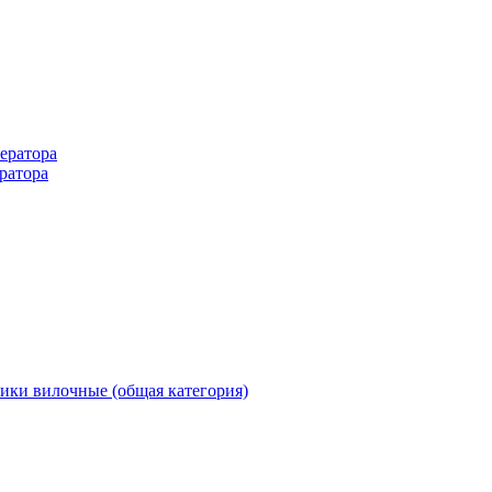
ератора
ратора
ики вилочные (общая категория)