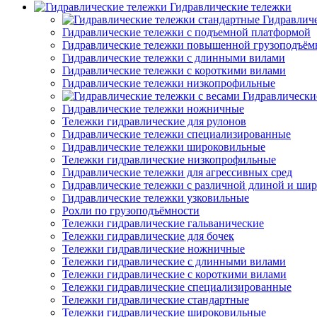
Гидравлические тележки
Гидравлич
Гидравлические тележки с подъемной платформой
Гидравлические тележки повышенной грузоподъём
Гидравлические тележки с длинными вилами
Гидравлические тележки с короткими вилами
Гидравлические тележки низкопрофильные
Гидравлически
Гидравлические тележки ножничные
Тележки гидравлические для рулонов
Гидравлические тележки специализированные
Гидравлические тележки широковильные
Тележки гидравлические низкопрофильные
Гидравлические тележки для агрессивных сред
Гидравлические тележки с различной длиной и ши
Гидравлические тележки узковильные
Рохли по грузоподъёмности
Тележки гидравлические гальванические
Тележки гидравлические для бочек
Тележки гидравлические ножничные
Тележки гидравлические с длинными вилами
Тележки гидравлические с короткими вилами
Тележки гидравлические специализированные
Тележки гидравлические стандартные
Тележки гидравлические широковильные