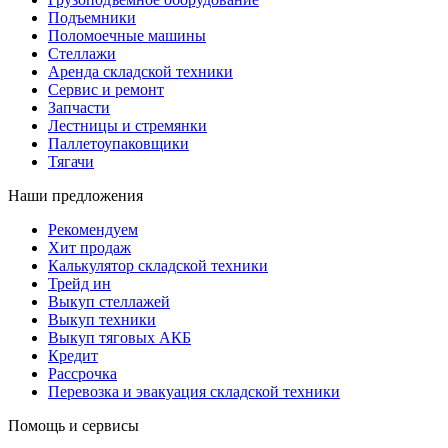
Подъемники
Поломоечные машины
Стеллажи
Аренда складской техники
Сервис и ремонт
Запчасти
Лестницы и стремянки
Паллетоупаковщики
Тягачи
Наши предложения
Рекомендуем
Хит продаж
Калькулятор складской техники
Трейд ин
Выкуп стеллажей
Выкуп техники
Выкуп тяговых АКБ
Кредит
Рассрочка
Перевозка и эвакуация складской техники
Помощь и сервисы