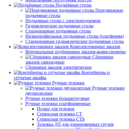
Подъёмные столы
Передвижные
подъемные столы
Подъемные столы с электроподъемом
Гидравлические подъемные столы
Стационарные подъемные столы
Низкопрофильные подъемные столы (платформа)
Стационарные гидравлические подъемные столы
Комплектовщики заказов
Вертикальные подборщики заказов-комиссионеры
Сборщики
заказов самоходные
Сборщики заказов электрические
Контейнеры и
сетчатые шкафы
Ручные тележки
Ручные тележки
двухколесные
Ручные тележки большегрузные
Ручные тележки платформенные
Полки для тележек
Сервисная тележка СТ
Сервисная тележка СТБ
Тележка ДЛ для длинномерных грузов