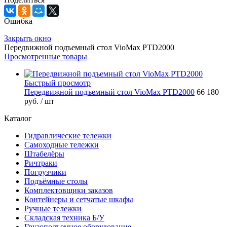
Ошибка
Закрыть окно
Передвижной подъемный стол VioMax PTD2000
Просмотренные товары
Быстрый просмотр
Передвижной подъемный стол VioMax PTD2000
66 180
руб.
/ шт
Каталог
Гидравлические тележки
Самоходные тележки
Штабелёры
Ричтраки
Погрузчики
Подъёмные столы
Комплектовщики заказов
Контейнеры и сетчатые шкафы
Ручные тележки
Складская техника Б/У
Грузоподъемное оборудование