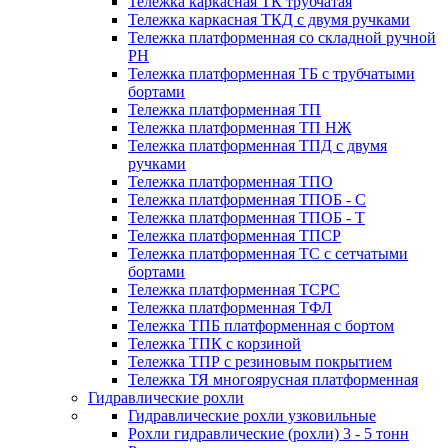
Тележка каркасная ТК трубчатая
Тележка каркасная ТКД с двумя ручками
Тележка платформенная со складной ручной
PH
Тележка платформенная ТБ с трубчатыми
бортами
Тележка платформенная ТП
Тележка платформенная ТП НЖ
Тележка платформенная ТПД с двумя
ручками
Тележка платформенная ТПО
Тележка платформенная ТПОБ - С
Тележка платформенная ТПОБ - Т
Тележка платформенная ТПСР
Тележка платформенная ТС с сетчатыми
бортами
Тележка платформенная ТСРС
Тележка платформенная ТФЛ
Тележка ТПБ платформенная с бортом
Тележка ТПК с корзиной
Тележка ТПР с резиновым покрытием
Тележка ТЯ многоярусная платформенная
Гидравлические рохли
Гидравлические рохли узковильные
Рохли гидравлические (рохли) 3 - 5 тонн