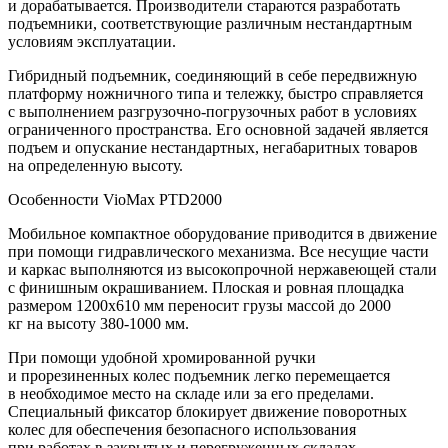
и дорабатывается. Производители стараются разработать
подъемники, соответствующие различным нестандартным
условиям эксплуатации.
Гибридный подъемник, соединяющий в себе передвижную
платформу ножничного типа и тележку, быстро справляется
с выполнением разгрузочно-погрузочных работ в условиях
ограниченного пространства. Его основной задачей является
подъем и опускание нестандартных, негабаритных товаров
на определенную высоту.
Особенности VioMax PTD2000
Мобильное компактное оборудование приводится в движение
при помощи гидравлического механизма. Все несущие части
и каркас выполняются из высокопрочной нержавеющей стали
с финишным окрашиванием. Плоская и ровная площадка
размером 1200х610 мм переносит грузы массой до 2000
кг на высоту 380-1000 мм.
При помощи удобной хромированной ручки
и прорезиненных колес подъемник легко перемещается
в необходимое место на складе или за его пределами.
Специальный фиксатор блокирует движение поворотных
колес для обеспечения безопасного использования
при работах в закрытых и перегруженных складах.