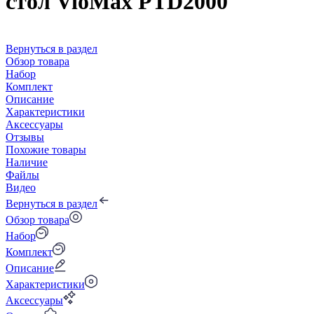
стол VioMax PTD2000
Вернуться в раздел
Обзор товара
Набор
Комплект
Описание
Характеристики
Аксессуары
Отзывы
Похожие товары
Наличие
Файлы
Видео
Вернуться в раздел
Обзор товара
Набор
Комплект
Описание
Характеристики
Аксессуары