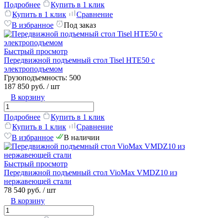
Подробнее
Купить в 1 клик
Купить в 1 клик
Сравнение
В избранное
Под заказ
Быстрый просмотр
Передвижной подъемный стол Tisel HTE50 c
электроподъемом
Грузоподъемность:
500
187 850 руб.
/ шт
В корзину
Подробнее
Купить в 1 клик
Купить в 1 клик
Сравнение
В избранное
В наличии
Быстрый просмотр
Передвижной подъемный стол VioMax VMDZ10 из
нержавеющей стали
78 540 руб.
/ шт
В корзину