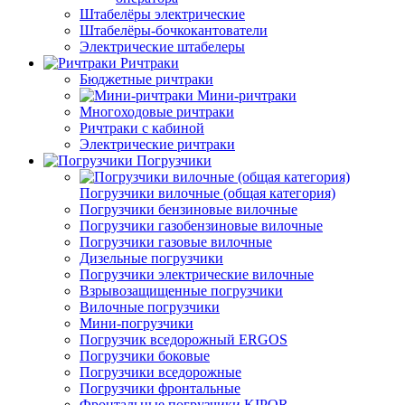
Штабелёры электрические
Штабелёры-бочкокантователи
Электрические штабелеры
Ричтраки
Бюджетные ричтраки
Мини-ричтраки
Многоходовые ричтраки
Ричтраки с кабиной
Электрические ричтраки
Погрузчики
Погрузчики вилочные (общая категория)
Погрузчики бензиновые вилочные
Погрузчики газобензиновые вилочные
Погрузчики газовые вилочные
Дизельные погрузчики
Погрузчики электрические вилочные
Взрывозащищенные погрузчики
Вилочные погрузчики
Мини-погрузчики
Погрузчик вседорожный ERGOS
Погрузчики боковые
Погрузчики вседорожные
Погрузчики фронтальные
Фронтальные погрузчики KIPOR