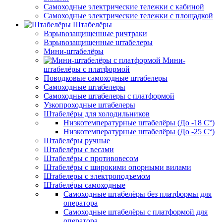
Самоходные электрические тележки с кабиной
Самоходные электрические тележки с площадкой
Штабелёры
Взрывозащищенные ричтраки
Взрывозащищенные штабелеры
Мини-штабелёры
Мини-
штабелёры с платформой
Поводковые самоходные штабелеры
Самоходные штабелеры
Самоходные штабелеры с платформой
Узкопроходные штабелеры
Штабелёры для холодильников
Низкотемпературные штабелёры (До -18 C°)
Низкотемпературные штабелёры (До -25 C°)
Штабелёры ручные
Штабелёры с весами
Штабелёры с противовесом
Штабелёры с широкими опорными вилами
Штабелеры с электроподъемом
Штабелёры самоходные
Самоходные штабелёры без платформы для
оператора
Самоходные штабелёры с платформой для
оператора