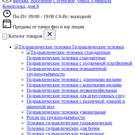
Москва, поселение Сосенское, улица Адмирала
Корнилова, дом 8
Пн-Пт: 09:00 - 19:00 Сб-Вс: выходной
Продажа от пачки физ и юр лицам
Каталог товаров
Гидравлические тележки
Гидравлические тележки стандартные
Гидравлические тележки с подъемной платформой
Гидравлические тележки повышенной
грузоподъёмности
Гидравлические тележки с длинными вилами
Гидравлические тележки с короткими вилами
Гидравлические тележки низкопрофильные
Гидравлические тележки для агрессивных сред
Гидравлические тележки с различной длиной и
шириной вил
Гидравлические тележки узковильные
Рохли по грузоподъёмности
Тележки гидравлические гальванические
Тележки гидравлические для бочек
Тележки гидравлические ножничные