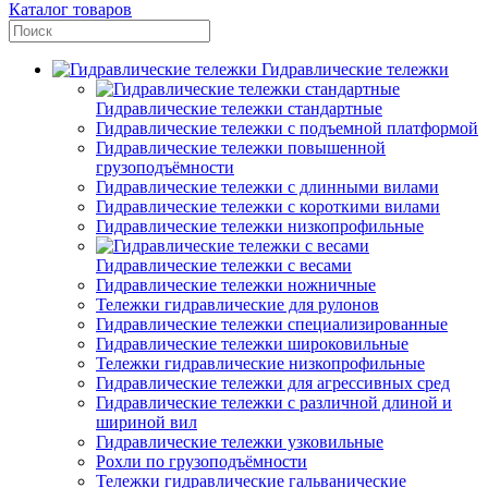
Каталог товаров
Гидравлические тележки
Гидравлические тележки стандартные
Гидравлические тележки с подъемной платформой
Гидравлические тележки повышенной
грузоподъёмности
Гидравлические тележки с длинными вилами
Гидравлические тележки с короткими вилами
Гидравлические тележки низкопрофильные
Гидравлические тележки с весами
Гидравлические тележки ножничные
Тележки гидравлические для рулонов
Гидравлические тележки специализированные
Гидравлические тележки широковильные
Тележки гидравлические низкопрофильные
Гидравлические тележки для агрессивных сред
Гидравлические тележки с различной длиной и
шириной вил
Гидравлические тележки узковильные
Рохли по грузоподъёмности
Тележки гидравлические гальванические