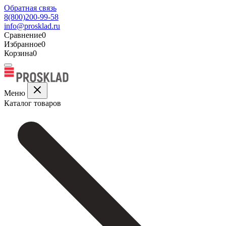
Обратная связь
8(800)200-99-58
info@prosklad.ru
Сравнение
0
Избранное
0
Корзина
0
Меню
Каталог товаров