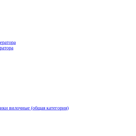
ератора
ратора
ики вилочные (общая категория)