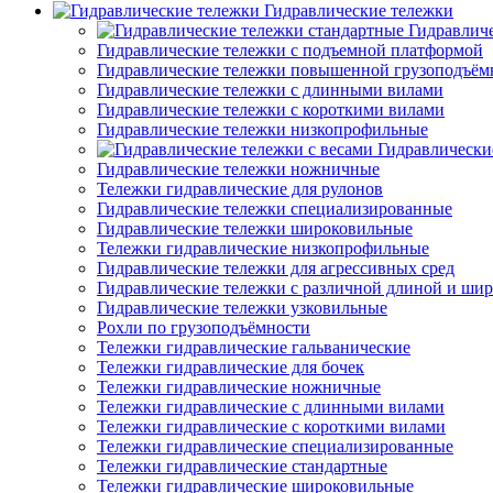
Гидравлические тележки
Гидравлич
Гидравлические тележки с подъемной платформой
Гидравлические тележки повышенной грузоподъём
Гидравлические тележки с длинными вилами
Гидравлические тележки с короткими вилами
Гидравлические тележки низкопрофильные
Гидравлически
Гидравлические тележки ножничные
Тележки гидравлические для рулонов
Гидравлические тележки специализированные
Гидравлические тележки широковильные
Тележки гидравлические низкопрофильные
Гидравлические тележки для агрессивных сред
Гидравлические тележки с различной длиной и ши
Гидравлические тележки узковильные
Рохли по грузоподъёмности
Тележки гидравлические гальванические
Тележки гидравлические для бочек
Тележки гидравлические ножничные
Тележки гидравлические с длинными вилами
Тележки гидравлические с короткими вилами
Тележки гидравлические специализированные
Тележки гидравлические стандартные
Тележки гидравлические широковильные