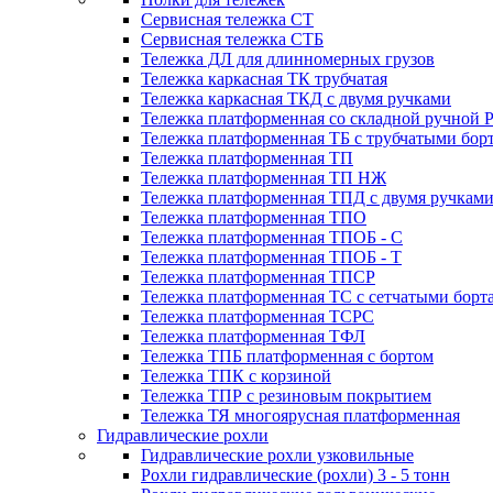
Сервисная тележка СТ
Сервисная тележка СТБ
Тележка ДЛ для длинномерных грузов
Тележка каркасная ТК трубчатая
Тележка каркасная ТКД с двумя ручками
Тележка платформенная со складной ручной 
Тележка платформенная ТБ с трубчатыми бор
Тележка платформенная ТП
Тележка платформенная ТП НЖ
Тележка платформенная ТПД с двумя ручкам
Тележка платформенная ТПО
Тележка платформенная ТПОБ - С
Тележка платформенная ТПОБ - Т
Тележка платформенная ТПСР
Тележка платформенная ТС с сетчатыми борт
Тележка платформенная ТСРС
Тележка платформенная ТФЛ
Тележка ТПБ платформенная с бортом
Тележка ТПК с корзиной
Тележка ТПР с резиновым покрытием
Тележка ТЯ многоярусная платформенная
Гидравлические рохли
Гидравлические рохли узковильные
Рохли гидравлические (рохли) 3 - 5 тонн