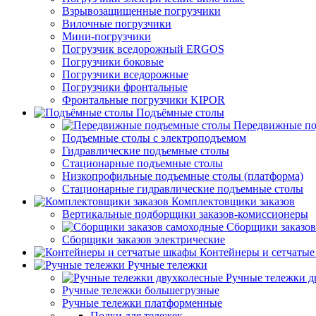
Взрывозащищенные погрузчики
Вилочные погрузчики
Мини-погрузчики
Погрузчик вседорожный ERGOS
Погрузчики боковые
Погрузчики вседорожные
Погрузчики фронтальные
Фронтальные погрузчики KIPOR
Подъёмные столы
Передвижные по
Подъемные столы с электроподъемом
Гидравлические подъемные столы
Стационарные подъемные столы
Низкопрофильные подъемные столы (платформа)
Стационарные гидравлические подъемные столы
Комплектовщики заказов
Вертикальные подборщики заказов-комиссионеры
Сборщики заказов
Сборщики заказов электрические
Контейнеры и сетчаты
Ручные тележки
Ручные тележки д
Ручные тележки большегрузные
Ручные тележки платформенные
Полки для тележек