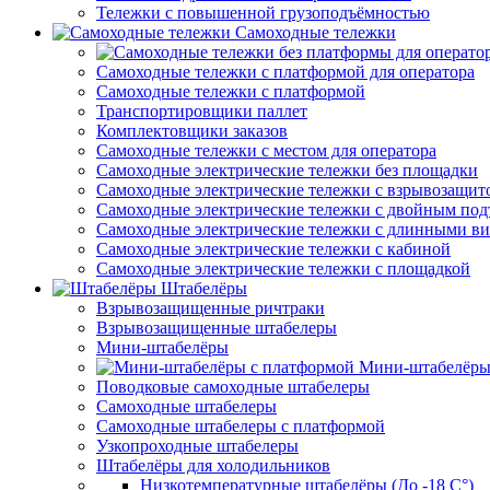
Тележки с повышенной грузоподъёмностью
Самоходные тележки
Самоходные тележки с платформой для оператора
Самоходные тележки с платформой
Транспортировщики паллет
Комплектовщики заказов
Самоходные тележки с местом для оператора
Самоходные электрические тележки без площадки
Самоходные электрические тележки с взрывозащит
Самоходные электрические тележки с двойным по
Самоходные электрические тележки с длинными в
Самоходные электрические тележки с кабиной
Самоходные электрические тележки с площадкой
Штабелёры
Взрывозащищенные ричтраки
Взрывозащищенные штабелеры
Мини-штабелёры
Мини-штабелёры
Поводковые самоходные штабелеры
Самоходные штабелеры
Самоходные штабелеры с платформой
Узкопроходные штабелеры
Штабелёры для холодильников
Низкотемпературные штабелёры (До -18 C°)