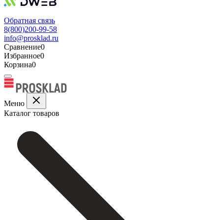
Обратная связь
8(800)200-99-58
info@prosklad.ru
Сравнение
0
Избранное
0
Корзина
0
Меню
Каталог товаров