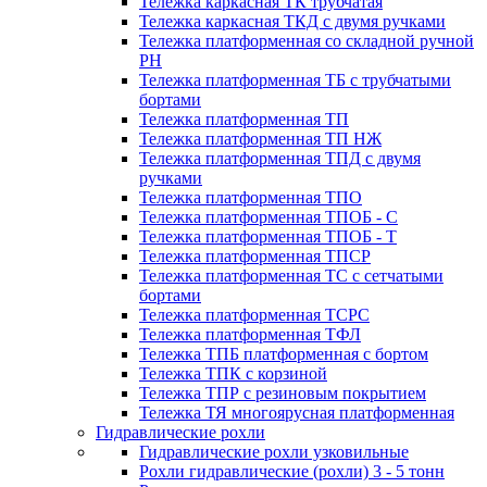
Тележка каркасная ТК трубчатая
Тележка каркасная ТКД с двумя ручками
Тележка платформенная со складной ручной
PH
Тележка платформенная ТБ с трубчатыми
бортами
Тележка платформенная ТП
Тележка платформенная ТП НЖ
Тележка платформенная ТПД с двумя
ручками
Тележка платформенная ТПО
Тележка платформенная ТПОБ - С
Тележка платформенная ТПОБ - Т
Тележка платформенная ТПСР
Тележка платформенная ТС с сетчатыми
бортами
Тележка платформенная ТСРС
Тележка платформенная ТФЛ
Тележка ТПБ платформенная с бортом
Тележка ТПК с корзиной
Тележка ТПР с резиновым покрытием
Тележка ТЯ многоярусная платформенная
Гидравлические рохли
Гидравлические рохли узковильные
Рохли гидравлические (рохли) 3 - 5 тонн