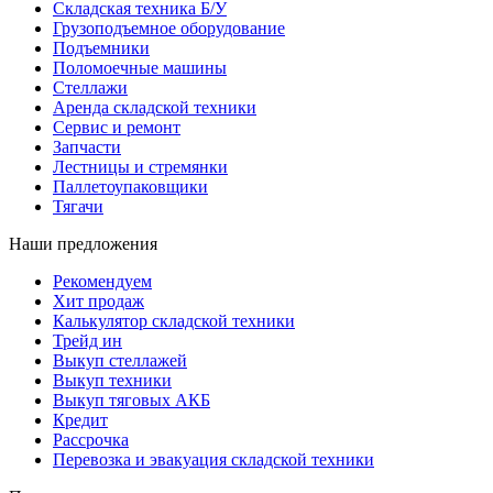
Складская техника Б/У
Грузоподъемное оборудование
Подъемники
Поломоечные машины
Стеллажи
Аренда складской техники
Сервис и ремонт
Запчасти
Лестницы и стремянки
Паллетоупаковщики
Тягачи
Наши предложения
Рекомендуем
Хит продаж
Калькулятор складской техники
Трейд ин
Выкуп стеллажей
Выкуп техники
Выкуп тяговых АКБ
Кредит
Рассрочка
Перевозка и эвакуация складской техники