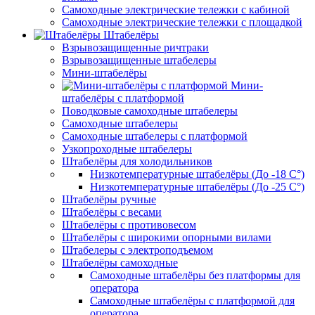
Самоходные электрические тележки с кабиной
Самоходные электрические тележки с площадкой
Штабелёры
Взрывозащищенные ричтраки
Взрывозащищенные штабелеры
Мини-штабелёры
Мини-
штабелёры с платформой
Поводковые самоходные штабелеры
Самоходные штабелеры
Самоходные штабелеры с платформой
Узкопроходные штабелеры
Штабелёры для холодильников
Низкотемпературные штабелёры (До -18 C°)
Низкотемпературные штабелёры (До -25 C°)
Штабелёры ручные
Штабелёры с весами
Штабелёры с противовесом
Штабелёры с широкими опорными вилами
Штабелеры с электроподъемом
Штабелёры самоходные
Самоходные штабелёры без платформы для
оператора
Самоходные штабелёры с платформой для
оператора