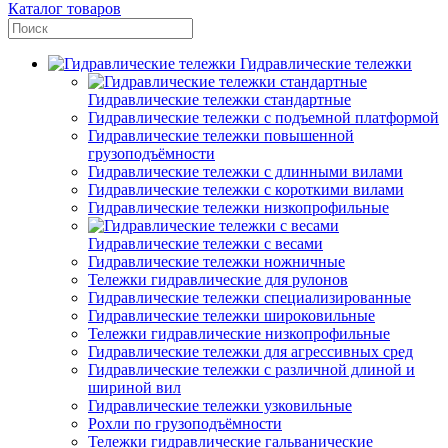
Каталог товаров
Гидравлические тележки
Гидравлические тележки стандартные
Гидравлические тележки с подъемной платформой
Гидравлические тележки повышенной
грузоподъёмности
Гидравлические тележки с длинными вилами
Гидравлические тележки с короткими вилами
Гидравлические тележки низкопрофильные
Гидравлические тележки с весами
Гидравлические тележки ножничные
Тележки гидравлические для рулонов
Гидравлические тележки специализированные
Гидравлические тележки широковильные
Тележки гидравлические низкопрофильные
Гидравлические тележки для агрессивных сред
Гидравлические тележки с различной длиной и
шириной вил
Гидравлические тележки узковильные
Рохли по грузоподъёмности
Тележки гидравлические гальванические