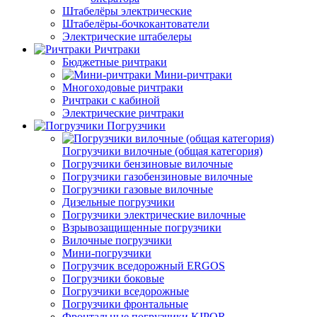
Штабелёры электрические
Штабелёры-бочкокантователи
Электрические штабелеры
Ричтраки
Бюджетные ричтраки
Мини-ричтраки
Многоходовые ричтраки
Ричтраки с кабиной
Электрические ричтраки
Погрузчики
Погрузчики вилочные (общая категория)
Погрузчики бензиновые вилочные
Погрузчики газобензиновые вилочные
Погрузчики газовые вилочные
Дизельные погрузчики
Погрузчики электрические вилочные
Взрывозащищенные погрузчики
Вилочные погрузчики
Мини-погрузчики
Погрузчик вседорожный ERGOS
Погрузчики боковые
Погрузчики вседорожные
Погрузчики фронтальные
Фронтальные погрузчики KIPOR