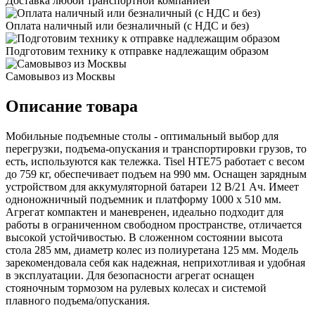
Доставка любой транспортной компанией
Оплата наличный или безналичный (с НДС и без)
Подготовим технику к отправке надлежащим образом
Самовывоз из Москвы
Описание товара
Мобильные подъемные столы - оптимальный выбор для
перегрузки, подъема-опускания и транспортировки грузов, то
есть, используются как тележка. Tisel HTE75 работает с весом
до 759 кг, обеспечивает подъем на 990 мм. Оснащен зарядным
устройством для аккумуляторной батареи 12 В/21 Ач. Имеет
одноножничный подъемник и платформу 1000 х 510 мм.
Агрегат компактен и маневренен, идеально подходит для
работы в ограниченном свободном пространстве, отличается
высокой устойчивостью. В сложенном состоянии высота
стола 285 мм, диаметр колес из полиуретана 125 мм. Модель
зарекомендовала себя как надежная, неприхотливая и удобная
в эксплуатации. Для безопасности агрегат оснащен
стояночным тормозом на рулевых колесах и системой
плавного подъема/опускания.