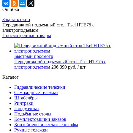
Ошибка
Закрыть окно
Передвижной подъемный стол Tisel HTE75 c
электроподъемом
Просмотренные товары
Быстрый просмотр
Передвижной подъемный стол Tisel HTE75 c
электроподъемом
206 390 руб.
/ шт
Каталог
Гидравлические тележки
Самоходные тележки
Штабелёры
Ричтраки
Погрузчики
Подъёмные столы
Комплектовщики заказов
Контейнеры и сетчатые шкафы
Ручные тележки