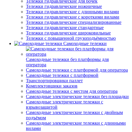
Тележки гидравлические для бочек
Тележки гидравлические ножничные
Тележки гидравлические с длинными вилами
Тележки гидравлические с короткими вилами
Тележки гидравлические специализированные
Тележки гидравлические стандартные
Тележки гидравлические широковильные
Тележки с повышенной грузоподъёмностью
Самоходные тележки
Самоходные тележки без платформы для
оператора
Самоходные тележки с платформой для оператора
Самоходные тележки с платформой
Транспортировщики паллет
Комплектовщики заказов
Самоходные тележки с местом для оператора
Самоходные электрические тележки без площадки
Самоходные электрические тележки с
взрывозащитой
Самоходные электрические тележки с двойным
подъёмом
Самоходные электрические тележки с длинными
вилами