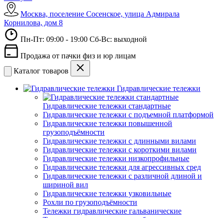
Москва, поселение Сосенское, улица Адмирала
Корнилова, дом 8
Пн-Пт: 09:00 - 19:00 Сб-Вс: выходной
Продажа от пачки физ и юр лицам
Каталог товаров
Гидравлические тележки
Гидравлические тележки стандартные
Гидравлические тележки с подъемной платформой
Гидравлические тележки повышенной
грузоподъёмности
Гидравлические тележки с длинными вилами
Гидравлические тележки с короткими вилами
Гидравлические тележки низкопрофильные
Гидравлические тележки для агрессивных сред
Гидравлические тележки с различной длиной и
шириной вил
Гидравлические тележки узковильные
Рохли по грузоподъёмности
Тележки гидравлические гальванические