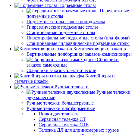
Подъёмные столы
Передвижные
подъемные столы
Подъемные столы с электроподъемом
Гидравлические подъемные столы
Стационарные подъемные столы
Низкопрофильные подъемные столы (платформа)
Стационарные гидравлические подъемные столы
Комплектовщики заказов
Вертикальные подборщики заказов-комиссионеры
Сборщики
заказов самоходные
Сборщики заказов электрические
Контейнеры и
сетчатые шкафы
Ручные тележки
Ручные тележки
двухколесные
Ручные тележки большегрузные
Ручные тележки платформенные
Полки для тележек
Сервисная тележка СТ
Сервисная тележка СТБ
Тележка ДЛ для длинномерных грузов