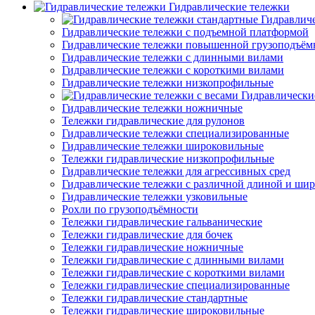
Гидравлические тележки
Гидравлич
Гидравлические тележки с подъемной платформой
Гидравлические тележки повышенной грузоподъём
Гидравлические тележки с длинными вилами
Гидравлические тележки с короткими вилами
Гидравлические тележки низкопрофильные
Гидравлически
Гидравлические тележки ножничные
Тележки гидравлические для рулонов
Гидравлические тележки специализированные
Гидравлические тележки широковильные
Тележки гидравлические низкопрофильные
Гидравлические тележки для агрессивных сред
Гидравлические тележки с различной длиной и ши
Гидравлические тележки узковильные
Рохли по грузоподъёмности
Тележки гидравлические гальванические
Тележки гидравлические для бочек
Тележки гидравлические ножничные
Тележки гидравлические с длинными вилами
Тележки гидравлические с короткими вилами
Тележки гидравлические специализированные
Тележки гидравлические стандартные
Тележки гидравлические широковильные