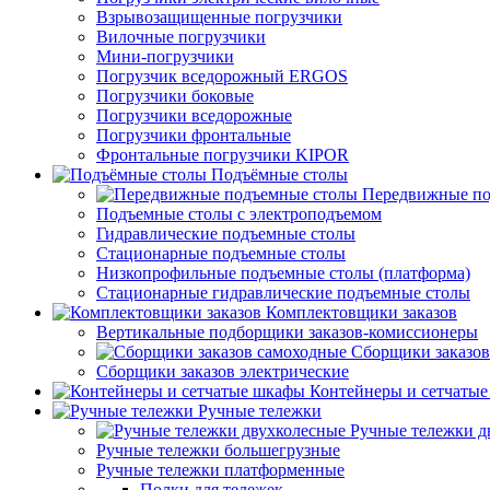
Взрывозащищенные погрузчики
Вилочные погрузчики
Мини-погрузчики
Погрузчик вседорожный ERGOS
Погрузчики боковые
Погрузчики вседорожные
Погрузчики фронтальные
Фронтальные погрузчики KIPOR
Подъёмные столы
Передвижные по
Подъемные столы с электроподъемом
Гидравлические подъемные столы
Стационарные подъемные столы
Низкопрофильные подъемные столы (платформа)
Стационарные гидравлические подъемные столы
Комплектовщики заказов
Вертикальные подборщики заказов-комиссионеры
Сборщики заказов
Сборщики заказов электрические
Контейнеры и сетчаты
Ручные тележки
Ручные тележки д
Ручные тележки большегрузные
Ручные тележки платформенные
Полки для тележек