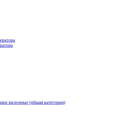
ератора
ратора
ики вилочные (общая категория)