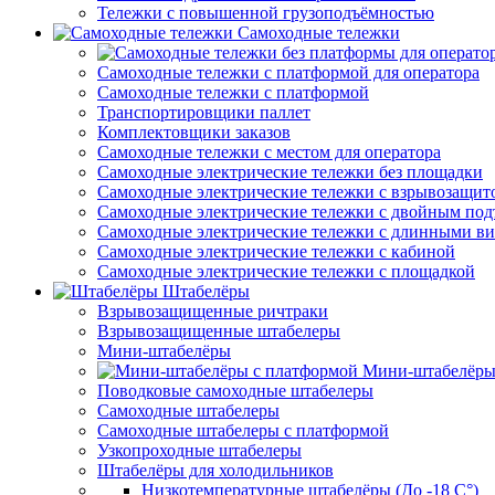
Тележки с повышенной грузоподъёмностью
Самоходные тележки
Самоходные тележки с платформой для оператора
Самоходные тележки с платформой
Транспортировщики паллет
Комплектовщики заказов
Самоходные тележки с местом для оператора
Самоходные электрические тележки без площадки
Самоходные электрические тележки с взрывозащит
Самоходные электрические тележки с двойным по
Самоходные электрические тележки с длинными в
Самоходные электрические тележки с кабиной
Самоходные электрические тележки с площадкой
Штабелёры
Взрывозащищенные ричтраки
Взрывозащищенные штабелеры
Мини-штабелёры
Мини-штабелёры
Поводковые самоходные штабелеры
Самоходные штабелеры
Самоходные штабелеры с платформой
Узкопроходные штабелеры
Штабелёры для холодильников
Низкотемпературные штабелёры (До -18 C°)