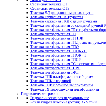
Сервисная тележка СТ
Сервисная тележка СТБ
Тележка ДЛ для длинномерных грузов
Тележка каркасная ТК трубчатая
Тележка каркасная ТКД с двумя ручками
Тележка платформенная со складной ручной 
Тележка платформенная ТБ с трубчатыми бор
Тележка платформенная ТП
Тележка платформенная ТП НЖ
Тележка платформенная ТПД с двумя ручкам
Тележка платформенная ТПО
Тележка платформенная ТПОБ - С
Тележка платформенная ТПОБ - Т
Тележка платформенная ТПСР
Тележка платформенная ТС с сетчатыми борт
Тележка платформенная ТСРС
Тележка платформенная ТФЛ
Тележка ТПБ платформенная с бортом
Тележка ТПК с корзиной
Тележка ТПР с резиновым покрытием
Тележка ТЯ многоярусная платформенная
Гидравлические рохли
Гидравлические рохли узковильные
Рохли гидравлические (рохли) 3 - 5 тонн