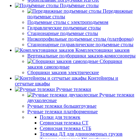
Подъёмные столы
Передвижные
подъемные столы
Подъемные столы с электроподъемом
Гидравлические подъемные столы
Стационарные подъемные столы
Низкопрофильные подъемные столы (платформа)
Стационарные гидравлические подъемные столы
Комплектовщики заказов
Вертикальные подборщики заказов-комиссионеры
Сборщики
заказов самоходные
Сборщики заказов электрические
Контейнеры и
сетчатые шкафы
Ручные тележки
Ручные тележки
двухколесные
Ручные тележки большегрузные
Ручные тележки платформенные
Полки для тележек
Сервисная тележка СТ
Сервисная тележка СТБ
Тележка ДЛ для длинномерных грузов