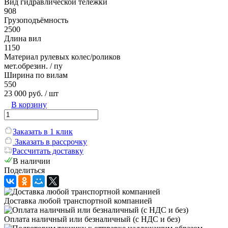
Вид гидравлической тележки
908
Грузоподъёмность
2500
Длина вил
1150
Материал рулевых колес/роликов
мет.обрезин. / пу
Ширина по вилам
550
23 000 руб.
/ шт
В корзину
Заказать в 1 клик
Заказать в рассрочку
Рассчитать доставку
В наличии
Поделиться
Доставка любой транспортной компанией
Оплата наличный или безналичный (с НДС и без)