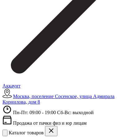
Аккаунт
Москва, поселение Сосенское, улица Адмирала
Корнилова, дом 8
Пн-Пт: 09:00 - 19:00 Сб-Вс: выходной
Продажа от пачки физ и юр лицам
Каталог товаров