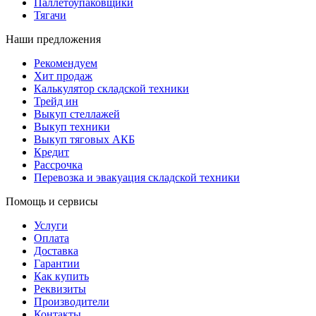
Паллетоупаковщики
Тягачи
Наши предложения
Рекомендуем
Хит продаж
Калькулятор складской техники
Трейд ин
Выкуп стеллажей
Выкуп техники
Выкуп тяговых АКБ
Кредит
Рассрочка
Перевозка и эвакуация складской техники
Помощь и сервисы
Услуги
Оплата
Доставка
Гарантии
Как купить
Реквизиты
Производители
Контакты