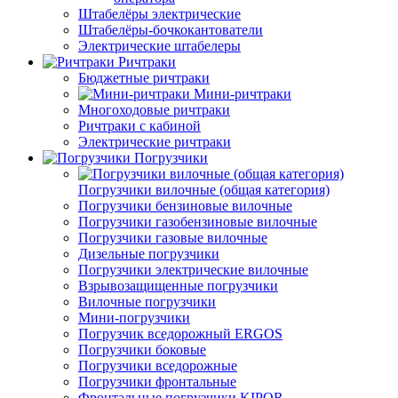
Штабелёры электрические
Штабелёры-бочкокантователи
Электрические штабелеры
Ричтраки
Бюджетные ричтраки
Мини-ричтраки
Многоходовые ричтраки
Ричтраки с кабиной
Электрические ричтраки
Погрузчики
Погрузчики вилочные (общая категория)
Погрузчики бензиновые вилочные
Погрузчики газобензиновые вилочные
Погрузчики газовые вилочные
Дизельные погрузчики
Погрузчики электрические вилочные
Взрывозащищенные погрузчики
Вилочные погрузчики
Мини-погрузчики
Погрузчик вседорожный ERGOS
Погрузчики боковые
Погрузчики вседорожные
Погрузчики фронтальные
Фронтальные погрузчики KIPOR