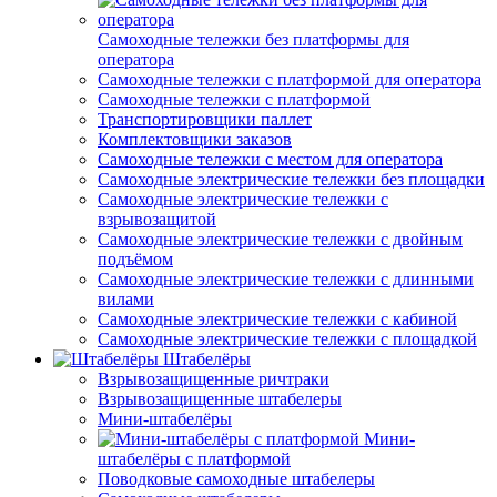
Самоходные тележки без платформы для
оператора
Самоходные тележки с платформой для оператора
Самоходные тележки с платформой
Транспортировщики паллет
Комплектовщики заказов
Самоходные тележки с местом для оператора
Самоходные электрические тележки без площадки
Самоходные электрические тележки с
взрывозащитой
Самоходные электрические тележки с двойным
подъёмом
Самоходные электрические тележки с длинными
вилами
Самоходные электрические тележки с кабиной
Самоходные электрические тележки с площадкой
Штабелёры
Взрывозащищенные ричтраки
Взрывозащищенные штабелеры
Мини-штабелёры
Мини-
штабелёры с платформой
Поводковые самоходные штабелеры