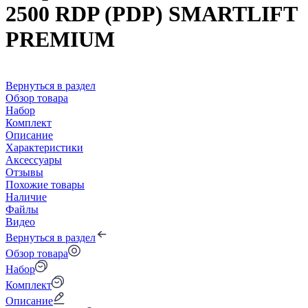
2500 RDP (PDP) SMARTLIFT
PREMIUM
Вернуться в раздел
Обзор товара
Набор
Комплект
Описание
Характеристики
Аксессуары
Отзывы
Похожие товары
Наличие
Файлы
Видео
Вернуться в раздел
Обзор товара
Набор
Комплект
Описание