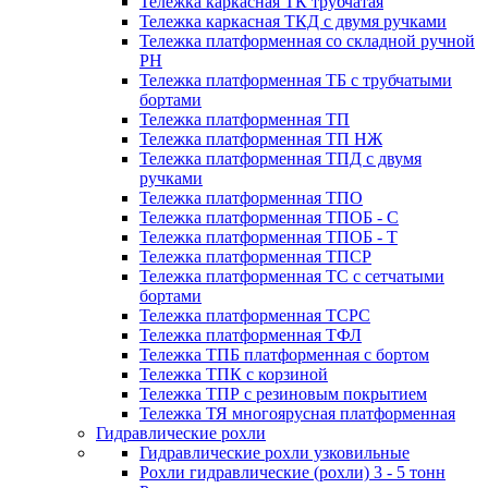
Тележка каркасная ТК трубчатая
Тележка каркасная ТКД с двумя ручками
Тележка платформенная со складной ручной
PH
Тележка платформенная ТБ с трубчатыми
бортами
Тележка платформенная ТП
Тележка платформенная ТП НЖ
Тележка платформенная ТПД с двумя
ручками
Тележка платформенная ТПО
Тележка платформенная ТПОБ - С
Тележка платформенная ТПОБ - Т
Тележка платформенная ТПСР
Тележка платформенная ТС с сетчатыми
бортами
Тележка платформенная ТСРС
Тележка платформенная ТФЛ
Тележка ТПБ платформенная с бортом
Тележка ТПК с корзиной
Тележка ТПР с резиновым покрытием
Тележка ТЯ многоярусная платформенная
Гидравлические рохли
Гидравлические рохли узковильные
Рохли гидравлические (рохли) 3 - 5 тонн