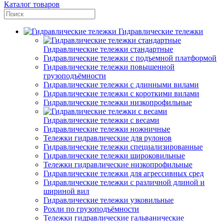
Каталог товаров
Гидравлические тележки
Гидравлические тележки стандартные
Гидравлические тележки с подъемной платформой
Гидравлические тележки повышенной
грузоподъёмности
Гидравлические тележки с длинными вилами
Гидравлические тележки с короткими вилами
Гидравлические тележки низкопрофильные
Гидравлические тележки с весами
Гидравлические тележки ножничные
Тележки гидравлические для рулонов
Гидравлические тележки специализированные
Гидравлические тележки широковильные
Тележки гидравлические низкопрофильные
Гидравлические тележки для агрессивных сред
Гидравлические тележки с различной длиной и
шириной вил
Гидравлические тележки узковильные
Рохли по грузоподъёмности
Тележки гидравлические гальванические