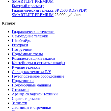
Быстрый просмотр
Гидравлическая тележка SP 2500 RDP (PDP)
SMARTLIFT PREMIUM
23 000 руб.
/ шт
Каталог
Гидравлические тележки
Самоходные тележки
Штабелёры
Ричтраки
Погрузчики
Подъёмные столы
Комплектовщики заказов
Контейнеры и сетчатые шкафы
Ручные тележки
Складская техника Б/У
Грузоподъемное оборудование
Подъемники
Поломоечные машины
Стеллажи
Аренда складской техники
Сервис и ремонт
Запчасти
Лестницы и стремянки