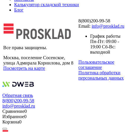
Калькулятор складской техники
Блог
8(800)200-99-58
Email:
info@prosklad.ru
График работы
Пн-Пт: 09:00 -
19:00 Сб-Вс:
Все права защищены.
выходной
Москва, поселение Сосенское,
Пользовательское
улица Адмирала Корнилова, дом 8
соглашение
Посмотреть на карте
Политика обработки
персональных данных
Обратная связь
8(800)200-99-58
info@prosklad.ru
Сравнение
0
Избранное
0
Корзина
0