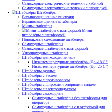
Самоходные электрические тележки с кабиной
Самоходные электрические тележки с площадкой
Штабелёры
Взрывозащищенные ричтраки
Взрывозащищенные штабелеры
Мини-штабелёры
Мини-
штабелёры с платформой
Поводковые самоходные штабелеры
Самоходные штабелеры
Самоходные штабелеры с платформой
Узкопроходные штабелеры
Штабелёры для холодильников
Низкотемпературные штабелёры (До -18 C°)
Низкотемпературные штабелёры (До -25 C°)
Штабелёры ручные
Штабелёры с весами
Штабелёры с противовесом
Штабелёры с широкими опорными вилами
Штабелеры с электроподъемом
Штабелёры самоходные
Самоходные штабелёры без платформы для
оператора
Самоходные штабелёры с платформой для
оператора