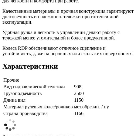
для легкости и комфорта при работе.
Качественные материалы и прочная конструкция гарантируют
долговечность и надежность тележки при интенсивной
эксплуатации.
Удобная ручка и легкость в управлении делают работу с
тележкой менее утомительной и более продуктивной.
Колеса RDP обеспечивают отличное сцепление и
устойчивость, даже на неровных или скользких поверхностях.
Характеристики
Прочие
Вид гидравлической тележки
908
Грузоподъёмность
2500
Длина вил
1150
Материал рулевых колес/роликов
мет.обрезин. / пу
Страна производства
1166