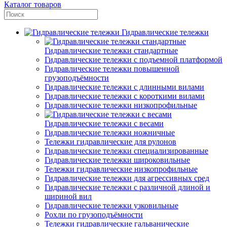
Каталог товаров
Гидравлические тележки
Гидравлические тележки стандартные
Гидравлические тележки с подъемной платформой
Гидравлические тележки повышенной
грузоподъёмности
Гидравлические тележки с длинными вилами
Гидравлические тележки с короткими вилами
Гидравлические тележки низкопрофильные
Гидравлические тележки с весами
Гидравлические тележки ножничные
Тележки гидравлические для рулонов
Гидравлические тележки специализированные
Гидравлические тележки широковильные
Тележки гидравлические низкопрофильные
Гидравлические тележки для агрессивных сред
Гидравлические тележки с различной длиной и
шириной вил
Гидравлические тележки узковильные
Рохли по грузоподъёмности
Тележки гидравлические гальванические