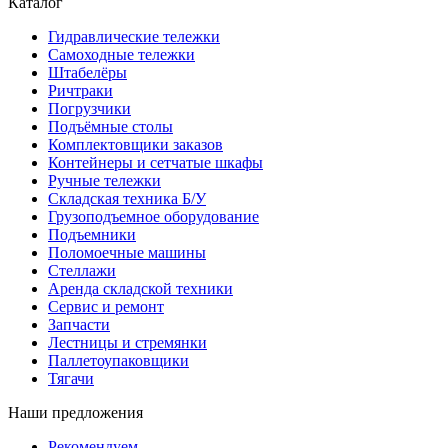
Каталог
Гидравлические тележки
Самоходные тележки
Штабелёры
Ричтраки
Погрузчики
Подъёмные столы
Комплектовщики заказов
Контейнеры и сетчатые шкафы
Ручные тележки
Складская техника Б/У
Грузоподъемное оборудование
Подъемники
Поломоечные машины
Стеллажи
Аренда складской техники
Сервис и ремонт
Запчасти
Лестницы и стремянки
Паллетоупаковщики
Тягачи
Наши предложения
Рекомендуем