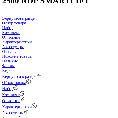
2500 RDP SMARTLIFT
Вернуться в раздел
Обзор товара
Набор
Комплект
Описание
Характеристики
Аксессуары
Отзывы
Похожие товары
Наличие
Файлы
Видео
Вернуться в раздел
Обзор товара
Набор
Комплект
Описание
Характеристики
Аксессуары