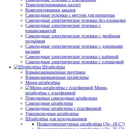
Транспортировщики паллет
Комплектовщики заказов
Самоходные тележки с местом для оператора
Самоходные электрические тележки без площадки
Самоходные электрические тележки с
взрывозащитой
Самоходные электрические тележки с двойным
подъёмом
Самоходные электрические тележки с длинными
вилами
Самоходные электрические тележки с кабиной
Самоходные электрические тележки с площадкой
Штабелёры
Взрывозащищенные ричтраки
Взрывозащищенные штабелеры
Мини-штабелёры
Мини-
штабелёры с платформой
Поводковые самоходные штабелеры
Самоходные штабелеры
Самоходные штабелеры с платформой
Узкопроходные штабелеры
Штабелёры для холодильников
Низкотемпературные штабелёры (До -18 C°)