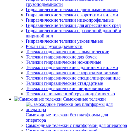
грузоподъёмности
Гидравлические тележки с длинными вилами
Гидравлические тележки с короткими вилами
Гидравлические тележки низкопрофильные
Гидравлические тележки для агрессивных сред
Гидравлические тележки с различной длиной и
шириной вил
Гидравлические тележки узковильные
Рохли по грузоподъёмности
Тележки гидравлические гальванические
Тележки гидравлические для бочек
Тележки гидравлические ножничные
Тележки гидравлические с длинными вилами
Тележки гидравлические с короткими вилами
Тележки гидравлические специализированные
Тележки гидравлические стандартные
Тележки гидравлические широковильные
Тележки с повышенной грузоподъёмностью
Самоходные тележки
Самоходные тележки без платформы для
оператора
Самоходные тележки с платформой для оператора
Самоходные тележки с платформой