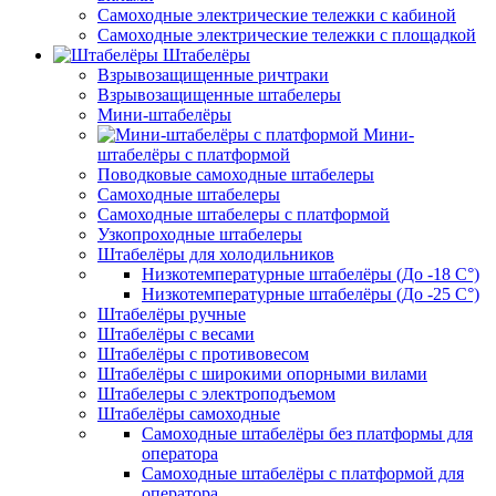
Самоходные электрические тележки с кабиной
Самоходные электрические тележки с площадкой
Штабелёры
Взрывозащищенные ричтраки
Взрывозащищенные штабелеры
Мини-штабелёры
Мини-
штабелёры с платформой
Поводковые самоходные штабелеры
Самоходные штабелеры
Самоходные штабелеры с платформой
Узкопроходные штабелеры
Штабелёры для холодильников
Низкотемпературные штабелёры (До -18 C°)
Низкотемпературные штабелёры (До -25 C°)
Штабелёры ручные
Штабелёры с весами
Штабелёры с противовесом
Штабелёры с широкими опорными вилами
Штабелеры с электроподъемом
Штабелёры самоходные
Самоходные штабелёры без платформы для
оператора
Самоходные штабелёры с платформой для
оператора