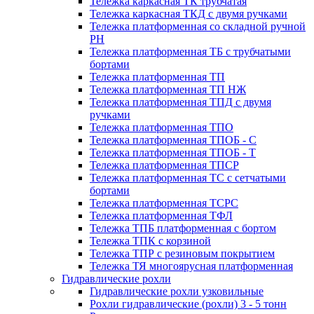
Тележка каркасная ТК трубчатая
Тележка каркасная ТКД с двумя ручками
Тележка платформенная со складной ручной
PH
Тележка платформенная ТБ с трубчатыми
бортами
Тележка платформенная ТП
Тележка платформенная ТП НЖ
Тележка платформенная ТПД с двумя
ручками
Тележка платформенная ТПО
Тележка платформенная ТПОБ - С
Тележка платформенная ТПОБ - Т
Тележка платформенная ТПСР
Тележка платформенная ТС с сетчатыми
бортами
Тележка платформенная ТСРС
Тележка платформенная ТФЛ
Тележка ТПБ платформенная с бортом
Тележка ТПК с корзиной
Тележка ТПР с резиновым покрытием
Тележка ТЯ многоярусная платформенная
Гидравлические рохли
Гидравлические рохли узковильные
Рохли гидравлические (рохли) 3 - 5 тонн