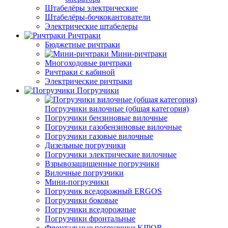
Штабелёры электрические
Штабелёры-бочкокантователи
Электрические штабелеры
Ричтраки
Бюджетные ричтраки
Мини-ричтраки
Многоходовые ричтраки
Ричтраки с кабиной
Электрические ричтраки
Погрузчики
Погрузчики вилочные (общая категория)
Погрузчики бензиновые вилочные
Погрузчики газобензиновые вилочные
Погрузчики газовые вилочные
Дизельные погрузчики
Погрузчики электрические вилочные
Взрывозащищенные погрузчики
Вилочные погрузчики
Мини-погрузчики
Погрузчик вседорожный ERGOS
Погрузчики боковые
Погрузчики вседорожные
Погрузчики фронтальные
Фронтальные погрузчики KIPOR