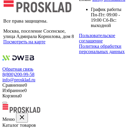
График работы
Пн-Пт: 09:00 -
19:00 Сб-Вс:
Все права защищены.
выходной
Москва, поселение Сосенское,
Пользовательское
улица Адмирала Корнилова, дом 8
соглашение
Посмотреть на карте
Политика обработки
персональных данных
Обратная связь
8(800)200-99-58
info@prosklad.ru
Сравнение
0
Избранное
0
Корзина
0
Меню
Каталог товаров