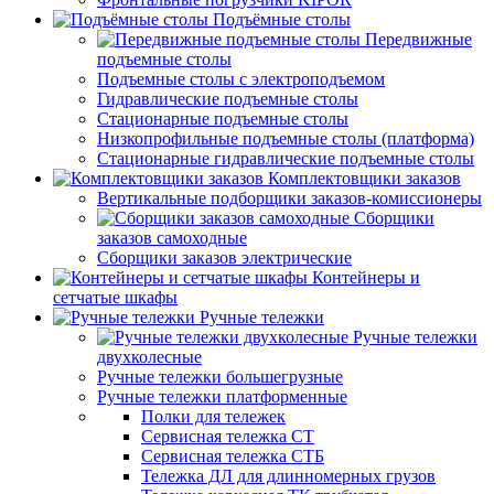
Подъёмные столы
Передвижные
подъемные столы
Подъемные столы с электроподъемом
Гидравлические подъемные столы
Стационарные подъемные столы
Низкопрофильные подъемные столы (платформа)
Стационарные гидравлические подъемные столы
Комплектовщики заказов
Вертикальные подборщики заказов-комиссионеры
Сборщики
заказов самоходные
Сборщики заказов электрические
Контейнеры и
сетчатые шкафы
Ручные тележки
Ручные тележки
двухколесные
Ручные тележки большегрузные
Ручные тележки платформенные
Полки для тележек
Сервисная тележка СТ
Сервисная тележка СТБ
Тележка ДЛ для длинномерных грузов