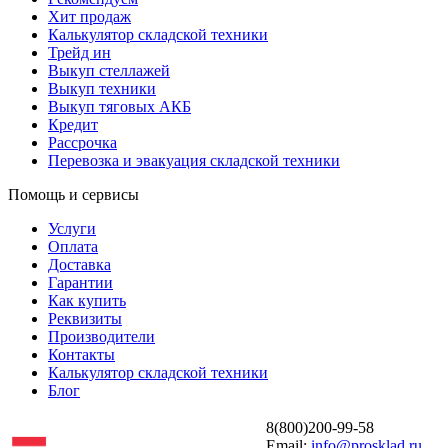
Хит продаж
Калькулятор складской техники
Трейд ин
Выкуп стеллажей
Выкуп техники
Выкуп тяговых АКБ
Кредит
Рассрочка
Перевозка и эвакуация складской техники
Помощь и сервисы
Услуги
Оплата
Доставка
Гарантии
Как купить
Реквизиты
Производители
Контакты
Калькулятор складской техники
Блог
8(800)200-99-58
Email:
info@prosklad.ru