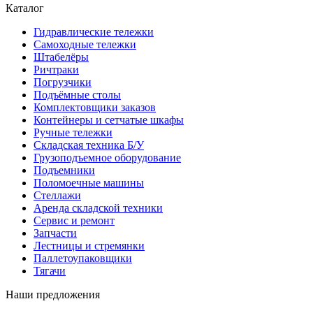
Каталог
Гидравлические тележки
Самоходные тележки
Штабелёры
Ричтраки
Погрузчики
Подъёмные столы
Комплектовщики заказов
Контейнеры и сетчатые шкафы
Ручные тележки
Складская техника Б/У
Грузоподъемное оборудование
Подъемники
Поломоечные машины
Стеллажи
Аренда складской техники
Сервис и ремонт
Запчасти
Лестницы и стремянки
Паллетоупаковщики
Тягачи
Наши предложения