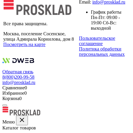
Email:
info@prosklad.ru
График работы
Пн-Пт: 09:00 -
19:00 Сб-Вс:
Все права защищены.
выходной
Москва, поселение Сосенское,
Пользовательское
улица Адмирала Корнилова, дом 8
соглашение
Посмотреть на карте
Политика обработки
персональных данных
Обратная связь
8(800)200-99-58
info@prosklad.ru
Сравнение
0
Избранное
0
Корзина
0
Меню
Каталог товаров