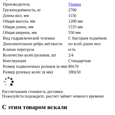
Производитель
Viomax
Грузоподъёмность, кг
2700
Длина вил, мм
1150
Общая высота, мм
1200 мм
Общая длина, мм
1535 мм
Общая ширина, мм
550 мм
Вид гидравлической тележки
С быстрым подъёмом
Дополнительное ребро жёсткости
по всей длине вил
Клапан перегруза
есть
Количество колёс/роликов, шт
2/4
Конструкция
Стандартная
Размер подвилочных роликов (в мм)
80х70
Размер рулевых колёс (в мм)
180х50
Рассчитываем стоимость доставки
Пожалуйста подождите, рассчет займет немного времени
C этим товаром искали