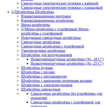
Самоходные электрические тележки с кабиной
Самоходные электрические тележки с площадкой
Штабелёры
Взрывозащищенные ричтраки
Взрывозащищенные штабелеры
Мини-штабелёры
Мини-
штабелёры с платформой
Поводковые самоходные штабелеры
Самоходные штабелеры
Самоходные штабелеры с платформой
Узкопроходные штабелеры
Штабелёры для холодильников
Низкотемпературные штабелёры (До -18 C°)
Низкотемпературные штабелёры (До -25 C°)
Штабелёры ручные
Штабелёры с весами
Штабелёры с противовесом
Штабелёры с широкими опорными вилами
Штабелеры с электроподъемом
Штабелёры самоходные
Самоходные штабелёры без платформы для
оператора
Самоходные штабелёры с платформой для
оператора