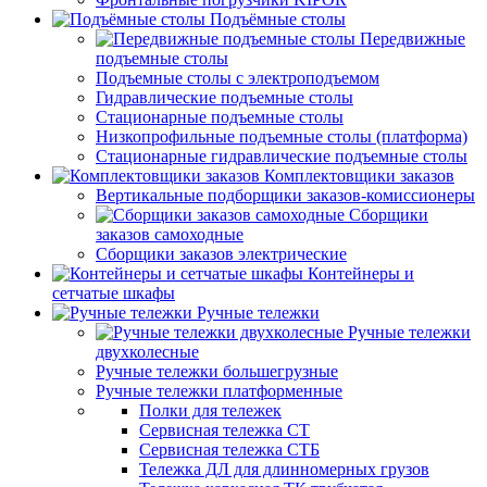
Подъёмные столы
Передвижные
подъемные столы
Подъемные столы с электроподъемом
Гидравлические подъемные столы
Стационарные подъемные столы
Низкопрофильные подъемные столы (платформа)
Стационарные гидравлические подъемные столы
Комплектовщики заказов
Вертикальные подборщики заказов-комиссионеры
Сборщики
заказов самоходные
Сборщики заказов электрические
Контейнеры и
сетчатые шкафы
Ручные тележки
Ручные тележки
двухколесные
Ручные тележки большегрузные
Ручные тележки платформенные
Полки для тележек
Сервисная тележка СТ
Сервисная тележка СТБ
Тележка ДЛ для длинномерных грузов