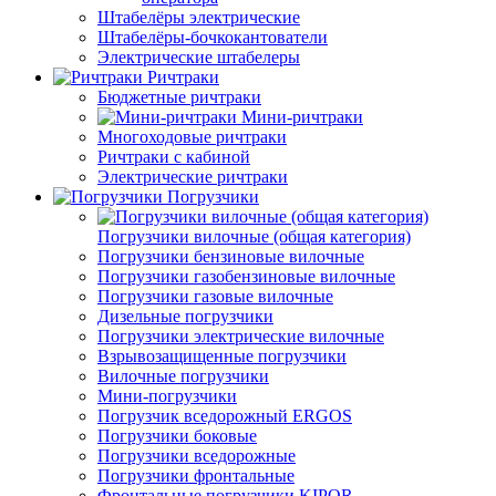
Штабелёры электрические
Штабелёры-бочкокантователи
Электрические штабелеры
Ричтраки
Бюджетные ричтраки
Мини-ричтраки
Многоходовые ричтраки
Ричтраки с кабиной
Электрические ричтраки
Погрузчики
Погрузчики вилочные (общая категория)
Погрузчики бензиновые вилочные
Погрузчики газобензиновые вилочные
Погрузчики газовые вилочные
Дизельные погрузчики
Погрузчики электрические вилочные
Взрывозащищенные погрузчики
Вилочные погрузчики
Мини-погрузчики
Погрузчик вседорожный ERGOS
Погрузчики боковые
Погрузчики вседорожные
Погрузчики фронтальные
Фронтальные погрузчики KIPOR