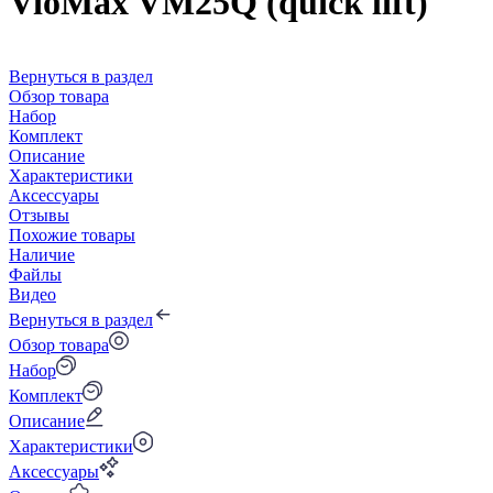
VioMax VM25Q (quick lift)
Вернуться в раздел
Обзор товара
Набор
Комплект
Описание
Характеристики
Аксессуары
Отзывы
Похожие товары
Наличие
Файлы
Видео
Вернуться в раздел
Обзор товара
Набор
Комплект
Описание
Характеристики
Аксессуары