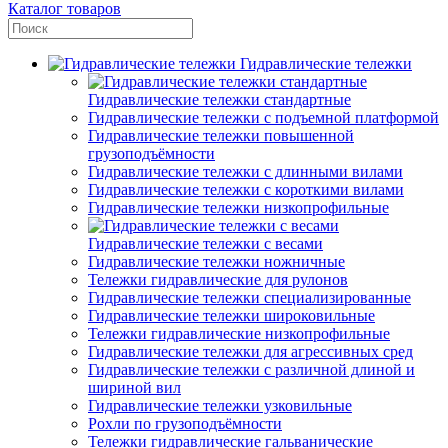
Каталог товаров
Гидравлические тележки
Гидравлические тележки стандартные
Гидравлические тележки с подъемной платформой
Гидравлические тележки повышенной
грузоподъёмности
Гидравлические тележки с длинными вилами
Гидравлические тележки с короткими вилами
Гидравлические тележки низкопрофильные
Гидравлические тележки с весами
Гидравлические тележки ножничные
Тележки гидравлические для рулонов
Гидравлические тележки специализированные
Гидравлические тележки широковильные
Тележки гидравлические низкопрофильные
Гидравлические тележки для агрессивных сред
Гидравлические тележки с различной длиной и
шириной вил
Гидравлические тележки узковильные
Рохли по грузоподъёмности
Тележки гидравлические гальванические