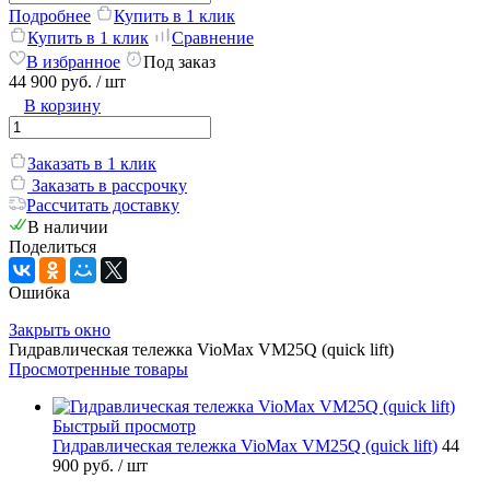
Подробнее
Купить в 1 клик
Купить в 1 клик
Сравнение
В избранное
Под заказ
44 900 руб.
/ шт
В корзину
Заказать в 1 клик
Заказать в рассрочку
Рассчитать доставку
В наличии
Поделиться
Ошибка
Закрыть окно
Гидравлическая тележка VioMax VM25Q (quick lift)
Просмотренные товары
Быстрый просмотр
Гидравлическая тележка VioMax VM25Q (quick lift)
44
900 руб.
/ шт