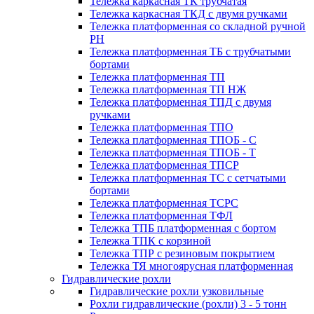
Тележка каркасная ТК трубчатая
Тележка каркасная ТКД с двумя ручками
Тележка платформенная со складной ручной
PH
Тележка платформенная ТБ с трубчатыми
бортами
Тележка платформенная ТП
Тележка платформенная ТП НЖ
Тележка платформенная ТПД с двумя
ручками
Тележка платформенная ТПО
Тележка платформенная ТПОБ - С
Тележка платформенная ТПОБ - Т
Тележка платформенная ТПСР
Тележка платформенная ТС с сетчатыми
бортами
Тележка платформенная ТСРС
Тележка платформенная ТФЛ
Тележка ТПБ платформенная с бортом
Тележка ТПК с корзиной
Тележка ТПР с резиновым покрытием
Тележка ТЯ многоярусная платформенная
Гидравлические рохли
Гидравлические рохли узковильные
Рохли гидравлические (рохли) 3 - 5 тонн