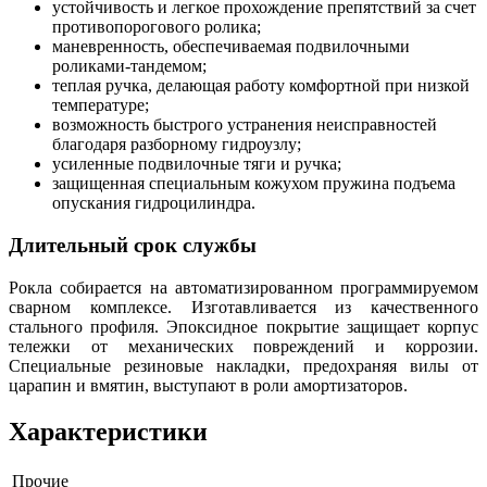
устойчивость и легкое прохождение препятствий за счет
противопорогового ролика;
маневренность, обеспечиваемая подвилочными
роликами-тандемом;
теплая ручка, делающая работу комфортной при низкой
температуре;
возможность быстрого устранения неисправностей
благодаря разборному гидроузлу;
усиленные подвилочные тяги и ручка;
защищенная специальным кожухом пружина подъема
опускания гидроцилиндра.
Длительный срок службы
Рокла собирается на автоматизированном программируемом
сварном комплексе. Изготавливается из качественного
стального профиля. Эпоксидное покрытие защищает корпус
тележки от механических повреждений и коррозии.
Специальные резиновые накладки, предохраняя вилы от
царапин и вмятин, выступают в роли амортизаторов.
Характеристики
Прочие