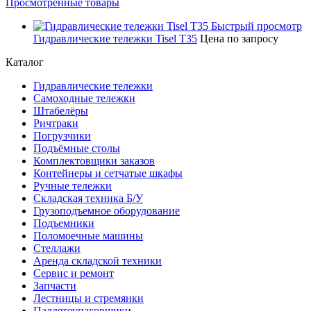
Просмотренные товары
Быстрый просмотр
Гидравлические тележки Tisel T35
Цена по запросу
Каталог
Гидравлические тележки
Самоходные тележки
Штабелёры
Ричтраки
Погрузчики
Подъёмные столы
Комплектовщики заказов
Контейнеры и сетчатые шкафы
Ручные тележки
Складская техника Б/У
Грузоподъемное оборудование
Подъемники
Поломоечные машины
Стеллажи
Аренда складской техники
Сервис и ремонт
Запчасти
Лестницы и стремянки
Паллетоупаковщики