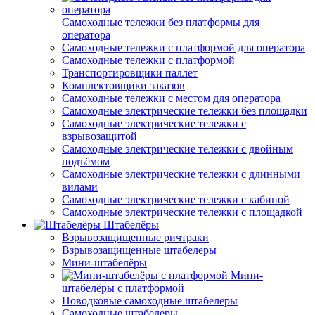
Самоходные тележки без платформы для
оператора
Самоходные тележки с платформой для оператора
Самоходные тележки с платформой
Транспортировщики паллет
Комплектовщики заказов
Самоходные тележки с местом для оператора
Самоходные электрические тележки без площадки
Самоходные электрические тележки с
взрывозащитой
Самоходные электрические тележки с двойным
подъёмом
Самоходные электрические тележки с длинными
вилами
Самоходные электрические тележки с кабиной
Самоходные электрические тележки с площадкой
Штабелёры
Взрывозащищенные ричтраки
Взрывозащищенные штабелеры
Мини-штабелёры
Мини-
штабелёры с платформой
Поводковые самоходные штабелеры
Самоходные штабелеры