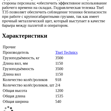
стороны персонала; •обеспечить эффективное использование
рабочего времени на складах. Гидравлическая тележка Tisel
T35 позволяет обеспечить соблюдение техники безопасности
при работе с крупногабаритными грузами, так как имеет
прочный металлический щит, который выступает в качестве
барьера между паллетой и оператором.
Характеристики
Прочие
Производитель
Tisel Technics
Грузоподъёмность, кг
3500
Длина вил, мм
1150
Грузоподъёмность
3500
Длина вил
1150
Количество колёс/роликов
918
Количество колёс/роликов, шт
2/4
Общая высота
1200
Общая длина
1535
Общая ширина
540