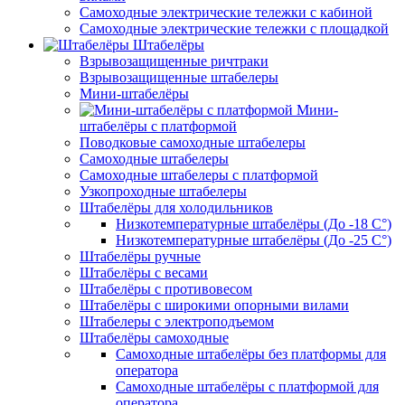
Самоходные электрические тележки с кабиной
Самоходные электрические тележки с площадкой
Штабелёры
Взрывозащищенные ричтраки
Взрывозащищенные штабелеры
Мини-штабелёры
Мини-
штабелёры с платформой
Поводковые самоходные штабелеры
Самоходные штабелеры
Самоходные штабелеры с платформой
Узкопроходные штабелеры
Штабелёры для холодильников
Низкотемпературные штабелёры (До -18 C°)
Низкотемпературные штабелёры (До -25 C°)
Штабелёры ручные
Штабелёры с весами
Штабелёры с противовесом
Штабелёры с широкими опорными вилами
Штабелеры с электроподъемом
Штабелёры самоходные
Самоходные штабелёры без платформы для
оператора
Самоходные штабелёры с платформой для
оператора