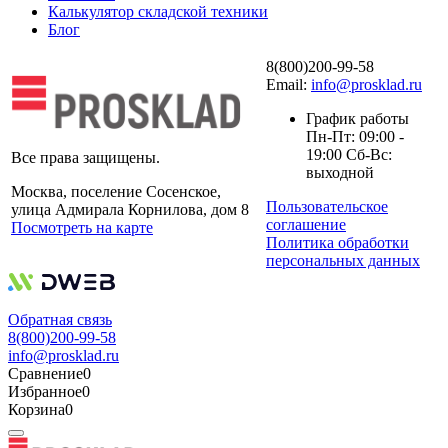
Калькулятор складской техники
Блог
8(800)200-99-58
Email:
info@prosklad.ru
График работы
Пн-Пт: 09:00 -
19:00 Сб-Вс:
Все права защищены.
выходной
Москва, поселение Сосенское,
Пользовательское
улица Адмирала Корнилова, дом 8
соглашение
Посмотреть на карте
Политика обработки
персональных данных
Обратная связь
8(800)200-99-58
info@prosklad.ru
Сравнение
0
Избранное
0
Корзина
0