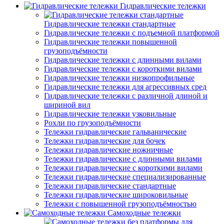
Гидравлические тележки
Гидравлические тележки стандартные
Гидравлические тележки с подъемной платформой
Гидравлические тележки повышенной
грузоподъёмности
Гидравлические тележки с длинными вилами
Гидравлические тележки с короткими вилами
Гидравлические тележки низкопрофильные
Гидравлические тележки для агрессивных сред
Гидравлические тележки с различной длиной и
шириной вил
Гидравлические тележки узковильные
Рохли по грузоподъёмности
Тележки гидравлические гальванические
Тележки гидравлические для бочек
Тележки гидравлические ножничные
Тележки гидравлические с длинными вилами
Тележки гидравлические с короткими вилами
Тележки гидравлические специализированные
Тележки гидравлические стандартные
Тележки гидравлические широковильные
Тележки с повышенной грузоподъёмностью
Самоходные тележки