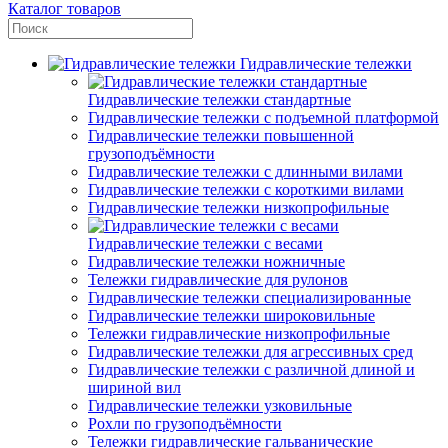
Каталог товаров
Гидравлические тележки
Гидравлические тележки стандартные
Гидравлические тележки с подъемной платформой
Гидравлические тележки повышенной
грузоподъёмности
Гидравлические тележки с длинными вилами
Гидравлические тележки с короткими вилами
Гидравлические тележки низкопрофильные
Гидравлические тележки с весами
Гидравлические тележки ножничные
Тележки гидравлические для рулонов
Гидравлические тележки специализированные
Гидравлические тележки широковильные
Тележки гидравлические низкопрофильные
Гидравлические тележки для агрессивных сред
Гидравлические тележки с различной длиной и
шириной вил
Гидравлические тележки узковильные
Рохли по грузоподъёмности
Тележки гидравлические гальванические