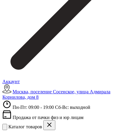
Аккаунт
Москва, поселение Сосенское, улица Адмирала
Корнилова, дом 8
Пн-Пт: 09:00 - 19:00 Сб-Вс: выходной
Продажа от пачки физ и юр лицам
Каталог товаров