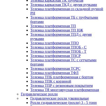
Тележка каркасная ТК трубчатая
Тележка каркасная ТКД с двумя ручками
Тележка платформенная со складной ручной
PH
Тележка платформенная ТБ с трубчатыми
бортами
Тележка платформенная ТП
Тележка платформенная ТП НЖ
Тележка платформенная ТПД с двумя
ручками
Тележка платформенная ТПО
Тележка платформенная ТПОБ - С
Тележка платформенная ТПОБ - Т
Тележка платформенная ТПСР
Тележка платформенная ТС с сетчатыми
бортами
Тележка платформенная ТСРС
Тележка платформенная ТФЛ
Тележка ТПБ платформенная с бортом
Тележка ТПК с корзиной
Тележка ТПР с резиновым покрытием
Тележка ТЯ многоярусная платформенная
Гидравлические рохли
Гидравлические рохли узковильные
Рохли гидравлические (рохли) 3 - 5 тонн