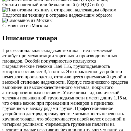
Оплата наличный или безналичный (с НДС и без)
Подготовим технику к отправке надлежащим образом
Самовывоз из Москвы
Описание товара
Профессиональная складская техника – неотъемлемый
атрибут при механизации торговых и производственных
площадок. Особой популярностью пользуются
гидравлические тележки Tisel T35, грузоподъемность
которого составляет 3,5 тонны. Это практичное устройство
немецкого производства, отличающееся приемлемой ценой и
высокой степенью надежности. Корпус технического средства
выполнен из высококачественного металла, покрытого
антикоррозионным составом. Узкие вилы гидравлической
тележки повышенной грузоподъемности имеют длину 1,15 м,
что очень важно при проведении маневров в прицепах
грузовиков и между рядами грузов. Профессиональное
устройство дает ряд преимуществ: •возможность перевозить
хрупкие товары, что обеспечивается парой колес с резиной и
четырьмя роликами; •перемещать груженые паллеты на
средние и малые расстояния без дополнительных усилий со