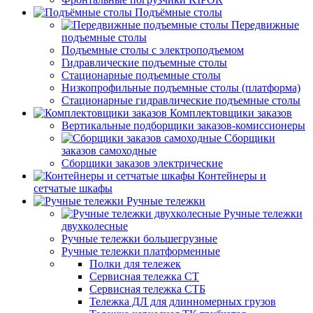
Подъёмные столы
Передвижные
подъемные столы
Подъемные столы с электроподъемом
Гидравлические подъемные столы
Стационарные подъемные столы
Низкопрофильные подъемные столы (платформа)
Стационарные гидравлические подъемные столы
Комплектовщики заказов
Вертикальные подборщики заказов-комиссионеры
Сборщики
заказов самоходные
Сборщики заказов электрические
Контейнеры и
сетчатые шкафы
Ручные тележки
Ручные тележки
двухколесные
Ручные тележки большегрузные
Ручные тележки платформенные
Полки для тележек
Сервисная тележка СТ
Сервисная тележка СТБ
Тележка ДЛ для длинномерных грузов