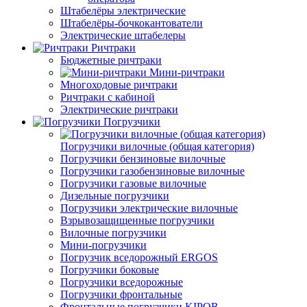
Штабелёры электрические
Штабелёры-бочкокантователи
Электрические штабелеры
Ричтраки
Бюджетные ричтраки
Мини-ричтраки
Многоходовые ричтраки
Ричтраки с кабиной
Электрические ричтраки
Погрузчики
Погрузчики вилочные (общая категория)
Погрузчики бензиновые вилочные
Погрузчики газобензиновые вилочные
Погрузчики газовые вилочные
Дизельные погрузчики
Погрузчики электрические вилочные
Взрывозащищенные погрузчики
Вилочные погрузчики
Мини-погрузчики
Погрузчик вседорожный ERGOS
Погрузчики боковые
Погрузчики вседорожные
Погрузчики фронтальные
Фронтальные погрузчики KIPOR