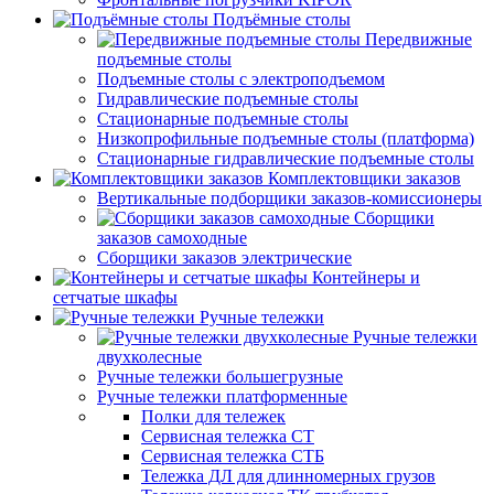
Подъёмные столы
Передвижные
подъемные столы
Подъемные столы с электроподъемом
Гидравлические подъемные столы
Стационарные подъемные столы
Низкопрофильные подъемные столы (платформа)
Стационарные гидравлические подъемные столы
Комплектовщики заказов
Вертикальные подборщики заказов-комиссионеры
Сборщики
заказов самоходные
Сборщики заказов электрические
Контейнеры и
сетчатые шкафы
Ручные тележки
Ручные тележки
двухколесные
Ручные тележки большегрузные
Ручные тележки платформенные
Полки для тележек
Сервисная тележка СТ
Сервисная тележка СТБ
Тележка ДЛ для длинномерных грузов