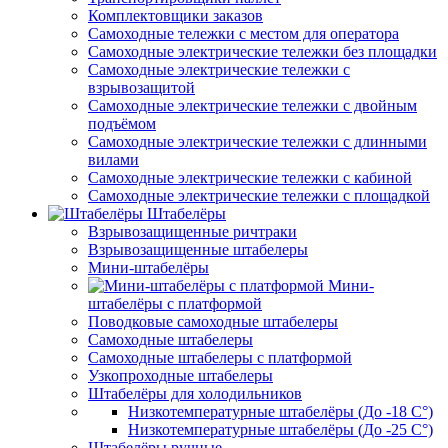
Комплектовщики заказов
Самоходные тележки с местом для оператора
Самоходные электрические тележки без площадки
Самоходные электрические тележки с
взрывозащитой
Самоходные электрические тележки с двойным
подъёмом
Самоходные электрические тележки с длинными
вилами
Самоходные электрические тележки с кабиной
Самоходные электрические тележки с площадкой
Штабелёры
Взрывозащищенные ричтраки
Взрывозащищенные штабелеры
Мини-штабелёры
Мини-
штабелёры с платформой
Поводковые самоходные штабелеры
Самоходные штабелеры
Самоходные штабелеры с платформой
Узкопроходные штабелеры
Штабелёры для холодильников
Низкотемпературные штабелёры (До -18 C°)
Низкотемпературные штабелёры (До -25 C°)
Штабелёры ручные