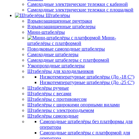
Самоходные электрические тележки с кабиной
Самоходные электрические тележки с площадкой
Штабелёры
Взрывозащищенные ричтраки
Взрывозащищенные штабелеры
Мини-штабелёры
Мини-
штабелёры с платформой
Поводковые самоходные штабелеры
Самоходные штабелеры
Самоходные штабелеры с платформой
Узкопроходные штабелеры
Штабелёры для холодильников
Низкотемпературные штабелёры (До -18 C°)
Низкотемпературные штабелёры (До -25 C°)
Штабелёры ручные
Штабелёры с весами
Штабелёры с противовесом
Штабелёры с широкими опорными вилами
Штабелеры с электроподъемом
Штабелёры самоходные
Самоходные штабелёры без платформы для
оператора
Самоходные штабелёры с платформой для
оператора