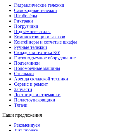
Гидравлические тележки
Самоходные тележки
Штабелёры
Ричтраки
Погрузчики
Подъёмные столы
Комплектовщики заказов
Контейнеры и сетчатые шкафы
Ручные тележки
Складская техника Б/У
Грузоподъемное оборудование
Подъемники
Поломоечные машины
Стеллажи
Аренда складской техники
Сервис и ремонт
Запчасти
Лестницы и стремянки
Паллетоупаковщики
Тягачи
Наши предложения
Рекомендуем
Хит продаж