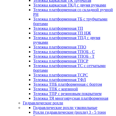
Тележка каркасная ТК трубчатая
Тележка каркасная ТКД с двумя ручками
Тележка платформенная со складной ручной
PH
Тележка платформенная ТБ с трубчатыми
бортами
Тележка платформенная ТП
Тележка платформенная ТП НЖ
Тележка платформенная ТПД с двумя
ручками
Тележка платформенная ТПО
Тележка платформенная ТПОБ - С
Тележка платформенная ТПОБ - Т
Тележка платформенная ТПСР
Тележка платформенная ТС с сетчатыми
бортами
Тележка платформенная ТСРС
Тележка платформенная ТФЛ
Тележка ТПБ платформенная с бортом
Тележка ТПК с корзиной
Тележка ТПР с резиновым покрытием
Тележка ТЯ многоярусная платформенная
Гидравлические рохли
Гидравлические рохли узковильные
Рохли гидравлические (рохли) 3 - 5 тонн