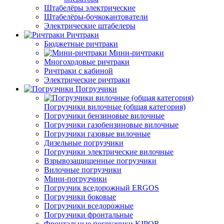
Штабелёры электрические
Штабелёры-бочкокантователи
Электрические штабелеры
Ричтраки
Бюджетные ричтраки
Мини-ричтраки
Многоходовые ричтраки
Ричтраки с кабиной
Электрические ричтраки
Погрузчики
Погрузчики вилочные (общая категория)
Погрузчики бензиновые вилочные
Погрузчики газобензиновые вилочные
Погрузчики газовые вилочные
Дизельные погрузчики
Погрузчики электрические вилочные
Взрывозащищенные погрузчики
Вилочные погрузчики
Мини-погрузчики
Погрузчик вседорожный ERGOS
Погрузчики боковые
Погрузчики вседорожные
Погрузчики фронтальные
Фронтальные погрузчики KIPOR