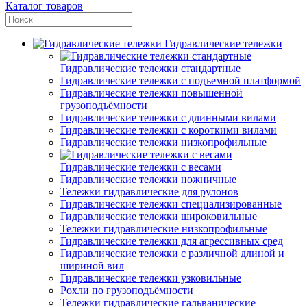
Каталог товаров
Гидравлические тележки
Гидравлические тележки стандартные
Гидравлические тележки с подъемной платформой
Гидравлические тележки повышенной
грузоподъёмности
Гидравлические тележки с длинными вилами
Гидравлические тележки с короткими вилами
Гидравлические тележки низкопрофильные
Гидравлические тележки с весами
Гидравлические тележки ножничные
Тележки гидравлические для рулонов
Гидравлические тележки специализированные
Гидравлические тележки широковильные
Тележки гидравлические низкопрофильные
Гидравлические тележки для агрессивных сред
Гидравлические тележки с различной длиной и
шириной вил
Гидравлические тележки узковильные
Рохли по грузоподъёмности
Тележки гидравлические гальванические