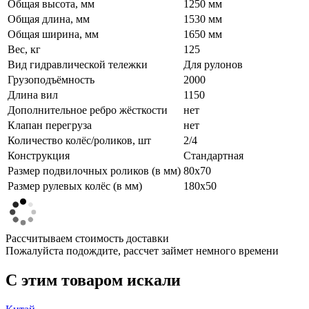
Общая высота, мм
1250 мм
Общая длина, мм
1530 мм
Общая ширина, мм
1650 мм
Вес, кг
125
Вид гидравлической тележки
Для рулонов
Грузоподъёмность
2000
Длина вил
1150
Дополнительное ребро жёсткости
нет
Клапан перегруза
нет
Количество колёс/роликов, шт
2/4
Конструкция
Стандартная
Размер подвилочных роликов (в мм)
80х70
Размер рулевых колёс (в мм)
180х50
Рассчитываем стоимость доставки
Пожалуйста подождите, рассчет займет немного времени
C этим товаром искали