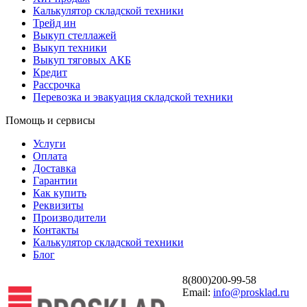
Калькулятор складской техники
Трейд ин
Выкуп стеллажей
Выкуп техники
Выкуп тяговых АКБ
Кредит
Рассрочка
Перевозка и эвакуация складской техники
Помощь и сервисы
Услуги
Оплата
Доставка
Гарантии
Как купить
Реквизиты
Производители
Контакты
Калькулятор складской техники
Блог
8(800)200-99-58
Email:
info@prosklad.ru