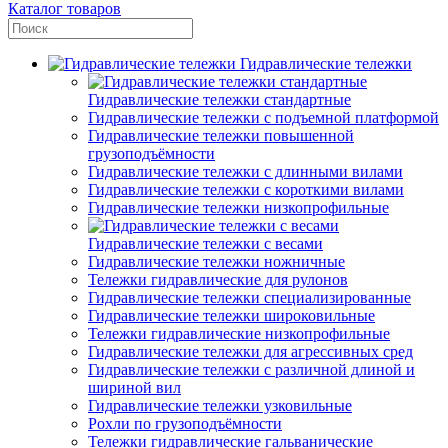
Каталог товаров
Гидравлические тележки
Гидравлические тележки стандартные
Гидравлические тележки с подъемной платформой
Гидравлические тележки повышенной
грузоподъёмности
Гидравлические тележки с длинными вилами
Гидравлические тележки с короткими вилами
Гидравлические тележки низкопрофильные
Гидравлические тележки с весами
Гидравлические тележки ножничные
Тележки гидравлические для рулонов
Гидравлические тележки специализированные
Гидравлические тележки широковильные
Тележки гидравлические низкопрофильные
Гидравлические тележки для агрессивных сред
Гидравлические тележки с различной длиной и
шириной вил
Гидравлические тележки узковильные
Рохли по грузоподъёмности
Тележки гидравлические гальванические