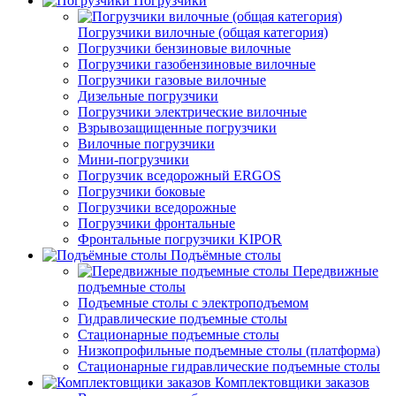
Погрузчики
Погрузчики вилочные (общая категория)
Погрузчики бензиновые вилочные
Погрузчики газобензиновые вилочные
Погрузчики газовые вилочные
Дизельные погрузчики
Погрузчики электрические вилочные
Взрывозащищенные погрузчики
Вилочные погрузчики
Мини-погрузчики
Погрузчик вседорожный ERGOS
Погрузчики боковые
Погрузчики вседорожные
Погрузчики фронтальные
Фронтальные погрузчики KIPOR
Подъёмные столы
Передвижные
подъемные столы
Подъемные столы с электроподъемом
Гидравлические подъемные столы
Стационарные подъемные столы
Низкопрофильные подъемные столы (платформа)
Стационарные гидравлические подъемные столы
Комплектовщики заказов