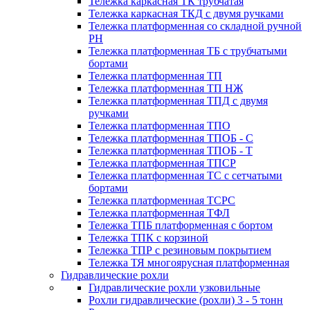
Тележка каркасная ТК трубчатая
Тележка каркасная ТКД с двумя ручками
Тележка платформенная со складной ручной
PH
Тележка платформенная ТБ с трубчатыми
бортами
Тележка платформенная ТП
Тележка платформенная ТП НЖ
Тележка платформенная ТПД с двумя
ручками
Тележка платформенная ТПО
Тележка платформенная ТПОБ - С
Тележка платформенная ТПОБ - Т
Тележка платформенная ТПСР
Тележка платформенная ТС с сетчатыми
бортами
Тележка платформенная ТСРС
Тележка платформенная ТФЛ
Тележка ТПБ платформенная с бортом
Тележка ТПК с корзиной
Тележка ТПР с резиновым покрытием
Тележка ТЯ многоярусная платформенная
Гидравлические рохли
Гидравлические рохли узковильные
Рохли гидравлические (рохли) 3 - 5 тонн