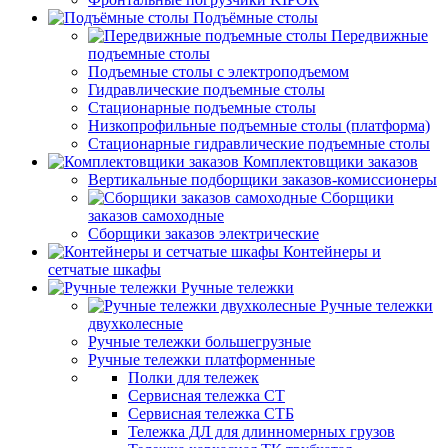
Подъёмные столы
Передвижные
подъемные столы
Подъемные столы с электроподъемом
Гидравлические подъемные столы
Стационарные подъемные столы
Низкопрофильные подъемные столы (платформа)
Стационарные гидравлические подъемные столы
Комплектовщики заказов
Вертикальные подборщики заказов-комиссионеры
Сборщики
заказов самоходные
Сборщики заказов электрические
Контейнеры и
сетчатые шкафы
Ручные тележки
Ручные тележки
двухколесные
Ручные тележки большегрузные
Ручные тележки платформенные
Полки для тележек
Сервисная тележка СТ
Сервисная тележка СТБ
Тележка ДЛ для длинномерных грузов