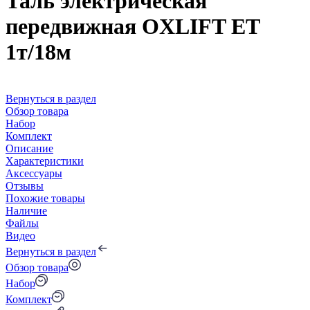
Таль электрическая
передвижная OXLIFT ET
1т/18м
Вернуться в раздел
Обзор товара
Набор
Комплект
Описание
Характеристики
Аксессуары
Отзывы
Похожие товары
Наличие
Файлы
Видео
Вернуться в раздел
Обзор товара
Набор
Комплект