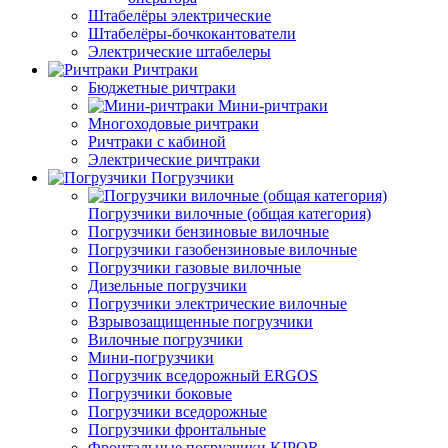
Штабелёры электрические
Штабелёры-бочкокантователи
Электрические штабелеры
Ричтраки
Бюджетные ричтраки
Мини-ричтраки
Многоходовые ричтраки
Ричтраки с кабиной
Электрические ричтраки
Погрузчики
Погрузчики вилочные (общая категория)
Погрузчики бензиновые вилочные
Погрузчики газобензиновые вилочные
Погрузчики газовые вилочные
Дизельные погрузчики
Погрузчики электрические вилочные
Взрывозащищенные погрузчики
Вилочные погрузчики
Мини-погрузчики
Погрузчик вседорожный ERGOS
Погрузчики боковые
Погрузчики вседорожные
Погрузчики фронтальные
Фронтальные погрузчики KIPOR