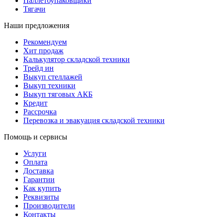
Паллетоупаковщики
Тягачи
Наши предложения
Рекомендуем
Хит продаж
Калькулятор складской техники
Трейд ин
Выкуп стеллажей
Выкуп техники
Выкуп тяговых АКБ
Кредит
Рассрочка
Перевозка и эвакуация складской техники
Помощь и сервисы
Услуги
Оплата
Доставка
Гарантии
Как купить
Реквизиты
Производители
Контакты