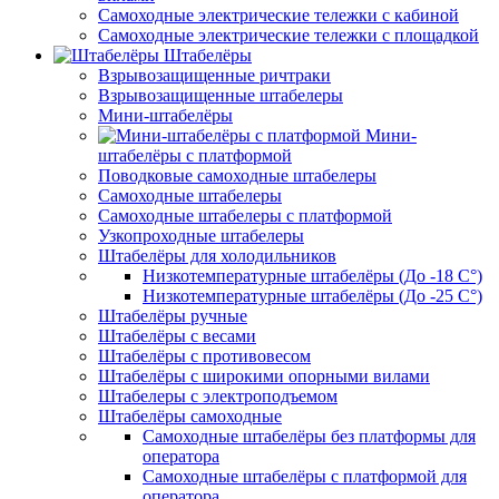
Самоходные электрические тележки с кабиной
Самоходные электрические тележки с площадкой
Штабелёры
Взрывозащищенные ричтраки
Взрывозащищенные штабелеры
Мини-штабелёры
Мини-
штабелёры с платформой
Поводковые самоходные штабелеры
Самоходные штабелеры
Самоходные штабелеры с платформой
Узкопроходные штабелеры
Штабелёры для холодильников
Низкотемпературные штабелёры (До -18 C°)
Низкотемпературные штабелёры (До -25 C°)
Штабелёры ручные
Штабелёры с весами
Штабелёры с противовесом
Штабелёры с широкими опорными вилами
Штабелеры с электроподъемом
Штабелёры самоходные
Самоходные штабелёры без платформы для
оператора
Самоходные штабелёры с платформой для
оператора