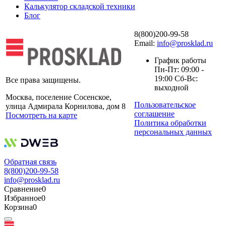
Калькулятор складской техники
Блог
8(800)200-99-58
Email:
info@prosklad.ru
График работы
Пн-Пт: 09:00 -
19:00 Сб-Вс:
Все права защищены.
выходной
Москва, поселение Сосенское,
Пользовательское
улица Адмирала Корнилова, дом 8
соглашение
Посмотреть на карте
Политика обработки
персональных данных
Обратная связь
8(800)200-99-58
info@prosklad.ru
Сравнение
0
Избранное
0
Корзина
0