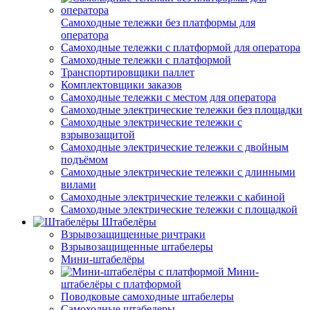
Самоходные тележки без платформы для
оператора
Самоходные тележки с платформой для оператора
Самоходные тележки с платформой
Транспортировщики паллет
Комплектовщики заказов
Самоходные тележки с местом для оператора
Самоходные электрические тележки без площадки
Самоходные электрические тележки с
взрывозащитой
Самоходные электрические тележки с двойным
подъёмом
Самоходные электрические тележки с длинными
вилами
Самоходные электрические тележки с кабиной
Самоходные электрические тележки с площадкой
Штабелёры
Взрывозащищенные ричтраки
Взрывозащищенные штабелеры
Мини-штабелёры
Мини-
штабелёры с платформой
Поводковые самоходные штабелеры
Самоходные штабелеры