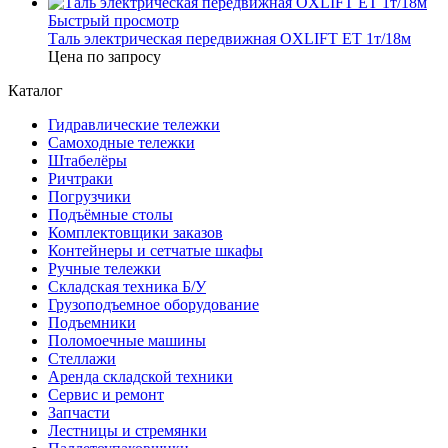
Быстрый просмотр
Таль электрическая передвижная OXLIFT ET 1т/18м
Цена по запросу
Каталог
Гидравлические тележки
Самоходные тележки
Штабелёры
Ричтраки
Погрузчики
Подъёмные столы
Комплектовщики заказов
Контейнеры и сетчатые шкафы
Ручные тележки
Складская техника Б/У
Грузоподъемное оборудование
Подъемники
Поломоечные машины
Стеллажи
Аренда складской техники
Сервис и ремонт
Запчасти
Лестницы и стремянки