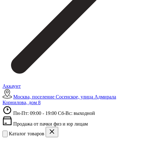
Аккаунт
Москва, поселение Сосенское, улица Адмирала
Корнилова, дом 8
Пн-Пт: 09:00 - 19:00 Сб-Вс: выходной
Продажа от пачки физ и юр лицам
Каталог товаров