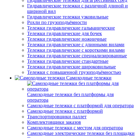
Гидравлические тележки для агрессивных сред
Гидравлические тележки с различной длиной и
шириной вил
Гидравлические тележки узковильные
Рохли по грузоподъёмности
Тележки гидравлические гальванические
Тележки гидравлические для бочек
Тележки гидравлические ножничные
Тележки гидравлические с длинными вилами
Тележки гидравлические с короткими вилами
Тележки гидравлические специализированные
Тележки гидравлические стандартные
Тележки гидравлические широковильные
Тележки с повышенной грузоподъёмностью
Самоходные тележки
Самоходные тележки без платформы для
оператора
Самоходные тележки с платформой для оператора
Самоходные тележки с платформой
Транспортировщики паллет
Комплектовщики заказов
Самоходные тележки с местом для оператора
Самоходные электрические тележки без площадки