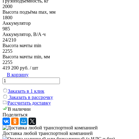
Грузоподъёмность, кг
2000
Высота подъёма max, мм
1800
Аккумулятор
985
Аккумулятор, В/А·ч
24/210
Высота мачты min
2255
Высота мачты min, мм
2255
419 200 руб.
/ шт
В корзину
Заказать в 1 клик
Заказать в рассрочку
Рассчитать доставку
В наличии
Поделиться
Доставка любой транспортной компанией