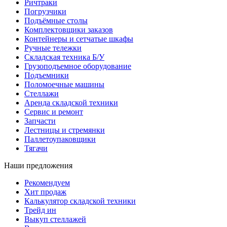
Ричтраки
Погрузчики
Подъёмные столы
Комплектовщики заказов
Контейнеры и сетчатые шкафы
Ручные тележки
Складская техника Б/У
Грузоподъемное оборудование
Подъемники
Поломоечные машины
Стеллажи
Аренда складской техники
Сервис и ремонт
Запчасти
Лестницы и стремянки
Паллетоупаковщики
Тягачи
Наши предложения
Рекомендуем
Хит продаж
Калькулятор складской техники
Трейд ин
Выкуп стеллажей