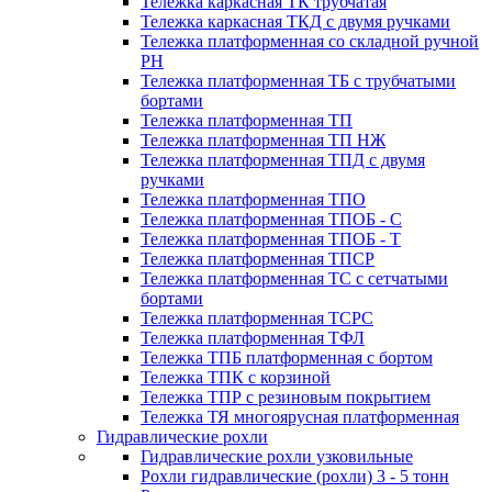
Тележка каркасная ТК трубчатая
Тележка каркасная ТКД с двумя ручками
Тележка платформенная со складной ручной
PH
Тележка платформенная ТБ с трубчатыми
бортами
Тележка платформенная ТП
Тележка платформенная ТП НЖ
Тележка платформенная ТПД с двумя
ручками
Тележка платформенная ТПО
Тележка платформенная ТПОБ - С
Тележка платформенная ТПОБ - Т
Тележка платформенная ТПСР
Тележка платформенная ТС с сетчатыми
бортами
Тележка платформенная ТСРС
Тележка платформенная ТФЛ
Тележка ТПБ платформенная с бортом
Тележка ТПК с корзиной
Тележка ТПР с резиновым покрытием
Тележка ТЯ многоярусная платформенная
Гидравлические рохли
Гидравлические рохли узковильные
Рохли гидравлические (рохли) 3 - 5 тонн