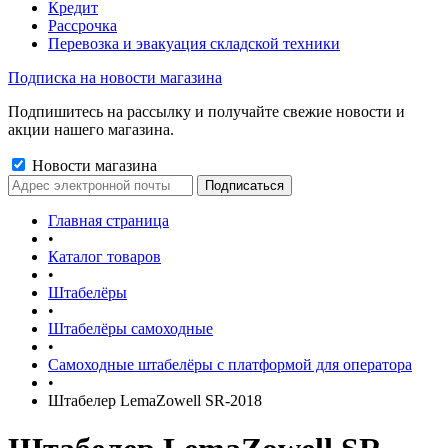
Кредит
Рассрочка
Перевозка и эвакуация складской техники
Подписка на новости магазина
Подпишитесь на рассылку и получайте свежие новости и
акции нашего магазина.
Новости магазина
Главная страница
•
Каталог товаров
•
Штабелёры
•
Штабелёры самоходные
•
Самоходные штабелёры с платформой для оператора
•
Штабелер LemaZowell SR-2018