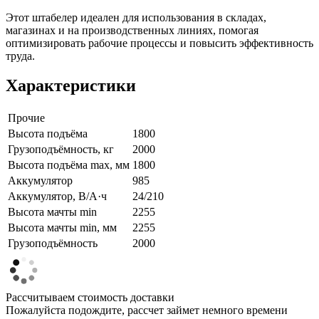
Этот штабелер идеален для использования в складах,
магазинах и на производственных линиях, помогая
оптимизировать рабочие процессы и повысить эффективность
труда.
Характеристики
Прочие
Высота подъёма
1800
Грузоподъёмность, кг
2000
Высота подъёма max, мм
1800
Аккумулятор
985
Аккумулятор, В/А·ч
24/210
Высота мачты min
2255
Высота мачты min, мм
2255
Грузоподъёмность
2000
Рассчитываем стоимость доставки
Пожалуйста подождите, рассчет займет немного времени