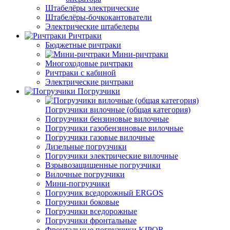
Штабелёры электрические
Штабелёры-бочкокантователи
Электрические штабелеры
Ричтраки
Бюджетные ричтраки
Мини-ричтраки
Многоходовые ричтраки
Ричтраки с кабиной
Электрические ричтраки
Погрузчики
Погрузчики вилочные (общая категория)
Погрузчики бензиновые вилочные
Погрузчики газобензиновые вилочные
Погрузчики газовые вилочные
Дизельные погрузчики
Погрузчики электрические вилочные
Взрывозащищенные погрузчики
Вилочные погрузчики
Мини-погрузчики
Погрузчик вседорожный ERGOS
Погрузчики боковые
Погрузчики вседорожные
Погрузчики фронтальные
Фронтальные погрузчики KIPOR