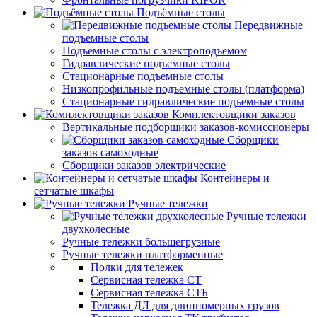
Подъёмные столы
Передвижные
подъемные столы
Подъемные столы с электроподъемом
Гидравлические подъемные столы
Стационарные подъемные столы
Низкопрофильные подъемные столы (платформа)
Стационарные гидравлические подъемные столы
Комплектовщики заказов
Вертикальные подборщики заказов-комиссионеры
Сборщики
заказов самоходные
Сборщики заказов электрические
Контейнеры и
сетчатые шкафы
Ручные тележки
Ручные тележки
двухколесные
Ручные тележки большегрузные
Ручные тележки платформенные
Полки для тележек
Сервисная тележка СТ
Сервисная тележка СТБ
Тележка ДЛ для длинномерных грузов