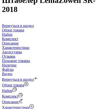
Штабелер LemaZowell SR-
2018
Вернуться в раздел
Обзор товара
Набор
Комплект
Описание
Характеристики
Аксессуары
Отзывы
Похожие товары
Наличие
Файлы
Видео
Вернуться в раздел
Обзор товара
Набор
Комплект
Описание
Характеристики