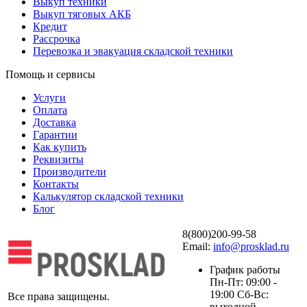
Выкуп техники
Выкуп тяговых АКБ
Кредит
Рассрочка
Перевозка и эвакуация складской техники
Помощь и сервисы
Услуги
Оплата
Доставка
Гарантии
Как купить
Реквизиты
Производители
Контакты
Калькулятор складской техники
Блог
8(800)200-99-58
Email:
info@prosklad.ru
График работы
Пн-Пт: 09:00 -
19:00 Сб-Вс:
Все права защищены.
выходной