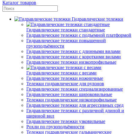
Каталог товаров
Гидравлические тележки
Гидравлические тележки стандартные
Гидравлические тележки с подъемной платформой
Гидравлические тележки повышенной
грузоподъёмности
Гидравлические тележки с длинными вилами
Гидравлические тележки с короткими вилами
Гидравлические тележки низкопрофильные
Гидравлические тележки с весами
Гидравлические тележки ножничные
Тележки гидравлические для рулонов
Гидравлические тележки специализированные
Гидравлические тележки широковильные
Тележки гидравлические низкопрофильные
Гидравлические тележки для агрессивных сред
Гидравлические тележки с различной длиной и
шириной вил
Гидравлические тележки узковильные
Рохли по грузоподъёмности
Тележки гидравлические гальванические