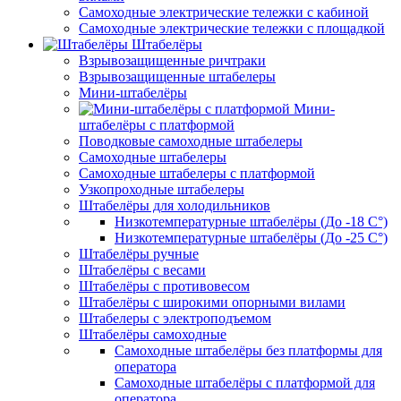
Самоходные электрические тележки с кабиной
Самоходные электрические тележки с площадкой
Штабелёры
Взрывозащищенные ричтраки
Взрывозащищенные штабелеры
Мини-штабелёры
Мини-
штабелёры с платформой
Поводковые самоходные штабелеры
Самоходные штабелеры
Самоходные штабелеры с платформой
Узкопроходные штабелеры
Штабелёры для холодильников
Низкотемпературные штабелёры (До -18 C°)
Низкотемпературные штабелёры (До -25 C°)
Штабелёры ручные
Штабелёры с весами
Штабелёры с противовесом
Штабелёры с широкими опорными вилами
Штабелеры с электроподъемом
Штабелёры самоходные
Самоходные штабелёры без платформы для
оператора
Самоходные штабелёры с платформой для
оператора