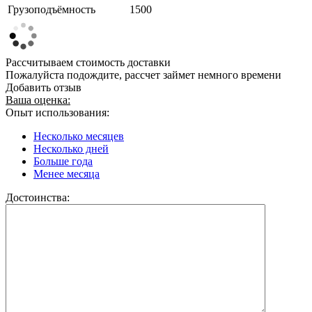
Грузоподъёмность
1500
Рассчитываем стоимость доставки
Пожалуйста подождите, рассчет займет немного времени
Добавить отзыв
Ваша оценка:
Опыт использования:
Несколько месяцев
Несколько дней
Больше года
Менее месяца
Достоинства: