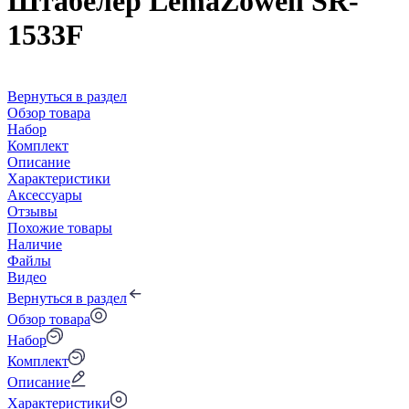
Штабелер LemaZowell SR-
1533F
Вернуться в раздел
Обзор товара
Набор
Комплект
Описание
Характеристики
Аксессуары
Отзывы
Похожие товары
Наличие
Файлы
Видео
Вернуться в раздел
Обзор товара
Набор
Комплект
Описание
Характеристики