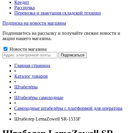
Кредит
Рассрочка
Перевозка и эвакуация складской техники
Подписка на новости магазина
Подпишитесь на рассылку и получайте свежие новости и
акции нашего магазина.
Новости магазина
Главная страница
•
Каталог товаров
•
Штабелёры
•
Штабелёры самоходные
•
Самоходные штабелёры с платформой для оператора
•
Штабелер LemaZowell SR-1533F