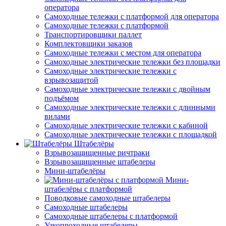
оператора
Самоходные тележки с платформой для оператора
Самоходные тележки с платформой
Транспортировщики паллет
Комплектовщики заказов
Самоходные тележки с местом для оператора
Самоходные электрические тележки без площадки
Самоходные электрические тележки с
взрывозащитой
Самоходные электрические тележки с двойным
подъёмом
Самоходные электрические тележки с длинными
вилами
Самоходные электрические тележки с кабиной
Самоходные электрические тележки с площадкой
Штабелёры
Взрывозащищенные ричтраки
Взрывозащищенные штабелеры
Мини-штабелёры
Мини-
штабелёры с платформой
Поводковые самоходные штабелеры
Самоходные штабелеры
Самоходные штабелеры с платформой
Узкопроходные штабелеры