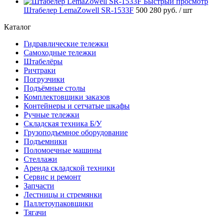
Быстрый просмотр
Штабелер LemaZowell SR-1533F
500 280 руб.
/ шт
Каталог
Гидравлические тележки
Самоходные тележки
Штабелёры
Ричтраки
Погрузчики
Подъёмные столы
Комплектовщики заказов
Контейнеры и сетчатые шкафы
Ручные тележки
Складская техника Б/У
Грузоподъемное оборудование
Подъемники
Поломоечные машины
Стеллажи
Аренда складской техники
Сервис и ремонт
Запчасти
Лестницы и стремянки
Паллетоупаковщики
Тягачи