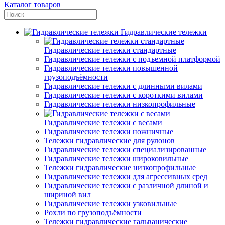
Каталог товаров
Гидравлические тележки
Гидравлические тележки стандартные
Гидравлические тележки с подъемной платформой
Гидравлические тележки повышенной
грузоподъёмности
Гидравлические тележки с длинными вилами
Гидравлические тележки с короткими вилами
Гидравлические тележки низкопрофильные
Гидравлические тележки с весами
Гидравлические тележки ножничные
Тележки гидравлические для рулонов
Гидравлические тележки специализированные
Гидравлические тележки широковильные
Тележки гидравлические низкопрофильные
Гидравлические тележки для агрессивных сред
Гидравлические тележки с различной длиной и
шириной вил
Гидравлические тележки узковильные
Рохли по грузоподъёмности
Тележки гидравлические гальванические