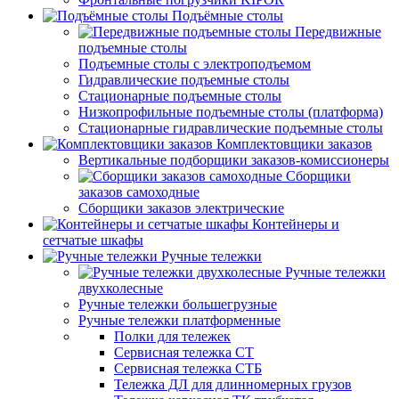
Подъёмные столы
Передвижные
подъемные столы
Подъемные столы с электроподъемом
Гидравлические подъемные столы
Стационарные подъемные столы
Низкопрофильные подъемные столы (платформа)
Стационарные гидравлические подъемные столы
Комплектовщики заказов
Вертикальные подборщики заказов-комиссионеры
Сборщики
заказов самоходные
Сборщики заказов электрические
Контейнеры и
сетчатые шкафы
Ручные тележки
Ручные тележки
двухколесные
Ручные тележки большегрузные
Ручные тележки платформенные
Полки для тележек
Сервисная тележка СТ
Сервисная тележка СТБ
Тележка ДЛ для длинномерных грузов