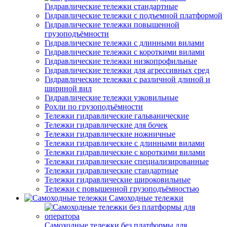
Гидравлические тележки стандартные
Гидравлические тележки с подъемной платформой
Гидравлические тележки повышенной
грузоподъёмности
Гидравлические тележки с длинными вилами
Гидравлические тележки с короткими вилами
Гидравлические тележки низкопрофильные
Гидравлические тележки для агрессивных сред
Гидравлические тележки с различной длиной и
шириной вил
Гидравлические тележки узковильные
Рохли по грузоподъёмности
Тележки гидравлические гальванические
Тележки гидравлические для бочек
Тележки гидравлические ножничные
Тележки гидравлические с длинными вилами
Тележки гидравлические с короткими вилами
Тележки гидравлические специализированные
Тележки гидравлические стандартные
Тележки гидравлические широковильные
Тележки с повышенной грузоподъёмностью
Самоходные тележки
Самоходные тележки без платформы для