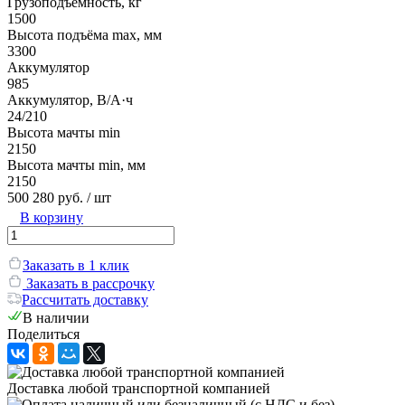
Грузоподъёмность, кг
1500
Высота подъёма max, мм
3300
Аккумулятор
985
Аккумулятор, В/А·ч
24/210
Высота мачты min
2150
Высота мачты min, мм
2150
500 280 руб.
/ шт
В корзину
Заказать в 1 клик
Заказать в рассрочку
Рассчитать доставку
В наличии
Поделиться
Доставка любой транспортной компанией