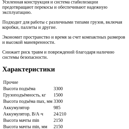
Усиленная конструкция и система стабилизации
предотвращают перекосы и обеспечивают надежную
эксплуатацию.
Подходит для работы с различными типами грузов, включая
коробки, паллеты и другие.
Экономит пространство и время за счет компактных размеров
и высокой маневренности.
Снижает риск травм и повреждений благодаря наличию
системы безопасности.
Характеристики
Прочие
Высота подъёма
3300
Грузоподъёмность, кг
1500
Высота подъёма max, мм
3300
Аккумулятор
985
Аккумулятор, В/А·ч
24/210
Высота мачты min
2150
Высота мачты min, мм
2150