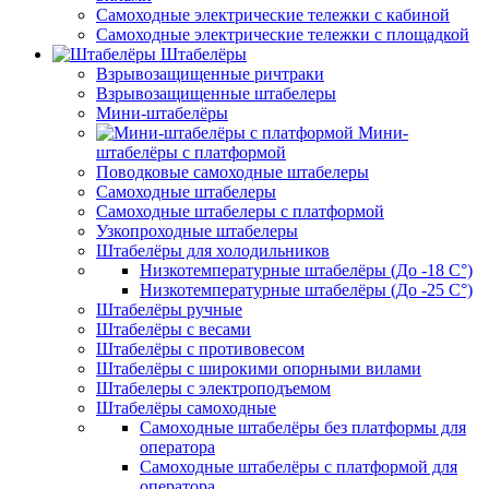
Самоходные электрические тележки с кабиной
Самоходные электрические тележки с площадкой
Штабелёры
Взрывозащищенные ричтраки
Взрывозащищенные штабелеры
Мини-штабелёры
Мини-
штабелёры с платформой
Поводковые самоходные штабелеры
Самоходные штабелеры
Самоходные штабелеры с платформой
Узкопроходные штабелеры
Штабелёры для холодильников
Низкотемпературные штабелёры (До -18 C°)
Низкотемпературные штабелёры (До -25 C°)
Штабелёры ручные
Штабелёры с весами
Штабелёры с противовесом
Штабелёры с широкими опорными вилами
Штабелеры с электроподъемом
Штабелёры самоходные
Самоходные штабелёры без платформы для
оператора
Самоходные штабелёры с платформой для
оператора