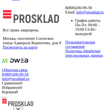
8(800)200-99-58
Email:
info@prosklad.ru
График работы
Пн-Пт: 09:00 -
19:00 Сб-Вс:
Все права защищены.
выходной
Москва, поселение Сосенское,
Пользовательское
улица Адмирала Корнилова, дом 8
соглашение
Посмотреть на карте
Политика обработки
персональных данных
Обратная связь
8(800)200-99-58
info@prosklad.ru
Сравнение
0
Избранное
0
Корзина
0