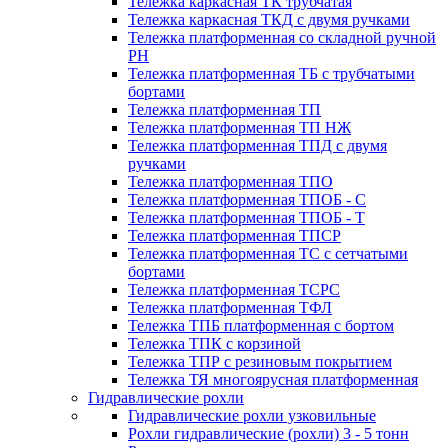
Тележка каркасная ТК трубчатая
Тележка каркасная ТКД с двумя ручками
Тележка платформенная со складной ручной
PH
Тележка платформенная ТБ с трубчатыми
бортами
Тележка платформенная ТП
Тележка платформенная ТП НЖ
Тележка платформенная ТПД с двумя
ручками
Тележка платформенная ТПО
Тележка платформенная ТПОБ - С
Тележка платформенная ТПОБ - Т
Тележка платформенная ТПСР
Тележка платформенная ТС с сетчатыми
бортами
Тележка платформенная ТСРС
Тележка платформенная ТФЛ
Тележка ТПБ платформенная с бортом
Тележка ТПК с корзиной
Тележка ТПР с резиновым покрытием
Тележка ТЯ многоярусная платформенная
Гидравлические рохли
Гидравлические рохли узковильные
Рохли гидравлические (рохли) 3 - 5 тонн