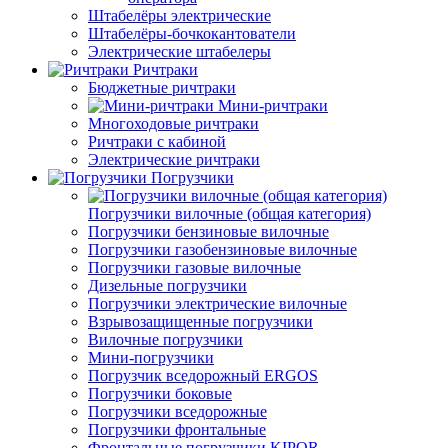
Штабелёры электрические
Штабелёры-бочкокантователи
Электрические штабелеры
Ричтраки
Бюджетные ричтраки
Мини-ричтраки
Многоходовые ричтраки
Ричтраки с кабиной
Электрические ричтраки
Погрузчики
Погрузчики вилочные (общая категория)
Погрузчики бензиновые вилочные
Погрузчики газобензиновые вилочные
Погрузчики газовые вилочные
Дизельные погрузчики
Погрузчики электрические вилочные
Взрывозащищенные погрузчики
Вилочные погрузчики
Мини-погрузчики
Погрузчик вседорожный ERGOS
Погрузчики боковые
Погрузчики вседорожные
Погрузчики фронтальные
Фронтальные погрузчики KIPOR