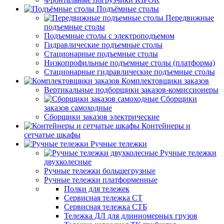
Подъёмные столы
Передвижные
подъемные столы
Подъемные столы с электроподъемом
Гидравлические подъемные столы
Стационарные подъемные столы
Низкопрофильные подъемные столы (платформа)
Стационарные гидравлические подъемные столы
Комплектовщики заказов
Вертикальные подборщики заказов-комиссионеры
Сборщики
заказов самоходные
Сборщики заказов электрические
Контейнеры и
сетчатые шкафы
Ручные тележки
Ручные тележки
двухколесные
Ручные тележки большегрузные
Ручные тележки платформенные
Полки для тележек
Сервисная тележка СТ
Сервисная тележка СТБ
Тележка ДЛ для длинномерных грузов