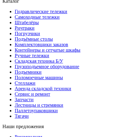
Каталог
Гидравлические тележки
Самоходные тележки
Штабелёры
Ричтраки
Погрузчики
Подъёмные столы
Комплектовщики заказов
Контейнеры и сетчатые шкафы
Ручные тележки
Складская техника Б/У
Грузоподъемное оборудование
Подъемники
Поломоечные машины
Стеллажи
Аренда складской техники
Сервис и ремонт
Запчасти
Лестницы и стремянки
Паллетоупаковщики
Тягачи
Наши предложения
Рекомендуем