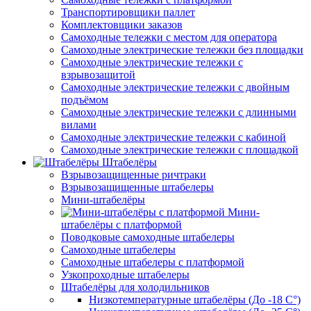
Транспортировщики паллет
Комплектовщики заказов
Самоходные тележки с местом для оператора
Самоходные электрические тележки без площадки
Самоходные электрические тележки с
взрывозащитой
Самоходные электрические тележки с двойным
подъёмом
Самоходные электрические тележки с длинными
вилами
Самоходные электрические тележки с кабиной
Самоходные электрические тележки с площадкой
Штабелёры
Взрывозащищенные ричтраки
Взрывозащищенные штабелеры
Мини-штабелёры
Мини-
штабелёры с платформой
Поводковые самоходные штабелеры
Самоходные штабелеры
Самоходные штабелеры с платформой
Узкопроходные штабелеры
Штабелёры для холодильников
Низкотемпературные штабелёры (До -18 C°)