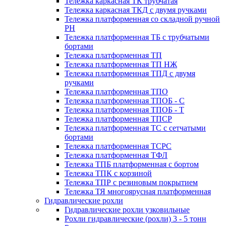
Тележка каркасная ТК трубчатая
Тележка каркасная ТКД с двумя ручками
Тележка платформенная со складной ручной
PH
Тележка платформенная ТБ с трубчатыми
бортами
Тележка платформенная ТП
Тележка платформенная ТП НЖ
Тележка платформенная ТПД с двумя
ручками
Тележка платформенная ТПО
Тележка платформенная ТПОБ - С
Тележка платформенная ТПОБ - Т
Тележка платформенная ТПСР
Тележка платформенная ТС с сетчатыми
бортами
Тележка платформенная ТСРС
Тележка платформенная ТФЛ
Тележка ТПБ платформенная с бортом
Тележка ТПК с корзиной
Тележка ТПР с резиновым покрытием
Тележка ТЯ многоярусная платформенная
Гидравлические рохли
Гидравлические рохли узковильные
Рохли гидравлические (рохли) 3 - 5 тонн