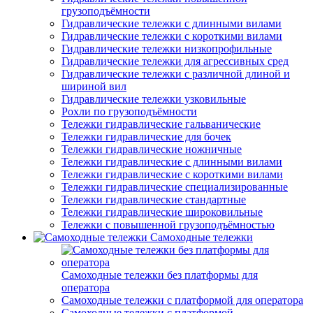
грузоподъёмности
Гидравлические тележки с длинными вилами
Гидравлические тележки с короткими вилами
Гидравлические тележки низкопрофильные
Гидравлические тележки для агрессивных сред
Гидравлические тележки с различной длиной и
шириной вил
Гидравлические тележки узковильные
Рохли по грузоподъёмности
Тележки гидравлические гальванические
Тележки гидравлические для бочек
Тележки гидравлические ножничные
Тележки гидравлические с длинными вилами
Тележки гидравлические с короткими вилами
Тележки гидравлические специализированные
Тележки гидравлические стандартные
Тележки гидравлические широковильные
Тележки с повышенной грузоподъёмностью
Самоходные тележки
Самоходные тележки без платформы для
оператора
Самоходные тележки с платформой для оператора
Самоходные тележки с платформой