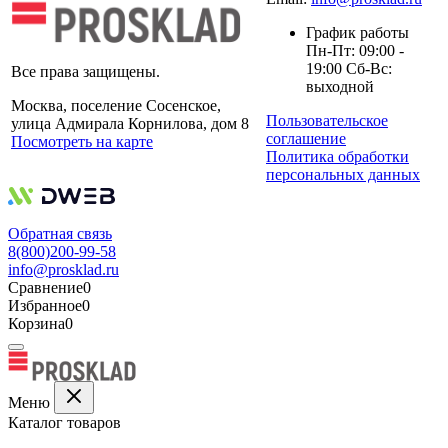
График работы
Пн-Пт: 09:00 -
19:00 Сб-Вс:
Все права защищены.
выходной
Москва, поселение Сосенское,
Пользовательское
улица Адмирала Корнилова, дом 8
соглашение
Посмотреть на карте
Политика обработки
персональных данных
Обратная связь
8(800)200-99-58
info@prosklad.ru
Сравнение
0
Избранное
0
Корзина
0
Меню
Каталог товаров