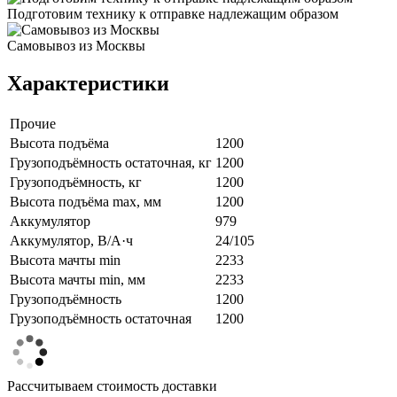
Подготовим технику к отправке надлежащим образом
Самовывоз из Москвы
Характеристики
Прочие
Высота подъёма
1200
Грузоподъёмность остаточная, кг
1200
Грузоподъёмность, кг
1200
Высота подъёма max, мм
1200
Аккумулятор
979
Аккумулятор, В/А·ч
24/105
Высота мачты min
2233
Высота мачты min, мм
2233
Грузоподъёмность
1200
Грузоподъёмность остаточная
1200
Рассчитываем стоимость доставки