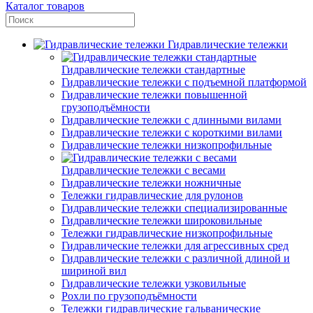
Каталог товаров
Гидравлические тележки
Гидравлические тележки стандартные
Гидравлические тележки с подъемной платформой
Гидравлические тележки повышенной
грузоподъёмности
Гидравлические тележки с длинными вилами
Гидравлические тележки с короткими вилами
Гидравлические тележки низкопрофильные
Гидравлические тележки с весами
Гидравлические тележки ножничные
Тележки гидравлические для рулонов
Гидравлические тележки специализированные
Гидравлические тележки широковильные
Тележки гидравлические низкопрофильные
Гидравлические тележки для агрессивных сред
Гидравлические тележки с различной длиной и
шириной вил
Гидравлические тележки узковильные
Рохли по грузоподъёмности
Тележки гидравлические гальванические