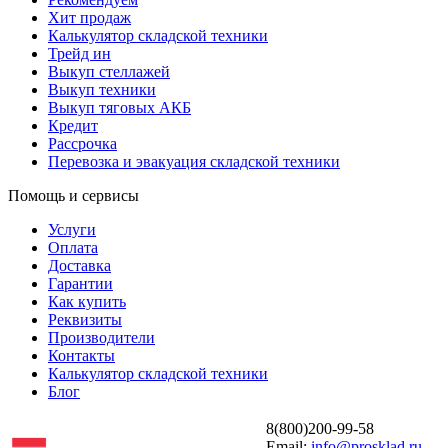
Хит продаж
Калькулятор складской техники
Трейд ин
Выкуп стеллажей
Выкуп техники
Выкуп тяговых АКБ
Кредит
Рассрочка
Перевозка и эвакуация складской техники
Помощь и сервисы
Услуги
Оплата
Доставка
Гарантии
Как купить
Реквизиты
Производители
Контакты
Калькулятор складской техники
Блог
8(800)200-99-58
Email:
info@prosklad.ru