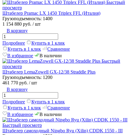
Быстрый
просмотр
Штабелер Pramac LX 1450 Triplex FFL (Италия)
Грузоподъемность:
1400
1 154 880 руб.
/ шт
В корзину
Подробнее
Купить в 1 клик
Купить в 1 клик
Сравнение
В избранное
В наличии
Быстрый
просмотр
Штабелер LemaZowell GX-12/38 Straddle Plus
Грузоподъемность:
1200
461 770 руб.
/ шт
В корзину
Подробнее
Купить в 1 клик
Купить в 1 клик
Сравнение
В избранное
В наличии
Быстрый просмотр
Штабелер самоходный Ningbo Ryu (Xilin) CDDK 1550 - III