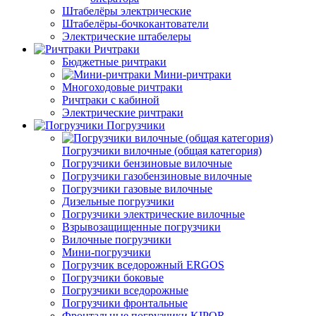
Штабелёры электрические
Штабелёры-бочкокантователи
Электрические штабелеры
Ричтраки
Бюджетные ричтраки
Мини-ричтраки
Многоходовые ричтраки
Ричтраки с кабиной
Электрические ричтраки
Погрузчики
Погрузчики вилочные (общая категория)
Погрузчики бензиновые вилочные
Погрузчики газобензиновые вилочные
Погрузчики газовые вилочные
Дизельные погрузчики
Погрузчики электрические вилочные
Взрывозащищенные погрузчики
Вилочные погрузчики
Мини-погрузчики
Погрузчик вседорожный ERGOS
Погрузчики боковые
Погрузчики вседорожные
Погрузчики фронтальные
Фронтальные погрузчики KIPOR