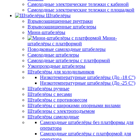
Самоходные электрические тележки с кабиной
Самоходные электрические тележки с площадкой
Штабелёры
Взрывозащищенные ричтраки
Взрывозащищенные штабелеры
Мини-штабелёры
Мини-
штабелёры с платформой
Поводковые самоходные штабелеры
Самоходные штабелеры
Самоходные штабелеры с платформой
Узкопроходные штабелеры
Штабелёры для холодильников
Низкотемпературные штабелёры (До -18 C°)
Низкотемпературные штабелёры (До -25 C°)
Штабелёры ручные
Штабелёры с весами
Штабелёры с противовесом
Штабелёры с широкими опорными вилами
Штабелеры с электроподъемом
Штабелёры самоходные
Самоходные штабелёры без платформы для
оператора
Самоходные штабелёры с платформой для
оператора