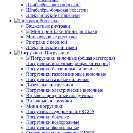
Штабелёры электрические
Штабелёры-бочкокантователи
Электрические штабелеры
Ричтраки
Бюджетные ричтраки
Мини-ричтраки
Многоходовые ричтраки
Ричтраки с кабиной
Электрические ричтраки
Погрузчики
Погрузчики вилочные (общая категория)
Погрузчики бензиновые вилочные
Погрузчики газобензиновые вилочные
Погрузчики газовые вилочные
Дизельные погрузчики
Погрузчики электрические вилочные
Взрывозащищенные погрузчики
Вилочные погрузчики
Мини-погрузчики
Погрузчик вседорожный ERGOS
Погрузчики боковые
Погрузчики вседорожные
Погрузчики фронтальные
Фронтальные погрузчики KIPOR