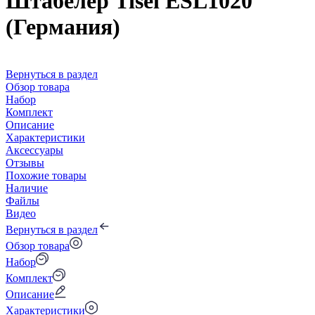
Штабелер Tisel ESL1020
(Германия)
Вернуться в раздел
Обзор товара
Набор
Комплект
Описание
Характеристики
Аксессуары
Отзывы
Похожие товары
Наличие
Файлы
Видео
Вернуться в раздел
Обзор товара
Набор
Комплект
Описание
Характеристики