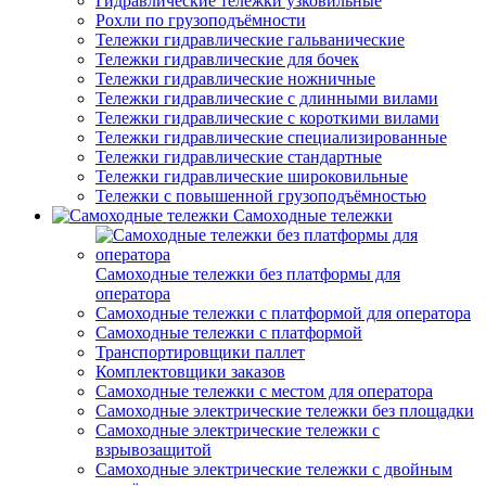
Гидравлические тележки узковильные
Рохли по грузоподъёмности
Тележки гидравлические гальванические
Тележки гидравлические для бочек
Тележки гидравлические ножничные
Тележки гидравлические с длинными вилами
Тележки гидравлические с короткими вилами
Тележки гидравлические специализированные
Тележки гидравлические стандартные
Тележки гидравлические широковильные
Тележки с повышенной грузоподъёмностью
Самоходные тележки
Самоходные тележки без платформы для
оператора
Самоходные тележки с платформой для оператора
Самоходные тележки с платформой
Транспортировщики паллет
Комплектовщики заказов
Самоходные тележки с местом для оператора
Самоходные электрические тележки без площадки
Самоходные электрические тележки с
взрывозащитой
Самоходные электрические тележки с двойным