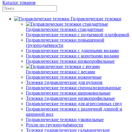
Каталог товаров
Гидравлические тележки
Гидравлические тележки стандартные
Гидравлические тележки с подъемной платформой
Гидравлические тележки повышенной
грузоподъёмности
Гидравлические тележки с длинными вилами
Гидравлические тележки с короткими вилами
Гидравлические тележки низкопрофильные
Гидравлические тележки с весами
Гидравлические тележки ножничные
Тележки гидравлические для рулонов
Гидравлические тележки специализированные
Гидравлические тележки широковильные
Тележки гидравлические низкопрофильные
Гидравлические тележки для агрессивных сред
Гидравлические тележки с различной длиной и
шириной вил
Гидравлические тележки узковильные
Рохли по грузоподъёмности
Тележки гидравлические гальванические