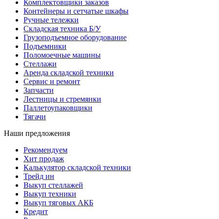
Комплектовщики заказов
Контейнеры и сетчатые шкафы
Ручные тележки
Складская техника Б/У
Грузоподъемное оборудование
Подъемники
Поломоечные машины
Стеллажи
Аренда складской техники
Сервис и ремонт
Запчасти
Лестницы и стремянки
Паллетоупаковщики
Тягачи
Наши предложения
Рекомендуем
Хит продаж
Калькулятор складской техники
Трейд ин
Выкуп стеллажей
Выкуп техники
Выкуп тяговых АКБ
Кредит