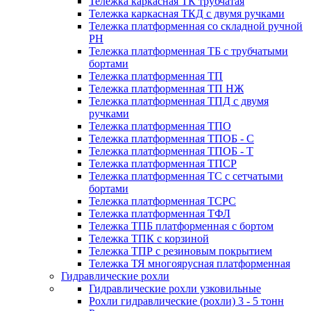
Тележка каркасная ТК трубчатая
Тележка каркасная ТКД с двумя ручками
Тележка платформенная со складной ручной
PH
Тележка платформенная ТБ с трубчатыми
бортами
Тележка платформенная ТП
Тележка платформенная ТП НЖ
Тележка платформенная ТПД с двумя
ручками
Тележка платформенная ТПО
Тележка платформенная ТПОБ - С
Тележка платформенная ТПОБ - Т
Тележка платформенная ТПСР
Тележка платформенная ТС с сетчатыми
бортами
Тележка платформенная ТСРС
Тележка платформенная ТФЛ
Тележка ТПБ платформенная с бортом
Тележка ТПК с корзиной
Тележка ТПР с резиновым покрытием
Тележка ТЯ многоярусная платформенная
Гидравлические рохли
Гидравлические рохли узковильные
Рохли гидравлические (рохли) 3 - 5 тонн