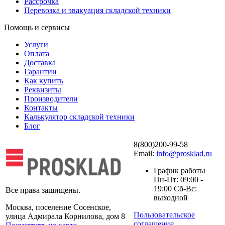
Рассрочка
Перевозка и эвакуация складской техники
Помощь и сервисы
Услуги
Оплата
Доставка
Гарантии
Как купить
Реквизиты
Производители
Контакты
Калькулятор складской техники
Блог
8(800)200-99-58
Email:
info@prosklad.ru
График работы
Пн-Пт: 09:00 -
19:00 Сб-Вс:
Все права защищены.
выходной
Москва, поселение Сосенское,
Пользовательское
улица Адмирала Корнилова, дом 8
соглашение