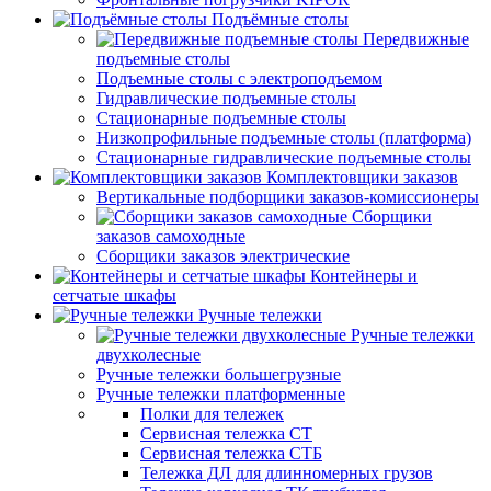
Подъёмные столы
Передвижные
подъемные столы
Подъемные столы с электроподъемом
Гидравлические подъемные столы
Стационарные подъемные столы
Низкопрофильные подъемные столы (платформа)
Стационарные гидравлические подъемные столы
Комплектовщики заказов
Вертикальные подборщики заказов-комиссионеры
Сборщики
заказов самоходные
Сборщики заказов электрические
Контейнеры и
сетчатые шкафы
Ручные тележки
Ручные тележки
двухколесные
Ручные тележки большегрузные
Ручные тележки платформенные
Полки для тележек
Сервисная тележка СТ
Сервисная тележка СТБ
Тележка ДЛ для длинномерных грузов