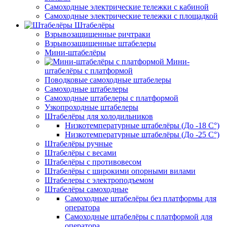
Самоходные электрические тележки с кабиной
Самоходные электрические тележки с площадкой
Штабелёры
Взрывозащищенные ричтраки
Взрывозащищенные штабелеры
Мини-штабелёры
Мини-
штабелёры с платформой
Поводковые самоходные штабелеры
Самоходные штабелеры
Самоходные штабелеры с платформой
Узкопроходные штабелеры
Штабелёры для холодильников
Низкотемпературные штабелёры (До -18 C°)
Низкотемпературные штабелёры (До -25 C°)
Штабелёры ручные
Штабелёры с весами
Штабелёры с противовесом
Штабелёры с широкими опорными вилами
Штабелеры с электроподъемом
Штабелёры самоходные
Самоходные штабелёры без платформы для
оператора
Самоходные штабелёры с платформой для
оператора