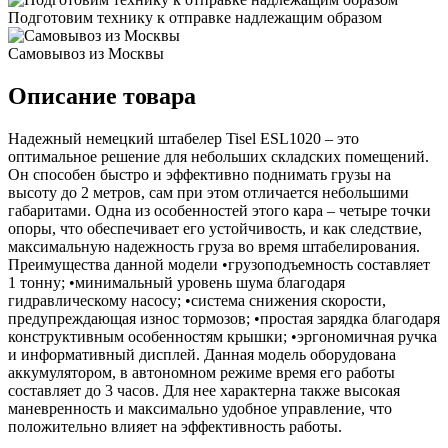
Подготовим технику к отправке надлежащим образом
Самовывоз из Москвы
Описание товара
Надежный немецкий штабелер Tisel ESL1020 – это
оптимальное решение для небольших складских помещений.
Он способен быстро и эффективно поднимать грузы на
высоту до 2 метров, сам при этом отличается небольшими
габаритами. Одна из особенностей этого кара – четыре точки
опоры, что обеспечивает его устойчивость, и как следствие,
максимальную надежность груза во время штабелирования.
Преимущества данной модели •грузоподъемность составляет
1 тонну; •минимальный уровень шума благодаря
гидравлическому насосу; •система снижения скорости,
предупреждающая износ тормозов; •простая зарядка благодаря
конструктивным особенностям крышки; •эргономичная ручка
и информативный дисплей. Данная модель оборудована
аккумулятором, в автономном режиме время его работы
составляет до 3 часов. Для нее характерна также высокая
маневренность и максимально удобное управление, что
положительно влияет на эффективность работы.