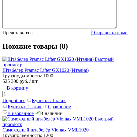
Представьтесь:
Отправить отзыв
Похожие товары (8)
Быстрый
просмотр
Штабелер Pramac Lifter GX1020 (Италия)
Грузоподъемность:
1000
525 300 руб.
/ шт
В корзину
Подробнее
Купить в 1 клик
Купить в 1 клик
Сравнение
В избранное
В наличии
Быстрый
просмотр
Самоходный штабелёр Viomax VML1020
Грузоподъемность:
1200