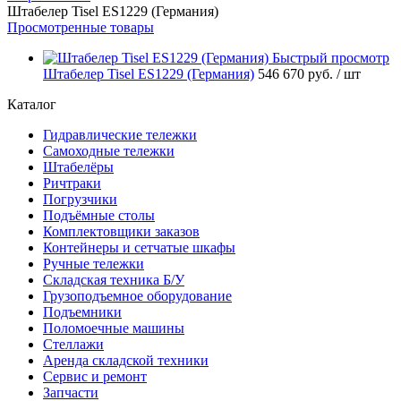
Штабелер Tisel ES1229 (Германия)
Просмотренные товары
Быстрый просмотр
Штабелер Tisel ES1229 (Германия)
546 670 руб.
/ шт
Каталог
Гидравлические тележки
Самоходные тележки
Штабелёры
Ричтраки
Погрузчики
Подъёмные столы
Комплектовщики заказов
Контейнеры и сетчатые шкафы
Ручные тележки
Складская техника Б/У
Грузоподъемное оборудование
Подъемники
Поломоечные машины
Стеллажи
Аренда складской техники
Сервис и ремонт
Запчасти