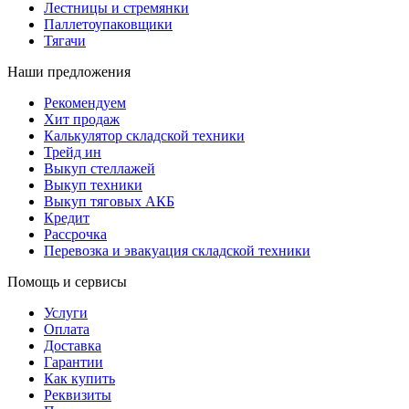
Лестницы и стремянки
Паллетоупаковщики
Тягачи
Наши предложения
Рекомендуем
Хит продаж
Калькулятор складской техники
Трейд ин
Выкуп стеллажей
Выкуп техники
Выкуп тяговых АКБ
Кредит
Рассрочка
Перевозка и эвакуация складской техники
Помощь и сервисы
Услуги
Оплата
Доставка
Гарантии
Как купить
Реквизиты