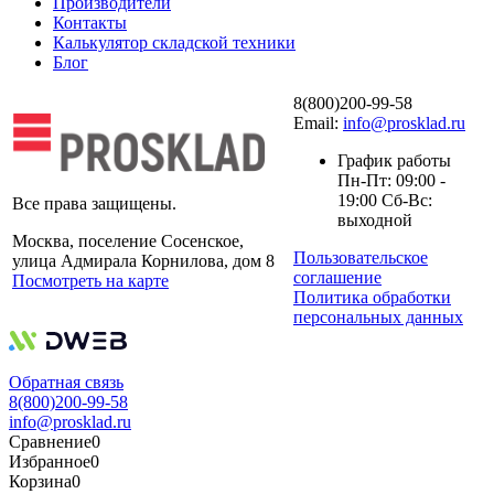
Производители
Контакты
Калькулятор складской техники
Блог
8(800)200-99-58
Email:
info@prosklad.ru
График работы
Пн-Пт: 09:00 -
19:00 Сб-Вс:
Все права защищены.
выходной
Москва, поселение Сосенское,
Пользовательское
улица Адмирала Корнилова, дом 8
соглашение
Посмотреть на карте
Политика обработки
персональных данных
Обратная связь
8(800)200-99-58
info@prosklad.ru
Сравнение
0
Избранное
0
Корзина
0