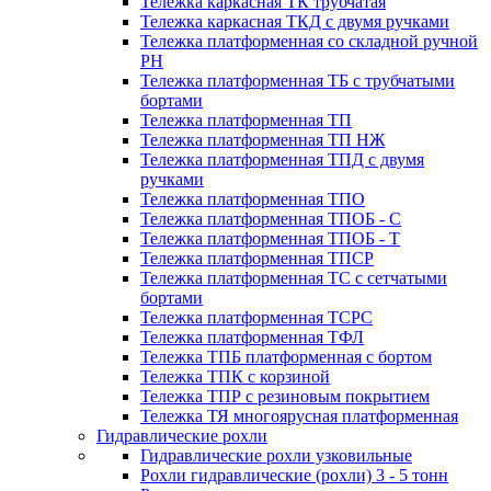
Тележка каркасная ТК трубчатая
Тележка каркасная ТКД с двумя ручками
Тележка платформенная со складной ручной
PH
Тележка платформенная ТБ с трубчатыми
бортами
Тележка платформенная ТП
Тележка платформенная ТП НЖ
Тележка платформенная ТПД с двумя
ручками
Тележка платформенная ТПО
Тележка платформенная ТПОБ - С
Тележка платформенная ТПОБ - Т
Тележка платформенная ТПСР
Тележка платформенная ТС с сетчатыми
бортами
Тележка платформенная ТСРС
Тележка платформенная ТФЛ
Тележка ТПБ платформенная с бортом
Тележка ТПК с корзиной
Тележка ТПР с резиновым покрытием
Тележка ТЯ многоярусная платформенная
Гидравлические рохли
Гидравлические рохли узковильные
Рохли гидравлические (рохли) 3 - 5 тонн