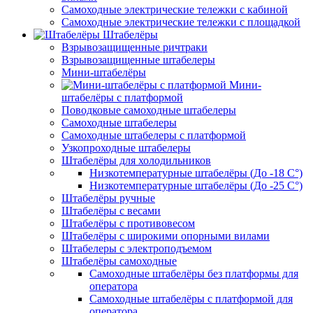
Самоходные электрические тележки с кабиной
Самоходные электрические тележки с площадкой
Штабелёры
Взрывозащищенные ричтраки
Взрывозащищенные штабелеры
Мини-штабелёры
Мини-
штабелёры с платформой
Поводковые самоходные штабелеры
Самоходные штабелеры
Самоходные штабелеры с платформой
Узкопроходные штабелеры
Штабелёры для холодильников
Низкотемпературные штабелёры (До -18 C°)
Низкотемпературные штабелёры (До -25 C°)
Штабелёры ручные
Штабелёры с весами
Штабелёры с противовесом
Штабелёры с широкими опорными вилами
Штабелеры с электроподъемом
Штабелёры самоходные
Самоходные штабелёры без платформы для
оператора
Самоходные штабелёры с платформой для
оператора