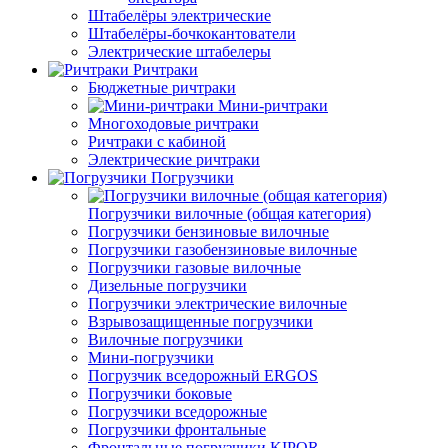
Штабелёры электрические
Штабелёры-бочкокантователи
Электрические штабелеры
Ричтраки
Бюджетные ричтраки
Мини-ричтраки
Многоходовые ричтраки
Ричтраки с кабиной
Электрические ричтраки
Погрузчики
Погрузчики вилочные (общая категория)
Погрузчики бензиновые вилочные
Погрузчики газобензиновые вилочные
Погрузчики газовые вилочные
Дизельные погрузчики
Погрузчики электрические вилочные
Взрывозащищенные погрузчики
Вилочные погрузчики
Мини-погрузчики
Погрузчик вседорожный ERGOS
Погрузчики боковые
Погрузчики вседорожные
Погрузчики фронтальные
Фронтальные погрузчики KIPOR