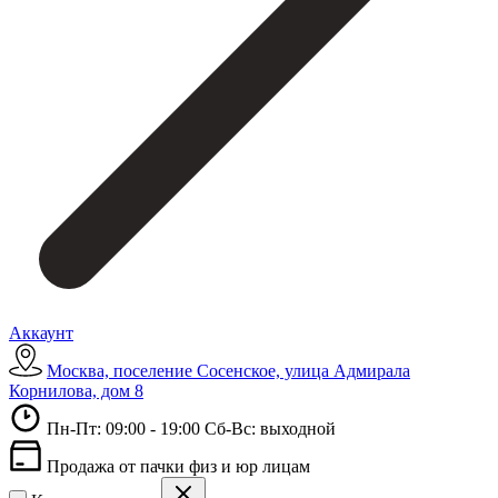
Аккаунт
Москва, поселение Сосенское, улица Адмирала
Корнилова, дом 8
Пн-Пт: 09:00 - 19:00 Сб-Вс: выходной
Продажа от пачки физ и юр лицам