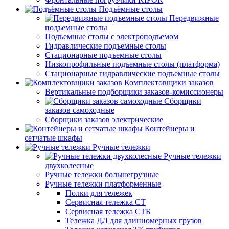
Подъёмные столы
Передвижные
подъемные столы
Подъемные столы с электроподъемом
Гидравлические подъемные столы
Стационарные подъемные столы
Низкопрофильные подъемные столы (платформа)
Стационарные гидравлические подъемные столы
Комплектовщики заказов
Вертикальные подборщики заказов-комиссионеры
Сборщики
заказов самоходные
Сборщики заказов электрические
Контейнеры и
сетчатые шкафы
Ручные тележки
Ручные тележки
двухколесные
Ручные тележки большегрузные
Ручные тележки платформенные
Полки для тележек
Сервисная тележка СТ
Сервисная тележка СТБ
Тележка ДЛ для длинномерных грузов