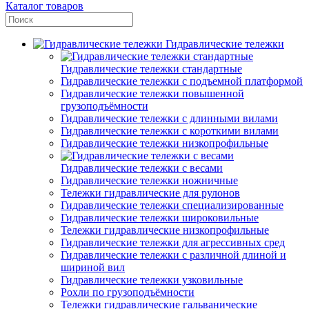
Каталог товаров
Гидравлические тележки
Гидравлические тележки стандартные
Гидравлические тележки с подъемной платформой
Гидравлические тележки повышенной
грузоподъёмности
Гидравлические тележки с длинными вилами
Гидравлические тележки с короткими вилами
Гидравлические тележки низкопрофильные
Гидравлические тележки с весами
Гидравлические тележки ножничные
Тележки гидравлические для рулонов
Гидравлические тележки специализированные
Гидравлические тележки широковильные
Тележки гидравлические низкопрофильные
Гидравлические тележки для агрессивных сред
Гидравлические тележки с различной длиной и
шириной вил
Гидравлические тележки узковильные
Рохли по грузоподъёмности
Тележки гидравлические гальванические