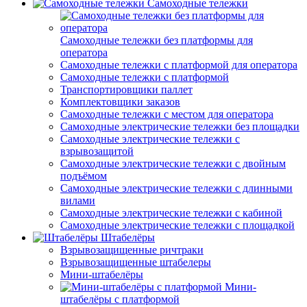
Самоходные тележки
Самоходные тележки без платформы для
оператора
Самоходные тележки с платформой для оператора
Самоходные тележки с платформой
Транспортировщики паллет
Комплектовщики заказов
Самоходные тележки с местом для оператора
Самоходные электрические тележки без площадки
Самоходные электрические тележки с
взрывозащитой
Самоходные электрические тележки с двойным
подъёмом
Самоходные электрические тележки с длинными
вилами
Самоходные электрические тележки с кабиной
Самоходные электрические тележки с площадкой
Штабелёры
Взрывозащищенные ричтраки
Взрывозащищенные штабелеры
Мини-штабелёры
Мини-
штабелёры с платформой