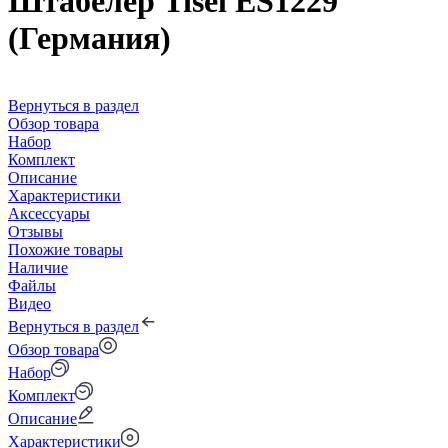
Штабелер Tisel ES1229
(Германия)
Вернуться в раздел
Обзор товара
Набор
Комплект
Описание
Характеристики
Аксессуары
Отзывы
Похожие товары
Наличие
Файлы
Видео
Вернуться в раздел
Обзор товара
Набор
Комплект
Описание
Характеристики