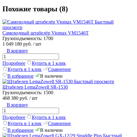
Похожие товары (8)
Быстрый
просмотр
Самоходный штабелёр Viomax VM1546T
Грузоподъемность:
1700
1 049 180 руб.
/ шт
В корзину
Подробнее
Купить в 1 клик
Купить в 1 клик
Сравнение
В избранное
В наличии
Быстрый просмотр
Штабелер LemaZowell SR-1530
Грузоподъемность:
1500
468 380 руб.
/ шт
В корзину
Подробнее
Купить в 1 клик
Купить в 1 клик
Сравнение
В избранное
В наличии
Быстрый