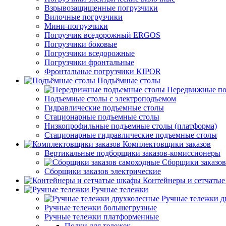
Взрывозащищенные погрузчики
Вилочные погрузчики
Мини-погрузчики
Погрузчик вседорожный ERGOS
Погрузчики боковые
Погрузчики вседорожные
Погрузчики фронтальные
Фронтальные погрузчики KIPOR
Подъёмные столы
Передвижные по
Подъемные столы с электроподъемом
Гидравлические подъемные столы
Стационарные подъемные столы
Низкопрофильные подъемные столы (платформа)
Стационарные гидравлические подъемные столы
Комплектовщики заказов
Вертикальные подборщики заказов-комиссионеры
Сборщики заказов
Сборщики заказов электрические
Контейнеры и сетчаты
Ручные тележки
Ручные тележки д
Ручные тележки большегрузные
Ручные тележки платформенные
Полки для тележек