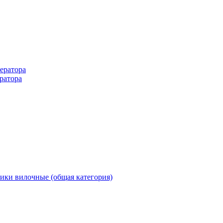
ератора
ратора
ики вилочные (общая категория)