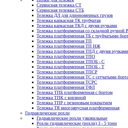
Сервисная тележка СТ
Сервисная тележка СТБ
Тележка ДЛ для длинномерных грузов
Тележка каркасная ТК трубчатая
Тележка каркасная ТКД с двумя ручками
Тележка платформенная со складной ручной 
Тележка платформенная ТБ с трубчатыми бор
Тележка платформенная ТП
Тележка платформенная ТП НЖ
Тележка платформенная ТПД с двумя ручкам
Тележка платформенная ТПО
Тележка платформенная ТПОБ - С
Тележка платформенная ТПОБ - Т
Тележка платформенная ТПСР
Тележка платформенная ТС с сетчатыми борт
Тележка платформенная ТСРС
Тележка платформенная ТФЛ
Тележка ТПБ платформенная с бортом
Тележка ТПК с корзиной
Тележка ТПР с резиновым покрытием
Тележка ТЯ многоярусная платформенная
Гидравлические рохли
Гидравлические рохли узковильные
Рохли гидравлические (рохли) 3 - 5 тонн