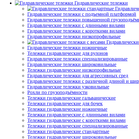
Гидравлические тележки
Гидравлич
Гидравлические тележки с подъемной платформой
Гидравлические тележки повышенной грузоподъём
Гидравлические тележки с длинными вилами
Гидравлические тележки с короткими вилами
Гидравлические тележки низкопрофильные
Гидравлически
Гидравлические тележки ножничные
Тележки гидравлические для рулонов
Гидравлические тележки специализированные
Гидравлические тележки широковильные
Тележки гидравлические низкопрофильные
Гидравлические тележки для агрессивных сред
Гидравлические тележки с различной длиной и ши
Гидравлические тележки узковильные
Рохли по грузоподъёмности
Тележки гидравлические гальванические
Тележки гидравлические для бочек
Тележки гидравлические ножничные
Тележки гидравлические с длинными вилами
Тележки гидравлические с короткими вилами
Тележки гидравлические специализированные
Тележки гидравлические стандартные
Тележки гидравлические широковильные