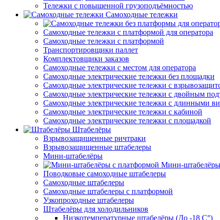
Тележки с повышенной грузоподъёмностью
Самоходные тележки
Самоходные тележки с платформой для оператора
Самоходные тележки с платформой
Транспортировщики паллет
Комплектовщики заказов
Самоходные тележки с местом для оператора
Самоходные электрические тележки без площадки
Самоходные электрические тележки с взрывозащит
Самоходные электрические тележки с двойным по
Самоходные электрические тележки с длинными в
Самоходные электрические тележки с кабиной
Самоходные электрические тележки с площадкой
Штабелёры
Взрывозащищенные ричтраки
Взрывозащищенные штабелеры
Мини-штабелёры
Мини-штабелёры
Поводковые самоходные штабелеры
Самоходные штабелеры
Самоходные штабелеры с платформой
Узкопроходные штабелеры
Штабелёры для холодильников
Низкотемпературные штабелёры (До -18 C°)