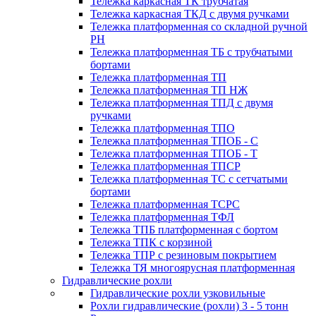
Тележка каркасная ТК трубчатая
Тележка каркасная ТКД с двумя ручками
Тележка платформенная со складной ручной
PH
Тележка платформенная ТБ с трубчатыми
бортами
Тележка платформенная ТП
Тележка платформенная ТП НЖ
Тележка платформенная ТПД с двумя
ручками
Тележка платформенная ТПО
Тележка платформенная ТПОБ - С
Тележка платформенная ТПОБ - Т
Тележка платформенная ТПСР
Тележка платформенная ТС с сетчатыми
бортами
Тележка платформенная ТСРС
Тележка платформенная ТФЛ
Тележка ТПБ платформенная с бортом
Тележка ТПК с корзиной
Тележка ТПР с резиновым покрытием
Тележка ТЯ многоярусная платформенная
Гидравлические рохли
Гидравлические рохли узковильные
Рохли гидравлические (рохли) 3 - 5 тонн