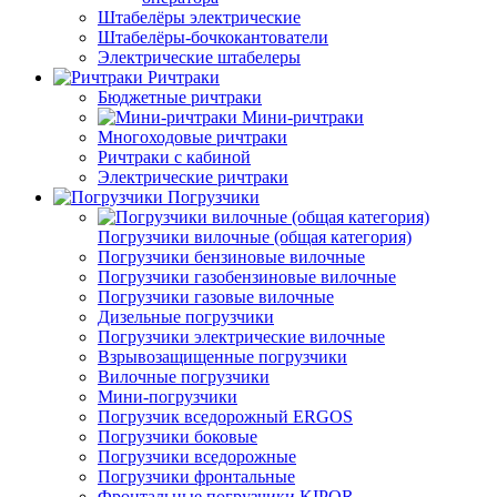
Штабелёры электрические
Штабелёры-бочкокантователи
Электрические штабелеры
Ричтраки
Бюджетные ричтраки
Мини-ричтраки
Многоходовые ричтраки
Ричтраки с кабиной
Электрические ричтраки
Погрузчики
Погрузчики вилочные (общая категория)
Погрузчики бензиновые вилочные
Погрузчики газобензиновые вилочные
Погрузчики газовые вилочные
Дизельные погрузчики
Погрузчики электрические вилочные
Взрывозащищенные погрузчики
Вилочные погрузчики
Мини-погрузчики
Погрузчик вседорожный ERGOS
Погрузчики боковые
Погрузчики вседорожные
Погрузчики фронтальные
Фронтальные погрузчики KIPOR