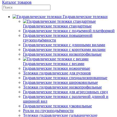
Каталог товаров
Гидравлические тележки
Гидравлические тележки стандартные
Гидравлические тележки с подъемной платформой
Гидравлические тележки повышенной
грузоподъёмности
Гидравлические тележки с длинными вилами
Гидравлические тележки с короткими вилами
Гидравлические тележки низкопрофильные
Гидравлические тележки с весами
Гидравлические тележки ножничные
Тележки гидравлические для рулонов
Гидравлические тележки специализированные
Гидравлические тележки широковильные
Тележки гидравлические низкопрофильные
Гидравлические тележки для агрессивных сред
Гидравлические тележки с различной длиной и
шириной вил
Гидравлические тележки узковильные
Рохли по грузоподъёмности
Тележки гидравлические гальванические