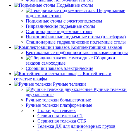
Подъёмные столы
Передвижные
подъемные столы
Подъемные столы с электроподъемом
Гидравлические подъемные столы
Стационарные подъемные столы
Низкопрофильные подъемные столы (платформа)
Стационарные гидравлические подъемные столы
Комплектовщики заказов
Вертикальные подборщики заказов-комиссионеры
Сборщики
заказов самоходные
Сборщики заказов электрические
Контейнеры и
сетчатые шкафы
Ручные тележки
Ручные тележки
двухколесные
Ручные тележки большегрузные
Ручные тележки платформенные
Полки для тележек
Сервисная тележка СТ
Сервисная тележка СТБ
Тележка ДЛ для длинномерных грузов