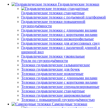
Гидравлические тележки
Гидравлические тележки стандартные
Гидравлические тележки с подъемной платформой
Гидравлические тележки повышенной
грузоподъёмности
Гидравлические тележки с длинными вилами
Гидравлические тележки с короткими вилами
Гидравлические тележки низкопрофильные
Гидравлические тележки для агрессивных сред
Гидравлические тележки с различной длиной и
шириной вил
Гидравлические тележки узковильные
Рохли по грузоподъёмности
Тележки гидравлические гальванические
Тележки гидравлические для бочек
Тележки гидравлические ножничные
Тележки гидравлические с длинными вилами
Тележки гидравлические с короткими вилами
Тележки гидравлические специализированные
Тележки гидравлические стандартные
Тележки гидравлические широковильные
Тележки с повышенной грузоподъёмностью
Самоходные тележки