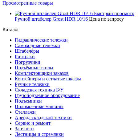
Просмотренные товары
Быстрый просмотр
Ручной штабелер Grost HDR 10/16
Цена по запросу
Каталог
Гидравлические тележки
Самоходные тележки
Штабелёры
Ричтраки
Погрузчики
Подъёмные столы
Комплектовщики заказов
Контейнеры и сетчатые шкафы
Ручные тележки
Складская техника Б/У
Грузоподъемное оборудование
Подъемники
Поломоечные машины
Стеллажи
Аренда складской техники
Сервис и ремонт
Запчасти
Лестницы и стремянки