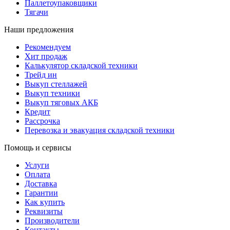
Паллетоупаковщики
Тягачи
Наши предложения
Рекомендуем
Хит продаж
Калькулятор складской техники
Трейд ин
Выкуп стеллажей
Выкуп техники
Выкуп тяговых АКБ
Кредит
Рассрочка
Перевозка и эвакуация складской техники
Помощь и сервисы
Услуги
Оплата
Доставка
Гарантии
Как купить
Реквизиты
Производители
Контакты