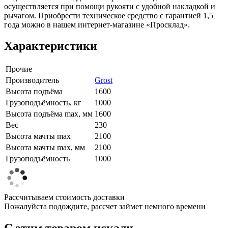
осуществляется при помощи рукояти с удобной накладкой и
рычагом. Приобрести техническое средство с гарантией 1,5
года можно в нашем интернет-магазине «Просклад».
Характеристики
Прочие
Производитель
Grost
Высота подъёма
1600
Грузоподъёмность, кг
1000
Высота подъёма max, мм
1600
Вес
230
Высота мачты max
2100
Высота мачты max, мм
2100
Грузоподъёмность
1000
Рассчитываем стоимость доставки
Пожалуйста подождите, рассчет займет немного времени