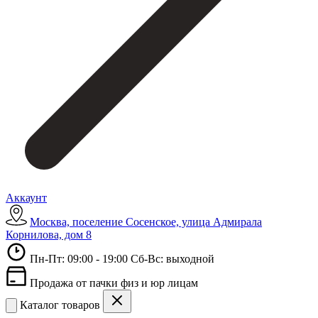
Аккаунт
Москва, поселение Сосенское, улица Адмирала
Корнилова, дом 8
Пн-Пт: 09:00 - 19:00 Сб-Вс: выходной
Продажа от пачки физ и юр лицам
Каталог товаров