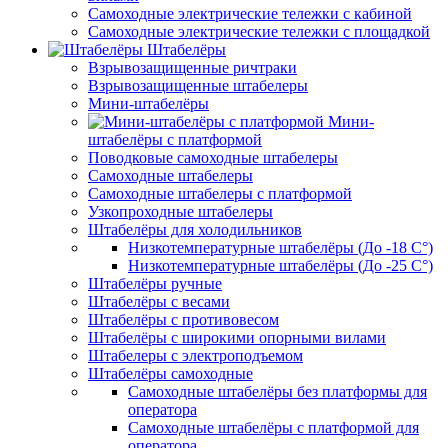
Самоходные электрические тележки с кабиной
Самоходные электрические тележки с площадкой
Штабелёры
Взрывозащищенные ричтраки
Взрывозащищенные штабелеры
Мини-штабелёры
Мини-
штабелёры с платформой
Поводковые самоходные штабелеры
Самоходные штабелеры
Самоходные штабелеры с платформой
Узкопроходные штабелеры
Штабелёры для холодильников
Низкотемпературные штабелёры (До -18 C°)
Низкотемпературные штабелёры (До -25 C°)
Штабелёры ручные
Штабелёры с весами
Штабелёры с противовесом
Штабелёры с широкими опорными вилами
Штабелеры с электроподъемом
Штабелёры самоходные
Самоходные штабелёры без платформы для
оператора
Самоходные штабелёры с платформой для
оператора