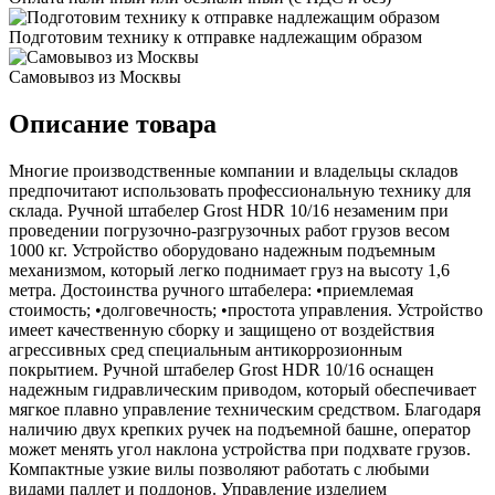
Подготовим технику к отправке надлежащим образом
Самовывоз из Москвы
Описание товара
Многие производственные компании и владельцы складов
предпочитают использовать профессиональную технику для
склада. Ручной штабелер Grost HDR 10/16 незаменим при
проведении погрузочно-разгрузочных работ грузов весом
1000 кг. Устройство оборудовано надежным подъемным
механизмом, который легко поднимает груз на высоту 1,6
метра. Достоинства ручного штабелера: •приемлемая
стоимость; •долговечность; •простота управления. Устройство
имеет качественную сборку и защищено от воздействия
агрессивных сред специальным антикоррозионным
покрытием. Ручной штабелер Grost HDR 10/16 оснащен
надежным гидравлическим приводом, который обеспечивает
мягкое плавно управление техническим средством. Благодаря
наличию двух крепких ручек на подъемной башне, оператор
может менять угол наклона устройства при подхвате грузов.
Компактные узкие вилы позволяют работать с любыми
видами паллет и поддонов. Управление изделием