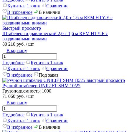
Купить в 1 клик
Сравнение
В избранное
В наличии
Быстрый просмотр
Штабелер гидравлический 2,0 т 1,6 м REM HTY-E с
раздвижными вилами
80 210 руб.
/ шт
В корзину
Подробнее
Купить в 1 клик
Купить в 1 клик
Сравнение
В избранное
Под заказ
Быстрый просмотр
Ручной штабелер UNILIFT SHM 10/25
Грузоподъемность:
1000
71 060 руб.
/ шт
В корзину
Подробнее
Купить в 1 клик
Купить в 1 клик
Сравнение
В избранное
В наличии