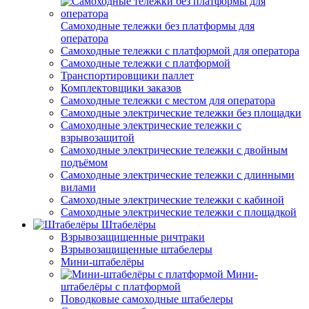
Самоходные тележки без платформы для
оператора
Самоходные тележки с платформой для оператора
Самоходные тележки с платформой
Транспортировщики паллет
Комплектовщики заказов
Самоходные тележки с местом для оператора
Самоходные электрические тележки без площадки
Самоходные электрические тележки с
взрывозащитой
Самоходные электрические тележки с двойным
подъёмом
Самоходные электрические тележки с длинными
вилами
Самоходные электрические тележки с кабиной
Самоходные электрические тележки с площадкой
Штабелёры
Взрывозащищенные ричтраки
Взрывозащищенные штабелеры
Мини-штабелёры
Мини-
штабелёры с платформой
Поводковые самоходные штабелеры