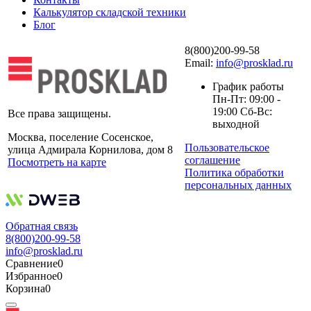
Калькулятор складской техники
Блог
8(800)200-99-58
Email:
info@prosklad.ru
График работы
Пн-Пт: 09:00 -
19:00 Сб-Вс:
Все права защищены.
выходной
Москва, поселение Сосенское,
Пользовательское
улица Адмирала Корнилова, дом 8
соглашение
Посмотреть на карте
Политика обработки
персональных данных
Обратная связь
8(800)200-99-58
info@prosklad.ru
Сравнение
0
Избранное
0
Корзина
0