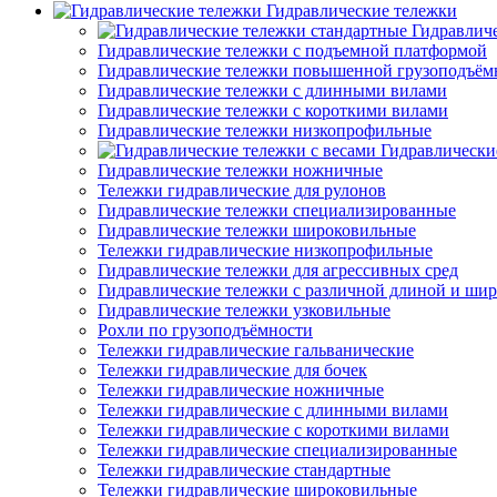
Гидравлические тележки
Гидравлич
Гидравлические тележки с подъемной платформой
Гидравлические тележки повышенной грузоподъём
Гидравлические тележки с длинными вилами
Гидравлические тележки с короткими вилами
Гидравлические тележки низкопрофильные
Гидравлически
Гидравлические тележки ножничные
Тележки гидравлические для рулонов
Гидравлические тележки специализированные
Гидравлические тележки широковильные
Тележки гидравлические низкопрофильные
Гидравлические тележки для агрессивных сред
Гидравлические тележки с различной длиной и ши
Гидравлические тележки узковильные
Рохли по грузоподъёмности
Тележки гидравлические гальванические
Тележки гидравлические для бочек
Тележки гидравлические ножничные
Тележки гидравлические с длинными вилами
Тележки гидравлические с короткими вилами
Тележки гидравлические специализированные
Тележки гидравлические стандартные
Тележки гидравлические широковильные