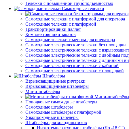
Тележки с повышенной грузоподъёмностью
Самоходные тележки
Самоходные тележки с платформой для оператора
Самоходные тележки с платформой
Транспортировщики паллет
Комплектовщики заказов
Самоходные тележки с местом для оператора
Самоходные электрические тележки без площадки
Самоходные электрические тележки с взрывозащит
Самоходные электрические тележки с двойным по
Самоходные электрические тележки с длинными в
Самоходные электрические тележки с кабиной
Самоходные электрические тележки с площадкой
Штабелёры
Взрывозащищенные ричтраки
Взрывозащищенные штабелеры
Мини-штабелёры
Мини-штабелёры
Поводковые самоходные штабелеры
Самоходные штабелеры
Самоходные штабелеры с платформой
Узкопроходные штабелеры
Штабелёры для холодильников
Низкотемпературные штабелёры (До -18 C°)