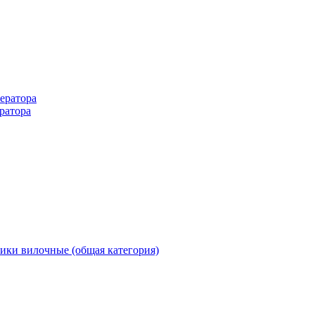
ератора
ратора
ики вилочные (общая категория)