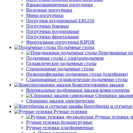
Взрывозащищенные погрузчики
Вилочные погрузчики
Мини-погрузчики
Погрузчик вседорожный ERGOS
Погрузчики боковые
Погрузчики вседорожные
Погрузчики фронтальные
Фронтальные погрузчики KIPOR
Подъёмные столы
Передвижные по
Подъемные столы с электроподъемом
Гидравлические подъемные столы
Стационарные подъемные столы
Низкопрофильные подъемные столы (платформа)
Стационарные гидравлические подъемные столы
Комплектовщики заказов
Вертикальные подборщики заказов-комиссионеры
Сборщики заказов
Сборщики заказов электрические
Контейнеры и сетчаты
Ручные тележки
Ручные тележки д
Ручные тележки большегрузные
Ручные тележки платформенные
Полки для тележек