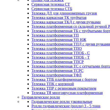
Сервисная тележка СТ
Сервисная тележка СТБ
Тележка ДЛ для длинномерных грузов
Тележка каркасная ТК трубчатая
Тележка каркасная ТКД с двумя ручками
Тележка платформенная со складной ручной 
Тележка платформенная ТБ с трубчатыми бор
Тележка платформенная ТП
Тележка платформенная ТП НЖ
Тележка платформенная ТПД с двумя ручкам
Тележка платформенная ТПО
Тележка платформенная ТПОБ - С
Тележка платформенная ТПОБ - Т
Тележка платформенная ТПСР
Тележка платформенная ТС с сетчатыми борт
Тележка платформенная ТСРС
Тележка платформенная ТФЛ
Тележка ТПБ платформенная с бортом
Тележка ТПК с корзиной
Тележка ТПР с резиновым покрытием
Тележка ТЯ многоярусная платформенная
Гидравлические рохли
Гидравлические рохли узковильные
Рохли гидравлические (рохли) 3 - 5 тонн