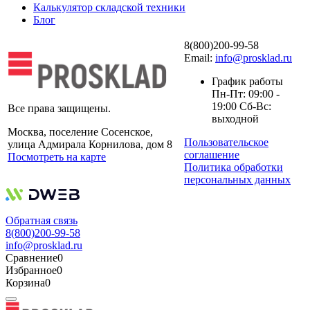
Калькулятор складской техники
Блог
8(800)200-99-58
Email:
info@prosklad.ru
График работы
Пн-Пт: 09:00 -
19:00 Сб-Вс:
Все права защищены.
выходной
Москва, поселение Сосенское,
Пользовательское
улица Адмирала Корнилова, дом 8
соглашение
Посмотреть на карте
Политика обработки
персональных данных
Обратная связь
8(800)200-99-58
info@prosklad.ru
Сравнение
0
Избранное
0
Корзина
0