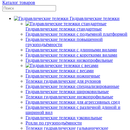
Каталог товаров
Гидравлические тележки
Гидравлические тележки стандартные
Гидравлические тележки с подъемной платформой
Гидравлические тележки повышенной
грузоподъёмности
Гидравлические тележки с длинными вилами
Гидравлические тележки с короткими вилами
Гидравлические тележки низкопрофильные
Гидравлические тележки с весами
Гидравлические тележки ножничные
Тележки гидравлические для рулонов
Гидравлические тележки специализированные
Гидравлические тележки широковильные
Тележки гидравлические низкопрофильные
Гидравлические тележки для агрессивных сред
Гидравлические тележки с различной длиной и
шириной вил
Гидравлические тележки узковильные
Рохли по грузоподъёмности
Тележки гидравлические гальванические