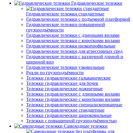
Гидравлические тележки
Гидравлические тележки стандартные
Гидравлические тележки с подъемной платформой
Гидравлические тележки повышенной
грузоподъёмности
Гидравлические тележки с длинными вилами
Гидравлические тележки с короткими вилами
Гидравлические тележки низкопрофильные
Гидравлические тележки для агрессивных сред
Гидравлические тележки с различной длиной и
шириной вил
Гидравлические тележки узковильные
Рохли по грузоподъёмности
Тележки гидравлические гальванические
Тележки гидравлические для бочек
Тележки гидравлические ножничные
Тележки гидравлические с длинными вилами
Тележки гидравлические с короткими вилами
Тележки гидравлические специализированные
Тележки гидравлические стандартные
Тележки гидравлические широковильные
Тележки с повышенной грузоподъёмностью
Самоходные тележки