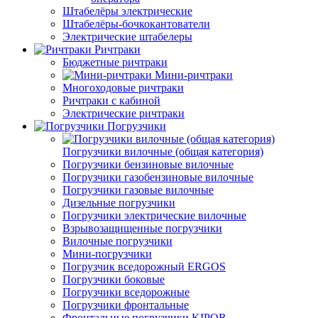
Штабелёры электрические
Штабелёры-бочкокантователи
Электрические штабелеры
Ричтраки
Бюджетные ричтраки
Мини-ричтраки
Многоходовые ричтраки
Ричтраки с кабиной
Электрические ричтраки
Погрузчики
Погрузчики вилочные (общая категория)
Погрузчики бензиновые вилочные
Погрузчики газобензиновые вилочные
Погрузчики газовые вилочные
Дизельные погрузчики
Погрузчики электрические вилочные
Взрывозащищенные погрузчики
Вилочные погрузчики
Мини-погрузчики
Погрузчик вседорожный ERGOS
Погрузчики боковые
Погрузчики вседорожные
Погрузчики фронтальные
Фронтальные погрузчики KIPOR