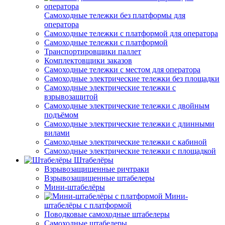
Самоходные тележки без платформы для
оператора
Самоходные тележки с платформой для оператора
Самоходные тележки с платформой
Транспортировщики паллет
Комплектовщики заказов
Самоходные тележки с местом для оператора
Самоходные электрические тележки без площадки
Самоходные электрические тележки с
взрывозащитой
Самоходные электрические тележки с двойным
подъёмом
Самоходные электрические тележки с длинными
вилами
Самоходные электрические тележки с кабиной
Самоходные электрические тележки с площадкой
Штабелёры
Взрывозащищенные ричтраки
Взрывозащищенные штабелеры
Мини-штабелёры
Мини-
штабелёры с платформой
Поводковые самоходные штабелеры
Самоходные штабелеры