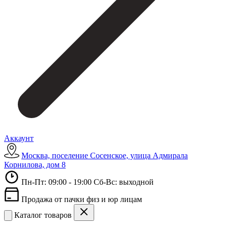
Аккаунт
Москва, поселение Сосенское, улица Адмирала
Корнилова, дом 8
Пн-Пт: 09:00 - 19:00 Сб-Вс: выходной
Продажа от пачки физ и юр лицам
Каталог товаров