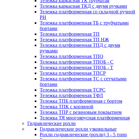
Тележка каркасная ТК трубчатая
Тележка каркасная ТКД с двумя ручками
Тележка платформенная со складной ручной
PH
Тележка платформенная ТБ с трубчатыми
бортами
Тележка платформенная ТП
Тележка платформенная ТП НЖ
Тележка платформенная ТПД с двумя
ручками
Тележка платформенная ТПО
Тележка платформенная ТПОБ - С
Тележка платформенная ТПОБ - Т
Тележка платформенная ТПСР
Тележка платформенная ТС с сетчатыми
бортами
Тележка платформенная ТСРС
Тележка платформенная ТФЛ
Тележка ТПБ платформенная с бортом
Тележка ТПК с корзиной
Тележка ТПР с резиновым покрытием
Тележка ТЯ многоярусная платформенная
Гидравлические рохли
Гидравлические рохли узковильные
Рохли гидравлические (рохли) 3 - 5 тонн