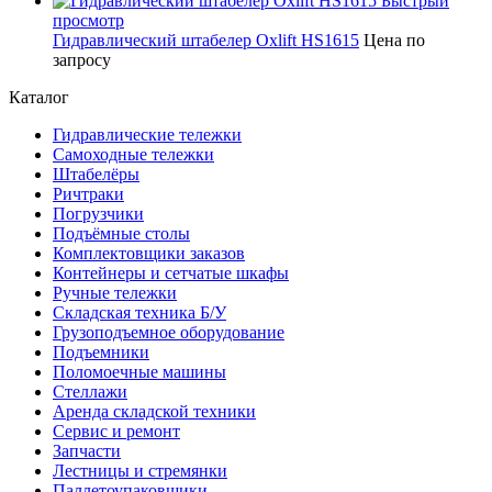
Быстрый
просмотр
Гидравлический штабелер Oxlift HS1615
Цена по
запросу
Каталог
Гидравлические тележки
Самоходные тележки
Штабелёры
Ричтраки
Погрузчики
Подъёмные столы
Комплектовщики заказов
Контейнеры и сетчатые шкафы
Ручные тележки
Складская техника Б/У
Грузоподъемное оборудование
Подъемники
Поломоечные машины
Стеллажи
Аренда складской техники
Сервис и ремонт
Запчасти
Лестницы и стремянки
Паллетоупаковщики