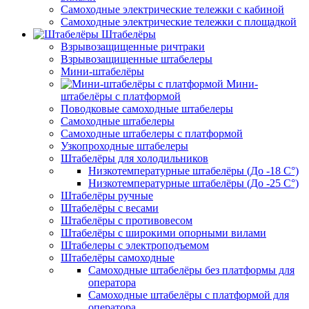
Самоходные электрические тележки с кабиной
Самоходные электрические тележки с площадкой
Штабелёры
Взрывозащищенные ричтраки
Взрывозащищенные штабелеры
Мини-штабелёры
Мини-
штабелёры с платформой
Поводковые самоходные штабелеры
Самоходные штабелеры
Самоходные штабелеры с платформой
Узкопроходные штабелеры
Штабелёры для холодильников
Низкотемпературные штабелёры (До -18 C°)
Низкотемпературные штабелёры (До -25 C°)
Штабелёры ручные
Штабелёры с весами
Штабелёры с противовесом
Штабелёры с широкими опорными вилами
Штабелеры с электроподъемом
Штабелёры самоходные
Самоходные штабелёры без платформы для
оператора
Самоходные штабелёры с платформой для
оператора