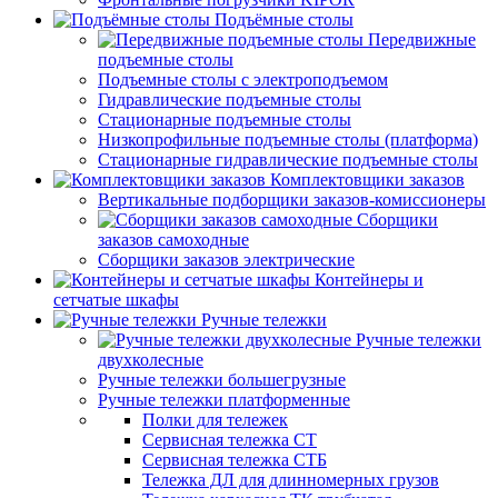
Подъёмные столы
Передвижные
подъемные столы
Подъемные столы с электроподъемом
Гидравлические подъемные столы
Стационарные подъемные столы
Низкопрофильные подъемные столы (платформа)
Стационарные гидравлические подъемные столы
Комплектовщики заказов
Вертикальные подборщики заказов-комиссионеры
Сборщики
заказов самоходные
Сборщики заказов электрические
Контейнеры и
сетчатые шкафы
Ручные тележки
Ручные тележки
двухколесные
Ручные тележки большегрузные
Ручные тележки платформенные
Полки для тележек
Сервисная тележка СТ
Сервисная тележка СТБ
Тележка ДЛ для длинномерных грузов