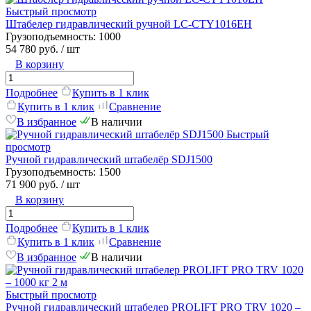
Быстрый просмотр
Штабелер гидравлический ручной LC-CTY1016EH
Грузоподъемность:
1000
54 780 руб.
/ шт
В корзину
Подробнее
Купить в 1 клик
Купить в 1 клик
Сравнение
В избранное
В наличии
Быстрый
просмотр
Ручной гидравлический штабелёр SDJ1500
Грузоподъемность:
1500
71 900 руб.
/ шт
В корзину
Подробнее
Купить в 1 клик
Купить в 1 клик
Сравнение
В избранное
В наличии
Быстрый просмотр
Ручной гидравлический штабелер PROLIFT PRO TRV 1020 –