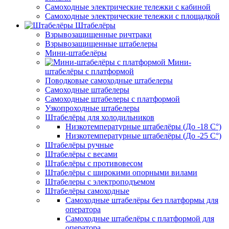
Самоходные электрические тележки с кабиной
Самоходные электрические тележки с площадкой
Штабелёры
Взрывозащищенные ричтраки
Взрывозащищенные штабелеры
Мини-штабелёры
Мини-
штабелёры с платформой
Поводковые самоходные штабелеры
Самоходные штабелеры
Самоходные штабелеры с платформой
Узкопроходные штабелеры
Штабелёры для холодильников
Низкотемпературные штабелёры (До -18 C°)
Низкотемпературные штабелёры (До -25 C°)
Штабелёры ручные
Штабелёры с весами
Штабелёры с противовесом
Штабелёры с широкими опорными вилами
Штабелеры с электроподъемом
Штабелёры самоходные
Самоходные штабелёры без платформы для
оператора
Самоходные штабелёры с платформой для
оператора