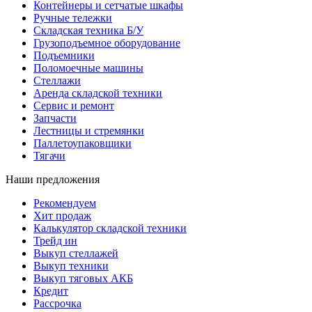
Контейнеры и сетчатые шкафы
Ручные тележки
Складская техника Б/У
Грузоподъемное оборудование
Подъемники
Поломоечные машины
Стеллажи
Аренда складской техники
Сервис и ремонт
Запчасти
Лестницы и стремянки
Паллетоупаковщики
Тягачи
Наши предложения
Рекомендуем
Хит продаж
Калькулятор складской техники
Трейд ин
Выкуп стеллажей
Выкуп техники
Выкуп тяговых АКБ
Кредит
Рассрочка