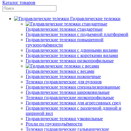
Каталог товаров
Гидравлические тележки
Гидравлические тележки стандартные
Гидравлические тележки с подъемной платформой
Гидравлические тележки повышенной
грузоподъёмности
Гидравлические тележки с длинными вилами
Гидравлические тележки с короткими вилами
Гидравлические тележки низкопрофильные
Гидравлические тележки с весами
Гидравлические тележки ножничные
Тележки гидравлические для рулонов
Гидравлические тележки специализированные
Гидравлические тележки широковильные
Тележки гидравлические низкопрофильные
Гидравлические тележки для агрессивных сред
Гидравлические тележки с различной длиной и
шириной вил
Гидравлические тележки узковильные
Рохли по грузоподъёмности
Тележки гидравлические гальванические