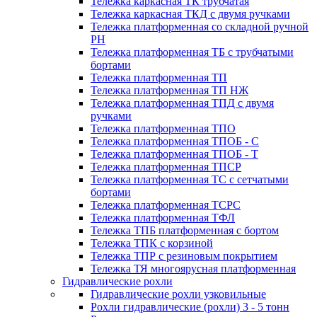
Тележка каркасная ТК трубчатая
Тележка каркасная ТКД с двумя ручками
Тележка платформенная со складной ручной
PH
Тележка платформенная ТБ с трубчатыми
бортами
Тележка платформенная ТП
Тележка платформенная ТП НЖ
Тележка платформенная ТПД с двумя
ручками
Тележка платформенная ТПО
Тележка платформенная ТПОБ - С
Тележка платформенная ТПОБ - Т
Тележка платформенная ТПСР
Тележка платформенная ТС с сетчатыми
бортами
Тележка платформенная ТСРС
Тележка платформенная ТФЛ
Тележка ТПБ платформенная с бортом
Тележка ТПК с корзиной
Тележка ТПР с резиновым покрытием
Тележка ТЯ многоярусная платформенная
Гидравлические рохли
Гидравлические рохли узковильные
Рохли гидравлические (рохли) 3 - 5 тонн