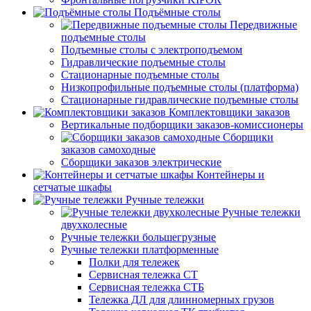
Подъёмные столы
Передвижные
подъемные столы
Подъемные столы с электроподъемом
Гидравлические подъемные столы
Стационарные подъемные столы
Низкопрофильные подъемные столы (платформа)
Стационарные гидравлические подъемные столы
Комплектовщики заказов
Вертикальные подборщики заказов-комиссионеры
Сборщики
заказов самоходные
Сборщики заказов электрические
Контейнеры и
сетчатые шкафы
Ручные тележки
Ручные тележки
двухколесные
Ручные тележки большегрузные
Ручные тележки платформенные
Полки для тележек
Сервисная тележка СТ
Сервисная тележка СТБ
Тележка ДЛ для длинномерных грузов