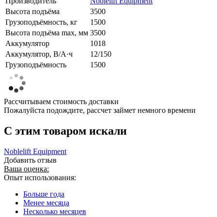
Производитель
Noblelift Equipment
Высота подъёма
3500
Грузоподъёмность, кг
1500
Высота подъёма max, мм
3500
Аккумулятор
1018
Аккумулятор, В/А·ч
12/150
Грузоподъёмность
1500
Рассчитываем стоимость доставки
Пожалуйста подождите, рассчет займет немного времени
C этим товаром искали
Noblelift Equipment
Добавить отзыв
Ваша оценка:
Опыт использования:
Больше года
Менее месяца
Несколько месяцев