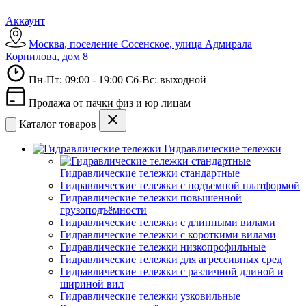
Аккаунт
Москва, поселение Сосенское, улица Адмирала
Корнилова, дом 8
Пн-Пт: 09:00 - 19:00 Сб-Вс: выходной
Продажа от пачки физ и юр лицам
Каталог товаров
Гидравлические тележки
Гидравлические тележки стандартные
Гидравлические тележки с подъемной платформой
Гидравлические тележки повышенной
грузоподъёмности
Гидравлические тележки с длинными вилами
Гидравлические тележки с короткими вилами
Гидравлические тележки низкопрофильные
Гидравлические тележки для агрессивных сред
Гидравлические тележки с различной длиной и
шириной вил
Гидравлические тележки узковильные