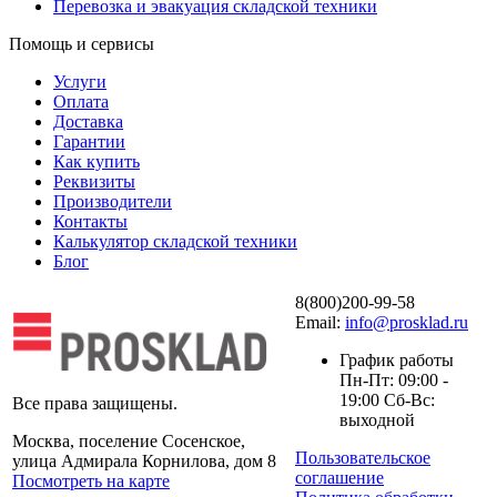
Перевозка и эвакуация складской техники
Помощь и сервисы
Услуги
Оплата
Доставка
Гарантии
Как купить
Реквизиты
Производители
Контакты
Калькулятор складской техники
Блог
8(800)200-99-58
Email:
info@prosklad.ru
График работы
Пн-Пт: 09:00 -
19:00 Сб-Вс:
Все права защищены.
выходной
Москва, поселение Сосенское,
Пользовательское
улица Адмирала Корнилова, дом 8
соглашение
Посмотреть на карте