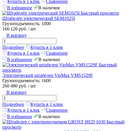
Купить в 1 клик
Сравнение
В избранное
В наличии
Быстрый просмотр
Штабелёр электрический SEM1025I
Грузоподъемность:
1000
166 120 руб.
/ шт
В корзину
Подробнее
Купить в 1 клик
Купить в 1 клик
Сравнение
В избранное
В наличии
Быстрый
просмотр
Электрический штабелер VioMax VMS1529F
Грузоподъемность:
1600
260 480 руб.
/ шт
В корзину
Подробнее
Купить в 1 клик
Купить в 1 клик
Сравнение
В избранное
В наличии
Быстрый
просмотр