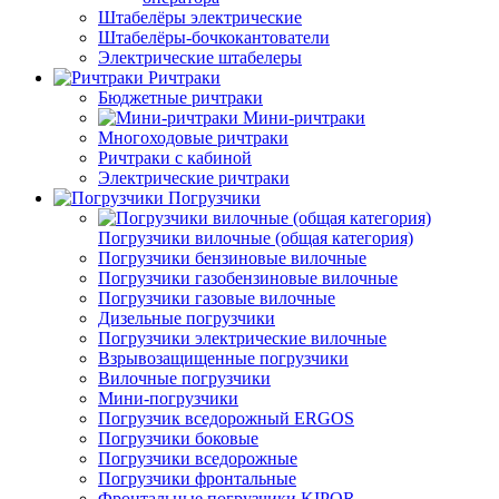
Штабелёры электрические
Штабелёры-бочкокантователи
Электрические штабелеры
Ричтраки
Бюджетные ричтраки
Мини-ричтраки
Многоходовые ричтраки
Ричтраки с кабиной
Электрические ричтраки
Погрузчики
Погрузчики вилочные (общая категория)
Погрузчики бензиновые вилочные
Погрузчики газобензиновые вилочные
Погрузчики газовые вилочные
Дизельные погрузчики
Погрузчики электрические вилочные
Взрывозащищенные погрузчики
Вилочные погрузчики
Мини-погрузчики
Погрузчик вседорожный ERGOS
Погрузчики боковые
Погрузчики вседорожные
Погрузчики фронтальные
Фронтальные погрузчики KIPOR