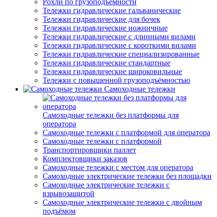
Рохли по грузоподъёмности
Тележки гидравлические гальванические
Тележки гидравлические для бочек
Тележки гидравлические ножничные
Тележки гидравлические с длинными вилами
Тележки гидравлические с короткими вилами
Тележки гидравлические специализированные
Тележки гидравлические стандартные
Тележки гидравлические широковильные
Тележки с повышенной грузоподъёмностью
Самоходные тележки
Самоходные тележки без платформы для
оператора
Самоходные тележки с платформой для оператора
Самоходные тележки с платформой
Транспортировщики паллет
Комплектовщики заказов
Самоходные тележки с местом для оператора
Самоходные электрические тележки без площадки
Самоходные электрические тележки с
взрывозащитой
Самоходные электрические тележки с двойным
подъёмом