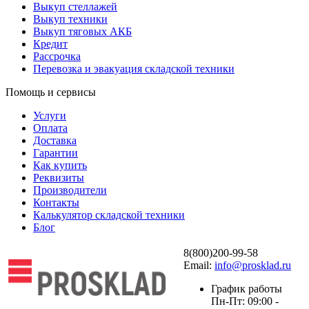
Выкуп стеллажей
Выкуп техники
Выкуп тяговых АКБ
Кредит
Рассрочка
Перевозка и эвакуация складской техники
Помощь и сервисы
Услуги
Оплата
Доставка
Гарантии
Как купить
Реквизиты
Производители
Контакты
Калькулятор складской техники
Блог
8(800)200-99-58
Email:
info@prosklad.ru
График работы
Пн-Пт: 09:00 -