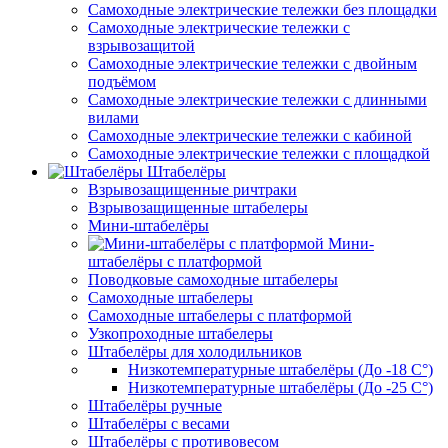
Самоходные электрические тележки без площадки
Самоходные электрические тележки с
взрывозащитой
Самоходные электрические тележки с двойным
подъёмом
Самоходные электрические тележки с длинными
вилами
Самоходные электрические тележки с кабиной
Самоходные электрические тележки с площадкой
Штабелёры
Взрывозащищенные ричтраки
Взрывозащищенные штабелеры
Мини-штабелёры
Мини-
штабелёры с платформой
Поводковые самоходные штабелеры
Самоходные штабелеры
Самоходные штабелеры с платформой
Узкопроходные штабелеры
Штабелёры для холодильников
Низкотемпературные штабелёры (До -18 C°)
Низкотемпературные штабелёры (До -25 C°)
Штабелёры ручные
Штабелёры с весами
Штабелёры с противовесом