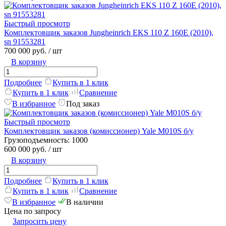
Быстрый просмотр
Комплектовщик заказов Jungheinrich EKS 110 Z 160Е (2010),
sn 91553281
700 000 руб.
/ шт
В корзину
Подробнее
Купить в 1 клик
Купить в 1 клик
Сравнение
В избранное
Под заказ
Быстрый просмотр
Комплектовщик заказов (комиссионер) Yale M010S б/у
Грузоподъемность:
1000
600 000 руб.
/ шт
В корзину
Подробнее
Купить в 1 клик
Купить в 1 клик
Сравнение
В избранное
В наличии
Цена по запросу
Запросить цену