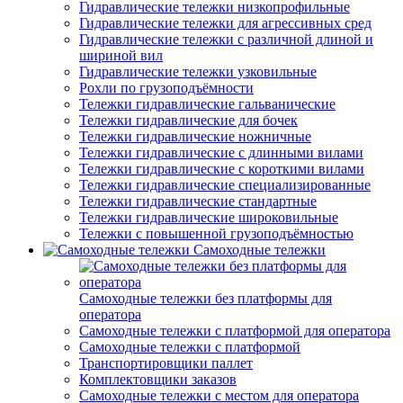
Гидравлические тележки низкопрофильные
Гидравлические тележки для агрессивных сред
Гидравлические тележки с различной длиной и
шириной вил
Гидравлические тележки узковильные
Рохли по грузоподъёмности
Тележки гидравлические гальванические
Тележки гидравлические для бочек
Тележки гидравлические ножничные
Тележки гидравлические с длинными вилами
Тележки гидравлические с короткими вилами
Тележки гидравлические специализированные
Тележки гидравлические стандартные
Тележки гидравлические широковильные
Тележки с повышенной грузоподъёмностью
Самоходные тележки
Самоходные тележки без платформы для
оператора
Самоходные тележки с платформой для оператора
Самоходные тележки с платформой
Транспортировщики паллет
Комплектовщики заказов
Самоходные тележки с местом для оператора