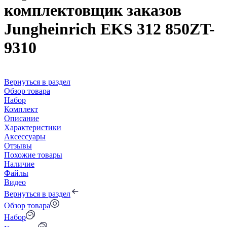
комплектовщик заказов
Jungheinrich EKS 312 850ZT-
9310
Вернуться в раздел
Обзор товара
Набор
Комплект
Описание
Характеристики
Аксессуары
Отзывы
Похожие товары
Наличие
Файлы
Видео
Вернуться в раздел
Обзор товара
Набор