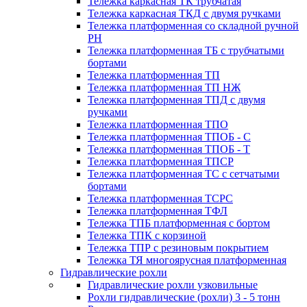
Тележка каркасная ТК трубчатая
Тележка каркасная ТКД с двумя ручками
Тележка платформенная со складной ручной
PH
Тележка платформенная ТБ с трубчатыми
бортами
Тележка платформенная ТП
Тележка платформенная ТП НЖ
Тележка платформенная ТПД с двумя
ручками
Тележка платформенная ТПО
Тележка платформенная ТПОБ - С
Тележка платформенная ТПОБ - Т
Тележка платформенная ТПСР
Тележка платформенная ТС с сетчатыми
бортами
Тележка платформенная ТСРС
Тележка платформенная ТФЛ
Тележка ТПБ платформенная с бортом
Тележка ТПК с корзиной
Тележка ТПР с резиновым покрытием
Тележка ТЯ многоярусная платформенная
Гидравлические рохли
Гидравлические рохли узковильные
Рохли гидравлические (рохли) 3 - 5 тонн