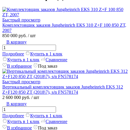
Быстрый просмотр
Комплектовщик заказов Junghеinriсh ЕКS 310 Z+F 100 850 ZТ,
2007
850 000 руб.
/ шт
В корзину
Подробнее
Купить в 1 клик
Купить в 1 клик
Сравнение
В избранное
Под заказ
Быстрый просмотр
Вертикальный комплектовщик заказов Jungheinrich EKS 312
Z+F120 850 ZT (2018\7), s/n FN578174
2 600 000 руб.
/ шт
В корзину
Подробнее
Купить в 1 клик
Купить в 1 клик
Сравнение
В избранное
Под заказ