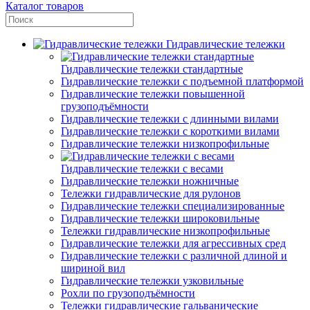
Каталог товаров
Гидравлические тележки
Гидравлические тележки стандартные
Гидравлические тележки с подъемной платформой
Гидравлические тележки повышенной
грузоподъёмности
Гидравлические тележки с длинными вилами
Гидравлические тележки с короткими вилами
Гидравлические тележки низкопрофильные
Гидравлические тележки с весами
Гидравлические тележки ножничные
Тележки гидравлические для рулонов
Гидравлические тележки специализированные
Гидравлические тележки широковильные
Тележки гидравлические низкопрофильные
Гидравлические тележки для агрессивных сред
Гидравлические тележки с различной длиной и
шириной вил
Гидравлические тележки узковильные
Рохли по грузоподъёмности
Тележки гидравлические гальванические