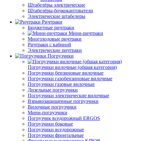
Штабелёры электрические
Штабелёры-бочкокантователи
Электрические штабелеры
Ричтраки
Бюджетные ричтраки
Мини-ричтраки
Многоходовые ричтраки
Ричтраки с кабиной
Электрические ричтраки
Погрузчики
Погрузчики вилочные (общая категория)
Погрузчики бензиновые вилочные
Погрузчики газобензиновые вилочные
Погрузчики газовые вилочные
Дизельные погрузчики
Погрузчики электрические вилочные
Взрывозащищенные погрузчики
Вилочные погрузчики
Мини-погрузчики
Погрузчик вседорожный ERGOS
Погрузчики боковые
Погрузчики вседорожные
Погрузчики фронтальные
Фронтальные погрузчики KIPOR