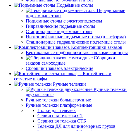
Подъёмные столы
Передвижные
подъемные столы
Подъемные столы с электроподъемом
Гидравлические подъемные столы
Стационарные подъемные столы
Низкопрофильные подъемные столы (платформа)
Стационарные гидравлические подъемные столы
Комплектовщики заказов
Вертикальные подборщики заказов-комиссионеры
Сборщики
заказов самоходные
Сборщики заказов электрические
Контейнеры и
сетчатые шкафы
Ручные тележки
Ручные тележки
двухколесные
Ручные тележки большегрузные
Ручные тележки платформенные
Полки для тележек
Сервисная тележка СТ
Сервисная тележка СТБ
Тележка ДЛ для длинномерных грузов