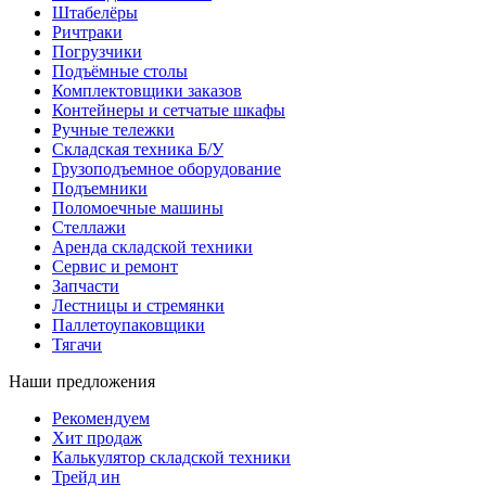
Штабелёры
Ричтраки
Погрузчики
Подъёмные столы
Комплектовщики заказов
Контейнеры и сетчатые шкафы
Ручные тележки
Складская техника Б/У
Грузоподъемное оборудование
Подъемники
Поломоечные машины
Стеллажи
Аренда складской техники
Сервис и ремонт
Запчасти
Лестницы и стремянки
Паллетоупаковщики
Тягачи
Наши предложения
Рекомендуем
Хит продаж
Калькулятор складской техники
Трейд ин