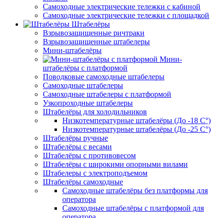
Самоходные электрические тележки с кабиной
Самоходные электрические тележки с площадкой
Штабелёры
Взрывозащищенные ричтраки
Взрывозащищенные штабелеры
Мини-штабелёры
Мини-
штабелёры с платформой
Поводковые самоходные штабелеры
Самоходные штабелеры
Самоходные штабелеры с платформой
Узкопроходные штабелеры
Штабелёры для холодильников
Низкотемпературные штабелёры (До -18 C°)
Низкотемпературные штабелёры (До -25 C°)
Штабелёры ручные
Штабелёры с весами
Штабелёры с противовесом
Штабелёры с широкими опорными вилами
Штабелеры с электроподъемом
Штабелёры самоходные
Самоходные штабелёры без платформы для
оператора
Самоходные штабелёры с платформой для
оператора