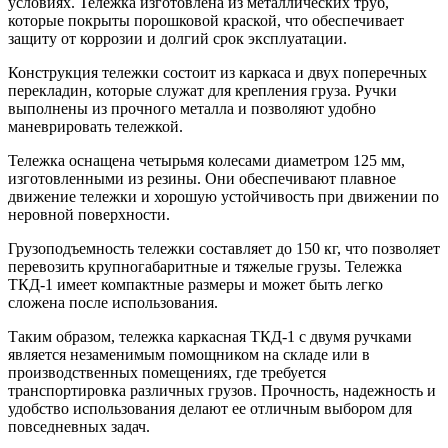
условиях. Тележка изготовлена из металлических труб,
которые покрыты порошковой краской, что обеспечивает
защиту от коррозии и долгий срок эксплуатации.
Конструкция тележки состоит из каркаса и двух поперечных
перекладин, которые служат для крепления груза. Ручки
выполнены из прочного металла и позволяют удобно
маневрировать тележкой.
Тележка оснащена четырьмя колесами диаметром 125 мм,
изготовленными из резины. Они обеспечивают плавное
движение тележки и хорошую устойчивость при движении по
неровной поверхности.
Грузоподъемность тележки составляет до 150 кг, что позволяет
перевозить крупногабаритные и тяжелые грузы. Тележка
ТКД-1 имеет компактные размеры и может быть легко
сложена после использования.
Таким образом, тележка каркасная ТКД-1 с двумя ручками
является незаменимым помощником на складе или в
производственных помещениях, где требуется
транспортировка различных грузов. Прочность, надежность и
удобство использования делают ее отличным выбором для
повседневных задач.