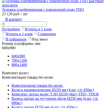
Быстрый
просмотр
Тележка платформенная с поворотной осью ТПО
23 120 руб.
/ шт
В корзину
Подробнее
Купить в 1 клик
Купить в 1 клик
Сравнение
В избранное
Под заказ
Размер платформы, мм:
600х900
600х900
700х1200
800х1400
Комплект колес:
Комплектация товара без колес
Комплектация товара без колес
Колеса пневматические Ø250 мм (4 шт, г/п 450кг)
Комплект литых колес ТЭП Ø250 (4шт) ТПО, ТПОБ
Колеса литые на чугунном ободе Ø250 мм (4 шт, г/п
600кг)
Колеса литые Ø250 мм (4 шт, г/п 450кг)