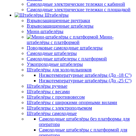
Самоходные электрические тележки с кабиной
Самоходные электрические тележки с площадкой
Штабелёры
Взрывозащищенные ричтраки
Взрывозащищенные штабелеры
Мини-штабелёры
Мини-
штабелёры с платформой
Поводковые самоходные штабелеры
Самоходные штабелеры
Самоходные штабелеры с платформой
Узкопроходные штабелеры
Штабелёры для холодильников
Низкотемпературные штабелёры (До -18 C°)
Низкотемпературные штабелёры (До -25 C°)
Штабелёры ручные
Штабелёры с весами
Штабелёры с противовесом
Штабелёры с широкими опорными вилами
Штабелеры с электроподъемом
Штабелёры самоходные
Самоходные штабелёры без платформы для
оператора
Самоходные штабелёры с платформой для
оператора