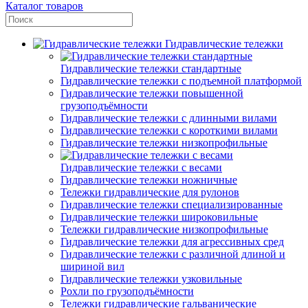
Каталог товаров
Гидравлические тележки
Гидравлические тележки стандартные
Гидравлические тележки с подъемной платформой
Гидравлические тележки повышенной
грузоподъёмности
Гидравлические тележки с длинными вилами
Гидравлические тележки с короткими вилами
Гидравлические тележки низкопрофильные
Гидравлические тележки с весами
Гидравлические тележки ножничные
Тележки гидравлические для рулонов
Гидравлические тележки специализированные
Гидравлические тележки широковильные
Тележки гидравлические низкопрофильные
Гидравлические тележки для агрессивных сред
Гидравлические тележки с различной длиной и
шириной вил
Гидравлические тележки узковильные
Рохли по грузоподъёмности
Тележки гидравлические гальванические