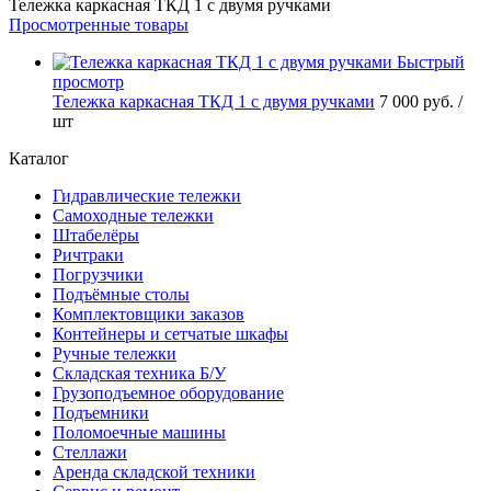
Тележка каркасная ТКД 1 с двумя ручками
Просмотренные товары
Быстрый
просмотр
Тележка каркасная ТКД 1 с двумя ручками
7 000 руб.
/
шт
Каталог
Гидравлические тележки
Самоходные тележки
Штабелёры
Ричтраки
Погрузчики
Подъёмные столы
Комплектовщики заказов
Контейнеры и сетчатые шкафы
Ручные тележки
Складская техника Б/У
Грузоподъемное оборудование
Подъемники
Поломоечные машины
Стеллажи
Аренда складской техники