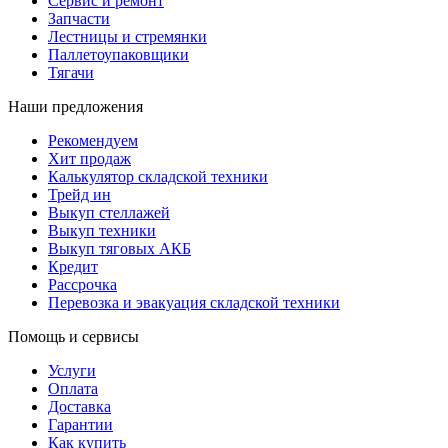
Сервис и ремонт
Запчасти
Лестницы и стремянки
Паллетоупаковщики
Тягачи
Наши предложения
Рекомендуем
Хит продаж
Калькулятор складской техники
Трейд ин
Выкуп стеллажей
Выкуп техники
Выкуп тяговых АКБ
Кредит
Рассрочка
Перевозка и эвакуация складской техники
Помощь и сервисы
Услуги
Оплата
Доставка
Гарантии
Как купить