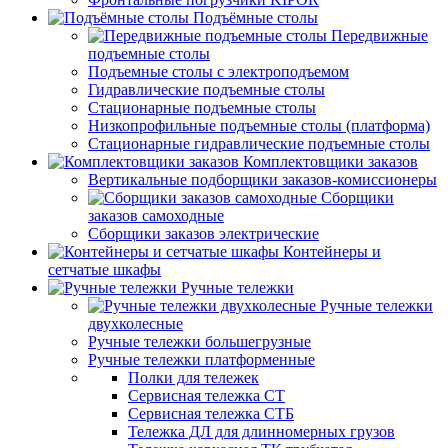
Подъёмные столы
Передвижные
подъемные столы
Подъемные столы с электроподъемом
Гидравлические подъемные столы
Стационарные подъемные столы
Низкопрофильные подъемные столы (платформа)
Стационарные гидравлические подъемные столы
Комплектовщики заказов
Вертикальные подборщики заказов-комиссионеры
Сборщики
заказов самоходные
Сборщики заказов электрические
Контейнеры и
сетчатые шкафы
Ручные тележки
Ручные тележки
двухколесные
Ручные тележки большегрузные
Ручные тележки платформенные
Полки для тележек
Сервисная тележка СТ
Сервисная тележка СТБ
Тележка ДЛ для длинномерных грузов