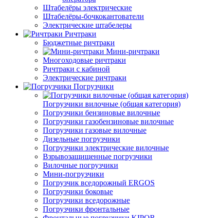
Штабелёры электрические
Штабелёры-бочкокантователи
Электрические штабелеры
Ричтраки
Бюджетные ричтраки
Мини-ричтраки
Многоходовые ричтраки
Ричтраки с кабиной
Электрические ричтраки
Погрузчики
Погрузчики вилочные (общая категория)
Погрузчики бензиновые вилочные
Погрузчики газобензиновые вилочные
Погрузчики газовые вилочные
Дизельные погрузчики
Погрузчики электрические вилочные
Взрывозащищенные погрузчики
Вилочные погрузчики
Мини-погрузчики
Погрузчик вседорожный ERGOS
Погрузчики боковые
Погрузчики вседорожные
Погрузчики фронтальные
Фронтальные погрузчики KIPOR