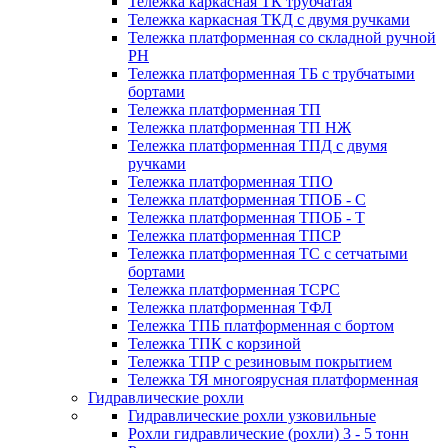
Тележка каркасная ТК трубчатая
Тележка каркасная ТКД с двумя ручками
Тележка платформенная со складной ручной
PH
Тележка платформенная ТБ с трубчатыми
бортами
Тележка платформенная ТП
Тележка платформенная ТП НЖ
Тележка платформенная ТПД с двумя
ручками
Тележка платформенная ТПО
Тележка платформенная ТПОБ - С
Тележка платформенная ТПОБ - Т
Тележка платформенная ТПСР
Тележка платформенная ТС с сетчатыми
бортами
Тележка платформенная ТСРС
Тележка платформенная ТФЛ
Тележка ТПБ платформенная с бортом
Тележка ТПК с корзиной
Тележка ТПР с резиновым покрытием
Тележка ТЯ многоярусная платформенная
Гидравлические рохли
Гидравлические рохли узковильные
Рохли гидравлические (рохли) 3 - 5 тонн