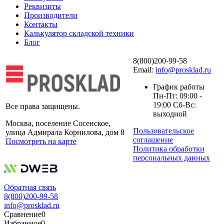
Реквизиты
Производители
Контакты
Калькулятор складской техники
Блог
8(800)200-99-58
Email:
info@prosklad.ru
График работы
Пн-Пт: 09:00 -
19:00 Сб-Вс:
Все права защищены.
выходной
Москва, поселение Сосенское,
Пользовательское
улица Адмирала Корнилова, дом 8
соглашение
Посмотреть на карте
Политика обработки
персональных данных
Обратная связь
8(800)200-99-58
info@prosklad.ru
Сравнение
0
Избранное
0