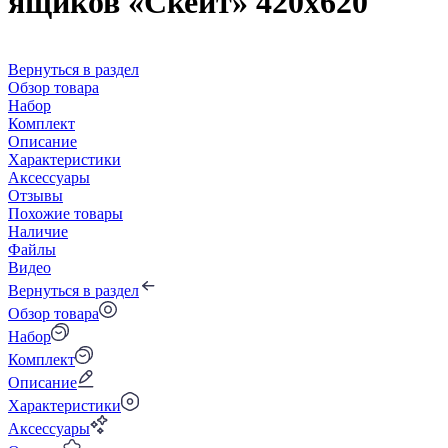
ящиков «Скейт» 420x620
Вернуться в раздел
Обзор товара
Набор
Комплект
Описание
Характеристики
Аксессуары
Отзывы
Похожие товары
Наличие
Файлы
Видео
Вернуться в раздел
Обзор товара
Набор
Комплект
Описание
Характеристики
Аксессуары