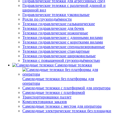
Гидравлические тележки для агрессивных сред
Гидравлические тележки с различной длиной и
шириной вил
Гидравлические тележки узковильные
Рохли по грузоподъёмности
Тележки гидравлические гальванические
Тележки гидравлические для бочек
Тележки гидравлические ножничные
Тележки гидравлические с длинными вилами
Тележки гидравлические с короткими вилами
Тележки гидравлические специализированные
Тележки гидравлические стандартные
Тележки гидравлические широковильные
Тележки с повышенной грузоподъёмностью
Самоходные тележки
Самоходные тележки без платформы для
оператора
Самоходные тележки с платформой для оператора
Самоходные тележки с платформой
Транспортировщики паллет
Комплектовщики заказов
Самоходные тележки с местом для оператора
Самоходные электрические тележки без площадки