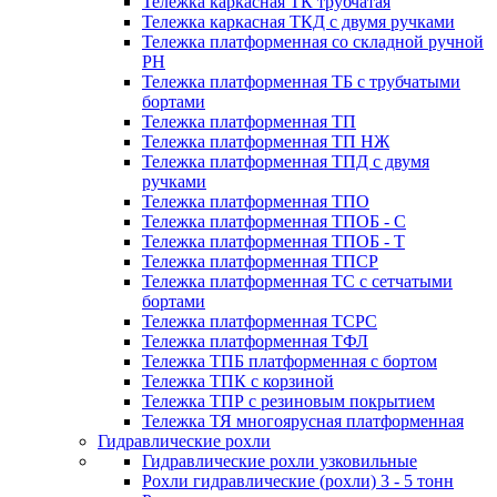
Тележка каркасная ТК трубчатая
Тележка каркасная ТКД с двумя ручками
Тележка платформенная со складной ручной
PH
Тележка платформенная ТБ с трубчатыми
бортами
Тележка платформенная ТП
Тележка платформенная ТП НЖ
Тележка платформенная ТПД с двумя
ручками
Тележка платформенная ТПО
Тележка платформенная ТПОБ - С
Тележка платформенная ТПОБ - Т
Тележка платформенная ТПСР
Тележка платформенная ТС с сетчатыми
бортами
Тележка платформенная ТСРС
Тележка платформенная ТФЛ
Тележка ТПБ платформенная с бортом
Тележка ТПК с корзиной
Тележка ТПР с резиновым покрытием
Тележка ТЯ многоярусная платформенная
Гидравлические рохли
Гидравлические рохли узковильные
Рохли гидравлические (рохли) 3 - 5 тонн