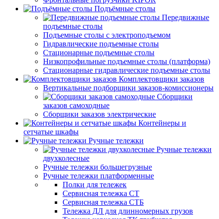
Подъёмные столы
Передвижные
подъемные столы
Подъемные столы с электроподъемом
Гидравлические подъемные столы
Стационарные подъемные столы
Низкопрофильные подъемные столы (платформа)
Стационарные гидравлические подъемные столы
Комплектовщики заказов
Вертикальные подборщики заказов-комиссионеры
Сборщики
заказов самоходные
Сборщики заказов электрические
Контейнеры и
сетчатые шкафы
Ручные тележки
Ручные тележки
двухколесные
Ручные тележки большегрузные
Ручные тележки платформенные
Полки для тележек
Сервисная тележка СТ
Сервисная тележка СТБ
Тележка ДЛ для длинномерных грузов