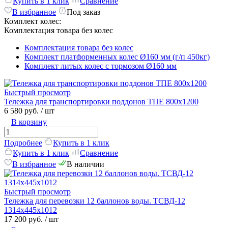
Купить в 1 клик
Сравнение
В избранное
Под заказ
Комплект колес:
Комплектация товара без колес
Комплектация товара без колес
Комплект платформенных колес Ø160 мм (г/п 450кг)
Комплект литых колес с тормозом Ø160 мм
Быстрый просмотр
Тележка для транспортировки поддонов ТПЕ 800х1200
6 580 руб.
/ шт
В корзину
Подробнее
Купить в 1 клик
Купить в 1 клик
Сравнение
В избранное
В наличии
Быстрый просмотр
Тележка для перевозки 12 баллонов воды. ТСВД-12
1314х445х1012
17 200 руб.
/ шт