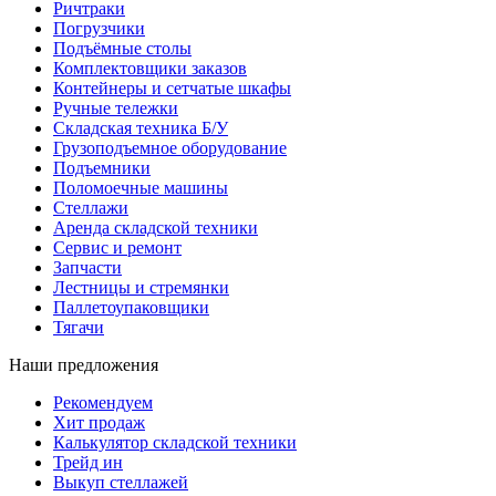
Ричтраки
Погрузчики
Подъёмные столы
Комплектовщики заказов
Контейнеры и сетчатые шкафы
Ручные тележки
Складская техника Б/У
Грузоподъемное оборудование
Подъемники
Поломоечные машины
Стеллажи
Аренда складской техники
Сервис и ремонт
Запчасти
Лестницы и стремянки
Паллетоупаковщики
Тягачи
Наши предложения
Рекомендуем
Хит продаж
Калькулятор складской техники
Трейд ин
Выкуп стеллажей