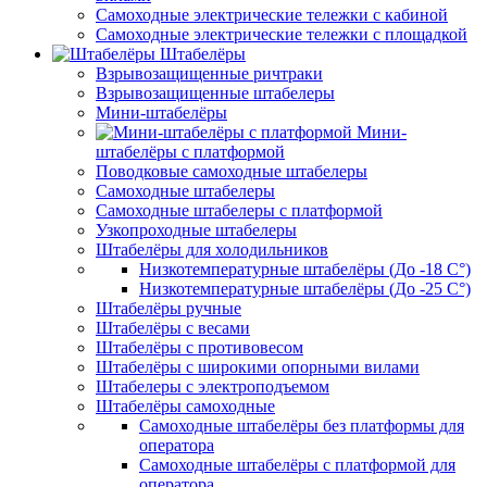
Самоходные электрические тележки с кабиной
Самоходные электрические тележки с площадкой
Штабелёры
Взрывозащищенные ричтраки
Взрывозащищенные штабелеры
Мини-штабелёры
Мини-
штабелёры с платформой
Поводковые самоходные штабелеры
Самоходные штабелеры
Самоходные штабелеры с платформой
Узкопроходные штабелеры
Штабелёры для холодильников
Низкотемпературные штабелёры (До -18 C°)
Низкотемпературные штабелёры (До -25 C°)
Штабелёры ручные
Штабелёры с весами
Штабелёры с противовесом
Штабелёры с широкими опорными вилами
Штабелеры с электроподъемом
Штабелёры самоходные
Самоходные штабелёры без платформы для
оператора
Самоходные штабелёры с платформой для
оператора