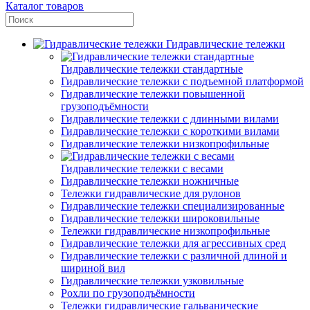
Каталог товаров
Гидравлические тележки
Гидравлические тележки стандартные
Гидравлические тележки с подъемной платформой
Гидравлические тележки повышенной
грузоподъёмности
Гидравлические тележки с длинными вилами
Гидравлические тележки с короткими вилами
Гидравлические тележки низкопрофильные
Гидравлические тележки с весами
Гидравлические тележки ножничные
Тележки гидравлические для рулонов
Гидравлические тележки специализированные
Гидравлические тележки широковильные
Тележки гидравлические низкопрофильные
Гидравлические тележки для агрессивных сред
Гидравлические тележки с различной длиной и
шириной вил
Гидравлические тележки узковильные
Рохли по грузоподъёмности
Тележки гидравлические гальванические