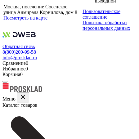
выходной
Москва, поселение Сосенское,
Пользовательское
улица Адмирала Корнилова, дом 8
соглашение
Посмотреть на карте
Политика обработки
персональных данных
Обратная связь
8(800)200-99-58
info@prosklad.ru
Сравнение
0
Избранное
0
Корзина
0
Меню
Каталог товаров