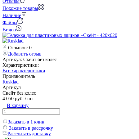
Отзывы
Похожие товары
Наличие
Файлы
Видео
Отзывов: 0
Добавить отзыв
Артикул:
Скейт без колес
Характеристики:
Все характеристики
Производитель
Rusklad
Артикул
Скейт без колес
4 050 руб.
/ шт
В корзину
Заказать в 1 клик
Заказать в рассрочку
Рассчитать доставку