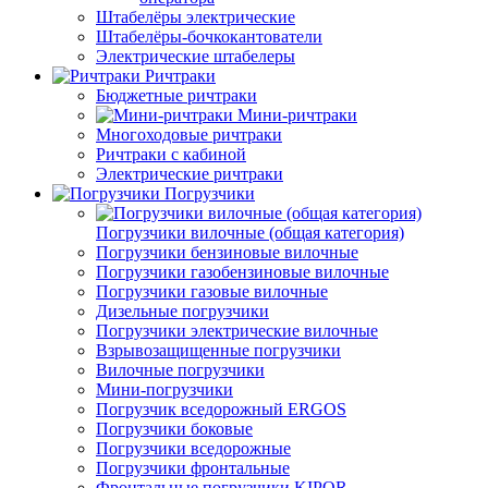
Штабелёры электрические
Штабелёры-бочкокантователи
Электрические штабелеры
Ричтраки
Бюджетные ричтраки
Мини-ричтраки
Многоходовые ричтраки
Ричтраки с кабиной
Электрические ричтраки
Погрузчики
Погрузчики вилочные (общая категория)
Погрузчики бензиновые вилочные
Погрузчики газобензиновые вилочные
Погрузчики газовые вилочные
Дизельные погрузчики
Погрузчики электрические вилочные
Взрывозащищенные погрузчики
Вилочные погрузчики
Мини-погрузчики
Погрузчик вседорожный ERGOS
Погрузчики боковые
Погрузчики вседорожные
Погрузчики фронтальные
Фронтальные погрузчики KIPOR