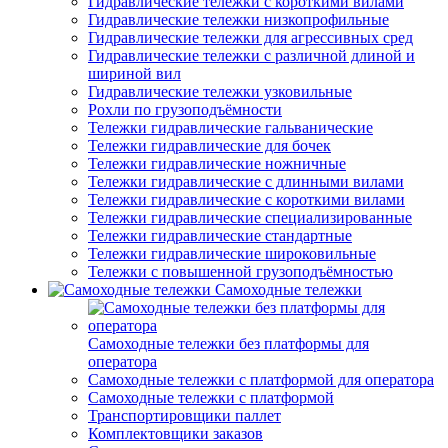
Гидравлические тележки с короткими вилами
Гидравлические тележки низкопрофильные
Гидравлические тележки для агрессивных сред
Гидравлические тележки с различной длиной и
шириной вил
Гидравлические тележки узковильные
Рохли по грузоподъёмности
Тележки гидравлические гальванические
Тележки гидравлические для бочек
Тележки гидравлические ножничные
Тележки гидравлические с длинными вилами
Тележки гидравлические с короткими вилами
Тележки гидравлические специализированные
Тележки гидравлические стандартные
Тележки гидравлические широковильные
Тележки с повышенной грузоподъёмностью
Самоходные тележки
Самоходные тележки без платформы для
оператора
Самоходные тележки с платформой для оператора
Самоходные тележки с платформой
Транспортировщики паллет
Комплектовщики заказов