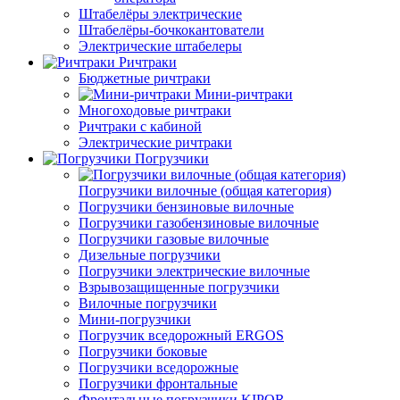
Штабелёры электрические
Штабелёры-бочкокантователи
Электрические штабелеры
Ричтраки
Бюджетные ричтраки
Мини-ричтраки
Многоходовые ричтраки
Ричтраки с кабиной
Электрические ричтраки
Погрузчики
Погрузчики вилочные (общая категория)
Погрузчики бензиновые вилочные
Погрузчики газобензиновые вилочные
Погрузчики газовые вилочные
Дизельные погрузчики
Погрузчики электрические вилочные
Взрывозащищенные погрузчики
Вилочные погрузчики
Мини-погрузчики
Погрузчик вседорожный ERGOS
Погрузчики боковые
Погрузчики вседорожные
Погрузчики фронтальные
Фронтальные погрузчики KIPOR