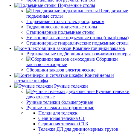
Подъёмные столы
Передвижные
подъемные столы
Подъемные столы с электроподъемом
Гидравлические подъемные столы
Стационарные подъемные столы
Низкопрофильные подъемные столы (платформа)
Стационарные гидравлические подъемные столы
Комплектовщики заказов
Вертикальные подборщики заказов-комиссионеры
Сборщики
заказов самоходные
Сборщики заказов электрические
Контейнеры и
сетчатые шкафы
Ручные тележки
Ручные тележки
двухколесные
Ручные тележки большегрузные
Ручные тележки платформенные
Полки для тележек
Сервисная тележка СТ
Сервисная тележка СТБ
Тележка ДЛ для длинномерных грузов