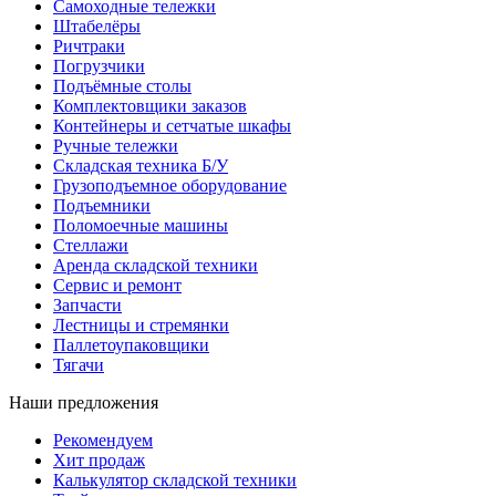
Самоходные тележки
Штабелёры
Ричтраки
Погрузчики
Подъёмные столы
Комплектовщики заказов
Контейнеры и сетчатые шкафы
Ручные тележки
Складская техника Б/У
Грузоподъемное оборудование
Подъемники
Поломоечные машины
Стеллажи
Аренда складской техники
Сервис и ремонт
Запчасти
Лестницы и стремянки
Паллетоупаковщики
Тягачи
Наши предложения
Рекомендуем
Хит продаж
Калькулятор складской техники