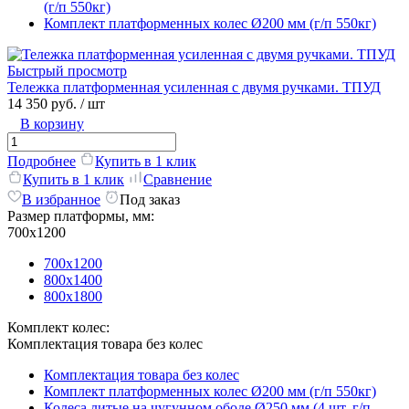
(г/п 550кг)
Комплект платформенных колес Ø200 мм (г/п 550кг)
Быстрый просмотр
Тележка платформенная усиленная с двумя ручками. ТПУД
14 350 руб.
/ шт
В корзину
Подробнее
Купить в 1 клик
Купить в 1 клик
Сравнение
В избранное
Под заказ
Размер платформы, мм:
700х1200
700х1200
800х1400
800х1800
Комплект колес:
Комплектация товара без колес
Комплектация товара без колес
Комплект платформенных колес Ø200 мм (г/п 550кг)
Колеса литые на чугунном ободе Ø250 мм (4 шт, г/п