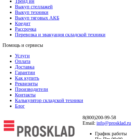
Трейд ин
Выкуп стеллажей
Выкуп техники
Выкуп тяговых АКБ
Кредит
Рассрочка
Перевозка и эвакуация складской техники
Помощь и сервисы
Услуги
Оплата
Доставка
Гарантии
Как купить
Реквизиты
Производители
Контакты
Калькулятор складской техники
Блог
8(800)200-99-58
Email:
info@prosklad.ru
График работы