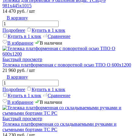
Тележка для перевозки 9 баллонов воды. ТСВД-9
981х445х1015
14 470 руб.
/ шт
В корзину
Подробнее
Купить в 1 клик
Купить в 1 клик
Сравнение
В избранное
В наличии
Быстрый просмотр
Тележка платформенная с поворотной осью ТПО О 600х1200
21 960 руб.
/ шт
В корзину
Подробнее
Купить в 1 клик
Купить в 1 клик
Сравнение
В избранное
В наличии
Быстрый просмотр
Тележка платформенная со складываемыми ручками и
съемными бортами ТС РС
14 230 руб.
/ шт