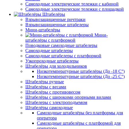
Самоходные электрические тележки с кабиной
Самоходные электрические тележки с площадкой
Штабелёры
Взрывозащищенные ричтраки
Взрывозащищенные штабелеры
Мини-штабелёры
Мини-
штабелёры с платформой
Поводковые самоходные штабелеры
Самоходные штабелеры
Самоходные штабелеры с платформой
Узкопроходные штабелеры
Штабелёры для холодильников
Низкотемпературные штабелёры (До -18 C°)
Низкотемпературные штабелёры (До -25 C°)
Штабелёры ручные
Штабелёры с весами
Штабелёры с противовесом
Штабелёры с широкими опорными вилами
Штабелеры с электроподъемом
Штабелёры самоходные
Самоходные штабелёры без платформы для
оператора
Самоходные штабелёры с платформой для
оператора