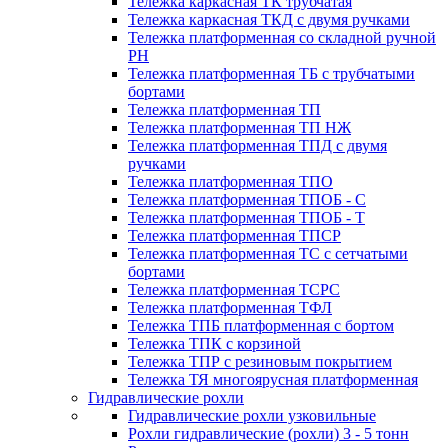
Тележка каркасная ТК трубчатая
Тележка каркасная ТКД с двумя ручками
Тележка платформенная со складной ручной
PH
Тележка платформенная ТБ с трубчатыми
бортами
Тележка платформенная ТП
Тележка платформенная ТП НЖ
Тележка платформенная ТПД с двумя
ручками
Тележка платформенная ТПО
Тележка платформенная ТПОБ - С
Тележка платформенная ТПОБ - Т
Тележка платформенная ТПСР
Тележка платформенная ТС с сетчатыми
бортами
Тележка платформенная ТСРС
Тележка платформенная ТФЛ
Тележка ТПБ платформенная с бортом
Тележка ТПК с корзиной
Тележка ТПР с резиновым покрытием
Тележка ТЯ многоярусная платформенная
Гидравлические рохли
Гидравлические рохли узковильные
Рохли гидравлические (рохли) 3 - 5 тонн