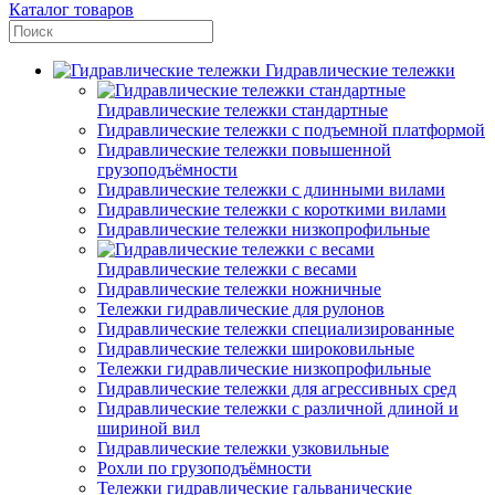
Каталог товаров
Гидравлические тележки
Гидравлические тележки стандартные
Гидравлические тележки с подъемной платформой
Гидравлические тележки повышенной
грузоподъёмности
Гидравлические тележки с длинными вилами
Гидравлические тележки с короткими вилами
Гидравлические тележки низкопрофильные
Гидравлические тележки с весами
Гидравлические тележки ножничные
Тележки гидравлические для рулонов
Гидравлические тележки специализированные
Гидравлические тележки широковильные
Тележки гидравлические низкопрофильные
Гидравлические тележки для агрессивных сред
Гидравлические тележки с различной длиной и
шириной вил
Гидравлические тележки узковильные
Рохли по грузоподъёмности
Тележки гидравлические гальванические