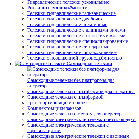
Гидравлические тележки узковильные
Рохли по грузоподъёмности
Тележки гидравлические гальванические
Тележки гидравлические для бочек
Тележки гидравлические ножничные
Тележки гидравлические с длинными вилами
Тележки гидравлические с короткими вилами
Тележки гидравлические специализированные
Тележки гидравлические стандартные
Тележки гидравлические широковильные
Тележки с повышенной грузоподъёмностью
Самоходные тележки
Самоходные тележки без платформы для
оператора
Самоходные тележки с платформой для оператора
Самоходные тележки с платформой
Транспортировщики паллет
Комплектовщики заказов
Самоходные тележки с местом для оператора
Самоходные электрические тележки без площадки
Самоходные электрические тележки с
взрывозащитой
Самоходные электрические тележки с двойным