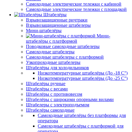
Самоходные электрические тележки с кабиной
Самоходные электрические тележки с площадкой
Штабелёры
Взрывозащищенные ричтраки
Взрывозащищенные штабелеры
Мини-штабелёры
Мини-
штабелёры с платформой
Поводковые самоходные штабелеры
Самоходные штабелеры
Самоходные штабелеры с платформой
Узкопроходные штабелеры
Штабелёры для холодильников
Низкотемпературные штабелёры (До -18 C°)
Низкотемпературные штабелёры (До -25 C°)
Штабелёры ручные
Штабелёры с весами
Штабелёры с противовесом
Штабелёры с широкими опорными вилами
Штабелеры с электроподъемом
Штабелёры самоходные
Самоходные штабелёры без платформы для
оператора
Самоходные штабелёры с платформой для
оператора