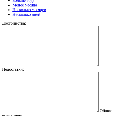
Больше года
Менее месяца
Несколько месяцев
Несколько дней
Достоинства:
Недостатки:
Общие
впечатления: