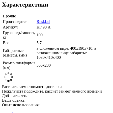
Характеристики
Прочие
Производитель
Rusklad
Артикул
КГ 90 А
Грузоподъёмность,
100
кг
Вес
5.7
в сложенном виде: 400х190х710, в
Габаритные
разложенном виде габариты:
размеры, (мм)
1080х410х400
Размер платформы
355х230
(мм)
Рассчитываем стоимость доставки
Пожалуйста подождите, рассчет займет немного времени
Добавить отзыв
Ваша оценка:
Опыт использования: