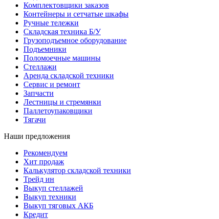
Комплектовщики заказов
Контейнеры и сетчатые шкафы
Ручные тележки
Складская техника Б/У
Грузоподъемное оборудование
Подъемники
Поломоечные машины
Стеллажи
Аренда складской техники
Сервис и ремонт
Запчасти
Лестницы и стремянки
Паллетоупаковщики
Тягачи
Наши предложения
Рекомендуем
Хит продаж
Калькулятор складской техники
Трейд ин
Выкуп стеллажей
Выкуп техники
Выкуп тяговых АКБ
Кредит