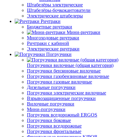
Штабелёры электрические
Штабелёры-бочкокантователи
Электрические штабелеры
Ричтраки
Бюджетные ричтраки
Мини-ричтраки
Многоходовые ричтраки
Ричтраки с кабиной
Электрические ричтраки
Погрузчики
Погрузчики вилочные (общая категория)
Погрузчики бензиновые вилочные
Погрузчики газобензиновые вилочные
Погрузчики газовые вилочные
Дизельные погрузчики
Погрузчики электрические вилочные
Взрывозащищенные погрузчики
Вилочные погрузчики
Мини-погрузчики
Погрузчик вседорожный ERGOS
Погрузчики боковые
Погрузчики вседорожные
Погрузчики фронтальные
Фронтальные погрузчики KIPOR