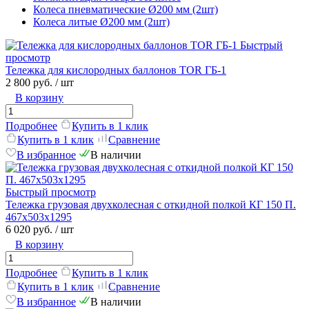
Колеса пневматические Ø200 мм (2шт)
Колеса литые Ø200 мм (2шт)
Быстрый
просмотр
Тележка для кислородных баллонов TOR ГБ-1
2 800 руб.
/ шт
В корзину
Подробнее
Купить в 1 клик
Купить в 1 клик
Сравнение
В избранное
В наличии
Быстрый просмотр
Тележка грузовая двухколесная с откидной полкой КГ 150 П.
467х503х1295
6 020 руб.
/ шт
В корзину
Подробнее
Купить в 1 клик
Купить в 1 клик
Сравнение
В избранное
В наличии