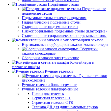
Подъёмные столы
Передвижные
подъемные столы
Подъемные столы с электроподъемом
Гидравлические подъемные столы
Стационарные подъемные столы
Низкопрофильные подъемные столы (платформа)
Стационарные гидравлические подъемные столы
Комплектовщики заказов
Вертикальные подборщики заказов-комиссионеры
Сборщики
заказов самоходные
Сборщики заказов электрические
Контейнеры и
сетчатые шкафы
Ручные тележки
Ручные тележки
двухколесные
Ручные тележки большегрузные
Ручные тележки платформенные
Полки для тележек
Сервисная тележка СТ
Сервисная тележка СТБ
Тележка ДЛ для длинномерных грузов