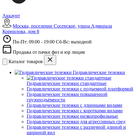
Аккаунт
Москва, поселение Сосенское, улица Адмирала
Корнилова, дом 8
Пн-Пт: 09:00 - 19:00 Сб-Вс: выходной
Продажа от пачки физ и юр лицам
Каталог товаров
Гидравлические тележки
Гидравлические тележки стандартные
Гидравлические тележки с подъемной платформой
Гидравлические тележки повышенной
грузоподъёмности
Гидравлические тележки с длинными вилами
Гидравлические тележки с короткими вилами
Гидравлические тележки низкопрофильные
Гидравлические тележки для агрессивных сред
Гидравлические тележки с различной длиной и
шириной вил