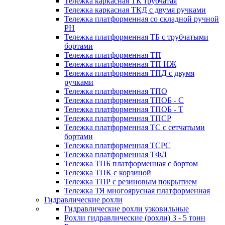
Тележка каркасная ТК трубчатая
Тележка каркасная ТКД с двумя ручками
Тележка платформенная со складной ручной
PH
Тележка платформенная ТБ с трубчатыми
бортами
Тележка платформенная ТП
Тележка платформенная ТП НЖ
Тележка платформенная ТПД с двумя
ручками
Тележка платформенная ТПО
Тележка платформенная ТПОБ - С
Тележка платформенная ТПОБ - Т
Тележка платформенная ТПСР
Тележка платформенная ТС с сетчатыми
бортами
Тележка платформенная ТСРС
Тележка платформенная ТФЛ
Тележка ТПБ платформенная с бортом
Тележка ТПК с корзиной
Тележка ТПР с резиновым покрытием
Тележка ТЯ многоярусная платформенная
Гидравлические рохли
Гидравлические рохли узковильные
Рохли гидравлические (рохли) 3 - 5 тонн