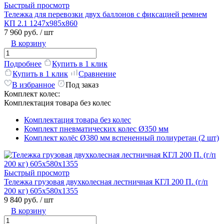
Быстрый просмотр
Тележка для перевозки двух баллонов с фиксацией ремнем
КП 2.1 1247x985x860
7 960 руб.
/ шт
В корзину
Подробнее
Купить в 1 клик
Купить в 1 клик
Сравнение
В избранное
Под заказ
Комплект колес:
Комплектация товара без колес
Комплектация товара без колес
Комплект пневматических колес Ø350 мм
Комплект колёс Ø380 мм вспененный полиуретан (2 шт)
Быстрый просмотр
Тележка грузовая двухколесная лестничная КГЛ 200 П. (г/п
200 кг) 605х580х1355
9 840 руб.
/ шт
В корзину