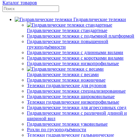
Каталог товаров
Гидравлические тележки
Гидравлические тележки стандартные
Гидравлические тележки с подъемной платформой
Гидравлические тележки повышенной
грузоподъёмности
Гидравлические тележки с длинными вилами
Гидравлические тележки с короткими вилами
Гидравлические тележки низкопрофильные
Гидравлические тележки с весами
Гидравлические тележки ножничные
Тележки гидравлические для рулонов
Гидравлические тележки специализированные
Гидравлические тележки широковильные
Тележки гидравлические низкопрофильные
Гидравлические тележки для агрессивных сред
Гидравлические тележки с различной длиной и
шириной вил
Гидравлические тележки узковильные
Рохли по грузоподъёмности
Тележки гидравлические гальванические