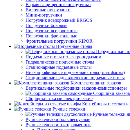
Взрывозащищенные погрузчики
Вилочные погрузчики
Мини-погрузчики
Погрузчик вседорожный ERGOS
Погрузчики боковые
Погрузчики вседорожные
Погрузчики фронтальные
Фронтальные погрузчики KIPOR
Подъёмные столы
Передвижные по
Подъемные столы с электроподъемом
Гидравлические подъемные столы
Стационарные подъемные столы
Низкопрофильные подъемные столы (платформа)
Стационарные гидравлические подъемные столы
Комплектовщики заказов
Вертикальные подборщики заказов-комиссионеры
Сборщики заказов
Сборщики заказов электрические
Контейнеры и сетчаты
Ручные тележки
Ручные тележки д
Ручные тележки большегрузные
Ручные тележки платформенные
Полки для тележек