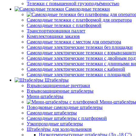
Тележки с повышенной грузоподъёмностью
Самоходные тележки
Самоходные тележки с платформой для оператора
Самоходные тележки с платформой
Транспортировщики паллет
Комплектовщики заказов
Самоходные тележки с местом для оператора
Самоходные электрические тележки без площадки
Самоходные электрические тележки с взрывозащит
Самоходные электрические тележки с двойным по
Самоходные электрические тележки с длинными в
Самоходные электрические тележки с кабиной
Самоходные электрические тележки с площадкой
Штабелёры
Взрывозащищенные ричтраки
Взрывозащищенные штабелеры
Мини-штабелёры
Мини-штабелёры
Поводковые самоходные штабелеры
Самоходные штабелеры
Самоходные штабелеры с платформой
Узкопроходные штабелеры
Штабелёры для холодильников
Низкотемпературные штабелёры (До -18 C°)