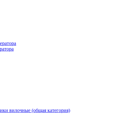
ератора
ратора
ики вилочные (общая категория)