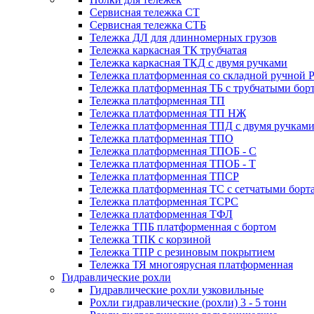
Сервисная тележка СТ
Сервисная тележка СТБ
Тележка ДЛ для длинномерных грузов
Тележка каркасная ТК трубчатая
Тележка каркасная ТКД с двумя ручками
Тележка платформенная со складной ручной 
Тележка платформенная ТБ с трубчатыми бор
Тележка платформенная ТП
Тележка платформенная ТП НЖ
Тележка платформенная ТПД с двумя ручкам
Тележка платформенная ТПО
Тележка платформенная ТПОБ - С
Тележка платформенная ТПОБ - Т
Тележка платформенная ТПСР
Тележка платформенная ТС с сетчатыми борт
Тележка платформенная ТСРС
Тележка платформенная ТФЛ
Тележка ТПБ платформенная с бортом
Тележка ТПК с корзиной
Тележка ТПР с резиновым покрытием
Тележка ТЯ многоярусная платформенная
Гидравлические рохли
Гидравлические рохли узковильные
Рохли гидравлические (рохли) 3 - 5 тонн