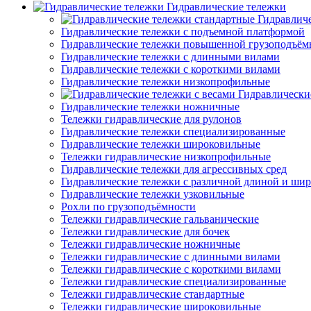
Гидравлические тележки
Гидравлич
Гидравлические тележки с подъемной платформой
Гидравлические тележки повышенной грузоподъём
Гидравлические тележки с длинными вилами
Гидравлические тележки с короткими вилами
Гидравлические тележки низкопрофильные
Гидравлически
Гидравлические тележки ножничные
Тележки гидравлические для рулонов
Гидравлические тележки специализированные
Гидравлические тележки широковильные
Тележки гидравлические низкопрофильные
Гидравлические тележки для агрессивных сред
Гидравлические тележки с различной длиной и ши
Гидравлические тележки узковильные
Рохли по грузоподъёмности
Тележки гидравлические гальванические
Тележки гидравлические для бочек
Тележки гидравлические ножничные
Тележки гидравлические с длинными вилами
Тележки гидравлические с короткими вилами
Тележки гидравлические специализированные
Тележки гидравлические стандартные
Тележки гидравлические широковильные