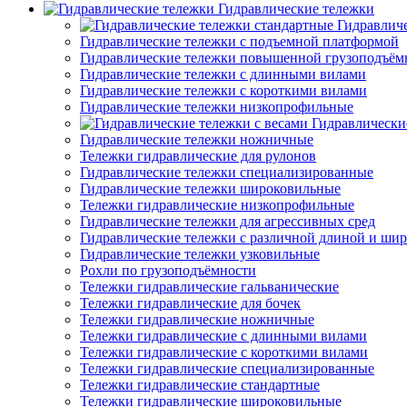
Гидравлические тележки
Гидравлич
Гидравлические тележки с подъемной платформой
Гидравлические тележки повышенной грузоподъём
Гидравлические тележки с длинными вилами
Гидравлические тележки с короткими вилами
Гидравлические тележки низкопрофильные
Гидравлически
Гидравлические тележки ножничные
Тележки гидравлические для рулонов
Гидравлические тележки специализированные
Гидравлические тележки широковильные
Тележки гидравлические низкопрофильные
Гидравлические тележки для агрессивных сред
Гидравлические тележки с различной длиной и ши
Гидравлические тележки узковильные
Рохли по грузоподъёмности
Тележки гидравлические гальванические
Тележки гидравлические для бочек
Тележки гидравлические ножничные
Тележки гидравлические с длинными вилами
Тележки гидравлические с короткими вилами
Тележки гидравлические специализированные
Тележки гидравлические стандартные
Тележки гидравлические широковильные