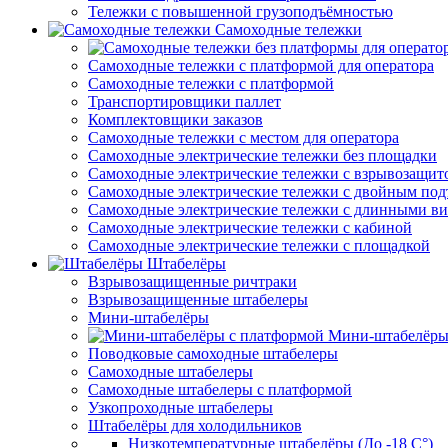
Тележки с повышенной грузоподъёмностью
Самоходные тележки
Самоходные тележки с платформой для оператора
Самоходные тележки с платформой
Транспортировщики паллет
Комплектовщики заказов
Самоходные тележки с местом для оператора
Самоходные электрические тележки без площадки
Самоходные электрические тележки с взрывозащит
Самоходные электрические тележки с двойным по
Самоходные электрические тележки с длинными в
Самоходные электрические тележки с кабиной
Самоходные электрические тележки с площадкой
Штабелёры
Взрывозащищенные ричтраки
Взрывозащищенные штабелеры
Мини-штабелёры
Мини-штабелёры
Поводковые самоходные штабелеры
Самоходные штабелеры
Самоходные штабелеры с платформой
Узкопроходные штабелеры
Штабелёры для холодильников
Низкотемпературные штабелёры (До -18 C°)