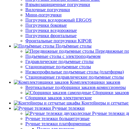
Взрывозащищенные погрузчики
Вилочные погрузчики
Мини-погрузчики
Погрузчик вседорожный ERGOS
Погрузчики боковые
Погрузчики вседорожные
Погрузчики фронтальные
Фронтальные погрузчики KIPOR
Подъёмные столы
Передвижные по
Подъемные столы с электроподъемом
Гидравлические подъемные столы
Стационарные подъемные столы
Низкопрофильные подъемные столы (платформа)
Стационарные гидравлические подъемные столы
Комплектовщики заказов
Вертикальные подборщики заказов-комиссионеры
Сборщики заказов
Сборщики заказов электрические
Контейнеры и сетчаты
Ручные тележки
Ручные тележки д
Ручные тележки большегрузные
Ручные тележки платформенные
Полки для тележек