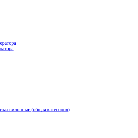
ератора
ратора
ики вилочные (общая категория)