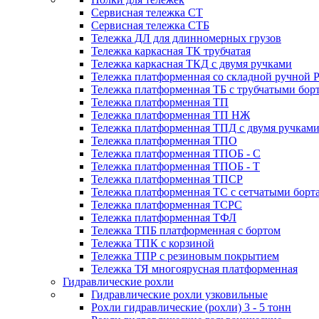
Сервисная тележка СТ
Сервисная тележка СТБ
Тележка ДЛ для длинномерных грузов
Тележка каркасная ТК трубчатая
Тележка каркасная ТКД с двумя ручками
Тележка платформенная со складной ручной 
Тележка платформенная ТБ с трубчатыми бор
Тележка платформенная ТП
Тележка платформенная ТП НЖ
Тележка платформенная ТПД с двумя ручкам
Тележка платформенная ТПО
Тележка платформенная ТПОБ - С
Тележка платформенная ТПОБ - Т
Тележка платформенная ТПСР
Тележка платформенная ТС с сетчатыми борт
Тележка платформенная ТСРС
Тележка платформенная ТФЛ
Тележка ТПБ платформенная с бортом
Тележка ТПК с корзиной
Тележка ТПР с резиновым покрытием
Тележка ТЯ многоярусная платформенная
Гидравлические рохли
Гидравлические рохли узковильные
Рохли гидравлические (рохли) 3 - 5 тонн