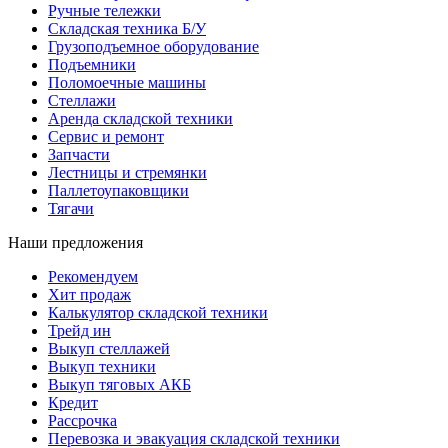
Ручные тележки
Складская техника Б/У
Грузоподъемное оборудование
Подъемники
Поломоечные машины
Стеллажи
Аренда складской техники
Сервис и ремонт
Запчасти
Лестницы и стремянки
Паллетоупаковщики
Тягачи
Наши предложения
Рекомендуем
Хит продаж
Калькулятор складской техники
Трейд ин
Выкуп стеллажей
Выкуп техники
Выкуп тяговых АКБ
Кредит
Рассрочка
Перевозка и эвакуация складской техники