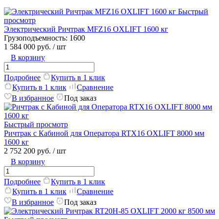
Быстрый
просмотр
Электрический Ричтрак MFZ16 OXLIFT 1600 кг
Грузоподъемность:
1600
1 584 000 руб.
/ шт
В корзину
Подробнее
Купить в 1 клик
Купить в 1 клик
Сравнение
В избранное
Под заказ
Быстрый просмотр
Ричтрак с Кабиной для Оператора RTX16 OXLIFT 8000 мм
1600 кг
2 752 200 руб.
/ шт
В корзину
Подробнее
Купить в 1 клик
Купить в 1 клик
Сравнение
В избранное
Под заказ