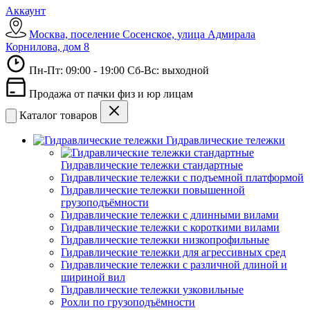
Аккаунт
Москва, поселение Сосенское, улица Адмирала
Корнилова, дом 8
Пн-Пт: 09:00 - 19:00 Сб-Вс: выходной
Продажа от пачки физ и юр лицам
Каталог товаров
Гидравлические тележки
Гидравлические тележки стандартные
Гидравлические тележки с подъемной платформой
Гидравлические тележки повышенной
грузоподъёмности
Гидравлические тележки с длинными вилами
Гидравлические тележки с короткими вилами
Гидравлические тележки низкопрофильные
Гидравлические тележки для агрессивных сред
Гидравлические тележки с различной длиной и
шириной вил
Гидравлические тележки узковильные
Рохли по грузоподъёмности