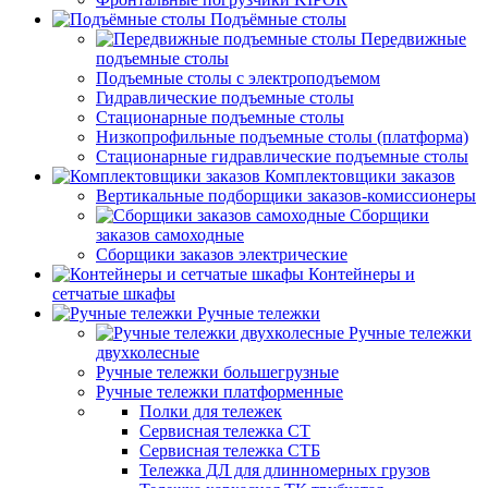
Подъёмные столы
Передвижные
подъемные столы
Подъемные столы с электроподъемом
Гидравлические подъемные столы
Стационарные подъемные столы
Низкопрофильные подъемные столы (платформа)
Стационарные гидравлические подъемные столы
Комплектовщики заказов
Вертикальные подборщики заказов-комиссионеры
Сборщики
заказов самоходные
Сборщики заказов электрические
Контейнеры и
сетчатые шкафы
Ручные тележки
Ручные тележки
двухколесные
Ручные тележки большегрузные
Ручные тележки платформенные
Полки для тележек
Сервисная тележка СТ
Сервисная тележка СТБ
Тележка ДЛ для длинномерных грузов