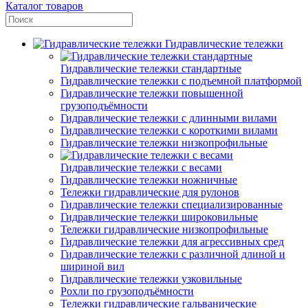
Каталог товаров
Гидравлические тележки
Гидравлические тележки стандартные
Гидравлические тележки с подъемной платформой
Гидравлические тележки повышенной
грузоподъёмности
Гидравлические тележки с длинными вилами
Гидравлические тележки с короткими вилами
Гидравлические тележки низкопрофильные
Гидравлические тележки с весами
Гидравлические тележки ножничные
Тележки гидравлические для рулонов
Гидравлические тележки специализированные
Гидравлические тележки широковильные
Тележки гидравлические низкопрофильные
Гидравлические тележки для агрессивных сред
Гидравлические тележки с различной длиной и
шириной вил
Гидравлические тележки узковильные
Рохли по грузоподъёмности
Тележки гидравлические гальванические