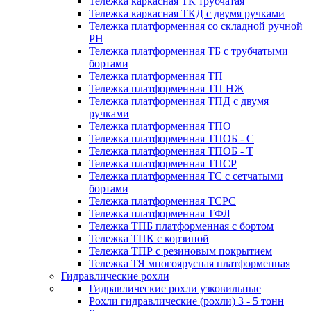
Тележка каркасная ТК трубчатая
Тележка каркасная ТКД с двумя ручками
Тележка платформенная со складной ручной
PH
Тележка платформенная ТБ с трубчатыми
бортами
Тележка платформенная ТП
Тележка платформенная ТП НЖ
Тележка платформенная ТПД с двумя
ручками
Тележка платформенная ТПО
Тележка платформенная ТПОБ - С
Тележка платформенная ТПОБ - Т
Тележка платформенная ТПСР
Тележка платформенная ТС с сетчатыми
бортами
Тележка платформенная ТСРС
Тележка платформенная ТФЛ
Тележка ТПБ платформенная с бортом
Тележка ТПК с корзиной
Тележка ТПР с резиновым покрытием
Тележка ТЯ многоярусная платформенная
Гидравлические рохли
Гидравлические рохли узковильные
Рохли гидравлические (рохли) 3 - 5 тонн