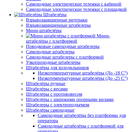
Самоходные электрические тележки с кабиной
Самоходные электрические тележки с площадкой
Штабелёры
Взрывозащищенные ричтраки
Взрывозащищенные штабелеры
Мини-штабелёры
Мини-
штабелёры с платформой
Поводковые самоходные штабелеры
Самоходные штабелеры
Самоходные штабелеры с платформой
Узкопроходные штабелеры
Штабелёры для холодильников
Низкотемпературные штабелёры (До -18 C°)
Низкотемпературные штабелёры (До -25 C°)
Штабелёры ручные
Штабелёры с весами
Штабелёры с противовесом
Штабелёры с широкими опорными вилами
Штабелеры с электроподъемом
Штабелёры самоходные
Самоходные штабелёры без платформы для
оператора
Самоходные штабелёры с платформой для
оператора