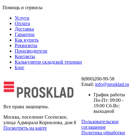
Помощь и сервисы
Услуги
Оплата
Доставка
Гарантии
Как купить
Реквизиты
Производители
Контакты
Калькулятор складской техники
Блог
8(800)200-99-58
Email:
info@prosklad.ru
График работы
Пн-Пт: 09:00 -
19:00 Сб-Вс:
Все права защищены.
выходной
Москва, поселение Сосенское,
Пользовательское
улица Адмирала Корнилова, дом 8
соглашение
Посмотреть на карте
Политика обработки