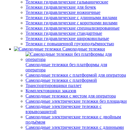
Тележки гидравлические гальванические
Тележки гидравлические для бочек
Тележки гидравлические ножничные
Тележки гидравлические с длинными вилами
Тележки гидравлические с короткими вилами
Тележки гидравлические специализированные
Тележки гидравлические стандартные
Тележки гидравлические широковильные
Тележки с повышенной грузоподъёмностью
Самоходные тележки
Самоходные тележки без платформы для
оператора
Самоходные тележки с платформой для оператора
Самоходные тележки с платформой
Транспортировщики паллет
Комплектовщики заказов
Самоходные тележки с местом для оператора
Самоходные электрические тележки без площадки
Самоходные электрические тележки с
взрывозащитой
Самоходные электрические тележки с двойным
подъёмом
Самоходные электрические тележки с длинными