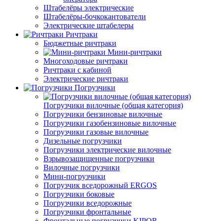
Штабелёры электрические
Штабелёры-бочкокантователи
Электрические штабелеры
Ричтраки
Бюджетные ричтраки
Мини-ричтраки
Многоходовые ричтраки
Ричтраки с кабиной
Электрические ричтраки
Погрузчики
Погрузчики вилочные (общая категория)
Погрузчики бензиновые вилочные
Погрузчики газобензиновые вилочные
Погрузчики газовые вилочные
Дизельные погрузчики
Погрузчики электрические вилочные
Взрывозащищенные погрузчики
Вилочные погрузчики
Мини-погрузчики
Погрузчик вседорожный ERGOS
Погрузчики боковые
Погрузчики вседорожные
Погрузчики фронтальные
Фронтальные погрузчики KIPOR