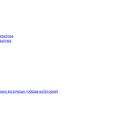
ератора
ратора
ики вилочные (общая категория)