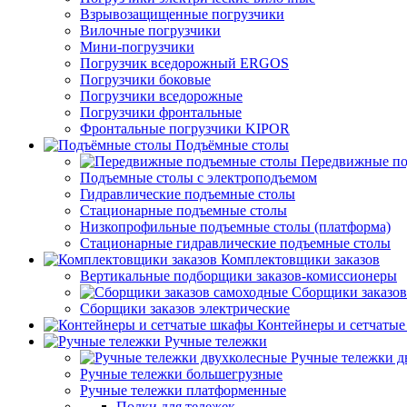
Взрывозащищенные погрузчики
Вилочные погрузчики
Мини-погрузчики
Погрузчик вседорожный ERGOS
Погрузчики боковые
Погрузчики вседорожные
Погрузчики фронтальные
Фронтальные погрузчики KIPOR
Подъёмные столы
Передвижные по
Подъемные столы с электроподъемом
Гидравлические подъемные столы
Стационарные подъемные столы
Низкопрофильные подъемные столы (платформа)
Стационарные гидравлические подъемные столы
Комплектовщики заказов
Вертикальные подборщики заказов-комиссионеры
Сборщики заказов
Сборщики заказов электрические
Контейнеры и сетчаты
Ручные тележки
Ручные тележки д
Ручные тележки большегрузные
Ручные тележки платформенные
Полки для тележек