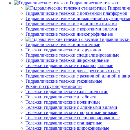
Гидравлические тележки
Гидравлич
Гидравлические тележки с подъемной платформой
Гидравлические тележки повышенной грузоподъём
Гидравлические тележки с длинными вилами
Гидравлические тележки с короткими вилами
Гидравлические тележки низкопрофильные
Гидравлически
Гидравлические тележки ножничные
Тележки гидравлические для рулонов
Гидравлические тележки специализированные
Гидравлические тележки широковильные
Тележки гидравлические низкопрофильные
Гидравлические тележки для агрессивных сред
Гидравлические тележки с различной длиной и ши
Гидравлические тележки узковильные
Рохли по грузоподъёмности
Тележки гидравлические гальванические
Тележки гидравлические для бочек
Тележки гидравлические ножничные
Тележки гидравлические с длинными вилами
Тележки гидравлические с короткими вилами
Тележки гидравлические специализированные
Тележки гидравлические стандартные
Тележки гидравлические широковильные