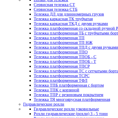
Сервисная тележка СТ
Сервисная тележка СТБ
Тележка ДЛ для длинномерных грузов
Тележка каркасная ТК трубчатая
Тележка каркасная ТКД с двумя ручками
Тележка платформенная со складной ручной 
Тележка платформенная ТБ с трубчатыми бор
Тележка платформенная ТП
Тележка платформенная ТП НЖ
Тележка платформенная ТПД с двумя ручкам
Тележка платформенная ТПО
Тележка платформенная ТПОБ - С
Тележка платформенная ТПОБ - Т
Тележка платформенная ТПСР
Тележка платформенная ТС с сетчатыми борт
Тележка платформенная ТСРС
Тележка платформенная ТФЛ
Тележка ТПБ платформенная с бортом
Тележка ТПК с корзиной
Тележка ТПР с резиновым покрытием
Тележка ТЯ многоярусная платформенная
Гидравлические рохли
Гидравлические рохли узковильные
Рохли гидравлические (рохли) 3 - 5 тонн