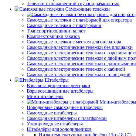
Тележки с повышенной грузоподъёмностью
Самоходные тележки
Самоходные тележки с платформой для оператора
Самоходные тележки с платформой
Транспортировщики паллет
Комплектовщики заказов
Самоходные тележки с местом для оператора
Самоходные электрические тележки без площадки
Самоходные электрические тележки с взрывозащит
Самоходные электрические тележки с двойным по
Самоходные электрические тележки с длинными в
Самоходные электрические тележки с кабиной
Самоходные электрические тележки с площадкой
Штабелёры
Взрывозащищенные ричтраки
Взрывозащищенные штабелеры
Мини-штабелёры
Мини-штабелёры
Поводковые самоходные штабелеры
Самоходные штабелеры
Самоходные штабелеры с платформой
Узкопроходные штабелеры
Штабелёры для холодильников
Низкотемпературные штабелёры (До -18 C°)