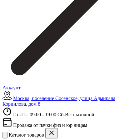
Аккаунт
Москва, поселение Сосенское, улица Адмирала
Корнилова, дом 8
Пн-Пт: 09:00 - 19:00 Сб-Вс: выходной
Продажа от пачки физ и юр лицам
Каталог товаров