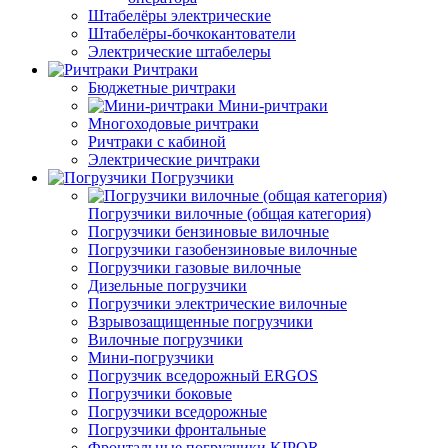
Штабелёры электрические
Штабелёры-бочкокантователи
Электрические штабелеры
Ричтраки
Бюджетные ричтраки
Мини-ричтраки
Многоходовые ричтраки
Ричтраки с кабиной
Электрические ричтраки
Погрузчики
Погрузчики вилочные (общая категория)
Погрузчики бензиновые вилочные
Погрузчики газобензиновые вилочные
Погрузчики газовые вилочные
Дизельные погрузчики
Погрузчики электрические вилочные
Взрывозащищенные погрузчики
Вилочные погрузчики
Мини-погрузчики
Погрузчик вседорожный ERGOS
Погрузчики боковые
Погрузчики вседорожные
Погрузчики фронтальные
Фронтальные погрузчики KIPOR