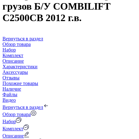
грузов Б/У COMBILIFT
C2500CB 2012 г.в.
Вернуться в раздел
Обзор товара
Набор
Комплект
Описание
Характеристики
Аксессуары
Отзывы
Похожие товары
Наличие
Файлы
Видео
Вернуться в раздел
Обзор товара
Набор
Комплект
Описание