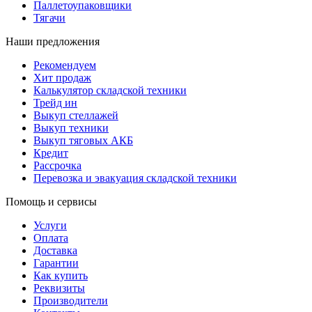
Паллетоупаковщики
Тягачи
Наши предложения
Рекомендуем
Хит продаж
Калькулятор складской техники
Трейд ин
Выкуп стеллажей
Выкуп техники
Выкуп тяговых АКБ
Кредит
Рассрочка
Перевозка и эвакуация складской техники
Помощь и сервисы
Услуги
Оплата
Доставка
Гарантии
Как купить
Реквизиты
Производители