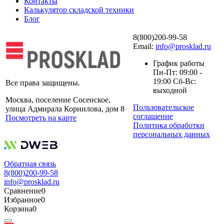
Контакты
Калькулятор складской техники
Блог
8(800)200-99-58
Email:
info@prosklad.ru
График работы
Пн-Пт: 09:00 -
19:00 Сб-Вс:
Все права защищены.
выходной
Москва, поселение Сосенское,
Пользовательское
улица Адмирала Корнилова, дом 8
соглашение
Посмотреть на карте
Политика обработки
персональных данных
Обратная связь
8(800)200-99-58
info@prosklad.ru
Сравнение
0
Избранное
0
Корзина
0