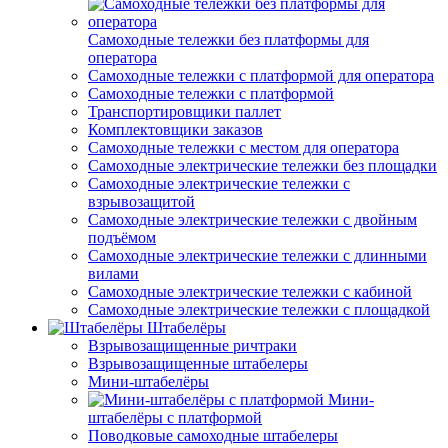
Самоходные тележки без платформы для
оператора
Самоходные тележки с платформой для оператора
Самоходные тележки с платформой
Транспортировщики паллет
Комплектовщики заказов
Самоходные тележки с местом для оператора
Самоходные электрические тележки без площадки
Самоходные электрические тележки с
взрывозащитой
Самоходные электрические тележки с двойным
подъёмом
Самоходные электрические тележки с длинными
вилами
Самоходные электрические тележки с кабиной
Самоходные электрические тележки с площадкой
Штабелёры
Взрывозащищенные ричтраки
Взрывозащищенные штабелеры
Мини-штабелёры
Мини-
штабелёры с платформой
Поводковые самоходные штабелеры