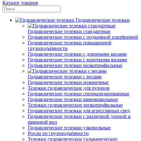
Каталог товаров
Гидравлические тележки
Гидравлические тележки стандартные
Гидравлические тележки с подъемной платформой
Гидравлические тележки повышенной
грузоподъёмности
Гидравлические тележки с длинными вилами
Гидравлические тележки с короткими вилами
Гидравлические тележки низкопрофильные
Гидравлические тележки с весами
Гидравлические тележки ножничные
Тележки гидравлические для рулонов
Гидравлические тележки специализированные
Гидравлические тележки широковильные
Тележки гидравлические низкопрофильные
Гидравлические тележки для агрессивных сред
Гидравлические тележки с различной длиной и
шириной вил
Гидравлические тележки узковильные
Рохли по грузоподъёмности
Тележки гидравлические гальванические