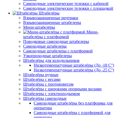
Самоходные электрические тележки с кабиной
Самоходные электрические тележки с площадкой
Штабелёры
Взрывозащищенные ричтраки
Взрывозащищенные штабелеры
Мини-штабелёры
Мини-
штабелёры с платформой
Поводковые самоходные штабелеры
Самоходные штабелеры
Самоходные штабелеры с платформой
Узкопроходные штабелеры
Штабелёры для холодильников
Низкотемпературные штабелёры (До -18 C°)
Низкотемпературные штабелёры (До -25 C°)
Штабелёры ручные
Штабелёры с весами
Штабелёры с противовесом
Штабелёры с широкими опорными вилами
Штабелеры с электроподъемом
Штабелёры самоходные
Самоходные штабелёры без платформы для
оператора
Самоходные штабелёры с платформой для
оператора