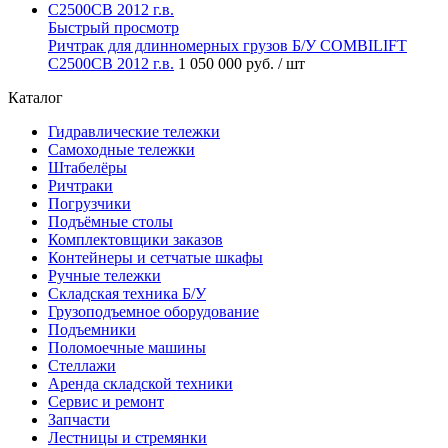
Быстрый просмотр
Ричтрак для длинномерных грузов Б/У COMBILIFT
C2500CB 2012 г.в.
1 050 000 руб.
/ шт
Каталог
Гидравлические тележки
Самоходные тележки
Штабелёры
Ричтраки
Погрузчики
Подъёмные столы
Комплектовщики заказов
Контейнеры и сетчатые шкафы
Ручные тележки
Складская техника Б/У
Грузоподъемное оборудование
Подъемники
Поломоечные машины
Стеллажи
Аренда складской техники
Сервис и ремонт
Запчасти
Лестницы и стремянки