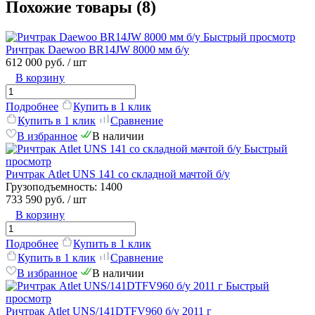
Похожие товары (8)
Быстрый просмотр
Ричтрак Daewoo BR14JW 8000 мм б/у
612 000 руб.
/ шт
В корзину
Подробнее
Купить в 1 клик
Купить в 1 клик
Сравнение
В избранное
В наличии
Быстрый
просмотр
Ричтрак Atlet UNS 141 со складной мачтой б/у
Грузоподъемность:
1400
733 590 руб.
/ шт
В корзину
Подробнее
Купить в 1 клик
Купить в 1 клик
Сравнение
В избранное
В наличии
Быстрый
просмотр
Ричтрак Atlet UNS/141DTFV960 б/у 2011 г