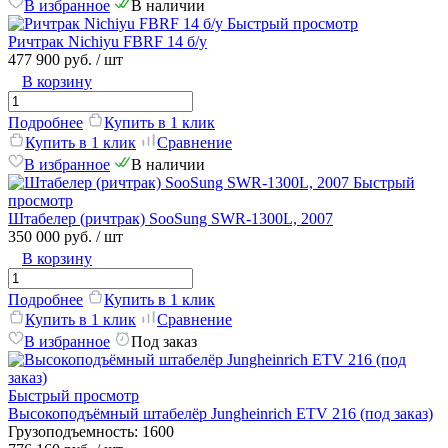
В избранное
В наличии
Быстрый просмотр
Ричтрак Nichiyu FBRF 14 б/у
477 900 руб.
/ шт
В корзину
Подробнее
Купить в 1 клик
Купить в 1 клик
Сравнение
В избранное
В наличии
Быстрый
просмотр
Штабелер (ричтрак) SooSung SWR-1300L, 2007
350 000 руб.
/ шт
В корзину
Подробнее
Купить в 1 клик
Купить в 1 клик
Сравнение
В избранное
Под заказ
Быстрый просмотр
Высокоподъёмный штабелёр Jungheinrich ETV 216 (под заказ)
Грузоподъемность:
1600