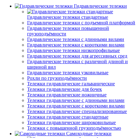
Гидравлические тележки
Гидравлические тележки стандартные
Гидравлические тележки с подъемной платформой
Гидравлические тележки повышенной
грузоподъёмности
Гидравлические тележки с длинными вилами
Гидравлические тележки с короткими вилами
Гидравлические тележки низкопрофильные
Гидравлические тележки для агрессивных сред
Гидравлические тележки с различной длиной и
шириной вил
Гидравлические тележки узковильные
Рохли по грузоподъёмности
Тележки гидравлические гальванические
Тележки гидравлические для бочек
Тележки гидравлические ножничные
Тележки гидравлические с длинными вилами
Тележки гидравлические с короткими вилами
Тележки гидравлические специализированные
Тележки гидравлические стандартные
Тележки гидравлические широковильные
Тележки с повышенной грузоподъёмностью
Самоходные тележки