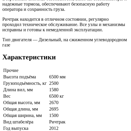
надежные тормоза, обеспечивают безопасную работу
оператора и сохранность груза.
Ричтрак находится в отличном состоянии, регулярно
проходил техническое обслуживание. Все узлы и механизмы
исправны и готовы к немедленной эксплуатации.
Тип двигателя — Дизельный, на сжиженном углеводородном
газе
Характеристики
Прочие
Высота подъёма
6500 мм
Грузоподъёмность, кг
2500
Длина вил, мм
1580
Вес
6500 кг
Общая высота, мм
2670
Общая длина, мм
2695
Общая ширина, мм
1500
Вид штабелёра
Ричтрак
Год выпуска
2012