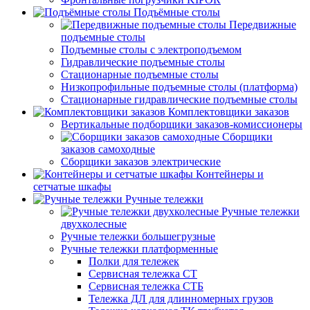
Подъёмные столы
Передвижные
подъемные столы
Подъемные столы с электроподъемом
Гидравлические подъемные столы
Стационарные подъемные столы
Низкопрофильные подъемные столы (платформа)
Стационарные гидравлические подъемные столы
Комплектовщики заказов
Вертикальные подборщики заказов-комиссионеры
Сборщики
заказов самоходные
Сборщики заказов электрические
Контейнеры и
сетчатые шкафы
Ручные тележки
Ручные тележки
двухколесные
Ручные тележки большегрузные
Ручные тележки платформенные
Полки для тележек
Сервисная тележка СТ
Сервисная тележка СТБ
Тележка ДЛ для длинномерных грузов