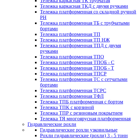
Тележка каркасная ТК трубчатая
Тележка каркасная ТКД с двумя ручками
Тележка платформенная со складной ручной
PH
Тележка платформенная ТБ с трубчатыми
бортами
Тележка платформенная ТП
Тележка платформенная ТП НЖ
Тележка платформенная ТПД с двумя
ручками
Тележка платформенная ТПО
Тележка платформенная ТПОБ - С
Тележка платформенная ТПОБ - Т
Тележка платформенная ТПСР
Тележка платформенная ТС с сетчатыми
бортами
Тележка платформенная ТСРС
Тележка платформенная ТФЛ
Тележка ТПБ платформенная с бортом
Тележка ТПК с корзиной
Тележка ТПР с резиновым покрытием
Тележка ТЯ многоярусная платформенная
Гидравлические рохли
Гидравлические рохли узковильные
Рохли гидравлические (рохли) 3 - 5 тонн