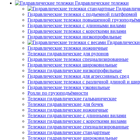
Гидравлические тележки
Гидравлич
Гидравлические тележки с подъемной платформой
Гидравлические тележки повышенной грузоподъём
Гидравлические тележки с длинными вилами
Гидравлические тележки с короткими вилами
Гидравлические тележки низкопрофильные
Гидравлически
Гидравлические тележки ножничные
Тележки гидравлические для рулонов
Гидравлические тележки специализированные
Гидравлические тележки широковильные
Тележки гидравлические низкопрофильные
Гидравлические тележки для агрессивных сред
Гидравлические тележки с различной длиной и ши
Гидравлические тележки узковильные
Рохли по грузоподъёмности
Тележки гидравлические гальванические
Тележки гидравлические для бочек
Тележки гидравлические ножничные
Тележки гидравлические с длинными вилами
Тележки гидравлические с короткими вилами
Тележки гидравлические специализированные
Тележки гидравлические стандартные
Тележки гидравлические широковильные