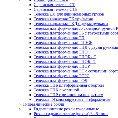
Сервисная тележка СТ
Сервисная тележка СТБ
Тележка ДЛ для длинномерных грузов
Тележка каркасная ТК трубчатая
Тележка каркасная ТКД с двумя ручками
Тележка платформенная со складной ручной 
Тележка платформенная ТБ с трубчатыми бор
Тележка платформенная ТП
Тележка платформенная ТП НЖ
Тележка платформенная ТПД с двумя ручкам
Тележка платформенная ТПО
Тележка платформенная ТПОБ - С
Тележка платформенная ТПОБ - Т
Тележка платформенная ТПСР
Тележка платформенная ТС с сетчатыми борт
Тележка платформенная ТСРС
Тележка платформенная ТФЛ
Тележка ТПБ платформенная с бортом
Тележка ТПК с корзиной
Тележка ТПР с резиновым покрытием
Тележка ТЯ многоярусная платформенная
Гидравлические рохли
Гидравлические рохли узковильные
Рохли гидравлические (рохли) 3 - 5 тонн