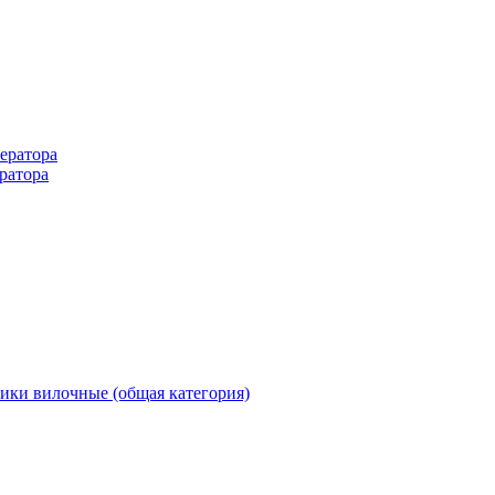
ератора
ратора
ики вилочные (общая категория)