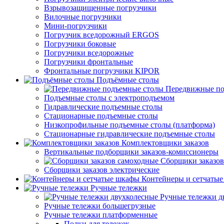
Взрывозащищенные погрузчики
Вилочные погрузчики
Мини-погрузчики
Погрузчик вседорожный ERGOS
Погрузчики боковые
Погрузчики вседорожные
Погрузчики фронтальные
Фронтальные погрузчики KIPOR
Подъёмные столы
Передвижные по
Подъемные столы с электроподъемом
Гидравлические подъемные столы
Стационарные подъемные столы
Низкопрофильные подъемные столы (платформа)
Стационарные гидравлические подъемные столы
Комплектовщики заказов
Вертикальные подборщики заказов-комиссионеры
Сборщики заказов
Сборщики заказов электрические
Контейнеры и сетчаты
Ручные тележки
Ручные тележки д
Ручные тележки большегрузные
Ручные тележки платформенные
Полки для тележек