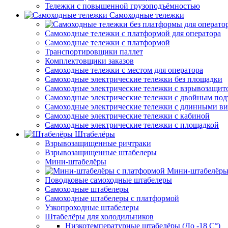
Тележки с повышенной грузоподъёмностью
Самоходные тележки
Самоходные тележки с платформой для оператора
Самоходные тележки с платформой
Транспортировщики паллет
Комплектовщики заказов
Самоходные тележки с местом для оператора
Самоходные электрические тележки без площадки
Самоходные электрические тележки с взрывозащит
Самоходные электрические тележки с двойным по
Самоходные электрические тележки с длинными в
Самоходные электрические тележки с кабиной
Самоходные электрические тележки с площадкой
Штабелёры
Взрывозащищенные ричтраки
Взрывозащищенные штабелеры
Мини-штабелёры
Мини-штабелёры
Поводковые самоходные штабелеры
Самоходные штабелеры
Самоходные штабелеры с платформой
Узкопроходные штабелеры
Штабелёры для холодильников
Низкотемпературные штабелёры (До -18 C°)