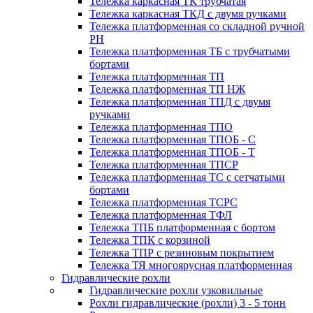
Тележка каркасная ТК трубчатая
Тележка каркасная ТКД с двумя ручками
Тележка платформенная со складной ручной
PH
Тележка платформенная ТБ с трубчатыми
бортами
Тележка платформенная ТП
Тележка платформенная ТП НЖ
Тележка платформенная ТПД с двумя
ручками
Тележка платформенная ТПО
Тележка платформенная ТПОБ - С
Тележка платформенная ТПОБ - Т
Тележка платформенная ТПСР
Тележка платформенная ТС с сетчатыми
бортами
Тележка платформенная ТСРС
Тележка платформенная ТФЛ
Тележка ТПБ платформенная с бортом
Тележка ТПК с корзиной
Тележка ТПР с резиновым покрытием
Тележка ТЯ многоярусная платформенная
Гидравлические рохли
Гидравлические рохли узковильные
Рохли гидравлические (рохли) 3 - 5 тонн