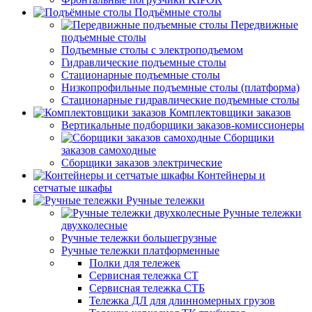
Подъёмные столы
Передвижные
подъемные столы
Подъемные столы с электроподъемом
Гидравлические подъемные столы
Стационарные подъемные столы
Низкопрофильные подъемные столы (платформа)
Стационарные гидравлические подъемные столы
Комплектовщики заказов
Вертикальные подборщики заказов-комиссионеры
Сборщики
заказов самоходные
Сборщики заказов электрические
Контейнеры и
сетчатые шкафы
Ручные тележки
Ручные тележки
двухколесные
Ручные тележки большегрузные
Ручные тележки платформенные
Полки для тележек
Сервисная тележка СТ
Сервисная тележка СТБ
Тележка ДЛ для длинномерных грузов