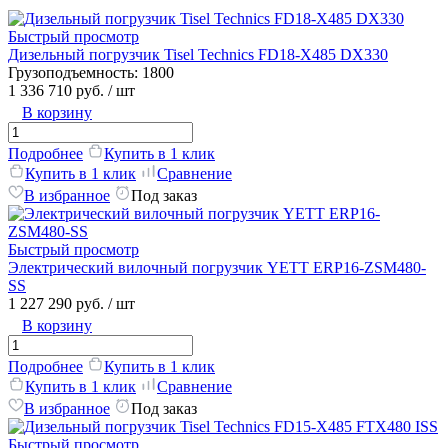
Быстрый просмотр
Дизельный погрузчик Tisel Technics FD18-X485 DX330
Грузоподъемность:
1800
1 336 710 руб.
/ шт
В корзину
Подробнее
Купить в 1 клик
Купить в 1 клик
Сравнение
В избранное
Под заказ
Быстрый просмотр
Электрический вилочный погрузчик YETT ERP16-ZSM480-
SS
1 227 290 руб.
/ шт
В корзину
Подробнее
Купить в 1 клик
Купить в 1 клик
Сравнение
В избранное
Под заказ
Быстрый просмотр