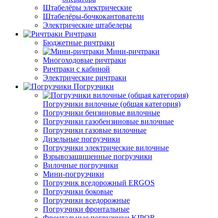
Штабелёры электрические
Штабелёры-бочкокантователи
Электрические штабелеры
Ричтраки
Бюджетные ричтраки
Мини-ричтраки
Многоходовые ричтраки
Ричтраки с кабиной
Электрические ричтраки
Погрузчики
Погрузчики вилочные (общая категория)
Погрузчики бензиновые вилочные
Погрузчики газобензиновые вилочные
Погрузчики газовые вилочные
Дизельные погрузчики
Погрузчики электрические вилочные
Взрывозащищенные погрузчики
Вилочные погрузчики
Мини-погрузчики
Погрузчик вседорожный ERGOS
Погрузчики боковые
Погрузчики вседорожные
Погрузчики фронтальные
Фронтальные погрузчики KIPOR