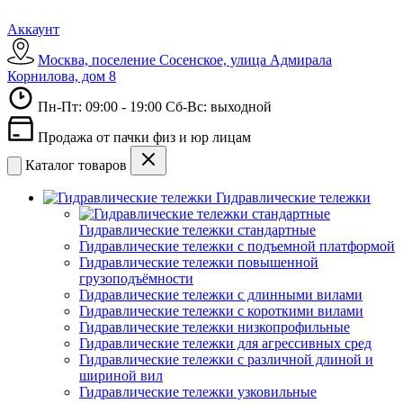
Аккаунт
Москва, поселение Сосенское, улица Адмирала
Корнилова, дом 8
Пн-Пт: 09:00 - 19:00 Сб-Вс: выходной
Продажа от пачки физ и юр лицам
Каталог товаров
Гидравлические тележки
Гидравлические тележки стандартные
Гидравлические тележки с подъемной платформой
Гидравлические тележки повышенной
грузоподъёмности
Гидравлические тележки с длинными вилами
Гидравлические тележки с короткими вилами
Гидравлические тележки низкопрофильные
Гидравлические тележки для агрессивных сред
Гидравлические тележки с различной длиной и
шириной вил
Гидравлические тележки узковильные