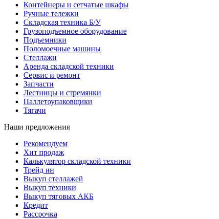
Контейнеры и сетчатые шкафы
Ручные тележки
Складская техника Б/У
Грузоподъемное оборудование
Подъемники
Поломоечные машины
Стеллажи
Аренда складской техники
Сервис и ремонт
Запчасти
Лестницы и стремянки
Паллетоупаковщики
Тягачи
Наши предложения
Рекомендуем
Хит продаж
Калькулятор складской техники
Трейд ин
Выкуп стеллажей
Выкуп техники
Выкуп тяговых АКБ
Кредит
Рассрочка