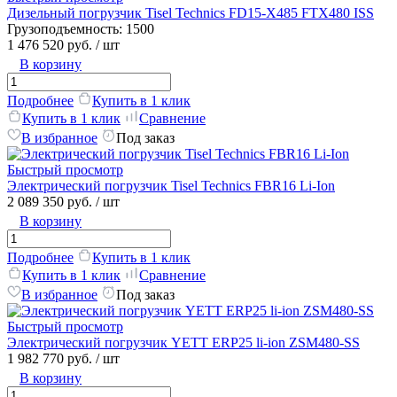
Дизельный погрузчик Tisel Technics FD15-X485 FTX480 ISS
Грузоподъемность:
1500
1 476 520 руб.
/ шт
В корзину
Подробнее
Купить в 1 клик
Купить в 1 клик
Сравнение
В избранное
Под заказ
Быстрый просмотр
Электрический погрузчик Tisel Technics FBR16 Li-Ion
2 089 350 руб.
/ шт
В корзину
Подробнее
Купить в 1 клик
Купить в 1 клик
Сравнение
В избранное
Под заказ
Быстрый просмотр
Электрический погрузчик YETT ERP25 li-ion ZSM480-SS
1 982 770 руб.
/ шт
В корзину