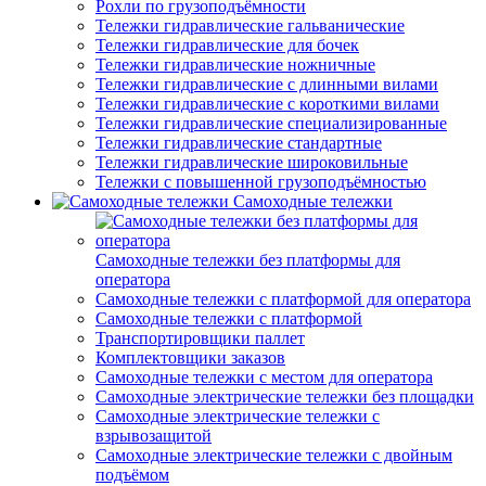
Рохли по грузоподъёмности
Тележки гидравлические гальванические
Тележки гидравлические для бочек
Тележки гидравлические ножничные
Тележки гидравлические с длинными вилами
Тележки гидравлические с короткими вилами
Тележки гидравлические специализированные
Тележки гидравлические стандартные
Тележки гидравлические широковильные
Тележки с повышенной грузоподъёмностью
Самоходные тележки
Самоходные тележки без платформы для
оператора
Самоходные тележки с платформой для оператора
Самоходные тележки с платформой
Транспортировщики паллет
Комплектовщики заказов
Самоходные тележки с местом для оператора
Самоходные электрические тележки без площадки
Самоходные электрические тележки с
взрывозащитой
Самоходные электрические тележки с двойным
подъёмом