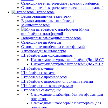
Самоходные электрические тележки с кабиной
Самоходные электрические тележки с площадкой
Штабелёры
Взрывозащищенные ричтраки
Взрывозащищенные штабелеры
Мини-штабелёры
Мини-
штабелёры с платформой
Поводковые самоходные штабелеры
Самоходные штабелеры
Самоходные штабелеры с платформой
Узкопроходные штабелеры
Штабелёры для холодильников
Низкотемпературные штабелёры (До -18 C°)
Низкотемпературные штабелёры (До -25 C°)
Штабелёры ручные
Штабелёры с весами
Штабелёры с противовесом
Штабелёры с широкими опорными вилами
Штабелеры с электроподъемом
Штабелёры самоходные
Самоходные штабелёры без платформы для
оператора
Самоходные штабелёры с платформой для
оператора