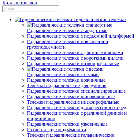
Каталог товаров
Гидравлические тележки
Гидравлические тележки стандартные
Гидравлические тележки с подъемной платформой
Гидравлические тележки повышенной
грузоподъёмности
Гидравлические тележки с длинными вилами
Гидравлические тележки с короткими вилами
Гидравлические тележки низкопрофильные
Гидравлические тележки с весами
Гидравлические тележки ножничные
Тележки гидравлические для рулонов
Гидравлические тележки специализированные
Гидравлические тележки широковильные
Тележки гидравлические низкопрофильные
Гидравлические тележки для агрессивных сред
Гидравлические тележки с различной длиной и
шириной вил
Гидравлические тележки узковильные
Рохли по грузоподъёмности
Тележки гидравлические гальванические