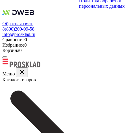
Политика обработки
персональных данных
Обратная связь
8(800)200-99-58
info@prosklad.ru
Сравнение
0
Избранное
0
Корзина
0
Меню
Каталог товаров