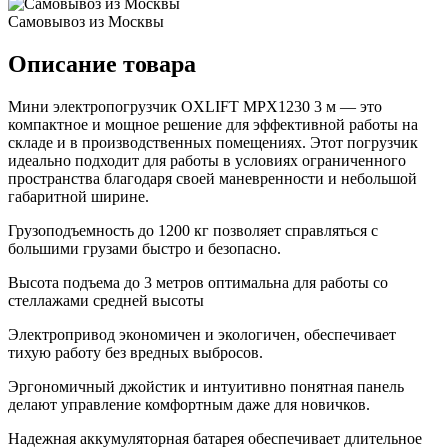
Самовывоз из Москвы
Описание товара
Мини электропогрузчик OXLIFT MPX1230 3 м — это
компактное и мощное решение для эффективной работы на
складе и в производственных помещениях. Этот погрузчик
идеально подходит для работы в условиях ограниченного
пространства благодаря своей маневренности и небольшой
габаритной ширине.
Грузоподъемность до 1200 кг позволяет справляться с
большими грузами быстро и безопасно.
Высота подъема до 3 метров оптимальна для работы со
стеллажами средней высоты
Электропривод экономичен и экологичен, обеспечивает
тихую работу без вредных выбросов.
Эргономичный джойстик и интуитивно понятная панель
делают управление комфортным даже для новичков.
Надежная аккумуляторная батарея обеспечивает длительное