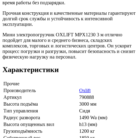
время работы без подзарядки.
Прочная конструкция и качественные материалы гарантируют
долгий срок службы и устойчивость к интенсивной
эксплуатации.
Мини электропогрузчик OXLIFT MPX1230 3 м отлично
подойдет для малого и среднего бизнеса, складских
комплексов, торговых и логистических центров. Он ускорит
процесс погрузки и разгрузки, повысит безопасность и снизит
физическую нагрузку на персонал.
Характеристики
Прочие
Производитель
Oxlift
Артикул
790888
Высота подъёма
3000 мм
Тип управления
Сидя
Радиус разворота
1490 Wa (мм)
Высота опущенных вил
h13 (мм)
Грузоподъёмность
1200 кг
Собственный вес
1850 кг