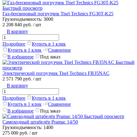
Быстрый просмотр
Газ-бензиновый погрузчик Tisel Technics FG30T-K25
Грузоподъемность:
3000
2 208 840 руб.
/ шт
В корзину
Подробнее
Купить в 1 клик
Купить в 1 клик
Сравнение
В избранное
Под заказ
Быстрый
просмотр
Электрический погрузчик Tisel Technics FB35NAC
2 571 790 руб.
/ шт
В корзину
Подробнее
Купить в 1 клик
Купить в 1 клик
Сравнение
В избранное
Под заказ
Быстрый просмотр
Самоходный штабелёр Pramac 14/50
Грузоподъемность:
1400
275 000 руб.
/ шт