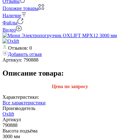
Отзывы
Похожие товары
Наличие
Файлы
Видео
Отзывов: 0
Добавить отзыв
Артикул:
790888
Описание товара:
Цена по запросу
Характеристики:
Все характеристики
Производитель
Oxlift
Артикул
790888
Высота подъёма
3000 мм