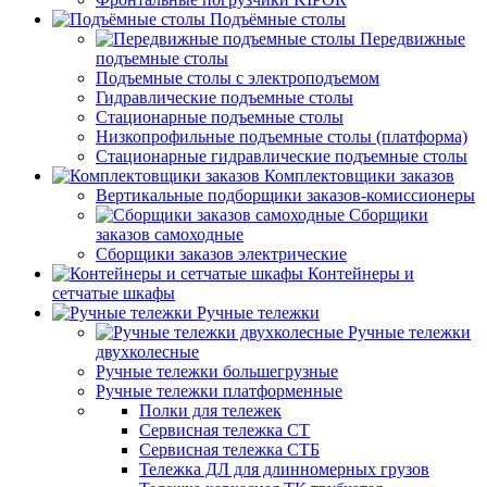
Подъёмные столы
Передвижные
подъемные столы
Подъемные столы с электроподъемом
Гидравлические подъемные столы
Стационарные подъемные столы
Низкопрофильные подъемные столы (платформа)
Стационарные гидравлические подъемные столы
Комплектовщики заказов
Вертикальные подборщики заказов-комиссионеры
Сборщики
заказов самоходные
Сборщики заказов электрические
Контейнеры и
сетчатые шкафы
Ручные тележки
Ручные тележки
двухколесные
Ручные тележки большегрузные
Ручные тележки платформенные
Полки для тележек
Сервисная тележка СТ
Сервисная тележка СТБ
Тележка ДЛ для длинномерных грузов