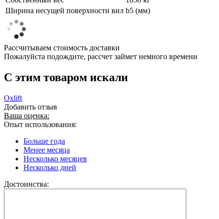
Ширина несущей поверхности вил
b5 (мм)
Рассчитываем стоимость доставки
Пожалуйста подождите, рассчет займет немного времени
C этим товаром искали
Oxlift
Добавить отзыв
Ваша оценка:
Опыт использования:
Больше года
Менее месяца
Несколько месяцев
Несколько дней
Достоинства: