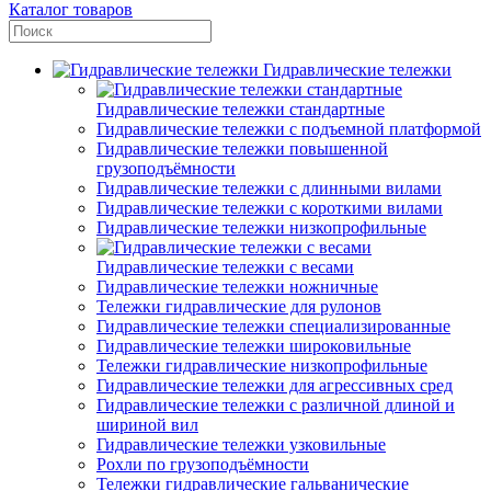
Каталог товаров
Гидравлические тележки
Гидравлические тележки стандартные
Гидравлические тележки с подъемной платформой
Гидравлические тележки повышенной
грузоподъёмности
Гидравлические тележки с длинными вилами
Гидравлические тележки с короткими вилами
Гидравлические тележки низкопрофильные
Гидравлические тележки с весами
Гидравлические тележки ножничные
Тележки гидравлические для рулонов
Гидравлические тележки специализированные
Гидравлические тележки широковильные
Тележки гидравлические низкопрофильные
Гидравлические тележки для агрессивных сред
Гидравлические тележки с различной длиной и
шириной вил
Гидравлические тележки узковильные
Рохли по грузоподъёмности
Тележки гидравлические гальванические