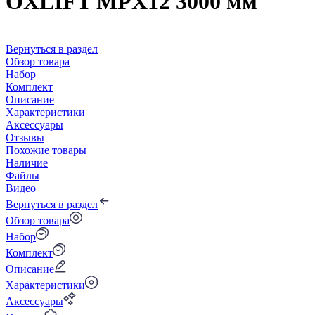
OXLIFT MPX12 3000 мм
Вернуться в раздел
Обзор товара
Набор
Комплект
Описание
Характеристики
Аксессуары
Отзывы
Похожие товары
Наличие
Файлы
Видео
Вернуться в раздел
Обзор товара
Набор
Комплект
Описание
Характеристики
Аксессуары