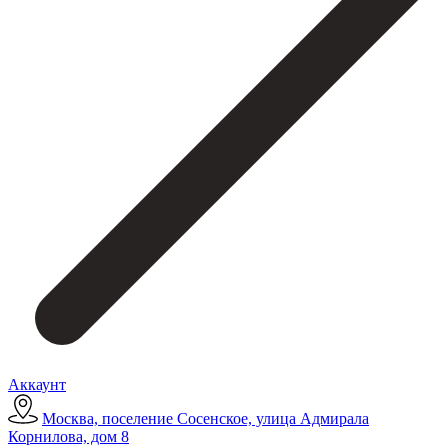
Аккаунт
Москва, поселение Сосенское, улица Адмирала
Корнилова, дом 8