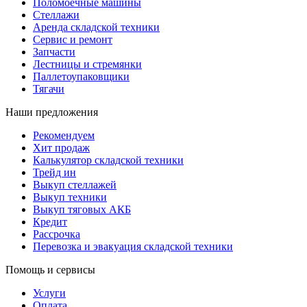
Поломоечные машины
Стеллажи
Аренда складской техники
Сервис и ремонт
Запчасти
Лестницы и стремянки
Паллетоупаковщики
Тягачи
Наши предложения
Рекомендуем
Хит продаж
Калькулятор складской техники
Трейд ин
Выкуп стеллажей
Выкуп техники
Выкуп тяговых АКБ
Кредит
Рассрочка
Перевозка и эвакуация складской техники
Помощь и сервисы
Услуги
Оплата