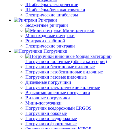
Штабелёры электрические
Штабелёры-бочкокантователи
Электрические штабелеры
Ричтраки
Бюджетные ричтраки
Мини-ричтраки
Многоходовые ричтраки
Ричтраки с кабиной
Электрические ричтраки
Погрузчики
Погрузчики вилочные (общая категория)
Погрузчики бензиновые вилочные
Погрузчики газобензиновые вилочные
Погрузчики газовые вилочные
Дизельные погрузчики
Погрузчики электрические вилочные
Взрывозащищенные погрузчики
Вилочные погрузчики
Мини-погрузчики
Погрузчик вседорожный ERGOS
Погрузчики боковые
Погрузчики вседорожные
Погрузчики фронтальные
Фронтальные погрузчики KIPOR