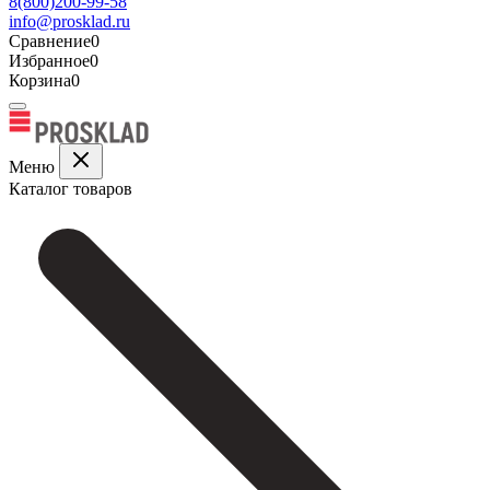
8(800)200-99-58
info@prosklad.ru
Сравнение
0
Избранное
0
Корзина
0
Меню
Каталог товаров