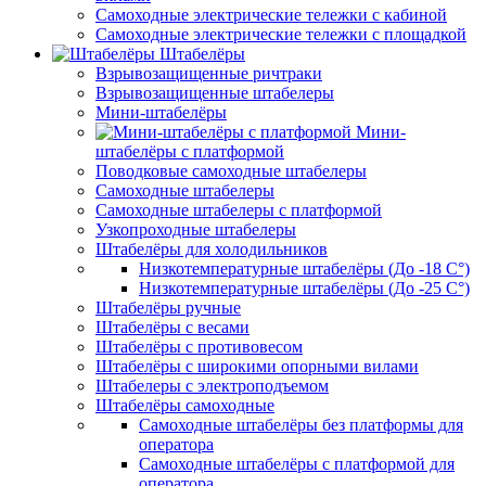
Самоходные электрические тележки с кабиной
Самоходные электрические тележки с площадкой
Штабелёры
Взрывозащищенные ричтраки
Взрывозащищенные штабелеры
Мини-штабелёры
Мини-
штабелёры с платформой
Поводковые самоходные штабелеры
Самоходные штабелеры
Самоходные штабелеры с платформой
Узкопроходные штабелеры
Штабелёры для холодильников
Низкотемпературные штабелёры (До -18 C°)
Низкотемпературные штабелёры (До -25 C°)
Штабелёры ручные
Штабелёры с весами
Штабелёры с противовесом
Штабелёры с широкими опорными вилами
Штабелеры с электроподъемом
Штабелёры самоходные
Самоходные штабелёры без платформы для
оператора
Самоходные штабелёры с платформой для
оператора