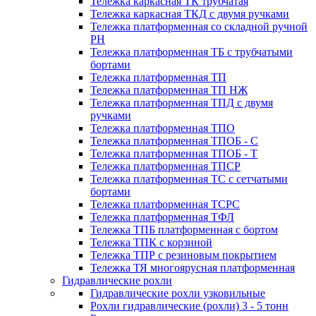
Тележка каркасная ТК трубчатая
Тележка каркасная ТКД с двумя ручками
Тележка платформенная со складной ручной
PH
Тележка платформенная ТБ с трубчатыми
бортами
Тележка платформенная ТП
Тележка платформенная ТП НЖ
Тележка платформенная ТПД с двумя
ручками
Тележка платформенная ТПО
Тележка платформенная ТПОБ - С
Тележка платформенная ТПОБ - Т
Тележка платформенная ТПСР
Тележка платформенная ТС с сетчатыми
бортами
Тележка платформенная ТСРС
Тележка платформенная ТФЛ
Тележка ТПБ платформенная с бортом
Тележка ТПК с корзиной
Тележка ТПР с резиновым покрытием
Тележка ТЯ многоярусная платформенная
Гидравлические рохли
Гидравлические рохли узковильные
Рохли гидравлические (рохли) 3 - 5 тонн