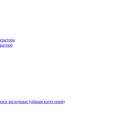
ератора
ратора
ики вилочные (общая категория)