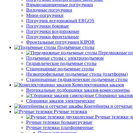
Взрывозащищенные погрузчики
Вилочные погрузчики
Мини-погрузчики
Погрузчик вседорожный ERGOS
Погрузчики боковые
Погрузчики вседорожные
Погрузчики фронтальные
Фронтальные погрузчики KIPOR
Подъёмные столы
Передвижные по
Подъемные столы с электроподъемом
Гидравлические подъемные столы
Стационарные подъемные столы
Низкопрофильные подъемные столы (платформа)
Стационарные гидравлические подъемные столы
Комплектовщики заказов
Вертикальные подборщики заказов-комиссионеры
Сборщики заказов
Сборщики заказов электрические
Контейнеры и сетчаты
Ручные тележки
Ручные тележки д
Ручные тележки большегрузные
Ручные тележки платформенные
Полки для тележек