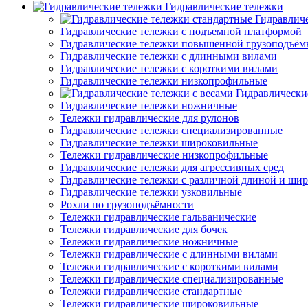
Гидравлические тележки
Гидравлич
Гидравлические тележки с подъемной платформой
Гидравлические тележки повышенной грузоподъём
Гидравлические тележки с длинными вилами
Гидравлические тележки с короткими вилами
Гидравлические тележки низкопрофильные
Гидравлически
Гидравлические тележки ножничные
Тележки гидравлические для рулонов
Гидравлические тележки специализированные
Гидравлические тележки широковильные
Тележки гидравлические низкопрофильные
Гидравлические тележки для агрессивных сред
Гидравлические тележки с различной длиной и ши
Гидравлические тележки узковильные
Рохли по грузоподъёмности
Тележки гидравлические гальванические
Тележки гидравлические для бочек
Тележки гидравлические ножничные
Тележки гидравлические с длинными вилами
Тележки гидравлические с короткими вилами
Тележки гидравлические специализированные
Тележки гидравлические стандартные
Тележки гидравлические широковильные