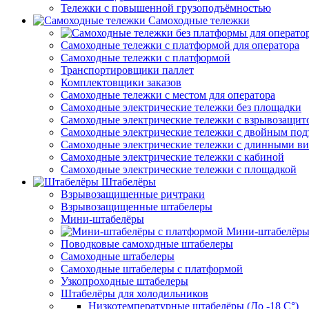
Тележки с повышенной грузоподъёмностью
Самоходные тележки
Самоходные тележки с платформой для оператора
Самоходные тележки с платформой
Транспортировщики паллет
Комплектовщики заказов
Самоходные тележки с местом для оператора
Самоходные электрические тележки без площадки
Самоходные электрические тележки с взрывозащит
Самоходные электрические тележки с двойным по
Самоходные электрические тележки с длинными в
Самоходные электрические тележки с кабиной
Самоходные электрические тележки с площадкой
Штабелёры
Взрывозащищенные ричтраки
Взрывозащищенные штабелеры
Мини-штабелёры
Мини-штабелёры
Поводковые самоходные штабелеры
Самоходные штабелеры
Самоходные штабелеры с платформой
Узкопроходные штабелеры
Штабелёры для холодильников
Низкотемпературные штабелёры (До -18 C°)