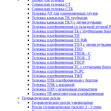
Сервисная тележка СТ
Сервисная тележка СТБ
Тележка ДЛ для длинномерных грузов
Тележка каркасная ТК трубчатая
Тележка каркасная ТКД с двумя ручками
Тележка платформенная со складной ручной 
Тележка платформенная ТБ с трубчатыми бор
Тележка платформенная ТП
Тележка платформенная ТП НЖ
Тележка платформенная ТПД с двумя ручкам
Тележка платформенная ТПО
Тележка платформенная ТПОБ - С
Тележка платформенная ТПОБ - Т
Тележка платформенная ТПСР
Тележка платформенная ТС с сетчатыми борт
Тележка платформенная ТСРС
Тележка платформенная ТФЛ
Тележка ТПБ платформенная с бортом
Тележка ТПК с корзиной
Тележка ТПР с резиновым покрытием
Тележка ТЯ многоярусная платформенная
Гидравлические рохли
Гидравлические рохли узковильные
Рохли гидравлические (рохли) 3 - 5 тонн