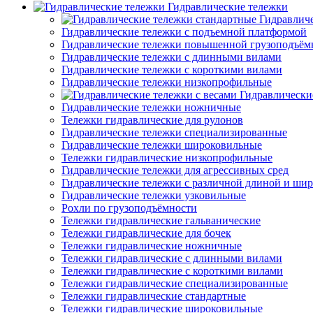
Гидравлические тележки
Гидравлич
Гидравлические тележки с подъемной платформой
Гидравлические тележки повышенной грузоподъём
Гидравлические тележки с длинными вилами
Гидравлические тележки с короткими вилами
Гидравлические тележки низкопрофильные
Гидравлически
Гидравлические тележки ножничные
Тележки гидравлические для рулонов
Гидравлические тележки специализированные
Гидравлические тележки широковильные
Тележки гидравлические низкопрофильные
Гидравлические тележки для агрессивных сред
Гидравлические тележки с различной длиной и ши
Гидравлические тележки узковильные
Рохли по грузоподъёмности
Тележки гидравлические гальванические
Тележки гидравлические для бочек
Тележки гидравлические ножничные
Тележки гидравлические с длинными вилами
Тележки гидравлические с короткими вилами
Тележки гидравлические специализированные
Тележки гидравлические стандартные
Тележки гидравлические широковильные