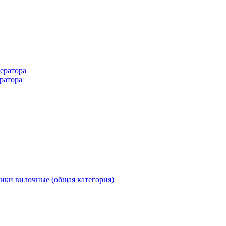
ератора
ратора
ики вилочные (общая категория)