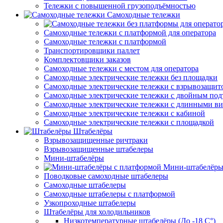
Тележки с повышенной грузоподъёмностью
Самоходные тележки
Самоходные тележки с платформой для оператора
Самоходные тележки с платформой
Транспортировщики паллет
Комплектовщики заказов
Самоходные тележки с местом для оператора
Самоходные электрические тележки без площадки
Самоходные электрические тележки с взрывозащит
Самоходные электрические тележки с двойным по
Самоходные электрические тележки с длинными в
Самоходные электрические тележки с кабиной
Самоходные электрические тележки с площадкой
Штабелёры
Взрывозащищенные ричтраки
Взрывозащищенные штабелеры
Мини-штабелёры
Мини-штабелёры
Поводковые самоходные штабелеры
Самоходные штабелеры
Самоходные штабелеры с платформой
Узкопроходные штабелеры
Штабелёры для холодильников
Низкотемпературные штабелёры (До -18 C°)