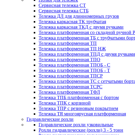
Сервисная тележка СТ
Сервисная тележка СТБ
Тележка ДЛ для длинномерных грузов
Тележка каркасная ТК трубчатая
Тележка каркасная ТКД с двумя ручками
Тележка платформенная со складной ручной 
Тележка платформенная ТБ с трубчатыми бор
Тележка платформенная ТП
Тележка платформенная ТП НЖ
Тележка платформенная ТПД с двумя ручкам
Тележка платформенная ТПО
Тележка платформенная ТПОБ - С
Тележка платформенная ТПОБ - Т
Тележка платформенная ТПСР
Тележка платформенная ТС с сетчатыми борт
Тележка платформенная ТСРС
Тележка платформенная ТФЛ
Тележка ТПБ платформенная с бортом
Тележка ТПК с корзиной
Тележка ТПР с резиновым покрытием
Тележка ТЯ многоярусная платформенная
Гидравлические рохли
Гидравлические рохли узковильные
Рохли гидравлические (рохли) 3 - 5 тонн