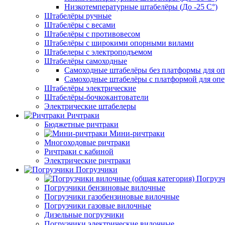
Низкотемпературные штабелёры (До -25 C°)
Штабелёры ручные
Штабелёры с весами
Штабелёры с противовесом
Штабелёры с широкими опорными вилами
Штабелеры с электроподъемом
Штабелёры самоходные
Самоходные штабелёры без платформы для оп
Самоходные штабелёры с платформой для опе
Штабелёры электрические
Штабелёры-бочкокантователи
Электрические штабелеры
Ричтраки
Бюджетные ричтраки
Мини-ричтраки
Многоходовые ричтраки
Ричтраки с кабиной
Электрические ричтраки
Погрузчики
Погрузч
Погрузчики бензиновые вилочные
Погрузчики газобензиновые вилочные
Погрузчики газовые вилочные
Дизельные погрузчики
Погрузчики электрические вилочные