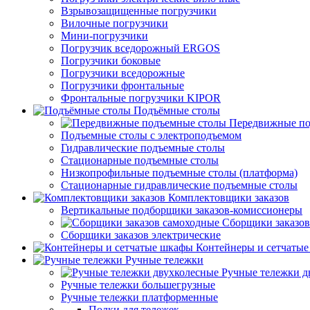
Взрывозащищенные погрузчики
Вилочные погрузчики
Мини-погрузчики
Погрузчик вседорожный ERGOS
Погрузчики боковые
Погрузчики вседорожные
Погрузчики фронтальные
Фронтальные погрузчики KIPOR
Подъёмные столы
Передвижные по
Подъемные столы с электроподъемом
Гидравлические подъемные столы
Стационарные подъемные столы
Низкопрофильные подъемные столы (платформа)
Стационарные гидравлические подъемные столы
Комплектовщики заказов
Вертикальные подборщики заказов-комиссионеры
Сборщики заказов
Сборщики заказов электрические
Контейнеры и сетчаты
Ручные тележки
Ручные тележки д
Ручные тележки большегрузные
Ручные тележки платформенные
Полки для тележек