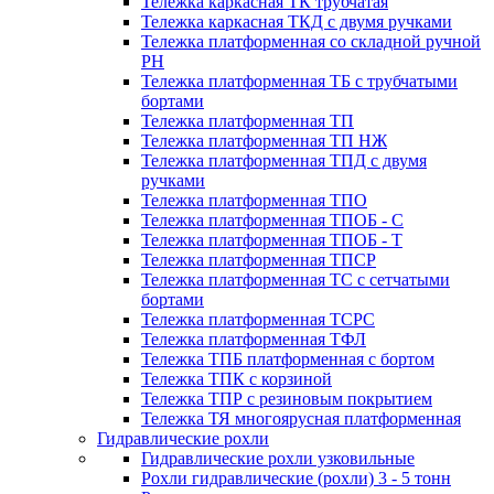
Тележка каркасная ТК трубчатая
Тележка каркасная ТКД с двумя ручками
Тележка платформенная со складной ручной
PH
Тележка платформенная ТБ с трубчатыми
бортами
Тележка платформенная ТП
Тележка платформенная ТП НЖ
Тележка платформенная ТПД с двумя
ручками
Тележка платформенная ТПО
Тележка платформенная ТПОБ - С
Тележка платформенная ТПОБ - Т
Тележка платформенная ТПСР
Тележка платформенная ТС с сетчатыми
бортами
Тележка платформенная ТСРС
Тележка платформенная ТФЛ
Тележка ТПБ платформенная с бортом
Тележка ТПК с корзиной
Тележка ТПР с резиновым покрытием
Тележка ТЯ многоярусная платформенная
Гидравлические рохли
Гидравлические рохли узковильные
Рохли гидравлические (рохли) 3 - 5 тонн