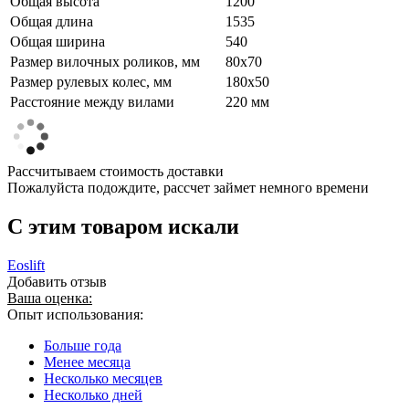
Общая высота
1200
Общая длина
1535
Общая ширина
540
Размер вилочных роликов, мм
80х70
Размер рулевых колес, мм
180х50
Расстояние между вилами
220 мм
Рассчитываем стоимость доставки
Пожалуйста подождите, рассчет займет немного времени
C этим товаром искали
Eoslift
Добавить отзыв
Ваша оценка:
Опыт использования:
Больше года
Менее месяца
Несколько месяцев
Несколько дней