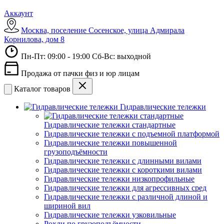
Аккаунт
Москва, поселение Сосенское, улица Адмирала
Корнилова, дом 8
Пн-Пт: 09:00 - 19:00 Сб-Вс: выходной
Продажа от пачки физ и юр лицам
Каталог товаров
Гидравлические тележки
Гидравлические тележки стандартные
Гидравлические тележки с подъемной платформой
Гидравлические тележки повышенной
грузоподъёмности
Гидравлические тележки с длинными вилами
Гидравлические тележки с короткими вилами
Гидравлические тележки низкопрофильные
Гидравлические тележки для агрессивных сред
Гидравлические тележки с различной длиной и
шириной вил
Гидравлические тележки узковильные
Рохли по грузоподъёмности