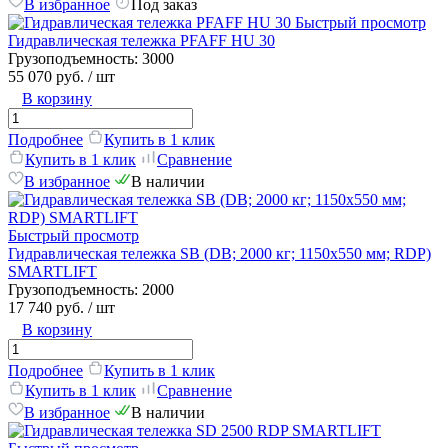
В избранное
Под заказ
Быстрый просмотр
Гидравлическая тележка PFAFF HU 30
Грузоподъемность:
3000
55 070 руб.
/ шт
В корзину
Подробнее
Купить в 1 клик
Купить в 1 клик
Сравнение
В избранное
В наличии
Быстрый просмотр
Гидравлическая тележка SB (DB; 2000 кг; 1150х550 мм; RDP)
SMARTLIFT
Грузоподъемность:
2000
17 740 руб.
/ шт
В корзину
Подробнее
Купить в 1 клик
Купить в 1 клик
Сравнение
В избранное
В наличии