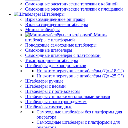
Самоходные электрические тележки с кабиной
Самоходные электрические тележки с площадкой
Штабелёры
Взрывозащищенные ричтраки
Взрывозащищенные штабелеры
Мини-штабелёры
Мини-
штабелёры с платформой
Поводковые самоходные штабелеры
Самоходные штабелеры
Самоходные штабелеры с платформой
Узкопроходные штабелеры
Штабелёры для холодильников
Низкотемпературные штабелёры (До -18 C°)
Низкотемпературные штабелёры (До -25 C°)
Штабелёры ручные
Штабелёры с весами
Штабелёры с противовесом
Штабелёры с широкими опорными вилами
Штабелеры с электроподъемом
Штабелёры самоходные
Самоходные штабелёры без платформы для
оператора
Самоходные штабелёры с платформой для
оператора