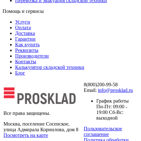
Перевозка и эвакуация складской техники
Помощь и сервисы
Услуги
Оплата
Доставка
Гарантии
Как купить
Реквизиты
Производители
Контакты
Калькулятор складской техники
Блог
8(800)200-99-58
Email:
info@prosklad.ru
График работы
Пн-Пт: 09:00 -
19:00 Сб-Вс:
Все права защищены.
выходной
Москва, поселение Сосенское,
Пользовательское
улица Адмирала Корнилова, дом 8
соглашение
Посмотреть на карте
Политика обработки