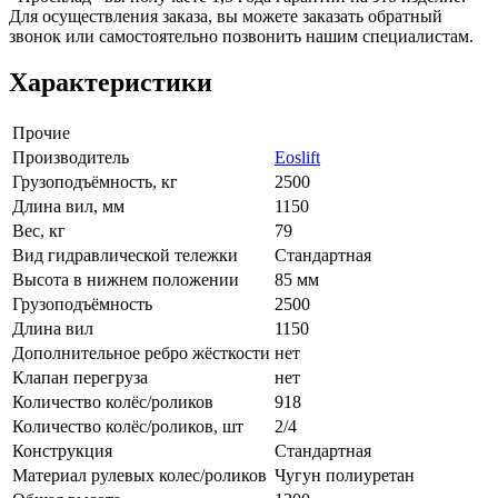
Для осуществления заказа, вы можете заказать обратный
звонок или самостоятельно позвонить нашим специалистам.
Характеристики
Прочие
Производитель
Eoslift
Грузоподъёмность, кг
2500
Длина вил, мм
1150
Вес, кг
79
Вид гидравлической тележки
Стандартная
Высота в нижнем положении
85 мм
Грузоподъёмность
2500
Длина вил
1150
Дополнительное ребро жёсткости
нет
Клапан перегруза
нет
Количество колёс/роликов
918
Количество колёс/роликов, шт
2/4
Конструкция
Стандартная
Материал рулевых колес/роликов
Чугун полиуретан