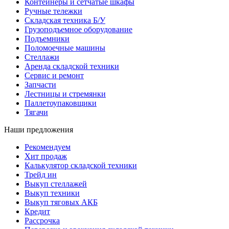
Контейнеры и сетчатые шкафы
Ручные тележки
Складская техника Б/У
Грузоподъемное оборудование
Подъемники
Поломоечные машины
Стеллажи
Аренда складской техники
Сервис и ремонт
Запчасти
Лестницы и стремянки
Паллетоупаковщики
Тягачи
Наши предложения
Рекомендуем
Хит продаж
Калькулятор складской техники
Трейд ин
Выкуп стеллажей
Выкуп техники
Выкуп тяговых АКБ
Кредит
Рассрочка