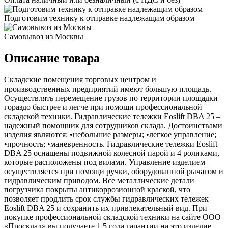
Подготовим технику к отправке надлежащим образом
Самовывоз из Москвы
Описание товара
Складские помещения торговых центром и
производственных предприятий имеют большую площадь.
Осуществлять перемещение грузов по территории площадки
гораздо быстрее и легче при помощи профессиональной
складской техники. Гидравлические тележки Eoslift DBA 25 –
надежный помощник для сотрудников склада. Достоинствами
изделия являются: •небольшие размеры; •легкое управление;
•прочность; •маневренность. Гидравлические тележки Eoslift
DBA 25 оснащены подвижной колесной парой и 4 роликами,
которые расположены под вилами. Управление изделием
осуществляется при помощи ручки, оборудованной рычагом и
гидравлическим приводом. Все металлические детали
погрузчика покрыты антикоррозионной краской, что
позволяет продлить срок службы гидравлических тележек
Eoslift DBA 25 и сохранить их привлекательный вид. При
покупке профессиональной складской техники на сайте ООО
«Просклад» вы получаете 1,5 года гарантии на это изделие.