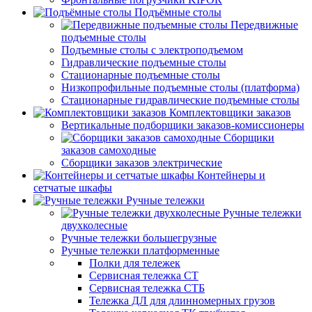
Подъёмные столы
Передвижные
подъемные столы
Подъемные столы с электроподъемом
Гидравлические подъемные столы
Стационарные подъемные столы
Низкопрофильные подъемные столы (платформа)
Стационарные гидравлические подъемные столы
Комплектовщики заказов
Вертикальные подборщики заказов-комиссионеры
Сборщики
заказов самоходные
Сборщики заказов электрические
Контейнеры и
сетчатые шкафы
Ручные тележки
Ручные тележки
двухколесные
Ручные тележки большегрузные
Ручные тележки платформенные
Полки для тележек
Сервисная тележка СТ
Сервисная тележка СТБ
Тележка ДЛ для длинномерных грузов