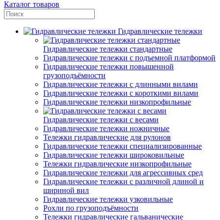
Каталог товаров
Гидравлические тележки
Гидравлические тележки стандартные
Гидравлические тележки с подъемной платформой
Гидравлические тележки повышенной
грузоподъёмности
Гидравлические тележки с длинными вилами
Гидравлические тележки с короткими вилами
Гидравлические тележки низкопрофильные
Гидравлические тележки с весами
Гидравлические тележки ножничные
Тележки гидравлические для рулонов
Гидравлические тележки специализированные
Гидравлические тележки широковильные
Тележки гидравлические низкопрофильные
Гидравлические тележки для агрессивных сред
Гидравлические тележки с различной длиной и
шириной вил
Гидравлические тележки узковильные
Рохли по грузоподъёмности
Тележки гидравлические гальванические