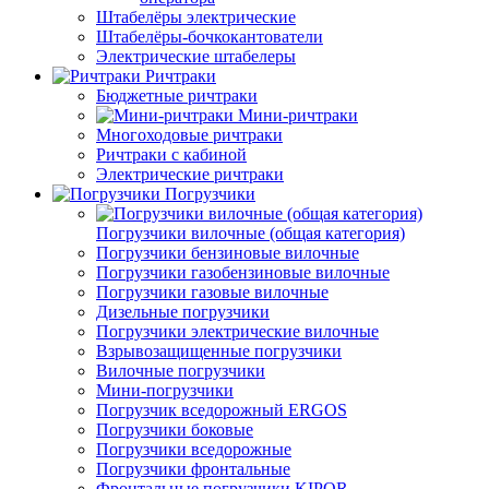
Штабелёры электрические
Штабелёры-бочкокантователи
Электрические штабелеры
Ричтраки
Бюджетные ричтраки
Мини-ричтраки
Многоходовые ричтраки
Ричтраки с кабиной
Электрические ричтраки
Погрузчики
Погрузчики вилочные (общая категория)
Погрузчики бензиновые вилочные
Погрузчики газобензиновые вилочные
Погрузчики газовые вилочные
Дизельные погрузчики
Погрузчики электрические вилочные
Взрывозащищенные погрузчики
Вилочные погрузчики
Мини-погрузчики
Погрузчик вседорожный ERGOS
Погрузчики боковые
Погрузчики вседорожные
Погрузчики фронтальные
Фронтальные погрузчики KIPOR