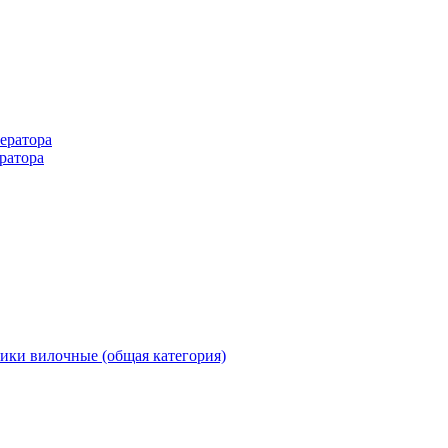
ератора
ратора
ики вилочные (общая категория)