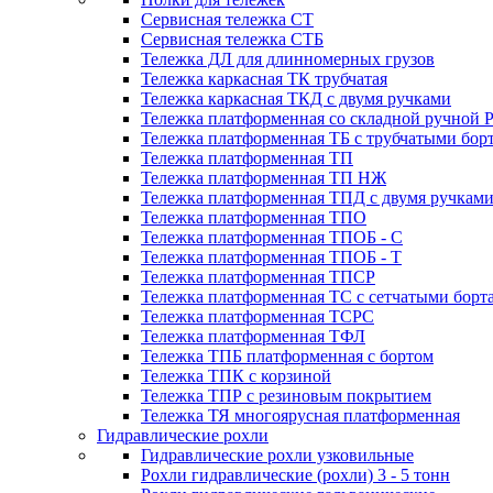
Сервисная тележка СТ
Сервисная тележка СТБ
Тележка ДЛ для длинномерных грузов
Тележка каркасная ТК трубчатая
Тележка каркасная ТКД с двумя ручками
Тележка платформенная со складной ручной 
Тележка платформенная ТБ с трубчатыми бор
Тележка платформенная ТП
Тележка платформенная ТП НЖ
Тележка платформенная ТПД с двумя ручкам
Тележка платформенная ТПО
Тележка платформенная ТПОБ - С
Тележка платформенная ТПОБ - Т
Тележка платформенная ТПСР
Тележка платформенная ТС с сетчатыми борт
Тележка платформенная ТСРС
Тележка платформенная ТФЛ
Тележка ТПБ платформенная с бортом
Тележка ТПК с корзиной
Тележка ТПР с резиновым покрытием
Тележка ТЯ многоярусная платформенная
Гидравлические рохли
Гидравлические рохли узковильные
Рохли гидравлические (рохли) 3 - 5 тонн