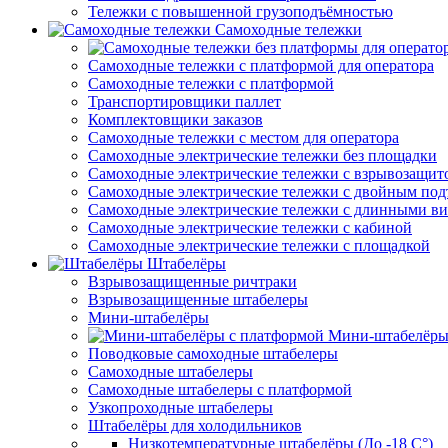
Тележки с повышенной грузоподъёмностью
Самоходные тележки
Самоходные тележки с платформой для оператора
Самоходные тележки с платформой
Транспортировщики паллет
Комплектовщики заказов
Самоходные тележки с местом для оператора
Самоходные электрические тележки без площадки
Самоходные электрические тележки с взрывозащит
Самоходные электрические тележки с двойным по
Самоходные электрические тележки с длинными в
Самоходные электрические тележки с кабиной
Самоходные электрические тележки с площадкой
Штабелёры
Взрывозащищенные ричтраки
Взрывозащищенные штабелеры
Мини-штабелёры
Мини-штабелёры
Поводковые самоходные штабелеры
Самоходные штабелеры
Самоходные штабелеры с платформой
Узкопроходные штабелеры
Штабелёры для холодильников
Низкотемпературные штабелёры (До -18 C°)