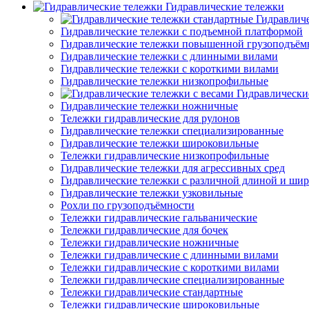
Гидравлические тележки
Гидравлич
Гидравлические тележки с подъемной платформой
Гидравлические тележки повышенной грузоподъём
Гидравлические тележки с длинными вилами
Гидравлические тележки с короткими вилами
Гидравлические тележки низкопрофильные
Гидравлически
Гидравлические тележки ножничные
Тележки гидравлические для рулонов
Гидравлические тележки специализированные
Гидравлические тележки широковильные
Тележки гидравлические низкопрофильные
Гидравлические тележки для агрессивных сред
Гидравлические тележки с различной длиной и ши
Гидравлические тележки узковильные
Рохли по грузоподъёмности
Тележки гидравлические гальванические
Тележки гидравлические для бочек
Тележки гидравлические ножничные
Тележки гидравлические с длинными вилами
Тележки гидравлические с короткими вилами
Тележки гидравлические специализированные
Тележки гидравлические стандартные
Тележки гидравлические широковильные