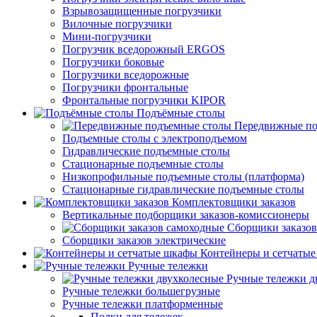
Взрывозащищенные погрузчики
Вилочные погрузчики
Мини-погрузчики
Погрузчик вседорожный ERGOS
Погрузчики боковые
Погрузчики вседорожные
Погрузчики фронтальные
Фронтальные погрузчики KIPOR
Подъёмные столы
Передвижные по
Подъемные столы с электроподъемом
Гидравлические подъемные столы
Стационарные подъемные столы
Низкопрофильные подъемные столы (платформа)
Стационарные гидравлические подъемные столы
Комплектовщики заказов
Вертикальные подборщики заказов-комиссионеры
Сборщики заказов
Сборщики заказов электрические
Контейнеры и сетчаты
Ручные тележки
Ручные тележки д
Ручные тележки большегрузные
Ручные тележки платформенные
Полки для тележек