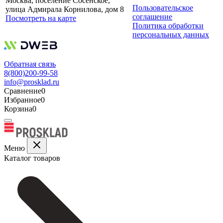
Москва, поселение Сосенское,
Пользовательское
улица Адмирала Корнилова, дом 8
соглашение
Посмотреть на карте
Политика обработки
персональных данных
Обратная связь
8(800)200-99-58
info@prosklad.ru
Сравнение
0
Избранное
0
Корзина
0
Меню
Каталог товаров