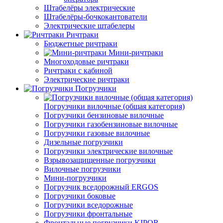
Штабелёры электрические
Штабелёры-бочкокантователи
Электрические штабелеры
Ричтраки
Бюджетные ричтраки
Мини-ричтраки
Многоходовые ричтраки
Ричтраки с кабиной
Электрические ричтраки
Погрузчики
Погрузчики вилочные (общая категория)
Погрузчики бензиновые вилочные
Погрузчики газобензиновые вилочные
Погрузчики газовые вилочные
Дизельные погрузчики
Погрузчики электрические вилочные
Взрывозащищенные погрузчики
Вилочные погрузчики
Мини-погрузчики
Погрузчик вседорожный ERGOS
Погрузчики боковые
Погрузчики вседорожные
Погрузчики фронтальные
Фронтальные погрузчики KIPOR