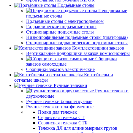
Подъёмные столы
Передвижные
подъемные столы
Подъемные столы с электроподъемом
Гидравлические подъемные столы
Стационарные подъемные столы
Низкопрофильные подъемные столы (платформа)
Стационарные гидравлические подъемные столы
Комплектовщики заказов
Вертикальные подборщики заказов-комиссионеры
Сборщики
заказов самоходные
Сборщики заказов электрические
Контейнеры и
сетчатые шкафы
Ручные тележки
Ручные тележки
двухколесные
Ручные тележки большегрузные
Ручные тележки платформенные
Полки для тележек
Сервисная тележка СТ
Сервисная тележка СТБ
Тележка ДЛ для длинномерных грузов