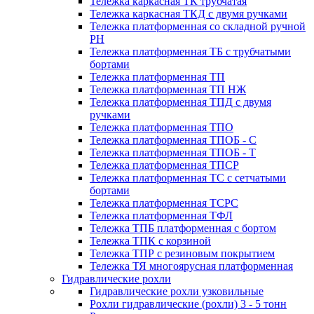
Тележка каркасная ТК трубчатая
Тележка каркасная ТКД с двумя ручками
Тележка платформенная со складной ручной
PH
Тележка платформенная ТБ с трубчатыми
бортами
Тележка платформенная ТП
Тележка платформенная ТП НЖ
Тележка платформенная ТПД с двумя
ручками
Тележка платформенная ТПО
Тележка платформенная ТПОБ - С
Тележка платформенная ТПОБ - Т
Тележка платформенная ТПСР
Тележка платформенная ТС с сетчатыми
бортами
Тележка платформенная ТСРС
Тележка платформенная ТФЛ
Тележка ТПБ платформенная с бортом
Тележка ТПК с корзиной
Тележка ТПР с резиновым покрытием
Тележка ТЯ многоярусная платформенная
Гидравлические рохли
Гидравлические рохли узковильные
Рохли гидравлические (рохли) 3 - 5 тонн