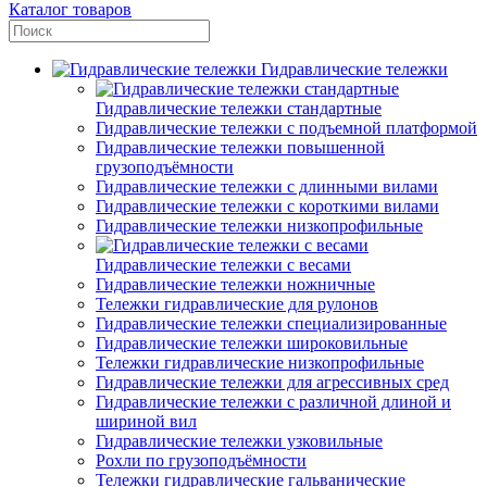
Каталог товаров
Гидравлические тележки
Гидравлические тележки стандартные
Гидравлические тележки с подъемной платформой
Гидравлические тележки повышенной
грузоподъёмности
Гидравлические тележки с длинными вилами
Гидравлические тележки с короткими вилами
Гидравлические тележки низкопрофильные
Гидравлические тележки с весами
Гидравлические тележки ножничные
Тележки гидравлические для рулонов
Гидравлические тележки специализированные
Гидравлические тележки широковильные
Тележки гидравлические низкопрофильные
Гидравлические тележки для агрессивных сред
Гидравлические тележки с различной длиной и
шириной вил
Гидравлические тележки узковильные
Рохли по грузоподъёмности
Тележки гидравлические гальванические