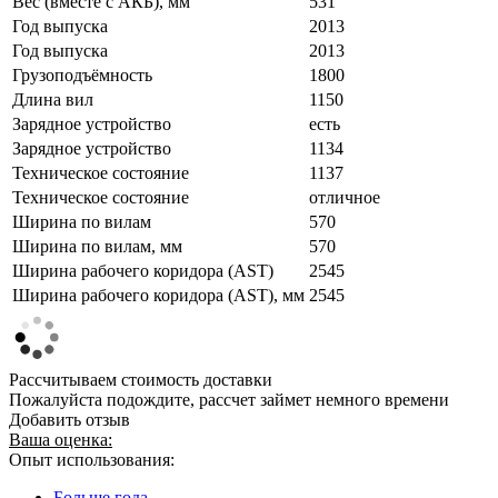
Вес (вместе с АКБ), мм
531
Год выпуска
2013
Год выпуска
2013
Грузоподъёмность
1800
Длина вил
1150
Зарядное устройство
есть
Зарядное устройство
1134
Техническое состояние
1137
Техническое состояние
отличное
Ширина по вилам
570
Ширина по вилам, мм
570
Ширина рабочего коридора (AST)
2545
Ширина рабочего коридора (AST), мм
2545
Рассчитываем стоимость доставки
Пожалуйста подождите, рассчет займет немного времени
Добавить отзыв
Ваша оценка:
Опыт использования:
Больше года