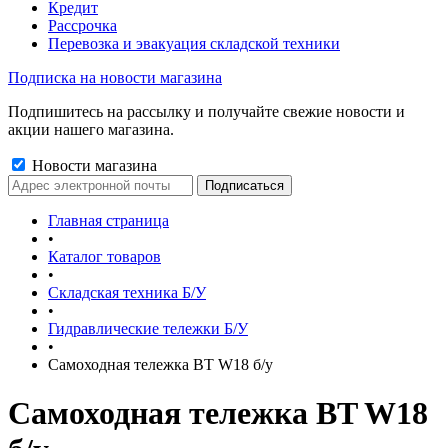
Кредит
Рассрочка
Перевозка и эвакуация складской техники
Подписка на новости магазина
Подпишитесь на рассылку и получайте свежие новости и
акции нашего магазина.
Новости магазина
Главная страница
•
Каталог товаров
•
Складская техника Б/У
•
Гидравлические тележки Б/У
•
Самоходная тележка BT W18 б/у
Самоходная тележка BT W18