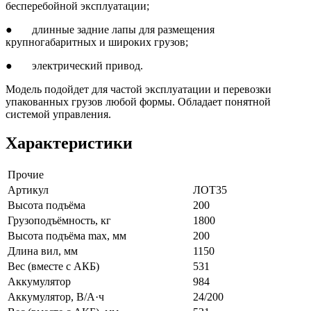
бесперебойной эксплуатации;
● длинные задние лапы для размещения
крупногабаритных и широких грузов;
● электрический привод.
Модель подойдет для частой эксплуатации и перевозки
упакованных грузов любой формы. Обладает понятной
системой управления.
Характеристики
Прочие
Артикул
ЛОТ35
Высота подъёма
200
Грузоподъёмность, кг
1800
Высота подъёма max, мм
200
Длина вил, мм
1150
Вес (вместе с АКБ)
531
Аккумулятор
984
Аккумулятор, В/А·ч
24/200