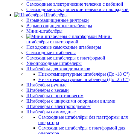
Самоходные электрические тележки с кабиной
Самоходные электрические тележки с площадкой
Штабелёры
Взрывозащищенные ричтраки
Взрывозащищенные штабелеры
Мини-штабелёры
Мини-
штабелёры с платформой
Поводковые самоходные штабелеры
Самоходные штабелеры
Самоходные штабелеры с платформой
Узкопроходные штабелеры
Штабелёры для холодильников
Низкотемпературные штабелёры (До -18 C°)
Низкотемпературные штабелёры (До -25 C°)
Штабелёры ручные
Штабелёры с весами
Штабелёры с противовесом
Штабелёры с широкими опорными вилами
Штабелеры с электроподъемом
Штабелёры самоходные
Самоходные штабелёры без платформы для
оператора
Самоходные штабелёры с платформой для
оператора