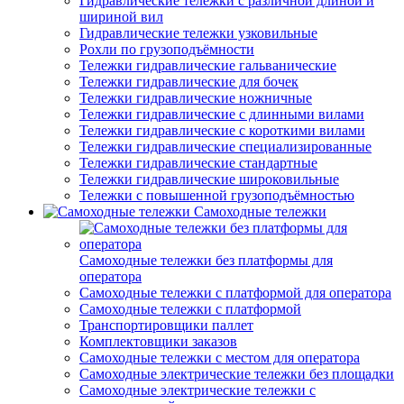
Гидравлические тележки с различной длиной и
шириной вил
Гидравлические тележки узковильные
Рохли по грузоподъёмности
Тележки гидравлические гальванические
Тележки гидравлические для бочек
Тележки гидравлические ножничные
Тележки гидравлические с длинными вилами
Тележки гидравлические с короткими вилами
Тележки гидравлические специализированные
Тележки гидравлические стандартные
Тележки гидравлические широковильные
Тележки с повышенной грузоподъёмностью
Самоходные тележки
Самоходные тележки без платформы для
оператора
Самоходные тележки с платформой для оператора
Самоходные тележки с платформой
Транспортировщики паллет
Комплектовщики заказов
Самоходные тележки с местом для оператора
Самоходные электрические тележки без площадки
Самоходные электрические тележки с