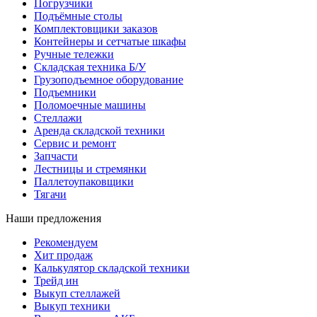
Погрузчики
Подъёмные столы
Комплектовщики заказов
Контейнеры и сетчатые шкафы
Ручные тележки
Складская техника Б/У
Грузоподъемное оборудование
Подъемники
Поломоечные машины
Стеллажи
Аренда складской техники
Сервис и ремонт
Запчасти
Лестницы и стремянки
Паллетоупаковщики
Тягачи
Наши предложения
Рекомендуем
Хит продаж
Калькулятор складской техники
Трейд ин
Выкуп стеллажей
Выкуп техники