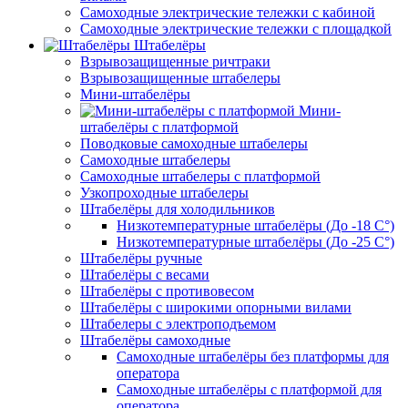
Самоходные электрические тележки с кабиной
Самоходные электрические тележки с площадкой
Штабелёры
Взрывозащищенные ричтраки
Взрывозащищенные штабелеры
Мини-штабелёры
Мини-
штабелёры с платформой
Поводковые самоходные штабелеры
Самоходные штабелеры
Самоходные штабелеры с платформой
Узкопроходные штабелеры
Штабелёры для холодильников
Низкотемпературные штабелёры (До -18 C°)
Низкотемпературные штабелёры (До -25 C°)
Штабелёры ручные
Штабелёры с весами
Штабелёры с противовесом
Штабелёры с широкими опорными вилами
Штабелеры с электроподъемом
Штабелёры самоходные
Самоходные штабелёры без платформы для
оператора
Самоходные штабелёры с платформой для
оператора