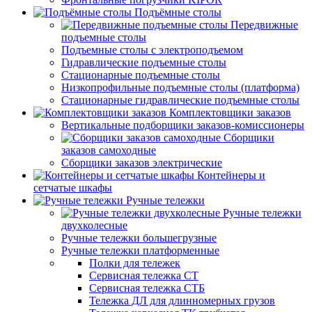
Подъёмные столы
Передвижные
подъемные столы
Подъемные столы с электроподъемом
Гидравлические подъемные столы
Стационарные подъемные столы
Низкопрофильные подъемные столы (платформа)
Стационарные гидравлические подъемные столы
Комплектовщики заказов
Вертикальные подборщики заказов-комиссионеры
Сборщики
заказов самоходные
Сборщики заказов электрические
Контейнеры и
сетчатые шкафы
Ручные тележки
Ручные тележки
двухколесные
Ручные тележки большегрузные
Ручные тележки платформенные
Полки для тележек
Сервисная тележка СТ
Сервисная тележка СТБ
Тележка ДЛ для длинномерных грузов