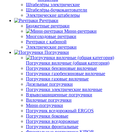
Штабелёры электрические
Штабелёры-бочкокантователи
Электрические штабелеры
Ричтраки
Бюджетные ричтраки
Мини-ричтраки
Многоходовые ричтраки
Ричтраки с кабиной
Электрические ричтраки
Погрузчики
Погрузчики вилочные (общая категория)
Погрузчики бензиновые вилочные
Погрузчики газобензиновые вилочные
Погрузчики газовые вилочные
Дизельные погрузчики
Погрузчики электрические вилочные
Взрывозащищенные погрузчики
Вилочные погрузчики
Мини-погрузчики
Погрузчик вседорожный ERGOS
Погрузчики боковые
Погрузчики вседорожные
Погрузчики фронтальные
Фронтальные погрузчики KIPOR