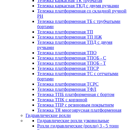
Тележка каркасная ТК трубчатая
Тележка каркасная ТКД с двумя ручками
Тележка платформенная со складной ручной
PH
Тележка платформенная ТБ с трубчатыми
бортами
Тележка платформенная ТП
Тележка платформенная ТП НЖ
Тележка платформенная ТПД с двумя
ручками
Тележка платформенная ТПО
Тележка платформенная ТПОБ - С
Тележка платформенная ТПОБ - Т
Тележка платформенная ТПСР
Тележка платформенная ТС с сетчатыми
бортами
Тележка платформенная ТСРС
Тележка платформенная ТФЛ
Тележка ТПБ платформенная с бортом
Тележка ТПК с корзиной
Тележка ТПР с резиновым покрытием
Тележка ТЯ многоярусная платформенная
Гидравлические рохли
Гидравлические рохли узковильные
Рохли гидравлические (рохли) 3 - 5 тонн