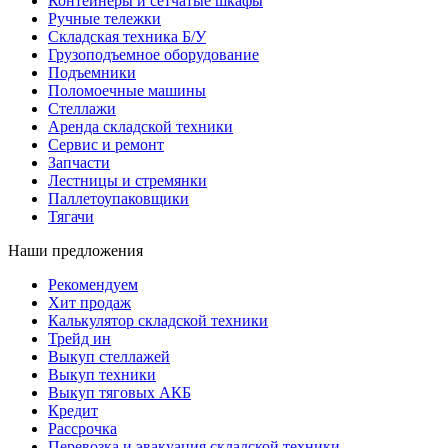
Контейнеры и сетчатые шкафы
Ручные тележки
Складская техника Б/У
Грузоподъемное оборудование
Подъемники
Поломоечные машины
Стеллажи
Аренда складской техники
Сервис и ремонт
Запчасти
Лестницы и стремянки
Паллетоупаковщики
Тягачи
Наши предложения
Рекомендуем
Хит продаж
Калькулятор складской техники
Трейд ин
Выкуп стеллажей
Выкуп техники
Выкуп тяговых АКБ
Кредит
Рассрочка
Перевозка и эвакуация складской техники