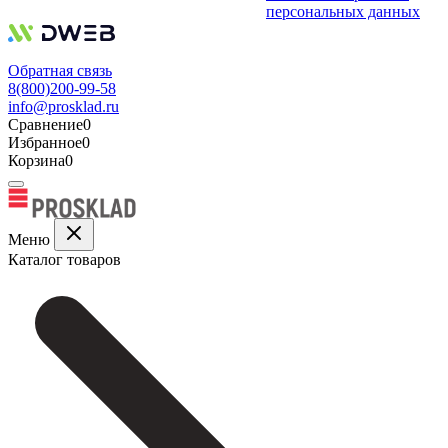
персональных данных
Обратная связь
8(800)200-99-58
info@prosklad.ru
Сравнение
0
Избранное
0
Корзина
0
Меню
Каталог товаров