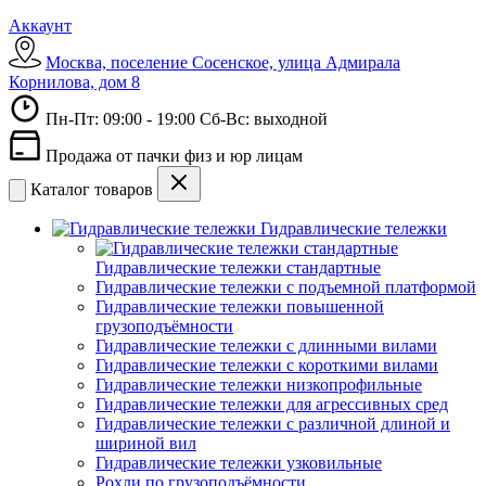
Аккаунт
Москва, поселение Сосенское, улица Адмирала
Корнилова, дом 8
Пн-Пт: 09:00 - 19:00 Сб-Вс: выходной
Продажа от пачки физ и юр лицам
Каталог товаров
Гидравлические тележки
Гидравлические тележки стандартные
Гидравлические тележки с подъемной платформой
Гидравлические тележки повышенной
грузоподъёмности
Гидравлические тележки с длинными вилами
Гидравлические тележки с короткими вилами
Гидравлические тележки низкопрофильные
Гидравлические тележки для агрессивных сред
Гидравлические тележки с различной длиной и
шириной вил
Гидравлические тележки узковильные
Рохли по грузоподъёмности