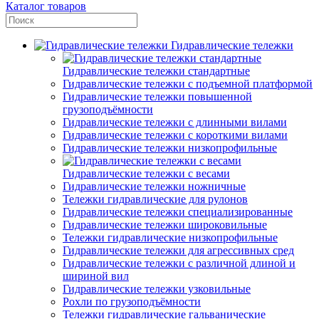
Каталог товаров
Гидравлические тележки
Гидравлические тележки стандартные
Гидравлические тележки с подъемной платформой
Гидравлические тележки повышенной
грузоподъёмности
Гидравлические тележки с длинными вилами
Гидравлические тележки с короткими вилами
Гидравлические тележки низкопрофильные
Гидравлические тележки с весами
Гидравлические тележки ножничные
Тележки гидравлические для рулонов
Гидравлические тележки специализированные
Гидравлические тележки широковильные
Тележки гидравлические низкопрофильные
Гидравлические тележки для агрессивных сред
Гидравлические тележки с различной длиной и
шириной вил
Гидравлические тележки узковильные
Рохли по грузоподъёмности
Тележки гидравлические гальванические