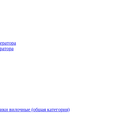
ератора
ратора
ики вилочные (общая категория)