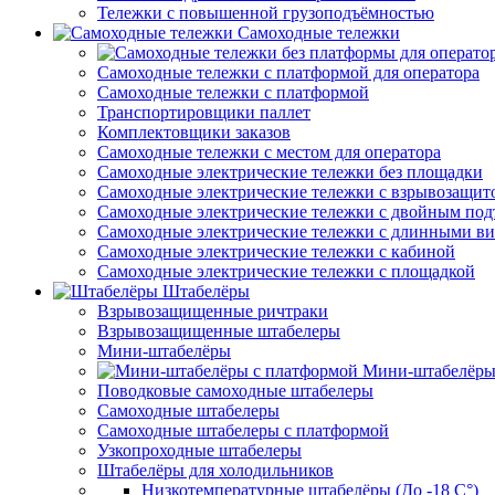
Тележки с повышенной грузоподъёмностью
Самоходные тележки
Самоходные тележки с платформой для оператора
Самоходные тележки с платформой
Транспортировщики паллет
Комплектовщики заказов
Самоходные тележки с местом для оператора
Самоходные электрические тележки без площадки
Самоходные электрические тележки с взрывозащит
Самоходные электрические тележки с двойным по
Самоходные электрические тележки с длинными в
Самоходные электрические тележки с кабиной
Самоходные электрические тележки с площадкой
Штабелёры
Взрывозащищенные ричтраки
Взрывозащищенные штабелеры
Мини-штабелёры
Мини-штабелёры
Поводковые самоходные штабелеры
Самоходные штабелеры
Самоходные штабелеры с платформой
Узкопроходные штабелеры
Штабелёры для холодильников
Низкотемпературные штабелёры (До -18 C°)