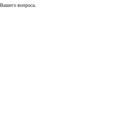
 Вашего вопроса.