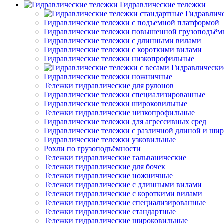
Гидравлические тележки
Гидравлич
Гидравлические тележки с подъемной платформой
Гидравлические тележки повышенной грузоподъём
Гидравлические тележки с длинными вилами
Гидравлические тележки с короткими вилами
Гидравлические тележки низкопрофильные
Гидравлически
Гидравлические тележки ножничные
Тележки гидравлические для рулонов
Гидравлические тележки специализированные
Гидравлические тележки широковильные
Тележки гидравлические низкопрофильные
Гидравлические тележки для агрессивных сред
Гидравлические тележки с различной длиной и ши
Гидравлические тележки узковильные
Рохли по грузоподъёмности
Тележки гидравлические гальванические
Тележки гидравлические для бочек
Тележки гидравлические ножничные
Тележки гидравлические с длинными вилами
Тележки гидравлические с короткими вилами
Тележки гидравлические специализированные
Тележки гидравлические стандартные
Тележки гидравлические широковильные