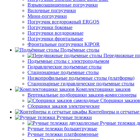
Взрывозащищенные погрузчики
Вилочные погрузчики
Мини-погрузчики
Погрузчик вседорожный ERGOS
Погрузчики боковые
Погрузчики вседорожные
Погрузчики фронтальные
Фронтальные погрузчики KIPOR
Подъёмные столы
Передвижные по
Подъемные столы с электроподъемом
Гидравлические подъемные столы
Стационарные подъемные столы
Низкопрофильные подъемные столы (платформа)
Стационарные гидравлические подъемные столы
Комплектовщики заказов
Вертикальные подборщики заказов-комиссионеры
Сборщики заказов
Сборщики заказов электрические
Контейнеры и сетчаты
Ручные тележки
Ручные тележки д
Ручные тележки большегрузные
Ручные тележки платформенные
Полки для тележек