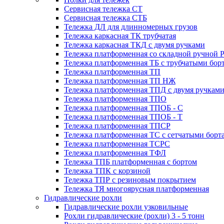
Сервисная тележка СТ
Сервисная тележка СТБ
Тележка ДЛ для длинномерных грузов
Тележка каркасная ТК трубчатая
Тележка каркасная ТКД с двумя ручками
Тележка платформенная со складной ручной 
Тележка платформенная ТБ с трубчатыми бор
Тележка платформенная ТП
Тележка платформенная ТП НЖ
Тележка платформенная ТПД с двумя ручкам
Тележка платформенная ТПО
Тележка платформенная ТПОБ - С
Тележка платформенная ТПОБ - Т
Тележка платформенная ТПСР
Тележка платформенная ТС с сетчатыми борт
Тележка платформенная ТСРС
Тележка платформенная ТФЛ
Тележка ТПБ платформенная с бортом
Тележка ТПК с корзиной
Тележка ТПР с резиновым покрытием
Тележка ТЯ многоярусная платформенная
Гидравлические рохли
Гидравлические рохли узковильные
Рохли гидравлические (рохли) 3 - 5 тонн