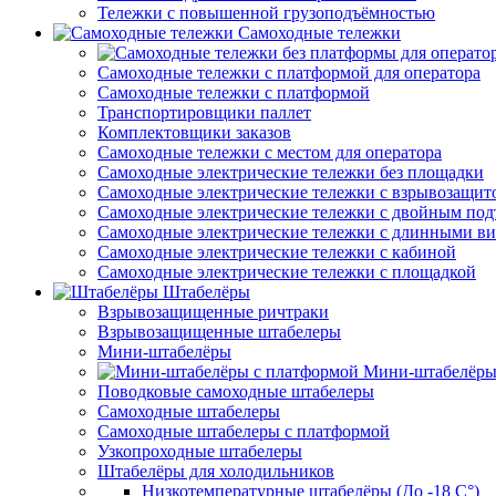
Тележки с повышенной грузоподъёмностью
Самоходные тележки
Самоходные тележки с платформой для оператора
Самоходные тележки с платформой
Транспортировщики паллет
Комплектовщики заказов
Самоходные тележки с местом для оператора
Самоходные электрические тележки без площадки
Самоходные электрические тележки с взрывозащит
Самоходные электрические тележки с двойным по
Самоходные электрические тележки с длинными в
Самоходные электрические тележки с кабиной
Самоходные электрические тележки с площадкой
Штабелёры
Взрывозащищенные ричтраки
Взрывозащищенные штабелеры
Мини-штабелёры
Мини-штабелёры
Поводковые самоходные штабелеры
Самоходные штабелеры
Самоходные штабелеры с платформой
Узкопроходные штабелеры
Штабелёры для холодильников
Низкотемпературные штабелёры (До -18 C°)