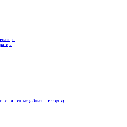
ератора
ратора
ики вилочные (общая категория)