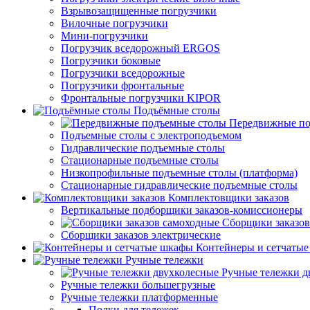
Взрывозащищенные погрузчики
Вилочные погрузчики
Мини-погрузчики
Погрузчик вседорожный ERGOS
Погрузчики боковые
Погрузчики вседорожные
Погрузчики фронтальные
Фронтальные погрузчики KIPOR
Подъёмные столы
Передвижные по
Подъемные столы с электроподъемом
Гидравлические подъемные столы
Стационарные подъемные столы
Низкопрофильные подъемные столы (платформа)
Стационарные гидравлические подъемные столы
Комплектовщики заказов
Вертикальные подборщики заказов-комиссионеры
Сборщики заказов
Сборщики заказов электрические
Контейнеры и сетчаты
Ручные тележки
Ручные тележки д
Ручные тележки большегрузные
Ручные тележки платформенные
Полки для тележек