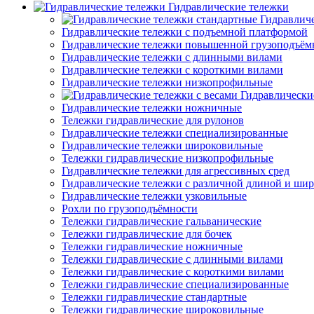
Гидравлические тележки
Гидравлич
Гидравлические тележки с подъемной платформой
Гидравлические тележки повышенной грузоподъём
Гидравлические тележки с длинными вилами
Гидравлические тележки с короткими вилами
Гидравлические тележки низкопрофильные
Гидравлически
Гидравлические тележки ножничные
Тележки гидравлические для рулонов
Гидравлические тележки специализированные
Гидравлические тележки широковильные
Тележки гидравлические низкопрофильные
Гидравлические тележки для агрессивных сред
Гидравлические тележки с различной длиной и ши
Гидравлические тележки узковильные
Рохли по грузоподъёмности
Тележки гидравлические гальванические
Тележки гидравлические для бочек
Тележки гидравлические ножничные
Тележки гидравлические с длинными вилами
Тележки гидравлические с короткими вилами
Тележки гидравлические специализированные
Тележки гидравлические стандартные
Тележки гидравлические широковильные