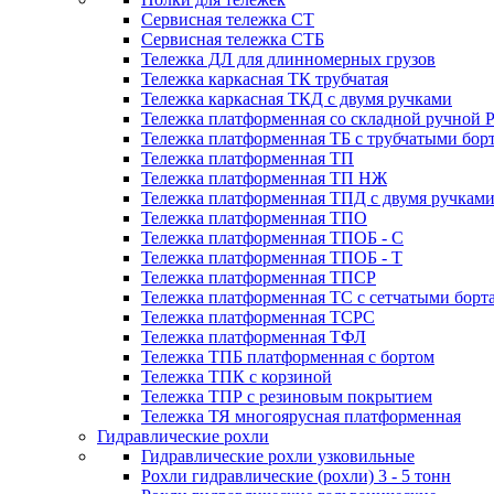
Сервисная тележка СТ
Сервисная тележка СТБ
Тележка ДЛ для длинномерных грузов
Тележка каркасная ТК трубчатая
Тележка каркасная ТКД с двумя ручками
Тележка платформенная со складной ручной 
Тележка платформенная ТБ с трубчатыми бор
Тележка платформенная ТП
Тележка платформенная ТП НЖ
Тележка платформенная ТПД с двумя ручкам
Тележка платформенная ТПО
Тележка платформенная ТПОБ - С
Тележка платформенная ТПОБ - Т
Тележка платформенная ТПСР
Тележка платформенная ТС с сетчатыми борт
Тележка платформенная ТСРС
Тележка платформенная ТФЛ
Тележка ТПБ платформенная с бортом
Тележка ТПК с корзиной
Тележка ТПР с резиновым покрытием
Тележка ТЯ многоярусная платформенная
Гидравлические рохли
Гидравлические рохли узковильные
Рохли гидравлические (рохли) 3 - 5 тонн