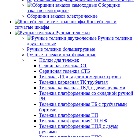
Сборщики
заказов самоходные
Сборщики заказов электрические
Контейнеры и
сетчатые шкафы
Ручные тележки
Ручные тележки
двухколесные
Ручные тележки большегрузные
Ручные тележки платформенные
Полки для тележек
Сервисная тележка СТ
Сервисная тележка СТБ
Тележка ДЛ для длинномерных грузов
Тележка каркасная ТК трубчатая
Тележка каркасная ТКД с двумя ручками
Тележка платформенная со складной ручной
PH
Тележка платформенная ТБ с трубчатыми
бортами
Тележка платформенная ТП
Тележка платформенная ТП НЖ
Тележка платформенная ТПД с двумя
ручками