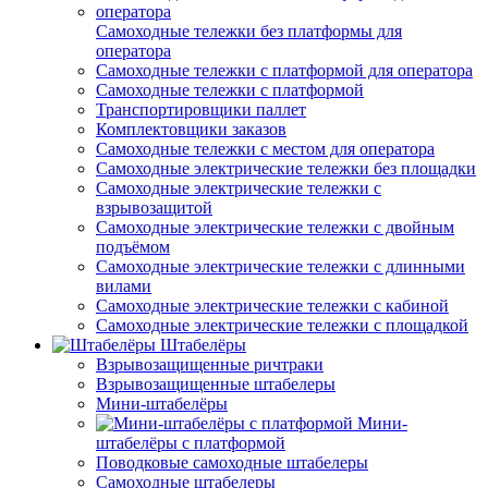
Самоходные тележки без платформы для
оператора
Самоходные тележки с платформой для оператора
Самоходные тележки с платформой
Транспортировщики паллет
Комплектовщики заказов
Самоходные тележки с местом для оператора
Самоходные электрические тележки без площадки
Самоходные электрические тележки с
взрывозащитой
Самоходные электрические тележки с двойным
подъёмом
Самоходные электрические тележки с длинными
вилами
Самоходные электрические тележки с кабиной
Самоходные электрические тележки с площадкой
Штабелёры
Взрывозащищенные ричтраки
Взрывозащищенные штабелеры
Мини-штабелёры
Мини-
штабелёры с платформой
Поводковые самоходные штабелеры
Самоходные штабелеры