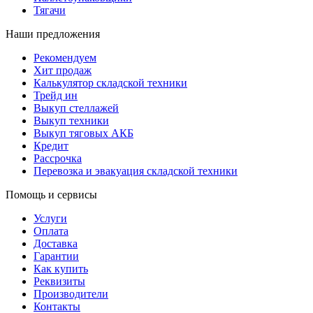
Тягачи
Наши предложения
Рекомендуем
Хит продаж
Калькулятор складской техники
Трейд ин
Выкуп стеллажей
Выкуп техники
Выкуп тяговых АКБ
Кредит
Рассрочка
Перевозка и эвакуация складской техники
Помощь и сервисы
Услуги
Оплата
Доставка
Гарантии
Как купить
Реквизиты
Производители
Контакты