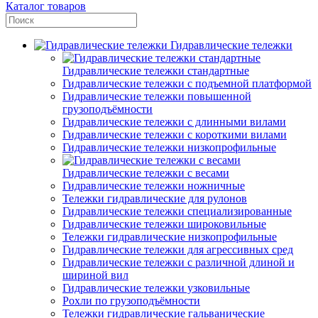
Каталог товаров
Гидравлические тележки
Гидравлические тележки стандартные
Гидравлические тележки с подъемной платформой
Гидравлические тележки повышенной
грузоподъёмности
Гидравлические тележки с длинными вилами
Гидравлические тележки с короткими вилами
Гидравлические тележки низкопрофильные
Гидравлические тележки с весами
Гидравлические тележки ножничные
Тележки гидравлические для рулонов
Гидравлические тележки специализированные
Гидравлические тележки широковильные
Тележки гидравлические низкопрофильные
Гидравлические тележки для агрессивных сред
Гидравлические тележки с различной длиной и
шириной вил
Гидравлические тележки узковильные
Рохли по грузоподъёмности
Тележки гидравлические гальванические