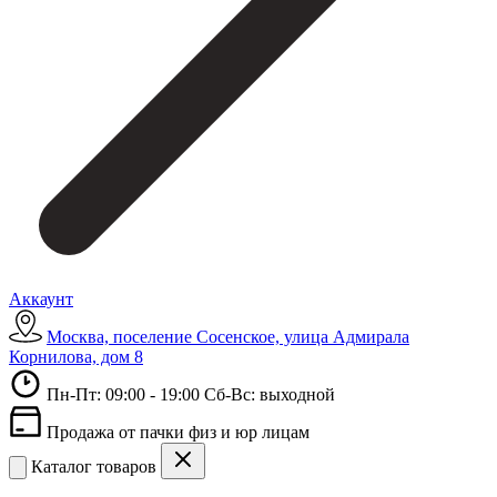
Аккаунт
Москва, поселение Сосенское, улица Адмирала
Корнилова, дом 8
Пн-Пт: 09:00 - 19:00 Сб-Вс: выходной
Продажа от пачки физ и юр лицам
Каталог товаров