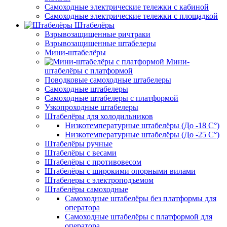
Самоходные электрические тележки с кабиной
Самоходные электрические тележки с площадкой
Штабелёры
Взрывозащищенные ричтраки
Взрывозащищенные штабелеры
Мини-штабелёры
Мини-
штабелёры с платформой
Поводковые самоходные штабелеры
Самоходные штабелеры
Самоходные штабелеры с платформой
Узкопроходные штабелеры
Штабелёры для холодильников
Низкотемпературные штабелёры (До -18 C°)
Низкотемпературные штабелёры (До -25 C°)
Штабелёры ручные
Штабелёры с весами
Штабелёры с противовесом
Штабелёры с широкими опорными вилами
Штабелеры с электроподъемом
Штабелёры самоходные
Самоходные штабелёры без платформы для
оператора
Самоходные штабелёры с платформой для
оператора