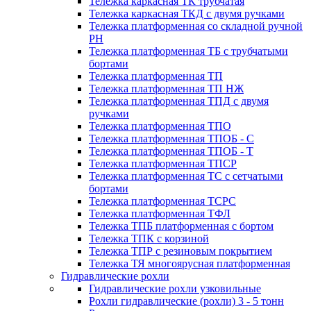
Тележка каркасная ТК трубчатая
Тележка каркасная ТКД с двумя ручками
Тележка платформенная со складной ручной
PH
Тележка платформенная ТБ с трубчатыми
бортами
Тележка платформенная ТП
Тележка платформенная ТП НЖ
Тележка платформенная ТПД с двумя
ручками
Тележка платформенная ТПО
Тележка платформенная ТПОБ - С
Тележка платформенная ТПОБ - Т
Тележка платформенная ТПСР
Тележка платформенная ТС с сетчатыми
бортами
Тележка платформенная ТСРС
Тележка платформенная ТФЛ
Тележка ТПБ платформенная с бортом
Тележка ТПК с корзиной
Тележка ТПР с резиновым покрытием
Тележка ТЯ многоярусная платформенная
Гидравлические рохли
Гидравлические рохли узковильные
Рохли гидравлические (рохли) 3 - 5 тонн