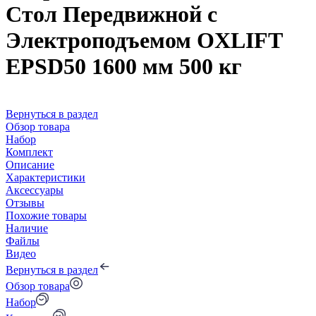
Стол Передвижной с
Электроподъемом OXLIFT
EPSD50 1600 мм 500 кг
Вернуться в раздел
Обзор товара
Набор
Комплект
Описание
Характеристики
Аксессуары
Отзывы
Похожие товары
Наличие
Файлы
Видео
Вернуться в раздел
Обзор товара
Набор