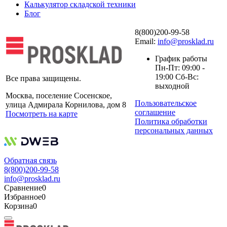
Калькулятор складской техники
Блог
8(800)200-99-58
Email:
info@prosklad.ru
График работы
Пн-Пт: 09:00 -
19:00 Сб-Вс:
Все права защищены.
выходной
Москва, поселение Сосенское,
Пользовательское
улица Адмирала Корнилова, дом 8
соглашение
Посмотреть на карте
Политика обработки
персональных данных
Обратная связь
8(800)200-99-58
info@prosklad.ru
Сравнение
0
Избранное
0
Корзина
0