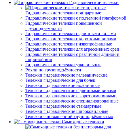
Гидравлические тележки
Гидравлические тележки стандартные
Гидравлические тележки с подъемной платформой
Гидравлические тележки повышенной
грузоподъёмности
Гидравлические тележки с длинными вилами
Гидравлические тележки с короткими вилами
Гидравлические тележки низкопрофильные
Гидравлические тележки для агрессивных сред
Гидравлические тележки с различной длиной и
шириной вил
Гидравлические тележки узковильные
Рохли по грузоподъёмности
Тележки гидравлические гальванические
Тележки гидравлические для бочек
Тележки гидравлические ножничные
Тележки гидравлические с длинными вилами
Тележки гидравлические с короткими вилами
Тележки гидравлические специализированные
Тележки гидравлические стандартные
Тележки гидравлические широковильные
Тележки с повышенной грузоподъёмностью
Самоходные тележки