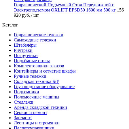
Гидравлический Подъемный Стол Передвижной с
Электроподъемом OXLIFT EPSD50 1600 мм 500 кг
156
920 руб.
/ шт
Каталог
Гидравлические тележки
Самоходные тележки
Штабелёры
Ричтраки
Погрузчики
Подъёмные столы
Комплектовщики заказов
Контейнеры и сетчатые шкафы
Ручные тележки
Складская техника Б/У
Грузоподъемное оборудование
Подъемники
Поломоечные машины
Стеллажи
Аренда складской техники
Сервис и ремонт
Запчасти
Лестницы и стремянки
Паллетоупаковщики