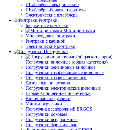
Штабелёры электрические
Штабелёры-бочкокантователи
Электрические штабелеры
Ричтраки
Бюджетные ричтраки
Мини-ричтраки
Многоходовые ричтраки
Ричтраки с кабиной
Электрические ричтраки
Погрузчики
Погрузчики вилочные (общая категория)
Погрузчики бензиновые вилочные
Погрузчики газобензиновые вилочные
Погрузчики газовые вилочные
Дизельные погрузчики
Погрузчики электрические вилочные
Взрывозащищенные погрузчики
Вилочные погрузчики
Мини-погрузчики
Погрузчик вседорожный ERGOS
Погрузчики боковые
Погрузчики вседорожные
Погрузчики фронтальные
Фронтальные погрузчики KIPOR