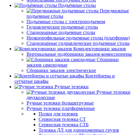
Подъёмные столы
Передвижные
подъемные столы
Подъемные столы с электроподъемом
Гидравлические подъемные столы
Стационарные подъемные столы
Низкопрофильные подъемные столы (платформа)
Стационарные гидравлические подъемные столы
Комплектовщики заказов
Вертикальные подборщики заказов-комиссионеры
Сборщики
заказов самоходные
Сборщики заказов электрические
Контейнеры и
сетчатые шкафы
Ручные тележки
Ручные тележки
двухколесные
Ручные тележки большегрузные
Ручные тележки платформенные
Полки для тележек
Сервисная тележка СТ
Сервисная тележка СТБ
Тележка ДЛ для длинномерных грузов