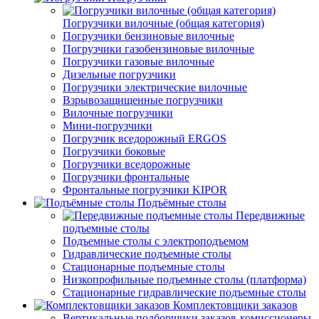
Погрузчики вилочные (общая категория)
Погрузчики бензиновые вилочные
Погрузчики газобензиновые вилочные
Погрузчики газовые вилочные
Дизельные погрузчики
Погрузчики электрические вилочные
Взрывозащищенные погрузчики
Вилочные погрузчики
Мини-погрузчики
Погрузчик вседорожный ERGOS
Погрузчики боковые
Погрузчики вседорожные
Погрузчики фронтальные
Фронтальные погрузчики KIPOR
Подъёмные столы
Передвижные
подъемные столы
Подъемные столы с электроподъемом
Гидравлические подъемные столы
Стационарные подъемные столы
Низкопрофильные подъемные столы (платформа)
Стационарные гидравлические подъемные столы
Комплектовщики заказов
Вертикальные подборщики заказов-комиссионеры