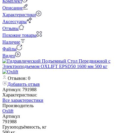
Комплект
Описание
Характеристики
Аксессуары
Отзывы
Похожие товары
Наличие
Файлы
Видео
Отзывов: 0
Добавить отзыв
Артикул:
791988
Характеристики:
Все характеристики
Производитель
Oxlift
Артикул
791988
Грузоподъёмность, кг
500 кг