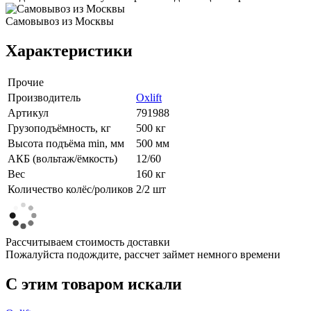
Самовывоз из Москвы
Характеристики
Прочие
Производитель
Oxlift
Артикул
791988
Грузоподъёмность, кг
500 кг
Высота подъёма min, мм
500 мм
АКБ (вольтаж/ёмкость)
12/60
Вес
160 кг
Количество колёс/роликов
2/2 шт
Рассчитываем стоимость доставки
Пожалуйста подождите, рассчет займет немного времени
C этим товаром искали