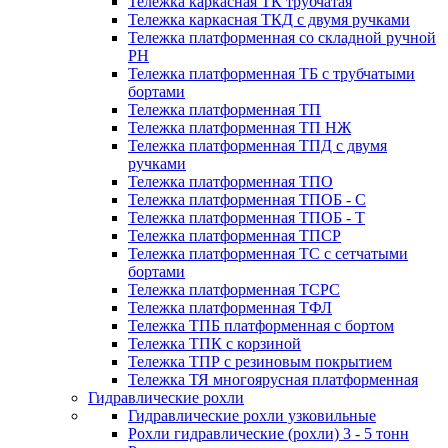
Тележка каркасная ТК трубчатая
Тележка каркасная ТКД с двумя ручками
Тележка платформенная со складной ручной
PH
Тележка платформенная ТБ с трубчатыми
бортами
Тележка платформенная ТП
Тележка платформенная ТП НЖ
Тележка платформенная ТПД с двумя
ручками
Тележка платформенная ТПО
Тележка платформенная ТПОБ - С
Тележка платформенная ТПОБ - Т
Тележка платформенная ТПСР
Тележка платформенная ТС с сетчатыми
бортами
Тележка платформенная ТСРС
Тележка платформенная ТФЛ
Тележка ТПБ платформенная с бортом
Тележка ТПК с корзиной
Тележка ТПР с резиновым покрытием
Тележка ТЯ многоярусная платформенная
Гидравлические рохли
Гидравлические рохли узковильные
Рохли гидравлические (рохли) 3 - 5 тонн