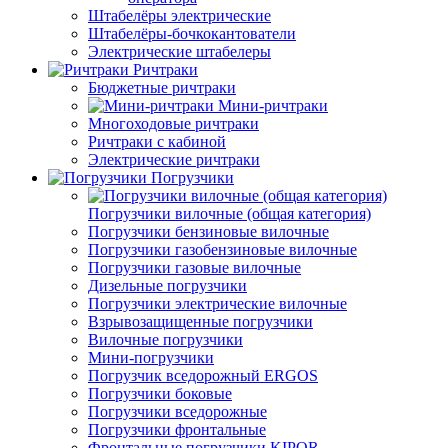
Штабелёры электрические
Штабелёры-бочкокантователи
Электрические штабелеры
Ричтраки
Бюджетные ричтраки
Мини-ричтраки
Многоходовые ричтраки
Ричтраки с кабиной
Электрические ричтраки
Погрузчики
Погрузчики вилочные (общая категория)
Погрузчики бензиновые вилочные
Погрузчики газобензиновые вилочные
Погрузчики газовые вилочные
Дизельные погрузчики
Погрузчики электрические вилочные
Взрывозащищенные погрузчики
Вилочные погрузчики
Мини-погрузчики
Погрузчик вседорожный ERGOS
Погрузчики боковые
Погрузчики вседорожные
Погрузчики фронтальные
Фронтальные погрузчики KIPOR