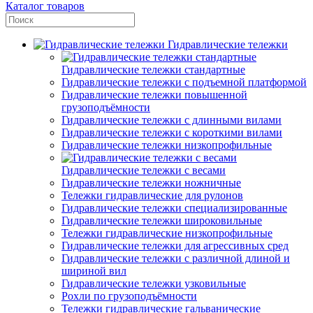
Каталог товаров
Гидравлические тележки
Гидравлические тележки стандартные
Гидравлические тележки с подъемной платформой
Гидравлические тележки повышенной
грузоподъёмности
Гидравлические тележки с длинными вилами
Гидравлические тележки с короткими вилами
Гидравлические тележки низкопрофильные
Гидравлические тележки с весами
Гидравлические тележки ножничные
Тележки гидравлические для рулонов
Гидравлические тележки специализированные
Гидравлические тележки широковильные
Тележки гидравлические низкопрофильные
Гидравлические тележки для агрессивных сред
Гидравлические тележки с различной длиной и
шириной вил
Гидравлические тележки узковильные
Рохли по грузоподъёмности
Тележки гидравлические гальванические