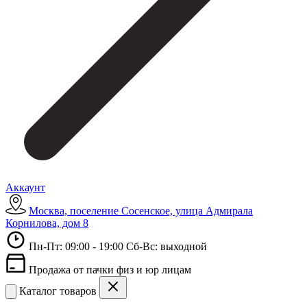
Аккаунт
Москва, поселение Сосенское, улица Адмирала
Корнилова, дом 8
Пн-Пт: 09:00 - 19:00 Сб-Вс: выходной
Продажа от пачки физ и юр лицам
Каталог товаров