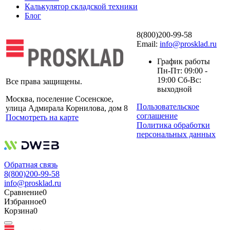
Калькулятор складской техники
Блог
8(800)200-99-58
Email:
info@prosklad.ru
График работы
Пн-Пт: 09:00 -
19:00 Сб-Вс:
Все права защищены.
выходной
Москва, поселение Сосенское,
Пользовательское
улица Адмирала Корнилова, дом 8
соглашение
Посмотреть на карте
Политика обработки
персональных данных
Обратная связь
8(800)200-99-58
info@prosklad.ru
Сравнение
0
Избранное
0
Корзина
0