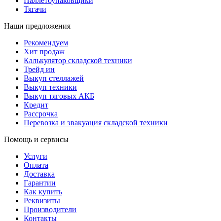
Паллетоупаковщики
Тягачи
Наши предложения
Рекомендуем
Хит продаж
Калькулятор складской техники
Трейд ин
Выкуп стеллажей
Выкуп техники
Выкуп тяговых АКБ
Кредит
Рассрочка
Перевозка и эвакуация складской техники
Помощь и сервисы
Услуги
Оплата
Доставка
Гарантии
Как купить
Реквизиты
Производители
Контакты