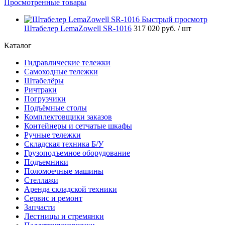
Просмотренные товары
Быстрый просмотр
Штабелер LemaZowell SR-1016
317 020 руб.
/ шт
Каталог
Гидравлические тележки
Самоходные тележки
Штабелёры
Ричтраки
Погрузчики
Подъёмные столы
Комплектовщики заказов
Контейнеры и сетчатые шкафы
Ручные тележки
Складская техника Б/У
Грузоподъемное оборудование
Подъемники
Поломоечные машины
Стеллажи
Аренда складской техники
Сервис и ремонт
Запчасти
Лестницы и стремянки