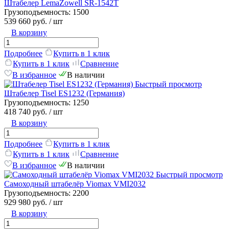
Штабелер LemaZowell SR-1542T
Грузоподъемность:
1500
539 660 руб.
/ шт
В корзину
Подробнее
Купить в 1 клик
Купить в 1 клик
Сравнение
В избранное
В наличии
Быстрый просмотр
Штабелер Tisel ES1232 (Германия)
Грузоподъемность:
1250
418 740 руб.
/ шт
В корзину
Подробнее
Купить в 1 клик
Купить в 1 клик
Сравнение
В избранное
В наличии
Быстрый просмотр
Самоходный штабелёр Viomax VMI2032
Грузоподъемность:
2200
929 980 руб.
/ шт
В корзину