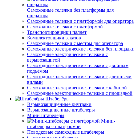
Самоходные тележки без платформы для
оператора
Самоходные тележки с платформой для оператора
Самоходные тележки с платформой
Транспортировщики паллет
Комплектовщики заказов
Самоходные тележки с местом для оператора
Самоходные электрические тележки без площадки
Самоходные электрические тележки с
взрывозащитой
Самоходные электрические тележки с двойным
подъёмом
Самоходные электрические тележки с длинными
вилами
Самоходные электрические тележки с кабиной
Самоходные электрические тележки с площадкой
Штабелёры
Взрывозащищенные ричтраки
Взрывозащищенные штабелеры
Мини-штабелёры
Мини-
штабелёры с платформой
Поводковые самоходные штабелеры
Самоходные штабелеры