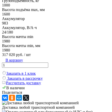
Грузоподъёмность, кг
1000
Высота подъёма max, мм
1600
Аккумулятор
983
Аккумулятор, В/А·ч
24/180
Высота мачты min
1980
Высота мачты min, мм
1980
317 020 руб.
/ шт
В корзину
Заказать в 1 клик
Заказать в рассрочку
Рассчитать доставку
В наличии
Поделиться
Доставка любой транспортной компанией