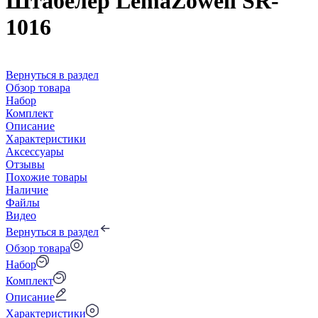
Штабелер LemaZowell SR-
1016
Вернуться в раздел
Обзор товара
Набор
Комплект
Описание
Характеристики
Аксессуары
Отзывы
Похожие товары
Наличие
Файлы
Видео
Вернуться в раздел
Обзор товара
Набор
Комплект
Описание
Характеристики