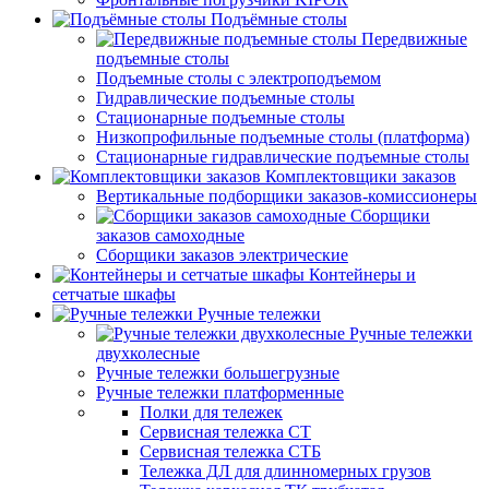
Подъёмные столы
Передвижные
подъемные столы
Подъемные столы с электроподъемом
Гидравлические подъемные столы
Стационарные подъемные столы
Низкопрофильные подъемные столы (платформа)
Стационарные гидравлические подъемные столы
Комплектовщики заказов
Вертикальные подборщики заказов-комиссионеры
Сборщики
заказов самоходные
Сборщики заказов электрические
Контейнеры и
сетчатые шкафы
Ручные тележки
Ручные тележки
двухколесные
Ручные тележки большегрузные
Ручные тележки платформенные
Полки для тележек
Сервисная тележка СТ
Сервисная тележка СТБ
Тележка ДЛ для длинномерных грузов