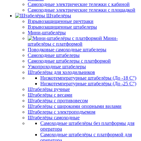
Самоходные электрические тележки с кабиной
Самоходные электрические тележки с площадкой
Штабелёры
Взрывозащищенные ричтраки
Взрывозащищенные штабелеры
Мини-штабелёры
Мини-
штабелёры с платформой
Поводковые самоходные штабелеры
Самоходные штабелеры
Самоходные штабелеры с платформой
Узкопроходные штабелеры
Штабелёры для холодильников
Низкотемпературные штабелёры (До -18 C°)
Низкотемпературные штабелёры (До -25 C°)
Штабелёры ручные
Штабелёры с весами
Штабелёры с противовесом
Штабелёры с широкими опорными вилами
Штабелеры с электроподъемом
Штабелёры самоходные
Самоходные штабелёры без платформы для
оператора
Самоходные штабелёры с платформой для
оператора