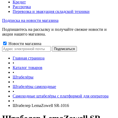
Кредит
Рассрочка
Перевозка и эвакуация складской техники
Подписка на новости магазина
Подпишитесь на рассылку и получайте свежие новости и
акции нашего магазина.
Новости магазина
Главная страница
•
Каталог товаров
•
Штабелёры
•
Штабелёры самоходные
•
Самоходные штабелёры с платформой для оператора
•
Штабелер LemaZowell SR-1016