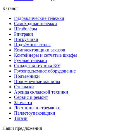
Каталог
Гидравлические тележки
Самоходные тележки
Штабелёры
Ричтраки
Погрузчики
Подъёмные столы
Комплектовщики заказов
Контейнеры и сетчатые шкафы
Ручные тележки
Складская техника Б/У
Грузоподъемное оборудование
Подъемники
Поломоечные машины
Стеллажи
Аренда складской техники
Сервис и ремонт
Запчасти
Лестницы и стремянки
Паллетоупаковщики
Тягачи
Наши предложения