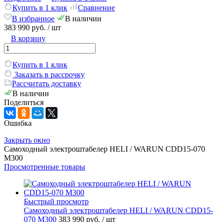
Купить в 1 клик
Сравнение
В избранное
В наличии
383 990 руб.
/ шт
В корзину
Купить в 1 клик
Заказать в рассрочку
Рассчитать доставку
В наличии
Поделиться
Ошибка
Закрыть окно
Самоходный электроштабелер HELI / WARUN CDD15-070
M300
Просмотренные товары
Быстрый просмотр
Самоходный электроштабелер HELI / WARUN CDD15-
070 M300
383 990 руб.
/ шт