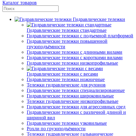
Каталог товаров
Гидравлические тележки
Гидравлические тележки стандартные
Гидравлические тележки с подъемной платформой
Гидравлические тележки повышенной
грузоподъёмности
Гидравлические тележки с длинными вилами
Гидравлические тележки с короткими вилами
Гидравлические тележки низкопрофильные
Гидравлические тележки с весами
Гидравлические тележки ножничные
Тележки гидравлические для рулонов
Гидравлические тележки специализированные
Гидравлические тележки широковильные
Тележки гидравлические низкопрофильные
Гидравлические тележки для агрессивных сред
Гидравлические тележки с различной длиной и
шириной вил
Гидравлические тележки узковильные
Рохли по грузоподъёмности
Тележки гидравлические гальванические