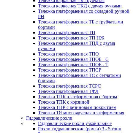
Тележка каркасная ТК трубчатая
Тележка каркасная ТКД с двумя ручками
Тележка платформенная со складной ручной
PH
Тележка платформенная ТБ с трубчатыми
бортами
Тележка платформенная ТП
Тележка платформенная ТП НЖ
Тележка платформенная ТПД с двумя
ручками
Тележка платформенная ТПО
Тележка платформенная ТПОБ - С
Тележка платформенная ТПОБ - Т
Тележка платформенная ТПСР
Тележка платформенная ТС с сетчатыми
бортами
Тележка платформенная ТСРС
Тележка платформенная ТФЛ
Тележка ТПБ платформенная с бортом
Тележка ТПК с корзиной
Тележка ТПР с резиновым покрытием
Тележка ТЯ многоярусная платформенная
Гидравлические рохли
Гидравлические рохли узковильные
Рохли гидравлические (рохли) 3 - 5 тонн