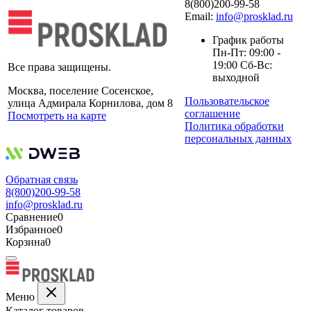
8(800)200-99-58
Email:
info@prosklad.ru
График работы
Пн-Пт: 09:00 -
19:00 Сб-Вс:
Все права защищены.
выходной
Москва, поселение Сосенское,
Пользовательское
улица Адмирала Корнилова, дом 8
соглашение
Посмотреть на карте
Политика обработки
персональных данных
Обратная связь
8(800)200-99-58
info@prosklad.ru
Сравнение
0
Избранное
0
Корзина
0
Меню
Каталог товаров