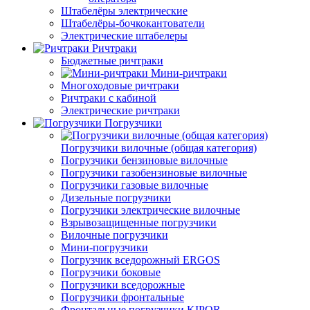
Штабелёры электрические
Штабелёры-бочкокантователи
Электрические штабелеры
Ричтраки
Бюджетные ричтраки
Мини-ричтраки
Многоходовые ричтраки
Ричтраки с кабиной
Электрические ричтраки
Погрузчики
Погрузчики вилочные (общая категория)
Погрузчики бензиновые вилочные
Погрузчики газобензиновые вилочные
Погрузчики газовые вилочные
Дизельные погрузчики
Погрузчики электрические вилочные
Взрывозащищенные погрузчики
Вилочные погрузчики
Мини-погрузчики
Погрузчик вседорожный ERGOS
Погрузчики боковые
Погрузчики вседорожные
Погрузчики фронтальные
Фронтальные погрузчики KIPOR