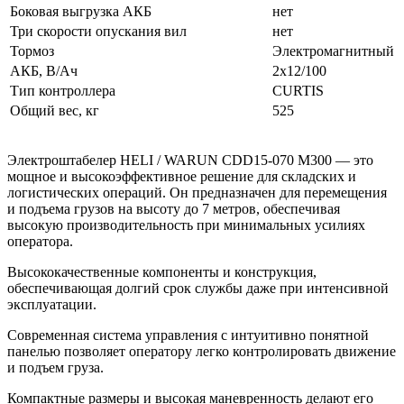
Боковая выгрузка АКБ
нет
Три скорости опускания вил
нет
Тормоз
Электромагнитный
АКБ, В/Ач
2x12/100
Тип контроллера
CURTIS
Общий вес, кг
525
Электроштабелер HELI / WARUN CDD15-070 M300 — это
мощное и высокоэффективное решение для складских и
логистических операций. Он предназначен для перемещения
и подъема грузов на высоту до 7 метров, обеспечивая
высокую производительность при минимальных усилиях
оператора.
Высококачественные компоненты и конструкция,
обеспечивающая долгий срок службы даже при интенсивной
эксплуатации.
Современная система управления с интуитивно понятной
панелью позволяет оператору легко контролировать движение
и подъем груза.
Компактные размеры и высокая маневренность делают его