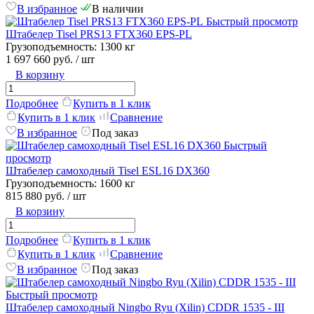
В избранное
В наличии
Быстрый просмотр
Штабелер Tisel PRS13 FTX360 EPS-PL
Грузоподъемность:
1300 кг
1 697 660 руб.
/ шт
В корзину
Подробнее
Купить в 1 клик
Купить в 1 клик
Сравнение
В избранное
Под заказ
Быстрый
просмотр
Штабелер самоходный Tisel ESL16 DX360
Грузоподъемность:
1600 кг
815 880 руб.
/ шт
В корзину
Подробнее
Купить в 1 клик
Купить в 1 клик
Сравнение
В избранное
Под заказ
Быстрый просмотр
Штабелер самоходный Ningbo Ryu (Xilin) CDDR 1535 - III