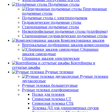
Подъёмные столы
Передвижные
подъемные столы
Подъемные столы с электроподъемом
Гидравлические подъемные столы
Стационарные подъемные столы
Низкопрофильные подъемные столы (платформа)
Стационарные гидравлические подъемные столы
Комплектовщики заказов
Вертикальные подборщики заказов-комиссионеры
Сборщики
заказов самоходные
Сборщики заказов электрические
Контейнеры и
сетчатые шкафы
Ручные тележки
Ручные тележки
двухколесные
Ручные тележки большегрузные
Ручные тележки платформенные
Полки для тележек
Сервисная тележка СТ
Сервисная тележка СТБ
Тележка ДЛ для длинномерных грузов