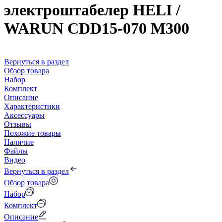
электроштабелер HELI /
WARUN CDD15-070 M300
Вернуться в раздел
Обзор товара
Набор
Комплект
Описание
Характеристики
Аксессуары
Отзывы
Похожие товары
Наличие
Файлы
Видео
Вернуться в раздел
Обзор товара
Набор
Комплект
Описание