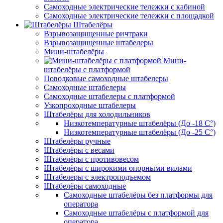
Самоходные электрические тележки с кабиной
Самоходные электрические тележки с площадкой
Штабелёры
Взрывозащищенные ричтраки
Взрывозащищенные штабелеры
Мини-штабелёры
Мини-
штабелёры с платформой
Поводковые самоходные штабелеры
Самоходные штабелеры
Самоходные штабелеры с платформой
Узкопроходные штабелеры
Штабелёры для холодильников
Низкотемпературные штабелёры (До -18 C°)
Низкотемпературные штабелёры (До -25 C°)
Штабелёры ручные
Штабелёры с весами
Штабелёры с противовесом
Штабелёры с широкими опорными вилами
Штабелеры с электроподъемом
Штабелёры самоходные
Самоходные штабелёры без платформы для
оператора
Самоходные штабелёры с платформой для
оператора