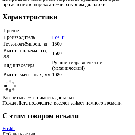
применения в широком температурном диапазоне.
Характеристики
Прочие
Производитель
Eoslift
Грузоподъёмность, кг
1500
Высота подъёма max,
1600
мм
Ручной гидравлический
Вид штабелёра
(механический)
Высота мачты max, мм
1980
Рассчитываем стоимость доставки
Пожалуйста подождите, рассчет займет немного времени
C этим товаром искали
Eoslift
Добавить отзыв