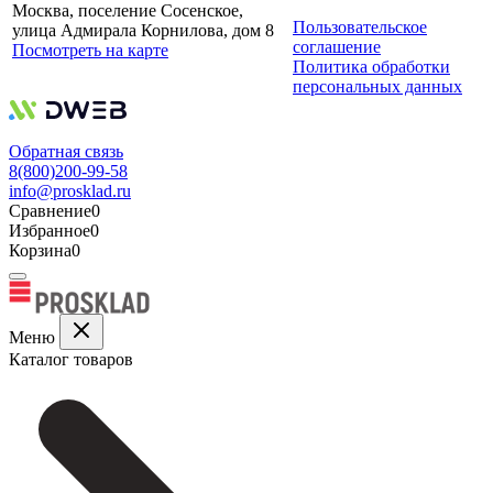
Москва, поселение Сосенское,
Пользовательское
улица Адмирала Корнилова, дом 8
соглашение
Посмотреть на карте
Политика обработки
персональных данных
Обратная связь
8(800)200-99-58
info@prosklad.ru
Сравнение
0
Избранное
0
Корзина
0
Меню
Каталог товаров