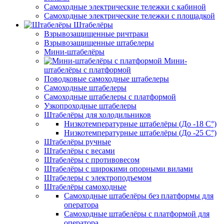
Самоходные электрические тележки с кабиной
Самоходные электрические тележки с площадкой
Штабелёры
Взрывозащищенные ричтраки
Взрывозащищенные штабелеры
Мини-штабелёры
Мини-
штабелёры с платформой
Поводковые самоходные штабелеры
Самоходные штабелеры
Самоходные штабелеры с платформой
Узкопроходные штабелеры
Штабелёры для холодильников
Низкотемпературные штабелёры (До -18 C°)
Низкотемпературные штабелёры (До -25 C°)
Штабелёры ручные
Штабелёры с весами
Штабелёры с противовесом
Штабелёры с широкими опорными вилами
Штабелеры с электроподъемом
Штабелёры самоходные
Самоходные штабелёры без платформы для
оператора
Самоходные штабелёры с платформой для
оператора