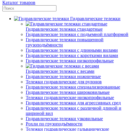
Каталог товаров
Гидравлические тележки
Гидравлические тележки стандартные
Гидравлические тележки с подъемной платформой
Гидравлические тележки повышенной
грузоподъёмности
Гидравлические тележки с длинными вилами
Гидравлические тележки с короткими вилами
Гидравлические тележки низкопрофильные
Гидравлические тележки с весами
Гидравлические тележки ножничные
Тележки гидравлические для рулонов
Гидравлические тележки специализированные
Гидравлические тележки широковильные
Тележки гидравлические низкопрофильные
Гидравлические тележки для агрессивных сред
Гидравлические тележки с различной длиной и
шириной вил
Гидравлические тележки узковильные
Рохли по грузоподъёмности
Тележки гидравлические гальванические