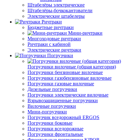
Штабелёры электрические
Штабелёры-бочкокантователи
Электрические штабелеры
Ричтраки
Бюджетные ричтраки
Мини-ричтраки
Многоходовые ричтраки
Ричтраки с кабиной
Электрические ричтраки
Погрузчики
Погрузчики вилочные (общая категория)
Погрузчики бензиновые вилочные
Погрузчики газобензиновые вилочные
Погрузчики газовые вилочные
Дизельные погрузчики
Погрузчики электрические вилочные
Взрывозащищенные погрузчики
Вилочные погрузчики
Мини-погрузчики
Погрузчик вседорожный ERGOS
Погрузчики боковые
Погрузчики вседорожные
Погрузчики фронтальные
Фронтальные погрузчики KIPOR