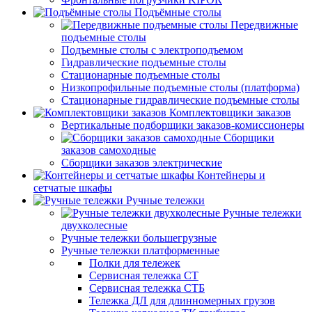
Подъёмные столы
Передвижные
подъемные столы
Подъемные столы с электроподъемом
Гидравлические подъемные столы
Стационарные подъемные столы
Низкопрофильные подъемные столы (платформа)
Стационарные гидравлические подъемные столы
Комплектовщики заказов
Вертикальные подборщики заказов-комиссионеры
Сборщики
заказов самоходные
Сборщики заказов электрические
Контейнеры и
сетчатые шкафы
Ручные тележки
Ручные тележки
двухколесные
Ручные тележки большегрузные
Ручные тележки платформенные
Полки для тележек
Сервисная тележка СТ
Сервисная тележка СТБ
Тележка ДЛ для длинномерных грузов