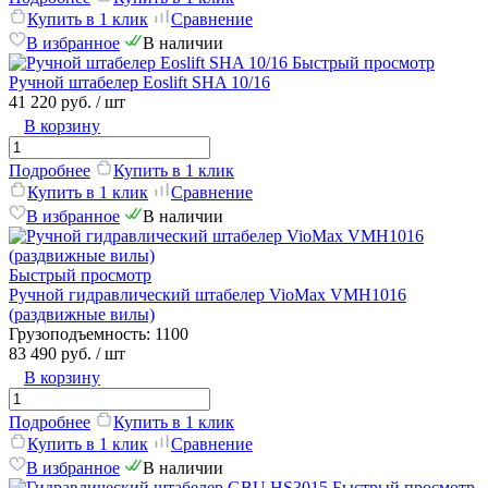
Купить в 1 клик
Сравнение
В избранное
В наличии
Быстрый просмотр
Ручной штабелер Eoslift SHA 10/16
41 220 руб.
/ шт
В корзину
Подробнее
Купить в 1 клик
Купить в 1 клик
Сравнение
В избранное
В наличии
Быстрый просмотр
Ручной гидравлический штабелер VioMax VMH1016
(раздвижные вилы)
Грузоподъемность:
1100
83 490 руб.
/ шт
В корзину
Подробнее
Купить в 1 клик
Купить в 1 клик
Сравнение
В избранное
В наличии
Быстрый просмотр