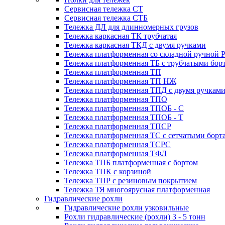
Сервисная тележка СТ
Сервисная тележка СТБ
Тележка ДЛ для длинномерных грузов
Тележка каркасная ТК трубчатая
Тележка каркасная ТКД с двумя ручками
Тележка платформенная со складной ручной 
Тележка платформенная ТБ с трубчатыми бор
Тележка платформенная ТП
Тележка платформенная ТП НЖ
Тележка платформенная ТПД с двумя ручкам
Тележка платформенная ТПО
Тележка платформенная ТПОБ - С
Тележка платформенная ТПОБ - Т
Тележка платформенная ТПСР
Тележка платформенная ТС с сетчатыми борт
Тележка платформенная ТСРС
Тележка платформенная ТФЛ
Тележка ТПБ платформенная с бортом
Тележка ТПК с корзиной
Тележка ТПР с резиновым покрытием
Тележка ТЯ многоярусная платформенная
Гидравлические рохли
Гидравлические рохли узковильные
Рохли гидравлические (рохли) 3 - 5 тонн