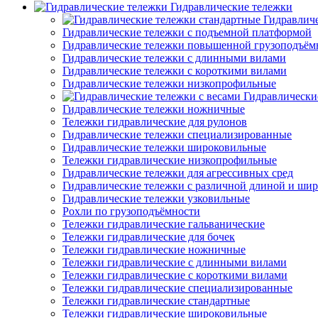
Гидравлические тележки
Гидравлич
Гидравлические тележки с подъемной платформой
Гидравлические тележки повышенной грузоподъём
Гидравлические тележки с длинными вилами
Гидравлические тележки с короткими вилами
Гидравлические тележки низкопрофильные
Гидравлически
Гидравлические тележки ножничные
Тележки гидравлические для рулонов
Гидравлические тележки специализированные
Гидравлические тележки широковильные
Тележки гидравлические низкопрофильные
Гидравлические тележки для агрессивных сред
Гидравлические тележки с различной длиной и ши
Гидравлические тележки узковильные
Рохли по грузоподъёмности
Тележки гидравлические гальванические
Тележки гидравлические для бочек
Тележки гидравлические ножничные
Тележки гидравлические с длинными вилами
Тележки гидравлические с короткими вилами
Тележки гидравлические специализированные
Тележки гидравлические стандартные
Тележки гидравлические широковильные