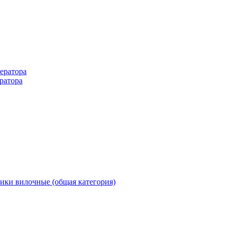
ератора
ратора
ики вилочные (общая категория)