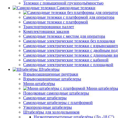
Тележки с повышенной грузоподъёмностью
Самоходные тележки
Самоходные тележки с платформой для оператора
Самоходные тележки с платформой
Транспортировщики паллет
Комплектовщики заказов
Самоходные тележки с местом для оператора
Самоходные электрические тележки без площадки
Самоходные электрические тележки с взрывозащит
Самоходные электрические тележки с двойным по
Самоходные электрические тележки с длинными в
Самоходные электрические тележки с кабиной
Самоходные электрические тележки с площадкой
Штабелёры
Взрывозащищенные ричтраки
Взрывозащищенные штабелеры
Мини-штабелёры
Мини-штабелёры
Поводковые самоходные штабелеры
Самоходные штабелеры
Самоходные штабелеры с платформой
Узкопроходные штабелеры
Штабелёры для холодильников
Низкотемпературные штабелёры (До -18 C°)