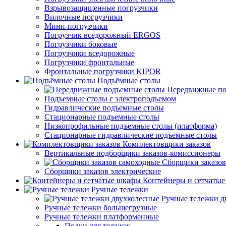
Взрывозащищенные погрузчики
Вилочные погрузчики
Мини-погрузчики
Погрузчик вседорожный ERGOS
Погрузчики боковые
Погрузчики вседорожные
Погрузчики фронтальные
Фронтальные погрузчики KIPOR
Подъёмные столы
Передвижные по
Подъемные столы с электроподъемом
Гидравлические подъемные столы
Стационарные подъемные столы
Низкопрофильные подъемные столы (платформа)
Стационарные гидравлические подъемные столы
Комплектовщики заказов
Вертикальные подборщики заказов-комиссионеры
Сборщики заказов
Сборщики заказов электрические
Контейнеры и сетчаты
Ручные тележки
Ручные тележки д
Ручные тележки большегрузные
Ручные тележки платформенные
Полки для тележек