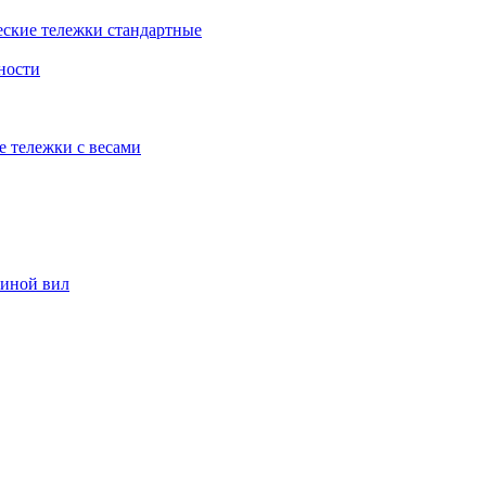
еские тележки стандартные
ности
е тележки с весами
риной вил